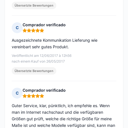
Übersetzte Bewertungen
Comprador verificado
C
Hinweis: 5 von 5
Ausgezeichnete Kommunikation Lieferung wie
vereinbart sehr gutes Produkt.
Veröffentlicht am 12/06/2017 à 12h56
nach einem Kauf von 26/05/2017
Übersetzte Bewertungen
Comprador verificado
C
Hinweis: 5 von 5
Guter Service, klar, pünktlich, ich empfehle es. Wenn
man im Internet nachschaut und die verfügbaren
Größen gut prüft, welche die richtige Größe für meine
Maße ist und welche Modelle verfügbar sind, kann man