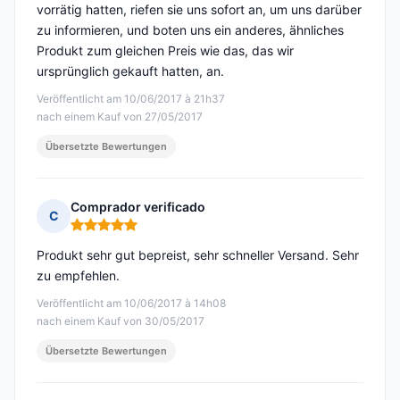
vorrätig hatten, riefen sie uns sofort an, um uns darüber
zu informieren, und boten uns ein anderes, ähnliches
Produkt zum gleichen Preis wie das, das wir
ursprünglich gekauft hatten, an.
Veröffentlicht am 10/06/2017 à 21h37
nach einem Kauf von 27/05/2017
Übersetzte Bewertungen
Comprador verificado
C
Hinweis: 5 von 5
Produkt sehr gut bepreist, sehr schneller Versand. Sehr
zu empfehlen.
Veröffentlicht am 10/06/2017 à 14h08
nach einem Kauf von 30/05/2017
Übersetzte Bewertungen