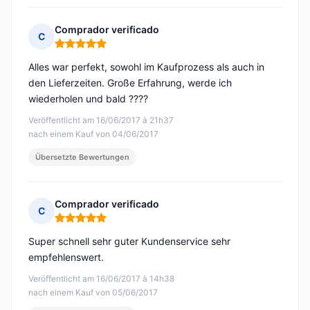
Comprador verificado
C
Hinweis: 5 von 5
Alles war perfekt, sowohl im Kaufprozess als auch in
den Lieferzeiten. Große Erfahrung, werde ich
wiederholen und bald ????
Veröffentlicht am 16/06/2017 à 21h37
nach einem Kauf von 04/06/2017
Übersetzte Bewertungen
Comprador verificado
C
Hinweis: 5 von 5
Super schnell sehr guter Kundenservice sehr
empfehlenswert.
Veröffentlicht am 16/06/2017 à 14h38
nach einem Kauf von 05/06/2017