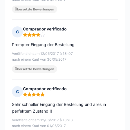
Übersetzte Bewertungen
Comprador verificado
C
Hinweis: 4 von 5
Prompter Eingang der Bestellung
Veröffentlicht am 12/06/2017 à 18h07
nach einem Kauf von 30/05/2017
Übersetzte Bewertungen
Comprador verificado
C
Hinweis: 5 von 5
Sehr schneller Eingang der Bestellung und alles in
perfektem Zustand!!!
Veröffentlicht am 12/06/2017 à 13h13
nach einem Kauf von 01/06/2017