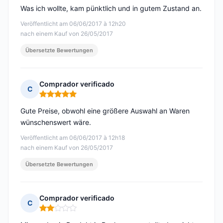
Was ich wollte, kam pünktlich und in gutem Zustand an.
Veröffentlicht am 06/06/2017 à 12h20
nach einem Kauf von 26/05/2017
Übersetzte Bewertungen
Comprador verificado
C
Hinweis: 5 von 5
Gute Preise, obwohl eine größere Auswahl an Waren
wünschenswert wäre.
Veröffentlicht am 06/06/2017 à 12h18
nach einem Kauf von 26/05/2017
Übersetzte Bewertungen
Comprador verificado
C
Hinweis: 2 von 5