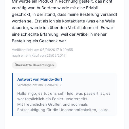
Mir wurde ein Produkt in Rechnung gestellt, das nicht
vorrätig war. Außerdem wurde mir eine E-Mail
geschickt, in der stand, dass meine Bestellung versandt
worden sei. Erst als ich sie kontaktierte (was eine Weile
dauerte), wurde ich über den Vorfall informiert. Es war
eine schlechte Erfahrung, weil der Artikel in meiner
Bestellung ein Geschenk war.
Veröffentlicht am 06/06/2017 à 10h55
nach einem Kauf von 23/05/2017
Übersetzte Bewertungen
Antwort von Mundo-Surf
Veröffentlicht am 06/06/2017
Hallo Inigo, es tut uns sehr leid, was passiert ist, es
war tatsächlich ein Fehler unsererseits.
Mit freundlichen Grüßen und nochmals
Entschuldigung für die Unannehmlichkeiten, Laura.