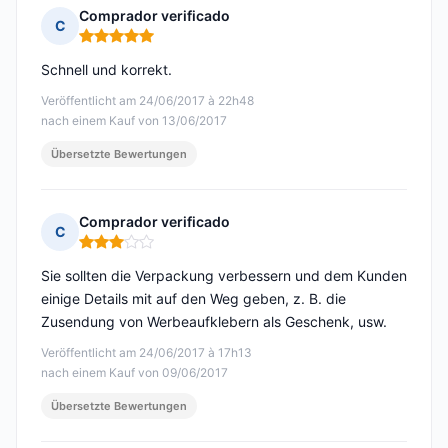
Comprador verificado
C
Hinweis: 5 von 5
Schnell und korrekt.
Veröffentlicht am 24/06/2017 à 22h48
nach einem Kauf von 13/06/2017
Übersetzte Bewertungen
Comprador verificado
C
Hinweis: 3 von 5
Sie sollten die Verpackung verbessern und dem Kunden
einige Details mit auf den Weg geben, z. B. die
Zusendung von Werbeaufklebern als Geschenk, usw.
Veröffentlicht am 24/06/2017 à 17h13
nach einem Kauf von 09/06/2017
Übersetzte Bewertungen