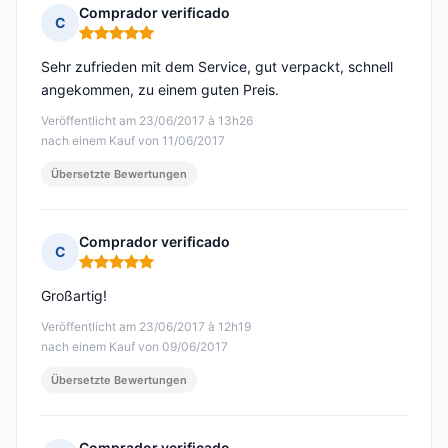
Comprador verificado
C
Hinweis: 5 von 5
Sehr zufrieden mit dem Service, gut verpackt, schnell
angekommen, zu einem guten Preis.
Veröffentlicht am 23/06/2017 à 13h26
nach einem Kauf von 11/06/2017
Übersetzte Bewertungen
Comprador verificado
C
Hinweis: 5 von 5
Großartig!
Veröffentlicht am 23/06/2017 à 12h19
nach einem Kauf von 09/06/2017
Übersetzte Bewertungen
Comprador verificado