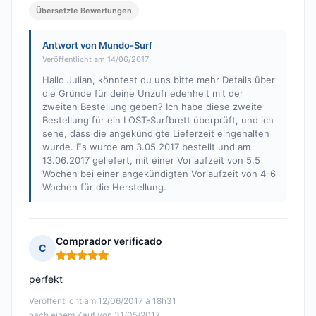
Übersetzte Bewertungen
Antwort von Mundo-Surf
Veröffentlicht am 14/06/2017
Hallo Julian, könntest du uns bitte mehr Details über
die Gründe für deine Unzufriedenheit mit der
zweiten Bestellung geben? Ich habe diese zweite
Bestellung für ein LOST-Surfbrett überprüft, und ich
sehe, dass die angekündigte Lieferzeit eingehalten
wurde. Es wurde am 3.05.2017 bestellt und am
13.06.2017 geliefert, mit einer Vorlaufzeit von 5,5
Wochen bei einer angekündigten Vorlaufzeit von 4-6
Wochen für die Herstellung.
Comprador verificado
C
Hinweis: 5 von 5
perfekt
Veröffentlicht am 12/06/2017 à 18h31
nach einem Kauf von 31/05/2017