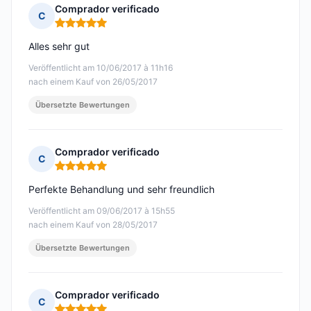
Comprador verificado
C
Hinweis: 5 von 5
Alles sehr gut
Veröffentlicht am 10/06/2017 à 11h16
nach einem Kauf von 26/05/2017
Übersetzte Bewertungen
Comprador verificado
C
Hinweis: 5 von 5
Perfekte Behandlung und sehr freundlich
Veröffentlicht am 09/06/2017 à 15h55
nach einem Kauf von 28/05/2017
Übersetzte Bewertungen
Comprador verificado
C