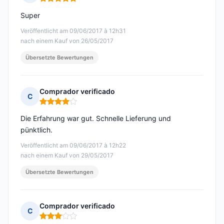
Hinweis: 5 von 5
Super
Veröffentlicht am 09/06/2017 à 12h31
nach einem Kauf von 26/05/2017
Übersetzte Bewertungen
Comprador verificado
C
Hinweis: 4 von 5
Die Erfahrung war gut. Schnelle Lieferung und
pünktlich.
Veröffentlicht am 09/06/2017 à 12h22
nach einem Kauf von 29/05/2017
Übersetzte Bewertungen
Comprador verificado
C
Hinweis: 3 von 5