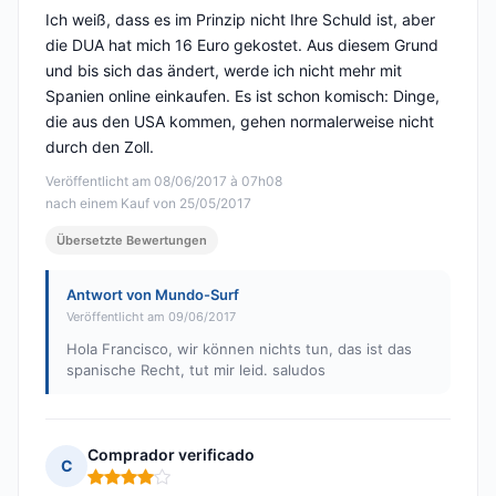
Ich weiß, dass es im Prinzip nicht Ihre Schuld ist, aber
die DUA hat mich 16 Euro gekostet. Aus diesem Grund
und bis sich das ändert, werde ich nicht mehr mit
Spanien online einkaufen. Es ist schon komisch: Dinge,
die aus den USA kommen, gehen normalerweise nicht
durch den Zoll.
Veröffentlicht am 08/06/2017 à 07h08
nach einem Kauf von 25/05/2017
Übersetzte Bewertungen
Antwort von Mundo-Surf
Veröffentlicht am 09/06/2017
Hola Francisco, wir können nichts tun, das ist das
spanische Recht, tut mir leid. saludos
Comprador verificado
C
Hinweis: 4 von 5