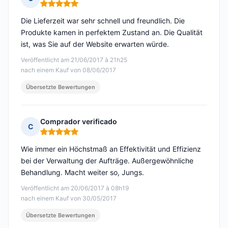
Hinweis: 5 von 5
Die Lieferzeit war sehr schnell und freundlich. Die
Produkte kamen in perfektem Zustand an. Die Qualität
ist, was Sie auf der Website erwarten würde.
Veröffentlicht am 21/06/2017 à 21h25
nach einem Kauf von 08/06/2017
Übersetzte Bewertungen
Comprador verificado
C
Hinweis: 5 von 5
Wie immer ein Höchstmaß an Effektivität und Effizienz
bei der Verwaltung der Aufträge. Außergewöhnliche
Behandlung. Macht weiter so, Jungs.
Veröffentlicht am 20/06/2017 à 08h19
nach einem Kauf von 30/05/2017
Übersetzte Bewertungen