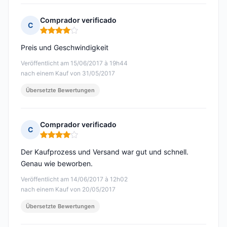
Comprador verificado
C
Hinweis: 4 von 5
Preis und Geschwindigkeit
Veröffentlicht am 15/06/2017 à 19h44
nach einem Kauf von 31/05/2017
Übersetzte Bewertungen
Comprador verificado
C
Hinweis: 4 von 5
Der Kaufprozess und Versand war gut und schnell.
Genau wie beworben.
Veröffentlicht am 14/06/2017 à 12h02
nach einem Kauf von 20/05/2017
Übersetzte Bewertungen