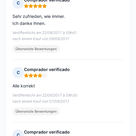
C
Hinweis: 5 von 5
Sehr zufrieden, wie immer.
Ich danke Ihnen.
Veröffentlicht am 22/06/2017 à 09h41
nach einem Kauf von 09/06/2017
Übersetzte Bewertungen
Comprador verificado
C
Hinweis: 4 von 5
Alle korrekt
Veröffentlicht am 22/06/2017 à 08h30
nach einem Kauf von 07/06/2017
Übersetzte Bewertungen
Comprador verificado
C