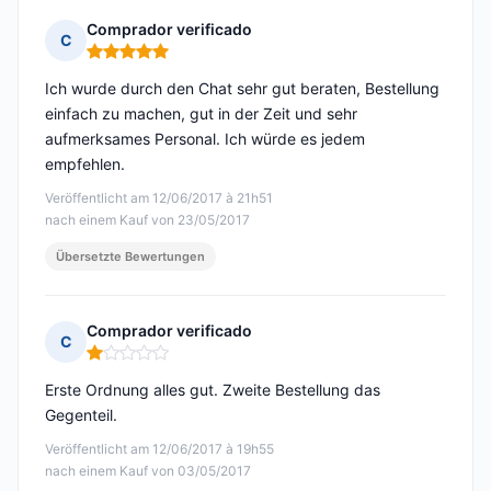
Comprador verificado
C
Hinweis: 5 von 5
Ich wurde durch den Chat sehr gut beraten, Bestellung
einfach zu machen, gut in der Zeit und sehr
aufmerksames Personal. Ich würde es jedem
empfehlen.
Veröffentlicht am 12/06/2017 à 21h51
nach einem Kauf von 23/05/2017
Übersetzte Bewertungen
Comprador verificado
C
Hinweis: 1 von 5
Erste Ordnung alles gut. Zweite Bestellung das
Gegenteil.
Veröffentlicht am 12/06/2017 à 19h55
nach einem Kauf von 03/05/2017