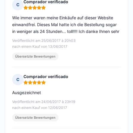
Comprador verificado
C
Hinweis: 5 von 5
Wie immer waren meine Einkäufe auf dieser Website
einwandfrei. Dieses Mal hatte ich die Bestellung sogar
in weniger als 24 Stunden... toll!!!! Ich danke Ihnen sehr
Veröffentlicht am 25/06/2017 à 20h03
nach einem Kauf von 13/06/2017
Übersetzte Bewertungen
Comprador verificado
C
Hinweis: 5 von 5
Ausgezeichnet
Veröffentlicht am 24/06/2017 à 23h19
nach einem Kauf von 12/06/2017
Übersetzte Bewertungen