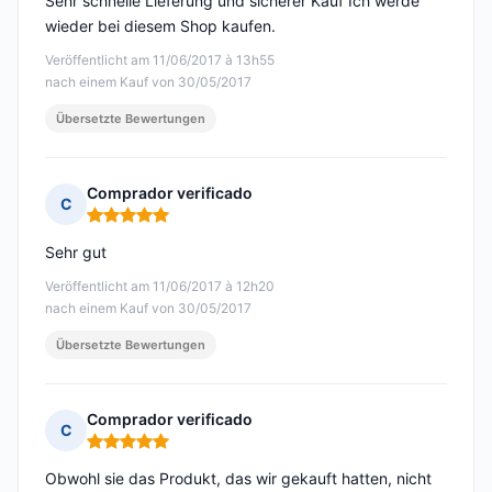
Sehr schnelle Lieferung und sicherer Kauf Ich werde
wieder bei diesem Shop kaufen.
Veröffentlicht am 11/06/2017 à 13h55
nach einem Kauf von 30/05/2017
Übersetzte Bewertungen
Comprador verificado
C
Hinweis: 5 von 5
Sehr gut
Veröffentlicht am 11/06/2017 à 12h20
nach einem Kauf von 30/05/2017
Übersetzte Bewertungen
Comprador verificado
C
Hinweis: 5 von 5
Obwohl sie das Produkt, das wir gekauft hatten, nicht