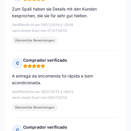
Hinweis: 5 von 5
Zum Spaß haben sie Details mit den Kunden
besprochen, die sie für sehr gut hielten.
Veröffentlicht am 19/07/2016 à 12h28
nach einem Kauf von 07/07/2016
Übersetzte Bewertungen
Comprador verificado
C
Hinweis: 5 von 5
A entrega da encomenda foi rápida e bem
acondicionada.
Veröffentlicht am 18/07/2016 à 18h23
nach einem Kauf von 06/07/2016
Übersetzte Bewertungen
Comprador verificado
C