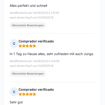
Alles perfekt und schnell
Veröffentlicht am 14/06/2016 à 12h19
nach einem Kauf von 02/06/2016
Übersetzte Bewertungen
Comprador verificado
C
Hinweis: 5 von 5
In 1 Tag zu Hause alles, sehr zufrieden mit euch Jungs.
Veröffentlicht am 14/06/2016 à 10h38
nach einem Kauf von 02/06/2016
Übersetzte Bewertungen
Comprador verificado
C
Hinweis: 5 von 5
Sehr gut