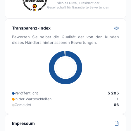
Nicolas Duval, Präsident der
Gesellschaft für Garantierte Bewertungen
Transparenz-Index
Bewerten Sie selbst die Qualität der von den Kunden
dieses Händlers hinterlassenen Bewertungen.
Veröffentlicht
5 205
In der Warteschleifen
1
Gemeldet
66
Impressum