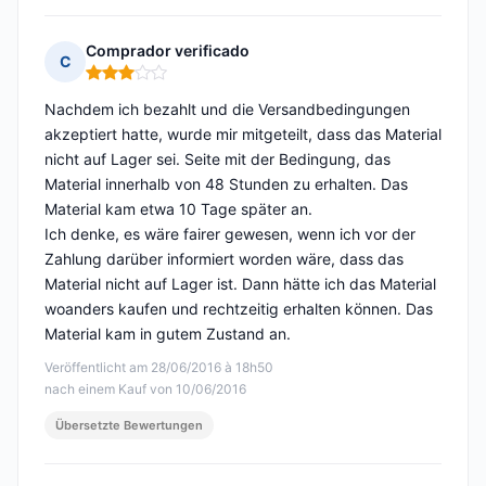
Comprador verificado
C
Hinweis: 3 von 5
Nachdem ich bezahlt und die Versandbedingungen
akzeptiert hatte, wurde mir mitgeteilt, dass das Material
nicht auf Lager sei. Seite mit der Bedingung, das
Material innerhalb von 48 Stunden zu erhalten. Das
Material kam etwa 10 Tage später an.
Ich denke, es wäre fairer gewesen, wenn ich vor der
Zahlung darüber informiert worden wäre, dass das
Material nicht auf Lager ist. Dann hätte ich das Material
woanders kaufen und rechtzeitig erhalten können. Das
Material kam in gutem Zustand an.
Veröffentlicht am 28/06/2016 à 18h50
nach einem Kauf von 10/06/2016
Übersetzte Bewertungen