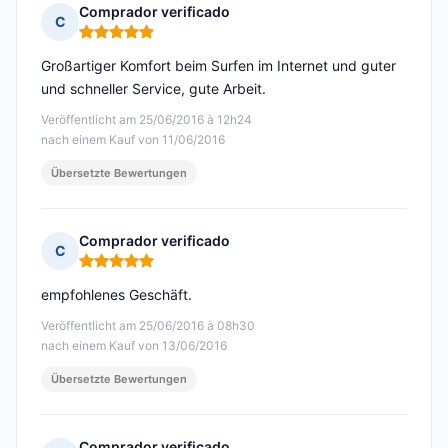
Comprador verificado
C
Hinweis: 5 von 5
Großartiger Komfort beim Surfen im Internet und guter
und schneller Service, gute Arbeit.
Veröffentlicht am 25/06/2016 à 12h24
nach einem Kauf von 11/06/2016
Übersetzte Bewertungen
Comprador verificado
C
Hinweis: 5 von 5
empfohlenes Geschäft.
Veröffentlicht am 25/06/2016 à 08h30
nach einem Kauf von 13/06/2016
Übersetzte Bewertungen
Comprador verificado