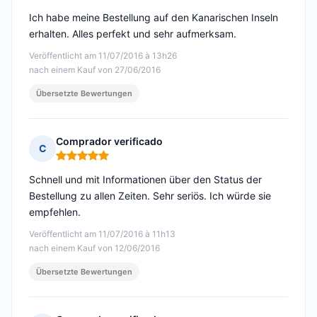
Ich habe meine Bestellung auf den Kanarischen Inseln
erhalten. Alles perfekt und sehr aufmerksam.
Veröffentlicht am 11/07/2016 à 13h26
nach einem Kauf von 27/06/2016
Übersetzte Bewertungen
Comprador verificado
C
Hinweis: 5 von 5
Schnell und mit Informationen über den Status der
Bestellung zu allen Zeiten. Sehr seriös. Ich würde sie
empfehlen.
Veröffentlicht am 11/07/2016 à 11h13
nach einem Kauf von 12/06/2016
Übersetzte Bewertungen