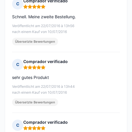
Comprador verificado
C
Hinweis: 5 von 5
Schnell. Meine zweite Bestellung.
Veröffentlicht am 22/07/2016 à 13h56
nach einem Kauf von 10/07/2016
Übersetzte Bewertungen
Comprador verificado
C
Hinweis: 5 von 5
sehr gutes Produkt
Veröffentlicht am 22/07/2016 à 13h44
nach einem Kauf von 10/07/2016
Übersetzte Bewertungen
Comprador verificado
C
Hinweis: 5 von 5