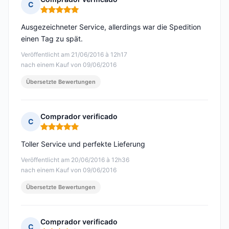
C
Hinweis: 5 von 5
Ausgezeichneter Service, allerdings war die Spedition
einen Tag zu spät.
Veröffentlicht am 21/06/2016 à 12h17
nach einem Kauf von 09/06/2016
Übersetzte Bewertungen
Comprador verificado
C
Hinweis: 5 von 5
Toller Service und perfekte Lieferung
Veröffentlicht am 20/06/2016 à 12h36
nach einem Kauf von 09/06/2016
Übersetzte Bewertungen
Comprador verificado
C