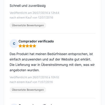
Schnell und zuverlässig
Veröffentlicht am 26/07/2016 à 12h44
nach einem Kauf von 12/07/2016
Übersetzte Bewertungen
Comprador verificado
C
Hinweis: 5 von 5
Das Produkt hat meinen Bedürfnissen entsprochen, ist
einfach anzuwenden und auf der Website gut erklärt.
Die Lieferung war in Übereinstimmung mit dem, was wir
angeboten wurden.
Veröffentlicht am 26/07/2016 à 10h10
nach einem Kauf von 11/07/2016
Übersetzte Bewertungen