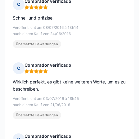
Comprador verificado
C
Hinweis: 5 von 5
Schnell und präzise.
Veröffentlicht am 08/07/2016 à 13h14
nach einem Kauf von 24/06/2016
Übersetzte Bewertungen
Comprador verificado
C
Hinweis: 5 von 5
Wirklich perfekt, es gibt keine weiteren Worte, um es zu
beschreiben.
Veröffentlicht am 03/07/2016 à 18h45
nach einem Kauf von 21/06/2016
Übersetzte Bewertungen
Comprador verificado