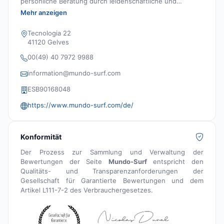
persönliche Beratung durch leidenschaftliche und
erfahrene Surfer.
Mehr anzeigen
Tecnologia 22
41120 Gelves
00(49) 40 7972 9988
information@mundo-surf.com
ESB90168048
https://www.mundo-surf.com/de/
Konformität
Der Prozess zur Sammlung und Verwaltung der
Bewertungen der Seite
Mundo-Surf
entspricht den
Qualitäts- und Transparenzanforderungen der
Gesellschaft für Garantierte Bewertungen und dem
Artikel L111-7-2 des Verbrauchergesetzes.