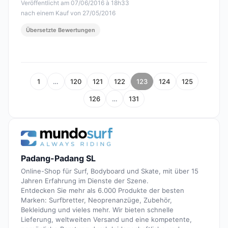
Veröffentlicht am 07/06/2016 à 18h33
nach einem Kauf von 27/05/2016
Übersetzte Bewertungen
1
…
120
121
122
123
124
125
126
…
131
Padang-Padang SL
Online-Shop für Surf, Bodyboard und Skate, mit über 15
Jahren Erfahrung im Dienste der Szene.
Entdecken Sie mehr als 6.000 Produkte der besten
Marken: Surfbretter, Neoprenanzüge, Zubehör,
Bekleidung und vieles mehr. Wir bieten schnelle
Lieferung, weltweiten Versand und eine kompetente,