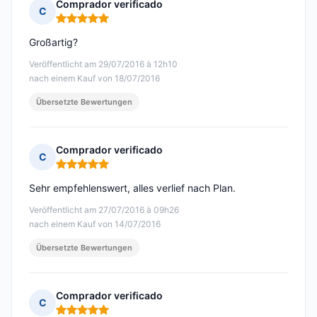
Comprador verificado
C
Hinweis: 5 von 5
Großartig?
Veröffentlicht am 29/07/2016 à 12h10
nach einem Kauf von 18/07/2016
Übersetzte Bewertungen
Comprador verificado
C
Hinweis: 5 von 5
Sehr empfehlenswert, alles verlief nach Plan.
Veröffentlicht am 27/07/2016 à 09h26
nach einem Kauf von 14/07/2016
Übersetzte Bewertungen
Comprador verificado
C
Hinweis: 5 von 5