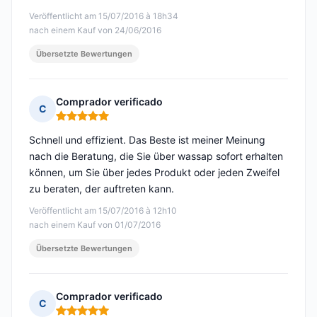
Veröffentlicht am 15/07/2016 à 18h34
nach einem Kauf von 24/06/2016
Übersetzte Bewertungen
Comprador verificado
C
Hinweis: 5 von 5
Schnell und effizient. Das Beste ist meiner Meinung
nach die Beratung, die Sie über wassap sofort erhalten
können, um Sie über jedes Produkt oder jeden Zweifel
zu beraten, der auftreten kann.
Veröffentlicht am 15/07/2016 à 12h10
nach einem Kauf von 01/07/2016
Übersetzte Bewertungen
Comprador verificado
C
Hinweis: 5 von 5