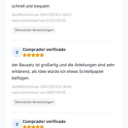
schnell und bequem
Veröffentlicht am 19/07/2016 à 22h27
nach einem Kauf von 07/07/2016
Übersetzte Bewertungen
Comprador verificado
C
Hinweis: 5 von 5
der Bausatz ist großartig und die Anleitungen sind sehr
erklärend, als Idee würde ich etwas Schleifpapier
beifügen.
Veröffentlicht am 19/07/2016 à 14h16
nach einem Kauf von 08/07/2016
Übersetzte Bewertungen
Comprador verificado
C