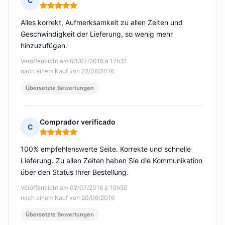
C
Hinweis: 5 von 5
Alles korrekt, Aufmerksamkeit zu allen Zeiten und
Geschwindigkeit der Lieferung, so wenig mehr
hinzuzufügen.
Veröffentlicht am 03/07/2016 à 17h31
nach einem Kauf von 22/06/2016
Übersetzte Bewertungen
Comprador verificado
C
Hinweis: 5 von 5
100% empfehlenswerte Seite. Korrekte und schnelle
Lieferung. Zu allen Zeiten haben Sie die Kommunikation
über den Status Ihrer Bestellung.
Veröffentlicht am 02/07/2016 à 10h50
nach einem Kauf von 20/06/2016
Übersetzte Bewertungen