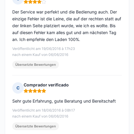
Hinweis: 4 von 5
Der Service war perfekt und die Bedienung auch. Der
einzige Fehler ist die Leine, die auf der rechten statt auf
der linken Seite platziert wurde, wie ich es wollte. Bis
auf diesen Fehler kam alles gut und am nächsten Tag
an. Ich empfehle den Laden 100%.
Veröffentlicht am 19/06/2016 à 17h23
nach einem Kauf von 06/06/2016
Übersetzte Bewertungen
Comprador verificado
C
Hinweis: 5 von 5
Sehr gute Erfahrung, gute Beratung und Bereitschaft
Veröffentlicht am 18/06/2016 à 08h17
nach einem Kauf von 06/06/2016
Übersetzte Bewertungen