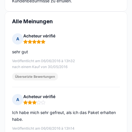
Kundenbedürfnisse zu erfüllen.
Alle Meinungen
Acheteur vérifié
A
Hinweis: 5 von 5
sehr gut
Veröffentlicht am 06/06/2016 à 13h32
nach einem Kauf von 30/05/2016
Übersetzte Bewertungen
Acheteur vérifié
A
Hinweis: 3 von 5
Ich habe mich sehr gefreut, als ich das Paket erhalten
habe.
Veröffentlicht am 06/06/2016 à 13h14