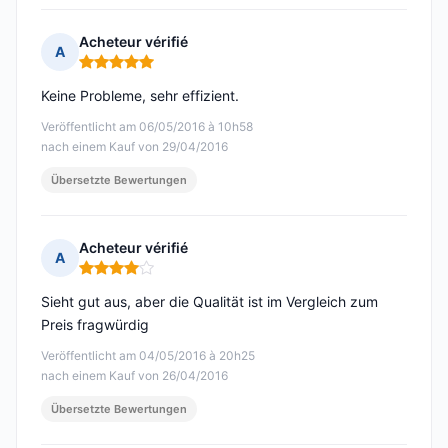
Acheteur vérifié
A
Hinweis: 5 von 5
Keine Probleme, sehr effizient.
Veröffentlicht am 06/05/2016 à 10h58
nach einem Kauf von 29/04/2016
Übersetzte Bewertungen
Acheteur vérifié
A
Hinweis: 4 von 5
Sieht gut aus, aber die Qualität ist im Vergleich zum
Preis fragwürdig
Veröffentlicht am 04/05/2016 à 20h25
nach einem Kauf von 26/04/2016
Übersetzte Bewertungen