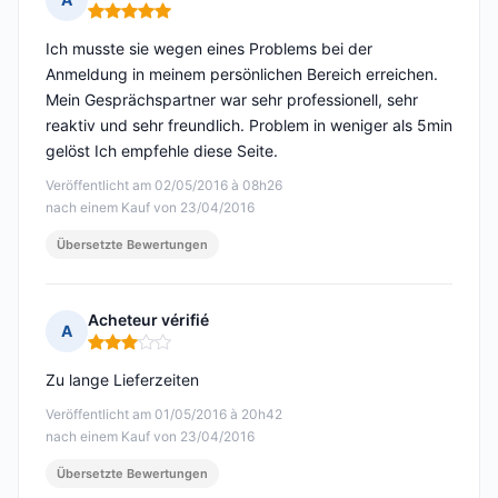
Hinweis: 5 von 5
Ich musste sie wegen eines Problems bei der
Anmeldung in meinem persönlichen Bereich erreichen.
Mein Gesprächspartner war sehr professionell, sehr
reaktiv und sehr freundlich. Problem in weniger als 5min
gelöst Ich empfehle diese Seite.
Veröffentlicht am 02/05/2016 à 08h26
nach einem Kauf von 23/04/2016
Übersetzte Bewertungen
Acheteur vérifié
A
Hinweis: 3 von 5
Zu lange Lieferzeiten
Veröffentlicht am 01/05/2016 à 20h42
nach einem Kauf von 23/04/2016
Übersetzte Bewertungen