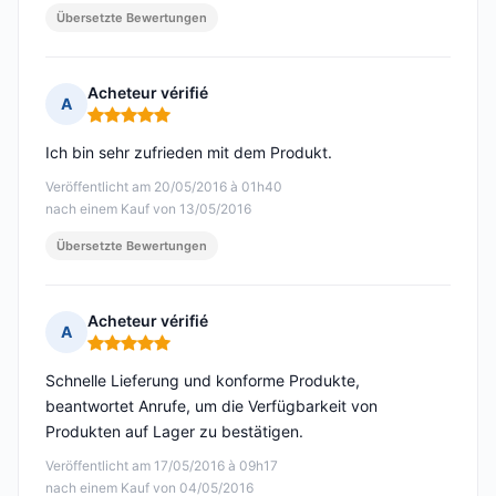
Übersetzte Bewertungen
Acheteur vérifié
A
Hinweis: 5 von 5
Ich bin sehr zufrieden mit dem Produkt.
Veröffentlicht am 20/05/2016 à 01h40
nach einem Kauf von 13/05/2016
Übersetzte Bewertungen
Acheteur vérifié
A
Hinweis: 5 von 5
Schnelle Lieferung und konforme Produkte,
beantwortet Anrufe, um die Verfügbarkeit von
Produkten auf Lager zu bestätigen.
Veröffentlicht am 17/05/2016 à 09h17
nach einem Kauf von 04/05/2016