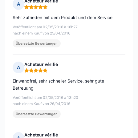
Acheteur vérifié
A
Hinweis: 5 von 5
Sehr zufrieden mit dem Produkt und dem Service
Veröffentlicht am 02/05/2016 à 16h27
nach einem Kauf von 25/04/2016
Übersetzte Bewertungen
Acheteur vérifié
A
Hinweis: 5 von 5
Einwandfrei, sehr schneller Service, sehr gute
Betreuung
Veröffentlicht am 02/05/2016 à 13h20
nach einem Kauf von 26/04/2016
Übersetzte Bewertungen
Acheteur vérifié
A