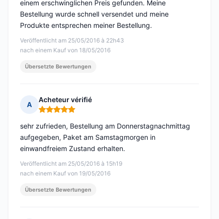
einem erschwinglichen Preis gefunden. Meine
Bestellung wurde schnell versendet und meine
Produkte entsprechen meiner Bestellung.
Veröffentlicht am 25/05/2016 à 22h43
nach einem Kauf von 18/05/2016
Übersetzte Bewertungen
Acheteur vérifié
A
Hinweis: 5 von 5
sehr zufrieden, Bestellung am Donnerstagnachmittag
aufgegeben, Paket am Samstagmorgen in
einwandfreiem Zustand erhalten.
Veröffentlicht am 25/05/2016 à 15h19
nach einem Kauf von 19/05/2016
Übersetzte Bewertungen