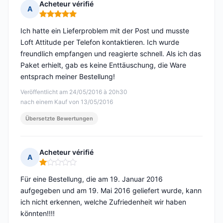
Acheteur vérifié
A
Hinweis: 5 von 5
Ich hatte ein Lieferproblem mit der Post und musste
Loft Attitude per Telefon kontaktieren. Ich wurde
freundlich empfangen und reagierte schnell. Als ich das
Paket erhielt, gab es keine Enttäuschung, die Ware
entsprach meiner Bestellung!
Veröffentlicht am 24/05/2016 à 20h30
nach einem Kauf von 13/05/2016
Übersetzte Bewertungen
Acheteur vérifié
A
Hinweis: 1 von 5
Für eine Bestellung, die am 19. Januar 2016
aufgegeben und am 19. Mai 2016 geliefert wurde, kann
ich nicht erkennen, welche Zufriedenheit wir haben
könnten!!!!