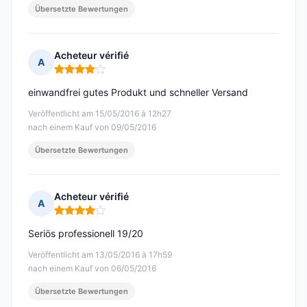
Übersetzte Bewertungen
Acheteur vérifié
A
Hinweis: 4 von 5
einwandfrei gutes Produkt und schneller Versand
Veröffentlicht am 15/05/2016 à 12h27
nach einem Kauf von 09/05/2016
Übersetzte Bewertungen
Acheteur vérifié
A
Hinweis: 4 von 5
Seriös professionell 19/20
Veröffentlicht am 13/05/2016 à 17h59
nach einem Kauf von 06/05/2016
Übersetzte Bewertungen