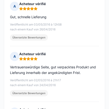
Acheteur vérifié
A
Hinweis: 5 von 5
Gut, schnelle Lieferung
Veröffentlicht am 03/05/2016 à 12h58
nach einem Kauf von 26/04/2016
Übersetzte Bewertungen
Acheteur vérifié
A
Hinweis: 5 von 5
Vertrauenswürdige Seite, gut verpacktes Produkt und
Lieferung innerhalb der angekündigten Frist.
Veröffentlicht am 02/05/2016 à 21h17
nach einem Kauf von 24/04/2016
Übersetzte Bewertungen