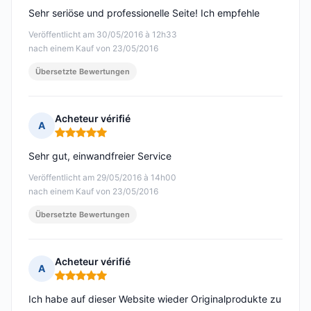
Sehr seriöse und professionelle Seite! Ich empfehle
Veröffentlicht am 30/05/2016 à 12h33
nach einem Kauf von 23/05/2016
Übersetzte Bewertungen
Acheteur vérifié
A
Hinweis: 5 von 5
Sehr gut, einwandfreier Service
Veröffentlicht am 29/05/2016 à 14h00
nach einem Kauf von 23/05/2016
Übersetzte Bewertungen
Acheteur vérifié
A
Hinweis: 5 von 5
Ich habe auf dieser Website wieder Originalprodukte zu