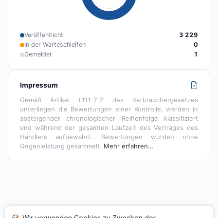
Veröffentlicht
3 229
In der Warteschleifen
0
Gemeldet
1
Impressum
Gemäß Artikel L111-7-2 des Verbrauchergesetzes
unterliegen die Bewertungen einer Kontrolle, werden in
absteigender chronologischer Reihenfolge klassifiziert
und während der gesamten Laufzeit des Vertrages des
Händlers aufbewahrt. Bewertungen wurden ohne
Gegenleistung gesammelt.
Mehr erfahren…
Wir verwenden Cookies zu Zwecken der