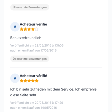
Übersetzte Bewertungen
Acheteur vérifié
A
Hinweis: 4 von 5
Benutzerfreundlich
Veröffentlicht am 23/05/2016 à 13h05
nach einem Kauf von 17/05/2016
Übersetzte Bewertungen
Acheteur vérifié
A
Hinweis: 5 von 5
Ich bin sehr zufrieden mit dem Service. Ich empfehle
diese Seite sehr
Veröffentlicht am 20/05/2016 à 17h29
nach einem Kauf von 14/05/2016