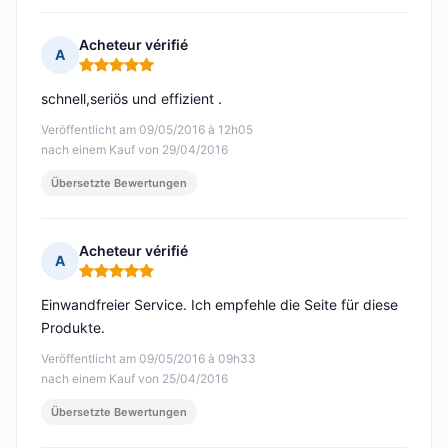
Acheteur vérifié
A
Hinweis: 5 von 5
schnell,seriös und effizient .
Veröffentlicht am 09/05/2016 à 12h05
nach einem Kauf von 29/04/2016
Übersetzte Bewertungen
Acheteur vérifié
A
Hinweis: 5 von 5
Einwandfreier Service. Ich empfehle die Seite für diese
Produkte.
Veröffentlicht am 09/05/2016 à 09h33
nach einem Kauf von 25/04/2016
Übersetzte Bewertungen