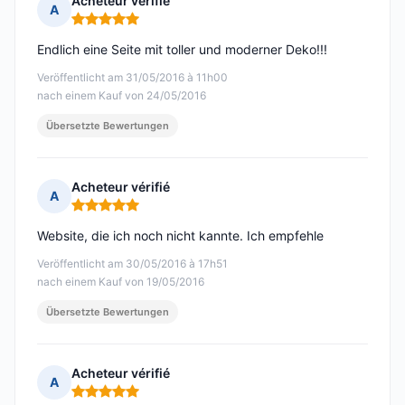
Acheteur vérifié
A
Hinweis: 5 von 5
Endlich eine Seite mit toller und moderner Deko!!!
Veröffentlicht am 31/05/2016 à 11h00
nach einem Kauf von 24/05/2016
Übersetzte Bewertungen
Acheteur vérifié
A
Hinweis: 5 von 5
Website, die ich noch nicht kannte. Ich empfehle
Veröffentlicht am 30/05/2016 à 17h51
nach einem Kauf von 19/05/2016
Übersetzte Bewertungen
Acheteur vérifié
A
Hinweis: 5 von 5