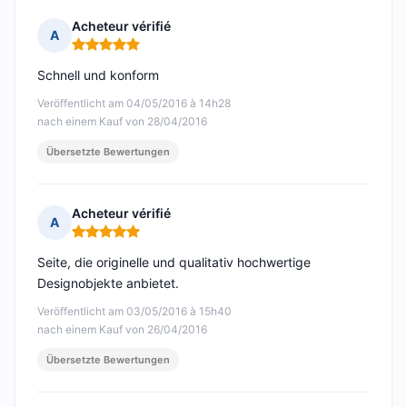
Acheteur vérifié
A
Hinweis: 5 von 5
Schnell und konform
Veröffentlicht am 04/05/2016 à 14h28
nach einem Kauf von 28/04/2016
Übersetzte Bewertungen
Acheteur vérifié
A
Hinweis: 5 von 5
Seite, die originelle und qualitativ hochwertige
Designobjekte anbietet.
Veröffentlicht am 03/05/2016 à 15h40
nach einem Kauf von 26/04/2016
Übersetzte Bewertungen