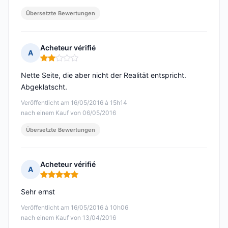
Übersetzte Bewertungen
Acheteur vérifié
A
Hinweis: 2 von 5
Nette Seite, die aber nicht der Realität entspricht.
Abgeklatscht.
Veröffentlicht am 16/05/2016 à 15h14
nach einem Kauf von 06/05/2016
Übersetzte Bewertungen
Acheteur vérifié
A
Hinweis: 5 von 5
Sehr ernst
Veröffentlicht am 16/05/2016 à 10h06
nach einem Kauf von 13/04/2016