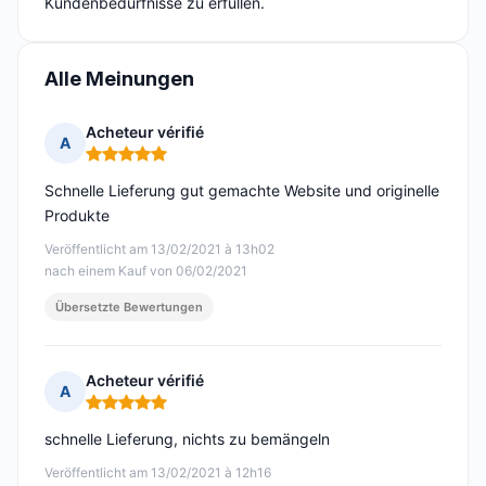
Kundenbedürfnisse zu erfüllen.
Alle Meinungen
Acheteur vérifié
A
Hinweis: 5 von 5
Schnelle Lieferung gut gemachte Website und originelle
Produkte
Veröffentlicht am 13/02/2021 à 13h02
nach einem Kauf von 06/02/2021
Übersetzte Bewertungen
Acheteur vérifié
A
Hinweis: 5 von 5
schnelle Lieferung, nichts zu bemängeln
Veröffentlicht am 13/02/2021 à 12h16