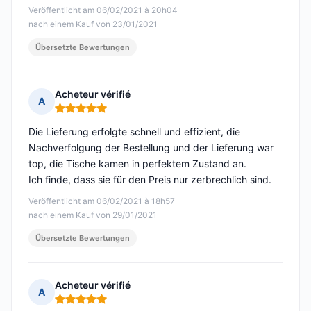
Veröffentlicht am 06/02/2021 à 20h04
nach einem Kauf von 23/01/2021
Übersetzte Bewertungen
Acheteur vérifié
A
Hinweis: 5 von 5
Die Lieferung erfolgte schnell und effizient, die
Nachverfolgung der Bestellung und der Lieferung war
top, die Tische kamen in perfektem Zustand an.
Ich finde, dass sie für den Preis nur zerbrechlich sind.
Veröffentlicht am 06/02/2021 à 18h57
nach einem Kauf von 29/01/2021
Übersetzte Bewertungen
Acheteur vérifié
A
Hinweis: 5 von 5