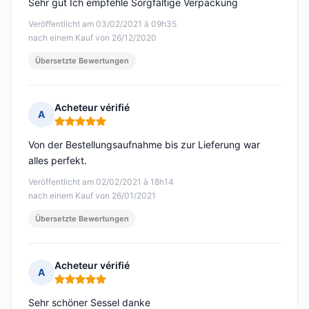
Sehr gut Ich empfehle Sorgfältige Verpackung
Veröffentlicht am 03/02/2021 à 09h35
nach einem Kauf von 26/12/2020
Übersetzte Bewertungen
Acheteur vérifié
A
Hinweis: 5 von 5
Von der Bestellungsaufnahme bis zur Lieferung war
alles perfekt.
Veröffentlicht am 02/02/2021 à 18h14
nach einem Kauf von 26/01/2021
Übersetzte Bewertungen
Acheteur vérifié
A
Hinweis: 5 von 5
Sehr schöner Sessel danke