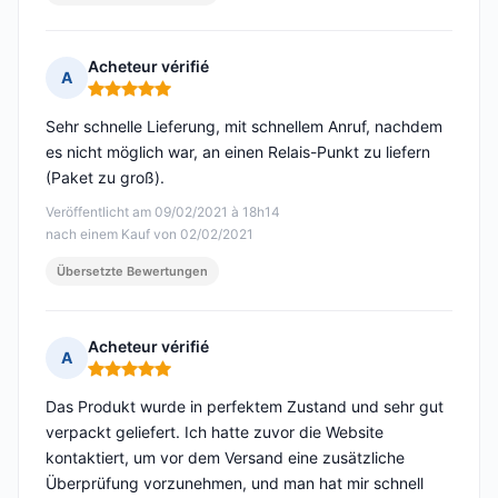
Acheteur vérifié
A
Hinweis: 5 von 5
Sehr schnelle Lieferung, mit schnellem Anruf, nachdem
es nicht möglich war, an einen Relais-Punkt zu liefern
(Paket zu groß).
Veröffentlicht am 09/02/2021 à 18h14
nach einem Kauf von 02/02/2021
Übersetzte Bewertungen
Acheteur vérifié
A
Hinweis: 5 von 5
Das Produkt wurde in perfektem Zustand und sehr gut
verpackt geliefert. Ich hatte zuvor die Website
kontaktiert, um vor dem Versand eine zusätzliche
Überprüfung vorzunehmen, und man hat mir schnell