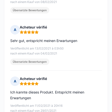
nach einem Kauf von 08/02/2021
Übersetzte Bewertungen
Acheteur vérifié
A
Hinweis: 5 von 5
Sehr gut, entspricht meinen Erwartungen
Veröffentlicht am 13/02/2021 à 03h50
nach einem Kauf von 04/02/2021
Übersetzte Bewertungen
Acheteur vérifié
A
Hinweis: 5 von 5
Ich kannte dieses Produkt. Entspricht meinen
Erwartungen
Veröffentlicht am 11/02/2021 à 20h16
nach einem Kauf von 29/01/2021