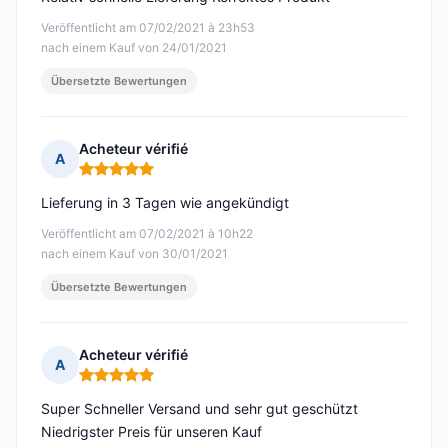
Veröffentlicht am 07/02/2021 à 23h53
nach einem Kauf von 24/01/2021
Übersetzte Bewertungen
Acheteur vérifié
A
Hinweis: 5 von 5
Lieferung in 3 Tagen wie angekündigt
Veröffentlicht am 07/02/2021 à 10h22
nach einem Kauf von 30/01/2021
Übersetzte Bewertungen
Acheteur vérifié
A
Hinweis: 5 von 5
Super Schneller Versand und sehr gut geschützt
Niedrigster Preis für unseren Kauf