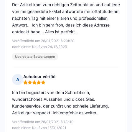
Der Artikel kam zum richtigen Zeitpunkt an und auf jede
von mir gesendete E-Mail antwortete mir loftattitude am
nächsten Tag mit einer klaren und professionellen
Antwort... Ich bin sehr froh, dass ich diese Adresse
entdeckt habe... Alles ist perfekt...
Veröffentlicht am 28/01/2021 à 20h20
nach einem Kauf von 24/12/2020
Übersetzte Bewertungen
Acheteur vérifié
A
Hinweis: 5 von 5
Ich bin begeistert von dem Schreibtisch,
wunderschönes Aussehen und dickes Glas.
Kundenservice, der zuhört und schnelle Lieferung,
Artikel gut verpackt. Ich empfehle es weiter.
Veröffentlicht am 28/01/2021 à 18h10
nach einem Kauf von 15/01/2021