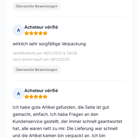
Übersetzte Bewertungen
Acheteur vérifié
A
Hinweis: 5 von 5
wirklich sehr sorgfältige Verpackung
Veröffentlicht am 18/01/2021 à 15h38
nach einem Kauf von 18/12/2020
Übersetzte Bewertungen
Acheteur vérifié
A
Hinweis: 5 von 5
Ich habe gute Artikel gefunden, die Seite ist gut
gemacht, einfach. Ich habe Fragen an den
Kundenservice gestellt, der immer schnell geantwortet
hat, alle waren nett zu mir. Die Lieferung war schnell
und die Artikel kamen bin verpackt an. Ich bin