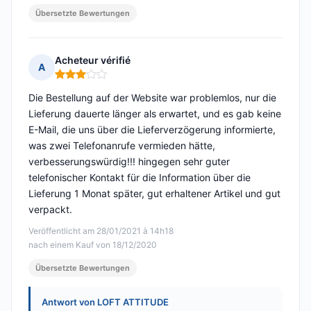
Übersetzte Bewertungen
Acheteur vérifié
A
Hinweis: 3 von 5
Die Bestellung auf der Website war problemlos, nur die
Lieferung dauerte länger als erwartet, und es gab keine
E-Mail, die uns über die Lieferverzögerung informierte,
was zwei Telefonanrufe vermieden hätte,
verbesserungswürdig!!! hingegen sehr guter
telefonischer Kontakt für die Information über die
Lieferung 1 Monat später, gut erhaltener Artikel und gut
verpackt.
Veröffentlicht am 28/01/2021 à 14h18
nach einem Kauf von 18/12/2020
Übersetzte Bewertungen
Antwort von LOFT ATTITUDE