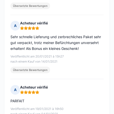
Übersetzte Bewertungen
Acheteur vérifié
A
Hinweis: 5 von 5
Sehr schnelle Lieferung und zerbrechliches Paket sehr
gut verpackt, trotz meiner Befürchtungen unversehrt
erhalten! Als Bonus ein kleines Geschenk!
Veröffentlicht am 20/01/2021 à 15h27
nach einem Kauf von 14/01/2021
Übersetzte Bewertungen
Acheteur vérifié
A
Hinweis: 5 von 5
PARFAIT
Veröffentlicht am 19/01/2021 à 16h50
nach einem Kauf von 04/01/2021