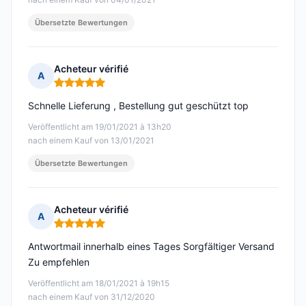
Übersetzte Bewertungen
Acheteur vérifié
A
Hinweis: 5 von 5
Schnelle Lieferung , Bestellung gut geschützt top
Veröffentlicht am 19/01/2021 à 13h20
nach einem Kauf von 13/01/2021
Übersetzte Bewertungen
Acheteur vérifié
A
Hinweis: 5 von 5
Antwortmail innerhalb eines Tages Sorgfältiger Versand
Zu empfehlen
Veröffentlicht am 18/01/2021 à 19h15
nach einem Kauf von 31/12/2020