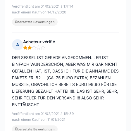
Veröffentlicht am 01/02/2021 à 17h14
nach einem Kauf von 14/12/2020
Übersetzte Bewertungen
Acheteur vérifié
A
Hinweis: 2 von 5
DER SESSEL IST GERADE ANGEKOMMEN... ER IST
EINFACH WUNDERSCHÖN, ABER WAS MIR GAR NICHT
GEFALLEN HAT, IST, DASS ICH FÜR DIE ANNAHME DES
PAKETS FR. 82.-- (CA. 75 EURO EXTRA) BEZAHLEN
MUSSTE, OBWOHL ICH BEREITS EURO 99.90 FÜR DIE
LIEFERUNG BEZAHLT HATTE!!!!!!. DAS IST SEHR, SEHR,
SEHR TEUER FÜR DEN VERSAND!!!! ALSO SEHR
ENTTÄUSCHT
Veröffentlicht am 01/02/2021 à 15h39
nach einem Kauf von 11/01/2021
Übersetzte Bewertungen