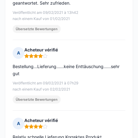
geantwortet. Sehr zufrieden.
Veröffentlicht am 09/02/2021 à 13h42
nach einem Kauf von 01/02/2021
Übersetzte Bewertungen
Acheteur vérifié
A
Hinweis: 4 von 5
Bestellung...Lieferung......keine Enttäuschung......sehr
gut
Veröffentlicht am 09/02/2021 à 07h29
nach einem Kauf von 02/02/2021
Übersetzte Bewertungen
Acheteur vérifié
A
Hinweis: 4 von 5
Relativ schnelle Lieferung Korrektes Produkt