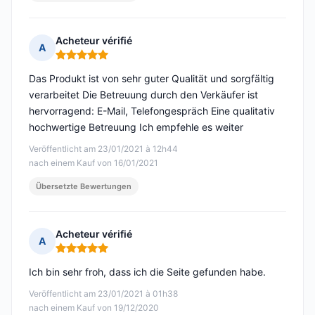
Acheteur vérifié
A
Hinweis: 5 von 5
Das Produkt ist von sehr guter Qualität und sorgfältig
verarbeitet Die Betreuung durch den Verkäufer ist
hervorragend: E-Mail, Telefongespräch Eine qualitativ
hochwertige Betreuung Ich empfehle es weiter
Veröffentlicht am 23/01/2021 à 12h44
nach einem Kauf von 16/01/2021
Übersetzte Bewertungen
Acheteur vérifié
A
Hinweis: 5 von 5
Ich bin sehr froh, dass ich die Seite gefunden habe.
Veröffentlicht am 23/01/2021 à 01h38
nach einem Kauf von 19/12/2020