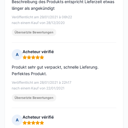
Beschreibung des Produkts entspricht Lieferzeit etwas
länger als angekündigt
Veröffentlicht am 29/01/2021 à 06h22
nach einem Kauf von 28/12/2020
Übersetzte Bewertungen
Acheteur vérifié
A
Hinweis: 5 von 5
Produkt sehr gut verpackt, schnelle Lieferung.
Perfektes Produkt.
Veröffentlicht am 28/01/2021 à 22h17
nach einem Kauf von 22/01/2021
Übersetzte Bewertungen
Acheteur vérifié
A
Hinweis: 5 von 5