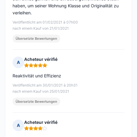
haben, um seiner Wohnung Klasse und Originalität zu
verleihen.
Veröffentlicht am 01/02/2021 à 07h00
nach einem Kauf von 21/01/2021
Übersetzte Bewertungen
Acheteur vérifié
A
Hinweis: 5 von 5
Reaktivität und Effizienz
Veröffentlicht am 30/01/2021 à 20h31
nach einem Kauf von 25/01/2021
Übersetzte Bewertungen
Acheteur vérifié
A
Hinweis: 4 von 5