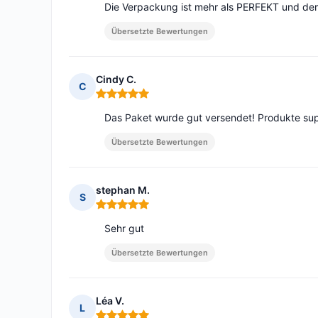
Die Verpackung ist mehr als PERFEKT und der
Übersetzte Bewertungen
Cindy C.
C
Hinweis: 5 von 5
Das Paket wurde gut versendet! Produkte sup
Übersetzte Bewertungen
stephan M.
S
Hinweis: 5 von 5
Sehr gut
Übersetzte Bewertungen
Léa V.
L