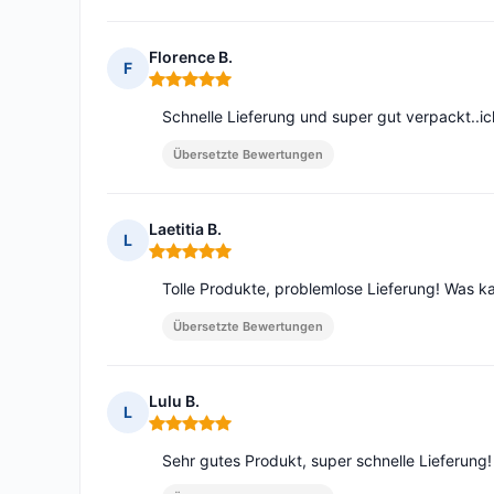
Florence B.
F
Hinweis: 5 von 5
Schnelle Lieferung und super gut verpackt..i
Übersetzte Bewertungen
Laetitia B.
L
Hinweis: 5 von 5
Tolle Produkte, problemlose Lieferung! Was ka
Übersetzte Bewertungen
Lulu B.
L
Hinweis: 5 von 5
Sehr gutes Produkt, super schnelle Lieferung!