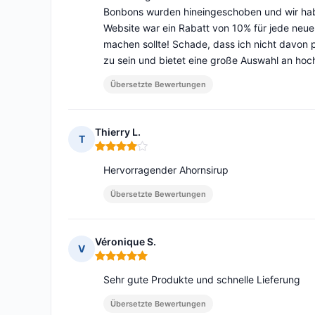
Bonbons wurden hineingeschoben und wir habe
Website war ein Rabatt von 10% für jede neue
machen sollte! Schade, dass ich nicht davon pr
zu sein und bietet eine große Auswahl an hoc
Übersetzte Bewertungen
Thierry L.
T
Hinweis: 4 von 5
Hervorragender Ahornsirup
Übersetzte Bewertungen
Véronique S.
V
Hinweis: 5 von 5
Sehr gute Produkte und schnelle Lieferung
Übersetzte Bewertungen