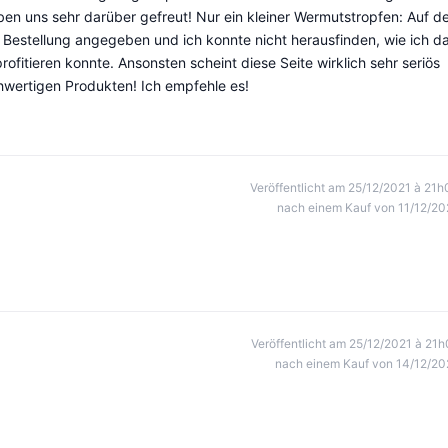
n uns sehr darüber gefreut! Nur ein kleiner Wermutstropfen: Auf d
 Bestellung angegeben und ich konnte nicht herausfinden, wie ich d
ofitieren konnte. Ansonsten scheint diese Seite wirklich sehr seriös
hwertigen Produkten! Ich empfehle es!
Veröffentlicht am 25/12/2021 à 21h
nach einem Kauf von 11/12/20
Veröffentlicht am 25/12/2021 à 21h
nach einem Kauf von 14/12/20