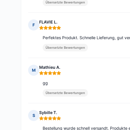
Übersetzte Bewertungen
FLAVIE L.
F
Hinweis: 5 von 5
Perfektes Produkt. Schnelle Lieferung, gut ve
Übersetzte Bewertungen
Mathieu A.
M
Hinweis: 5 von 5
gg
Übersetzte Bewertungen
Sybille T.
S
Hinweis: 5 von 5
Bestellung wurde schnell versandt. Produkte 