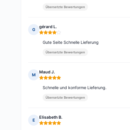
Übersetzte Bewertungen
gérard L.
G
Hinweis: 4 von 5
Gute Seite Schnelle Lieferung
Übersetzte Bewertungen
Maud J.
M
Hinweis: 5 von 5
Schnelle und konforme Lieferung.
Übersetzte Bewertungen
Elisabeth B.
E
Hinweis: 5 von 5