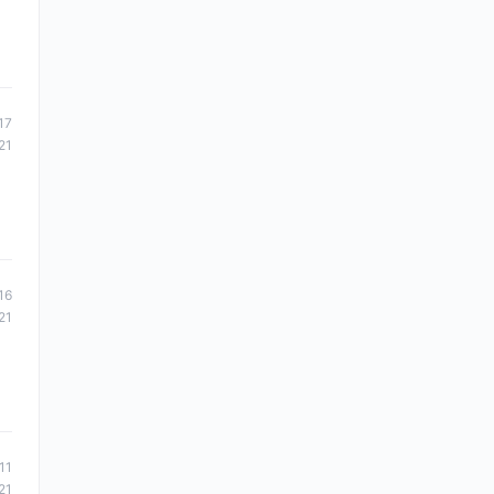
17
21
16
21
11
21