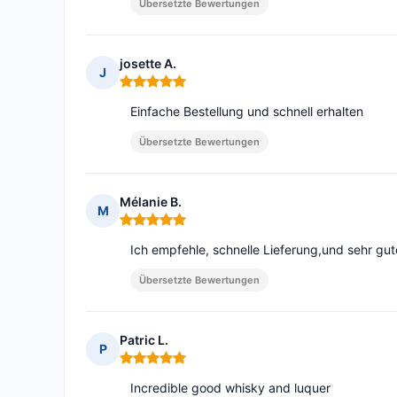
Übersetzte Bewertungen
josette A.
J
Hinweis: 5 von 5
Einfache Bestellung und schnell erhalten
Übersetzte Bewertungen
Mélanie B.
M
Hinweis: 5 von 5
Ich empfehle, schnelle Lieferung,und sehr gu
Übersetzte Bewertungen
Patric L.
P
Hinweis: 5 von 5
Incredible good whisky and luquer