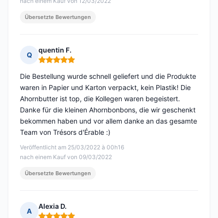
nach einem Kauf von 12/03/2022
Übersetzte Bewertungen
quentin F.
Q
Hinweis: 5 von 5
Die Bestellung wurde schnell geliefert und die Produkte
waren in Papier und Karton verpackt, kein Plastik! Die
Ahornbutter ist top, die Kollegen waren begeistert.
Danke für die kleinen Ahornbonbons, die wir geschenkt
bekommen haben und vor allem danke an das gesamte
Team von Trésors d'Érable :)
Veröffentlicht am 25/03/2022 à 00h16
nach einem Kauf von 09/03/2022
Übersetzte Bewertungen
Alexia D.
A