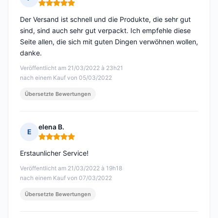
Hinweis: 5 von 5
Der Versand ist schnell und die Produkte, die sehr gut
sind, sind auch sehr gut verpackt. Ich empfehle diese
Seite allen, die sich mit guten Dingen verwöhnen wollen,
danke.
Veröffentlicht am 21/03/2022 à 23h21
nach einem Kauf von 05/03/2022
Übersetzte Bewertungen
elena B.
E
Hinweis: 5 von 5
Erstaunlicher Service!
Veröffentlicht am 21/03/2022 à 19h18
nach einem Kauf von 07/03/2022
Übersetzte Bewertungen