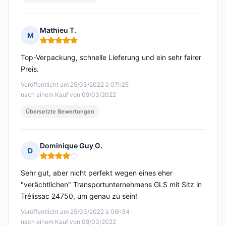
Mathieu T.
M
Hinweis: 5 von 5
Top-Verpackung, schnelle Lieferung und ein sehr fairer
Preis.
Veröffentlicht am 25/03/2022 à 07h25
nach einem Kauf von 09/03/2022
Übersetzte Bewertungen
Dominique Guy G.
D
Hinweis: 4 von 5
Sehr gut, aber nicht perfekt wegen eines eher
"verächtlichen" Transportunternehmens GLS mit Sitz in
Trélissac 24750, um genau zu sein!
Veröffentlicht am 25/03/2022 à 06h34
nach einem Kauf von 09/03/2022