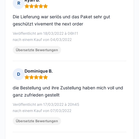
R
Hinweis: 5 von 5
Die Lieferung war seriös und das Paket sehr gut
geschützt vivement the next order
Veröffentlicht am 18/03/2022 à 06h11
nach einem Kauf von 04/03/2022
Übersetzte Bewertungen
Dominique B.
D
Hinweis: 5 von 5
die Bestellung und ihre Zustellung haben mich voll und
ganz zufrieden gestellt
Veröffentlicht am 17/03/2022 à 20h45
nach einem Kauf von 07/03/2022
Übersetzte Bewertungen