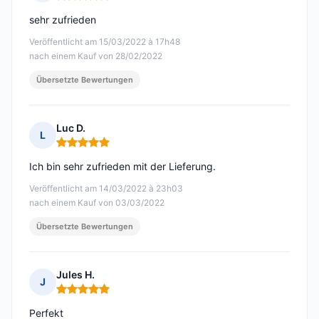
Hinweis: 5 von 5
sehr zufrieden
Veröffentlicht am 15/03/2022 à 17h48
nach einem Kauf von 28/02/2022
Übersetzte Bewertungen
Luc D.
L
Hinweis: 5 von 5
Ich bin sehr zufrieden mit der Lieferung.
Veröffentlicht am 14/03/2022 à 23h03
nach einem Kauf von 03/03/2022
Übersetzte Bewertungen
Jules H.
J
Hinweis: 5 von 5
Perfekt