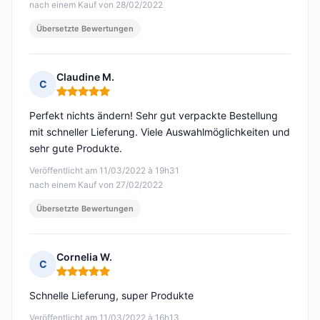
nach einem Kauf von 28/02/2022
Übersetzte Bewertungen
Claudine M.
C
Hinweis: 5 von 5
Perfekt nichts ändern! Sehr gut verpackte Bestellung
mit schneller Lieferung. Viele Auswahlmöglichkeiten und
sehr gute Produkte.
Veröffentlicht am 11/03/2022 à 19h31
nach einem Kauf von 27/02/2022
Übersetzte Bewertungen
Cornelia W.
C
Hinweis: 5 von 5
Schnelle Lieferung, super Produkte
Veröffentlicht am 11/03/2022 à 16h13