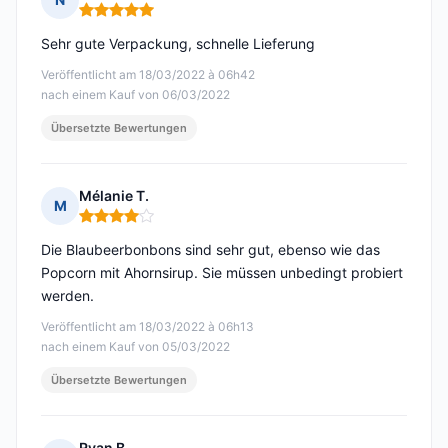
Hinweis: 5 von 5
Sehr gute Verpackung, schnelle Lieferung
Veröffentlicht am 18/03/2022 à 06h42
nach einem Kauf von 06/03/2022
Übersetzte Bewertungen
Mélanie T.
M
Hinweis: 4 von 5
Die Blaubeerbonbons sind sehr gut, ebenso wie das
Popcorn mit Ahornsirup. Sie müssen unbedingt probiert
werden.
Veröffentlicht am 18/03/2022 à 06h13
nach einem Kauf von 05/03/2022
Übersetzte Bewertungen
Ryan B.