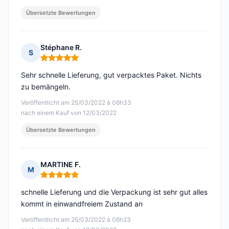
Übersetzte Bewertungen
Stéphane R.
S
Hinweis: 5 von 5
Sehr schnelle Lieferung, gut verpacktes Paket. Nichts
zu bemängeln.
Veröffentlicht am 25/03/2022 à 06h33
nach einem Kauf von 12/03/2022
Übersetzte Bewertungen
MARTINE F.
M
Hinweis: 5 von 5
schnelle Lieferung und die Verpackung ist sehr gut alles
kommt in einwandfreiem Zustand an
Veröffentlicht am 25/03/2022 à 06h23