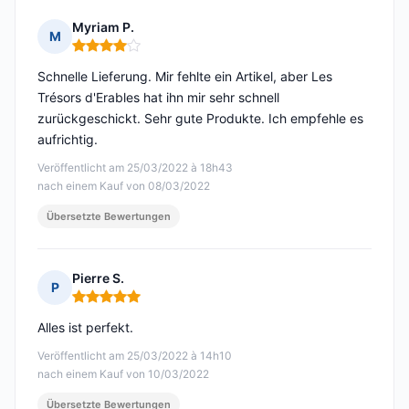
Myriam P.
M
Hinweis: 4 von 5
Schnelle Lieferung. Mir fehlte ein Artikel, aber Les
Trésors d'Erables hat ihn mir sehr schnell
zurückgeschickt. Sehr gute Produkte. Ich empfehle es
aufrichtig.
Veröffentlicht am 25/03/2022 à 18h43
nach einem Kauf von 08/03/2022
Übersetzte Bewertungen
Pierre S.
P
Hinweis: 5 von 5
Alles ist perfekt.
Veröffentlicht am 25/03/2022 à 14h10
nach einem Kauf von 10/03/2022
Übersetzte Bewertungen