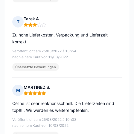
Tarek A.
T
Hinweis: 3 von 5
Zu hohe Lieferkosten. Verpackung und Lieferzeit
korrekt.
Veröffentlicht am 25/03/2022 à 13h54
nach einem Kauf von 11/03/2022
Übersetzte Bewertungen
MARTINEZ S.
M
Hinweis: 5 von 5
Céline ist sehr reaktionsschnell. Die Lieferzeiten sind
top!!!!. Wir werden es weiterempfehlen.
Veröffentlicht am 25/03/2022 à 10h08
nach einem Kauf von 10/03/2022