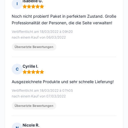
isabelle G.
I
Hinweis: 5 von 5
Noch nicht probiert! Paket in perfektem Zustand. Große
Professionalität der Personen, die die Seite verwalten!
Veröffentlicht am 18/03/2022 à 09h20
nach einem Kauf von 06/03/2022
Übersetzte Bewertungen
Cyrille I.
C
Hinweis: 5 von 5
Ausgezeichnete Produkte und sehr schnelle Lieferung!
Veröffentlicht am 18/03/2022 à 07h05
nach einem Kauf von 07/03/2022
Übersetzte Bewertungen
Nicole R.
N