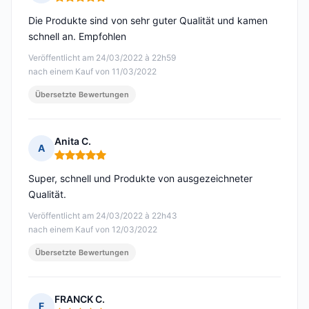
Hinweis: 5 von 5
Die Produkte sind von sehr guter Qualität und kamen
schnell an. Empfohlen
Veröffentlicht am 24/03/2022 à 22h59
nach einem Kauf von 11/03/2022
Übersetzte Bewertungen
Anita C.
A
Hinweis: 5 von 5
Super, schnell und Produkte von ausgezeichneter
Qualität.
Veröffentlicht am 24/03/2022 à 22h43
nach einem Kauf von 12/03/2022
Übersetzte Bewertungen
FRANCK C.
F