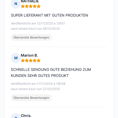
NATHALIE
N
Hinweis: 5 von 5
SUPER LIEFERANT MIT GUTEN PRODUKTEN
Veröffentlicht am 12/11/2025 à 15h51
nach einem Kauf von 29/10/2025
Übersetzte Bewertungen
Marion B.
M
Hinweis: 5 von 5
SCHNELLE SENDUNG GUTE BEZIEHUNG ZUM
KUNDEN SEHR GUTES PRODUKT
Veröffentlicht am 11/11/2025 à 16h38
nach einem Kauf von 27/10/2025
Übersetzte Bewertungen
Chris.