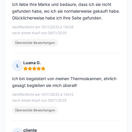
Ich liebe Ihre Marke und bedaure, dass ich sie nicht
gefunden habe, wo ich sie normalerweise gekauft habe.
Glücklicherweise habe ich Ihre Seite gefunden.
Veröffentlicht am 15/11/2025 à 15h38
nach einem Kauf von 08/11/2025
Übersetzte Bewertungen
Luana G.
L
Hinweis: 5 von 5
Ich bin begeistert von meinen Thermoskannen, ehrlich
gesagt begleiten sie mich überall!
Veröffentlicht am 14/11/2025 à 13h12
nach einem Kauf von 06/11/2025
Übersetzte Bewertungen
cliente