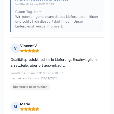
Veröffentlicht am 10/12/2025
Guten Tag, Herr,
Wir konnten gemeinsam dieses Lieferproblem lösen
und schließlich dieses Paket finden! Unser
Lieferdienst wurde informiert.
Vincent V.
V
Hinweis: 5 von 5
Qualitätsprodukt, schnelle Lieferung. Erschwingliche
Ersatzteile, aber oft ausverkauft.
Veröffentlicht am 17/11/2025 à 18h57
nach einem Kauf von 02/11/2025
Übersetzte Bewertungen
Marie
M
Hinweis: 5 von 5