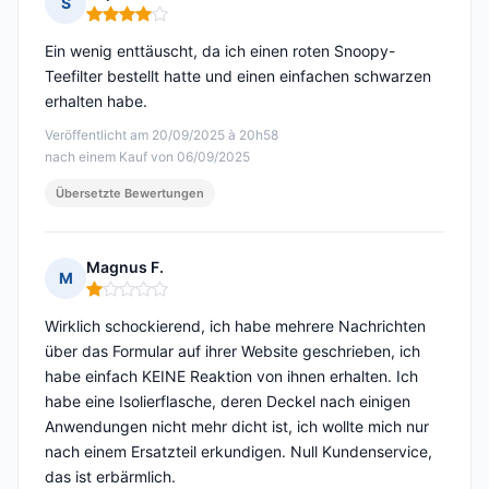
S
Hinweis: 4 von 5
Ein wenig enttäuscht, da ich einen roten Snoopy-
Teefilter bestellt hatte und einen einfachen schwarzen
erhalten habe.
Veröffentlicht am 20/09/2025 à 20h58
nach einem Kauf von 06/09/2025
Übersetzte Bewertungen
Magnus F.
M
Hinweis: 1 von 5
Wirklich schockierend, ich habe mehrere Nachrichten
über das Formular auf ihrer Website geschrieben, ich
habe einfach KEINE Reaktion von ihnen erhalten. Ich
habe eine Isolierflasche, deren Deckel nach einigen
Anwendungen nicht mehr dicht ist, ich wollte mich nur
nach einem Ersatzteil erkundigen. Null Kundenservice,
das ist erbärmlich.