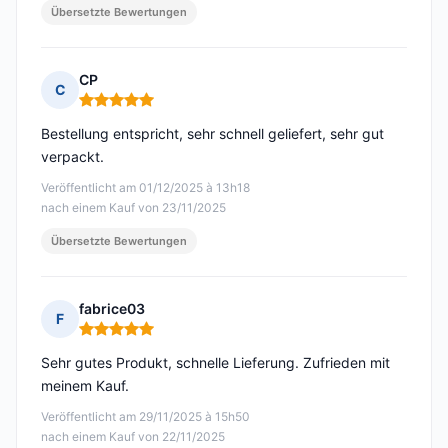
Übersetzte Bewertungen
CP
C
Hinweis: 5 von 5
Bestellung entspricht, sehr schnell geliefert, sehr gut
verpackt.
Veröffentlicht am 01/12/2025 à 13h18
nach einem Kauf von 23/11/2025
Übersetzte Bewertungen
fabrice03
F
Hinweis: 5 von 5
Sehr gutes Produkt, schnelle Lieferung. Zufrieden mit
meinem Kauf.
Veröffentlicht am 29/11/2025 à 15h50
nach einem Kauf von 22/11/2025