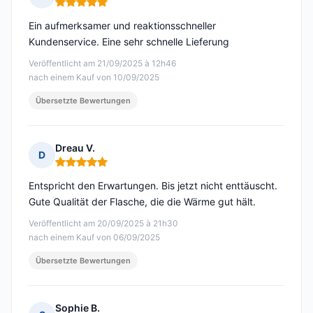
Hinweis: 5 von 5
Ein aufmerksamer und reaktionsschneller
Kundenservice. Eine sehr schnelle Lieferung
Veröffentlicht am 21/09/2025 à 12h46
nach einem Kauf von 10/09/2025
Übersetzte Bewertungen
Dreau V.
D
Hinweis: 5 von 5
Entspricht den Erwartungen. Bis jetzt nicht enttäuscht.
Gute Qualität der Flasche, die die Wärme gut hält.
Veröffentlicht am 20/09/2025 à 21h30
nach einem Kauf von 06/09/2025
Übersetzte Bewertungen
Sophie B.