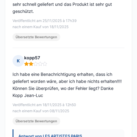
sehr schnell geliefert und das Produkt ist sehr gut
geschützt.
Veröffentlicht am 25/11/2025 à 17h39
nach einem Kauf von 18/11/2025
Übersetzte Bewertungen
kopp57
K
Hinweis: 2 von 5
Ich habe eine Benachrichtigung erhalten, dass ich
geliefert worden wäre, aber ich habe nichts erhalten!!!!
Können Sie überprüfen, wo der Fehler liegt? Danke
Kopp Jean-Luc
Veröffentlicht am 18/11/2025 à 12h50
nach einem Kauf von 08/11/2025
Übersetzte Bewertungen
Antwort von LES ARTISTES PARIS