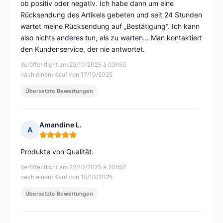
ob positiv oder negativ. Ich habe dann um eine
Rücksendung des Artikels gebeten und seit 24 Stunden
wartet meine Rücksendung auf „Bestätigung“. Ich kann
also nichts anderes tun, als zu warten... Man kontaktiert
den Kundenservice, der nie antwortet.
Veröffentlicht am 25/10/2025 à 09h50
nach einem Kauf von 17/10/2025
Übersetzte Bewertungen
Amandine L.
A
Hinweis: 5 von 5
Produkte von Qualität.
Veröffentlicht am 22/10/2025 à 20h57
nach einem Kauf von 15/10/2025
Übersetzte Bewertungen