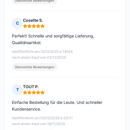
Übersetzte Bewertungen
Cosette S.
C
Hinweis: 5 von 5
Perfekt! Schnelle und sorgfältige Lieferung,
Qualitätsartikel.
Veröffentlicht am 15/12/2025 à 14h24
nach einem Kauf von 03/12/2025
Übersetzte Bewertungen
TOUT P.
T
Hinweis: 5 von 5
Einfache Bestellung für die Leute. Und schneller
Kundenservice.
Veröffentlicht am 03/12/2025 à 22h11
nach einem Kauf von 19/11/2025