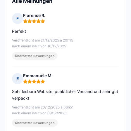
Alle Meinungen
Florence R.
F
Hinweis: 5 von 5
Perfekt
Veröffentlicht am 21/12/2025 à 20h15
nach einem Kauf von 10/12/2025
Übersetzte Bewertungen
Emmanuèle M.
E
Hinweis: 5 von 5
Sehr lesbare Website, pünktlicher Versand und sehr gut
verpackt
Veröffentlicht am 20/12/2025 à 06h51
nach einem Kauf von 09/12/2025
Übersetzte Bewertungen