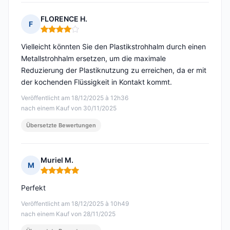
FLORENCE H.
F
Hinweis: 4 von 5
Vielleicht könnten Sie den Plastikstrohhalm durch einen
Metallstrohhalm ersetzen, um die maximale
Reduzierung der Plastiknutzung zu erreichen, da er mit
der kochenden Flüssigkeit in Kontakt kommt.
Veröffentlicht am 18/12/2025 à 12h36
nach einem Kauf von 30/11/2025
Übersetzte Bewertungen
Muriel M.
M
Hinweis: 5 von 5
Perfekt
Veröffentlicht am 18/12/2025 à 10h49
nach einem Kauf von 28/11/2025