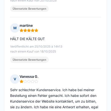
nach einem Kauf von 20/10/2025
Übersetzte Bewertungen
martine
M
Hinweis: 5 von 5
HÄLT DIE KÄLTE GUT
Veröffentlicht am 25/10/2025 à 14h13
nach einem Kauf von 18/10/2025
Übersetzte Bewertungen
Vanessa G.
V
Hinweis: 1 von 5
Sehr schlechter Kundenservice. Ich habe bei meiner
Bestellung einen Fehler gemacht. Ich habe sofort den
Kundenservice der Website kontaktiert, um zu bitten,
sie zu ändern. Ich habe nie eine Antwort erhalten, egal