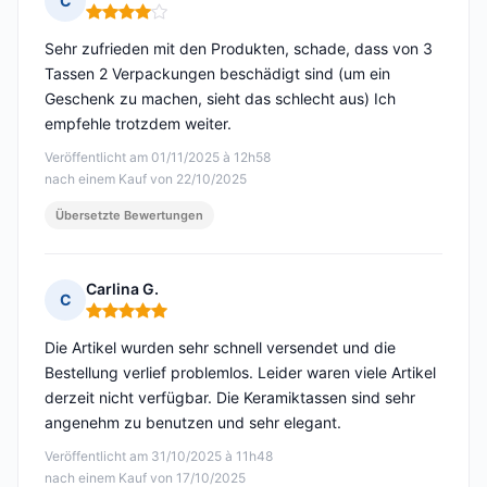
C
Hinweis: 4 von 5
Sehr zufrieden mit den Produkten, schade, dass von 3
Tassen 2 Verpackungen beschädigt sind (um ein
Geschenk zu machen, sieht das schlecht aus) Ich
empfehle trotzdem weiter.
Veröffentlicht am 01/11/2025 à 12h58
nach einem Kauf von 22/10/2025
Übersetzte Bewertungen
Carlina G.
C
Hinweis: 5 von 5
Die Artikel wurden sehr schnell versendet und die
Bestellung verlief problemlos. Leider waren viele Artikel
derzeit nicht verfügbar. Die Keramiktassen sind sehr
angenehm zu benutzen und sehr elegant.
Veröffentlicht am 31/10/2025 à 11h48
nach einem Kauf von 17/10/2025