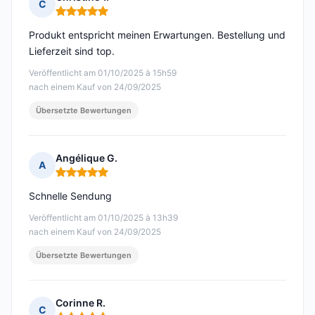
C
Hinweis: 5 von 5
Produkt entspricht meinen Erwartungen. Bestellung und
Lieferzeit sind top.
Veröffentlicht am 01/10/2025 à 15h59
nach einem Kauf von 24/09/2025
Übersetzte Bewertungen
Angélique G.
A
Hinweis: 5 von 5
Schnelle Sendung
Veröffentlicht am 01/10/2025 à 13h39
nach einem Kauf von 24/09/2025
Übersetzte Bewertungen
Corinne R.
C