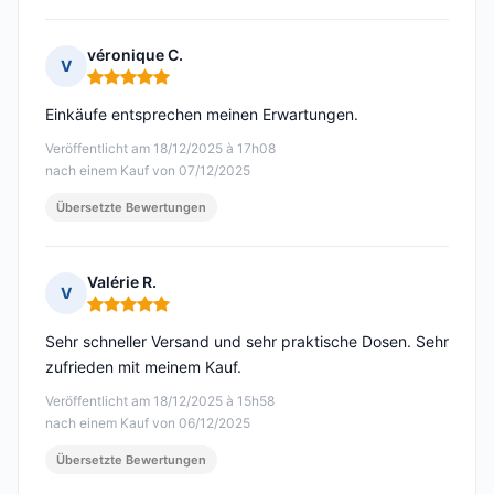
véronique C.
V
Hinweis: 5 von 5
Einkäufe entsprechen meinen Erwartungen.
Veröffentlicht am 18/12/2025 à 17h08
nach einem Kauf von 07/12/2025
Übersetzte Bewertungen
Valérie R.
V
Hinweis: 5 von 5
Sehr schneller Versand und sehr praktische Dosen. Sehr
zufrieden mit meinem Kauf.
Veröffentlicht am 18/12/2025 à 15h58
nach einem Kauf von 06/12/2025
Übersetzte Bewertungen