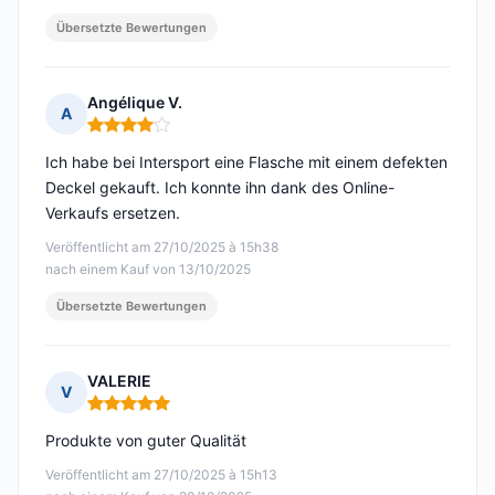
Übersetzte Bewertungen
Angélique V.
A
Hinweis: 4 von 5
Ich habe bei Intersport eine Flasche mit einem defekten
Deckel gekauft. Ich konnte ihn dank des Online-
Verkaufs ersetzen.
Veröffentlicht am 27/10/2025 à 15h38
nach einem Kauf von 13/10/2025
Übersetzte Bewertungen
VALERIE
V
Hinweis: 5 von 5
Produkte von guter Qualität
Veröffentlicht am 27/10/2025 à 15h13