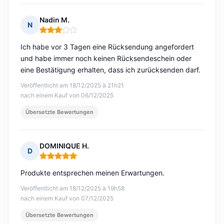
Nadin M.
N
Hinweis: 3 von 5
Ich habe vor 3 Tagen eine Rücksendung angefordert
und habe immer noch keinen Rücksendeschein oder
eine Bestätigung erhalten, dass ich zurücksenden darf.
Veröffentlicht am 18/12/2025 à 21h21
nach einem Kauf von 06/12/2025
Übersetzte Bewertungen
DOMINIQUE H.
D
Hinweis: 5 von 5
Produkte entsprechen meinen Erwartungen.
Veröffentlicht am 18/12/2025 à 19h58
nach einem Kauf von 07/12/2025
Übersetzte Bewertungen