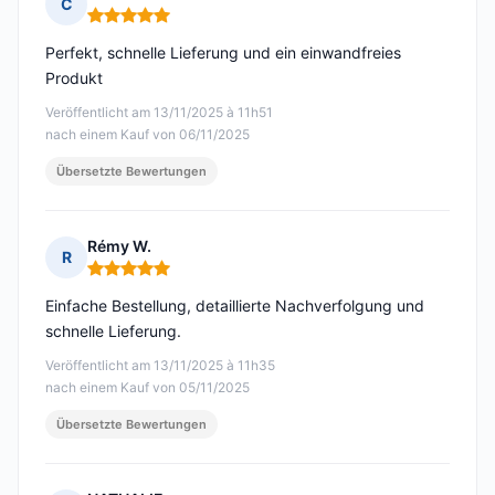
C
Hinweis: 5 von 5
Perfekt, schnelle Lieferung und ein einwandfreies
Produkt
Veröffentlicht am 13/11/2025 à 11h51
nach einem Kauf von 06/11/2025
Übersetzte Bewertungen
Rémy W.
R
Hinweis: 5 von 5
Einfache Bestellung, detaillierte Nachverfolgung und
schnelle Lieferung.
Veröffentlicht am 13/11/2025 à 11h35
nach einem Kauf von 05/11/2025
Übersetzte Bewertungen