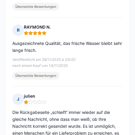
Übersetzte Bewertungen
RAYMOND N.
R
Hinweis: 5 von 5
Ausgezeichnete Qualität, das frische Wasser bleibt sehr
lange frisch.
Veröffentlicht am 28/11/2025 à 22h20
nach einem Kauf von 14/11/2025
Übersetzte Bewertungen
julien
J
Hinweis: 1 von 5
Die Rückgabeseite „schleift“ immer wieder auf die
gleiche Nachricht, ohne dass man weiß, ob Ihre
Nachricht korrekt gesendet wurde. Es ist unmöglich,
einen Menschen für ein Lieferproblem zu erreichen, es