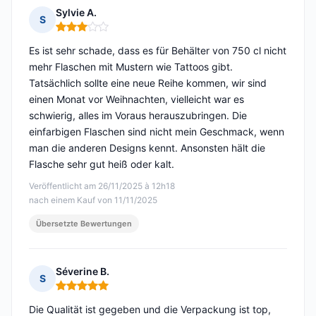
Sylvie A.
S
Hinweis: 3 von 5
Es ist sehr schade, dass es für Behälter von 750 cl nicht
mehr Flaschen mit Mustern wie Tattoos gibt.
Tatsächlich sollte eine neue Reihe kommen, wir sind
einen Monat vor Weihnachten, vielleicht war es
schwierig, alles im Voraus herauszubringen. Die
einfarbigen Flaschen sind nicht mein Geschmack, wenn
man die anderen Designs kennt. Ansonsten hält die
Flasche sehr gut heiß oder kalt.
Veröffentlicht am 26/11/2025 à 12h18
nach einem Kauf von 11/11/2025
Übersetzte Bewertungen
Séverine B.
S
Hinweis: 5 von 5
Die Qualität ist gegeben und die Verpackung ist top,