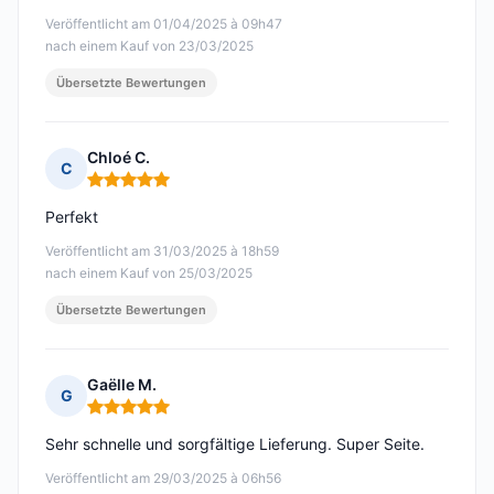
Veröffentlicht am 01/04/2025 à 09h47
nach einem Kauf von 23/03/2025
Übersetzte Bewertungen
Chloé C.
C
Hinweis: 5 von 5
Perfekt
Veröffentlicht am 31/03/2025 à 18h59
nach einem Kauf von 25/03/2025
Übersetzte Bewertungen
Gaëlle M.
G
Hinweis: 5 von 5
Sehr schnelle und sorgfältige Lieferung. Super Seite.
Veröffentlicht am 29/03/2025 à 06h56