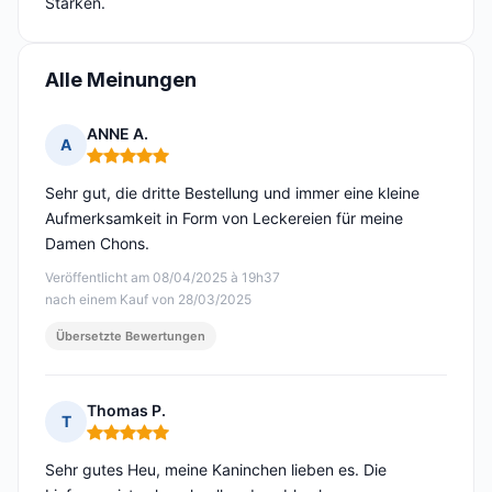
Stärken.
Alle Meinungen
ANNE A.
A
Hinweis: 5 von 5
Sehr gut, die dritte Bestellung und immer eine kleine
Aufmerksamkeit in Form von Leckereien für meine
Damen Chons.
Veröffentlicht am 08/04/2025 à 19h37
nach einem Kauf von 28/03/2025
Übersetzte Bewertungen
Thomas P.
T
Hinweis: 5 von 5
Sehr gutes Heu, meine Kaninchen lieben es. Die