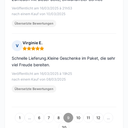
Veröffentlicht am 16/03/2025 à 21h53
nach einem Kauf von 10/03/2025
Übersetzte Bewertungen
Virginie E.
V
Hinweis: 5 von 5
Schnelle Lieferung.Kleine Geschenke im Paket, die sehr
viel Freude bereiten.
Veröffentlicht am 16/03/2025 à 19h25
nach einem Kauf von 08/03/2025
Übersetzte Bewertungen
1
…
6
7
8
9
10
11
12
…
20