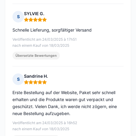
SYLVIE G.
S
Hinweis: 5 von 5
Schnelle Lieferung, sorgfältiger Versand
Veröffentlicht am 24/03/2025 à 17h51
nach einem Kauf von 18/03/2025
Übersetzte Bewertungen
Sandrine H.
S
Hinweis: 5 von 5
Erste Bestellung auf der Website, Paket sehr schnell
erhalten und die Produkte waren gut verpackt und
geschützt. Vielen Dank, ich werde nicht zögern, eine
neue Bestellung aufzugeben.
Veröffentlicht am 24/03/2025 à 16h52
nach einem Kauf von 18/03/2025