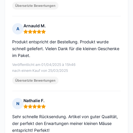
Übersetzte Bewertungen
Arnauld M.
A
Hinweis: 5 von 5
Produkt entspricht der Bestellung. Produkt wurde
schnell geliefert. Vielen Dank für die kleinen Geschenke
im Paket.
Veröffentlicht am 01/04/2025 à 15h46
nach einem Kauf von 25/03/2025
Übersetzte Bewertungen
Nathalie F.
N
Hinweis: 5 von 5
Sehr schnelle Rücksendung. Artikel von guter Qualität,
der perfekt den Erwartungen meiner kleinen Mäuse
entspricht! Perfekt!