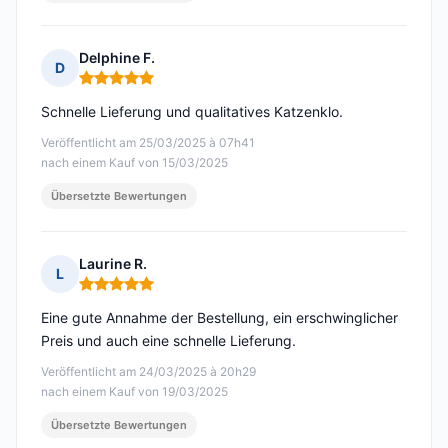
Delphine F.
D
Hinweis: 5 von 5
Schnelle Lieferung und qualitatives Katzenklo.
Veröffentlicht am 25/03/2025 à 07h41
nach einem Kauf von 15/03/2025
Übersetzte Bewertungen
Laurine R.
L
Hinweis: 5 von 5
Eine gute Annahme der Bestellung, ein erschwinglicher
Preis und auch eine schnelle Lieferung.
Veröffentlicht am 24/03/2025 à 20h29
nach einem Kauf von 19/03/2025
Übersetzte Bewertungen