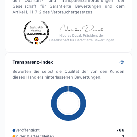
den Qualitäts- und Transparenzanforderungen der
Gesellschaft für Garantierte Bewertungen und dem
Artikel L111-7-2 des Verbrauchergesetzes.
Nicolas Duval, Präsident der
Gesellschaft für Garantierte Bewertungen
Transparenz-Index
Bewerten Sie selbst die Qualität der von den Kunden
dieses Händlers hinterlassenen Bewertungen.
Veröffentlicht
786
In der Warteschleifen
3