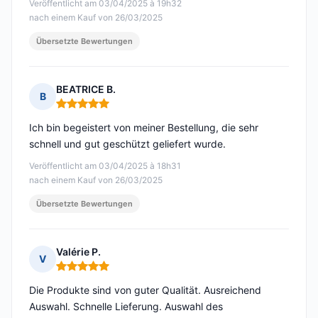
Veröffentlicht am 03/04/2025 à 19h32
nach einem Kauf von 26/03/2025
Übersetzte Bewertungen
BEATRICE B.
B
Hinweis: 5 von 5
Ich bin begeistert von meiner Bestellung, die sehr
schnell und gut geschützt geliefert wurde.
Veröffentlicht am 03/04/2025 à 18h31
nach einem Kauf von 26/03/2025
Übersetzte Bewertungen
Valérie P.
V
Hinweis: 5 von 5
Die Produkte sind von guter Qualität. Ausreichend
Auswahl. Schnelle Lieferung. Auswahl des