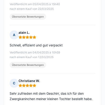
Veröffentlicht am 05/04/2025 à 15h40
nach einem Kauf von 22/03/2025
Übersetzte Bewertungen
alain L.
A
Hinweis: 5 von 5
Schnell, effizient und gut verpackt
Veröffentlicht am 04/04/2025 à 10h59
nach einem Kauf von 12/03/2025
Übersetzte Bewertungen
Christiane W.
C
Hinweis: 5 von 5
Sehr zufrieden mit dem Geschirr, das ich für den
Zwergkaninchen meiner kleinen Tochter bestellt habe.