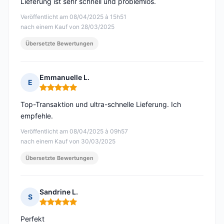
Lieferung ist sehr schnell und problemlos.
Veröffentlicht am 08/04/2025 à 15h51
nach einem Kauf von 28/03/2025
Übersetzte Bewertungen
Emmanuelle L.
E
Hinweis: 5 von 5
Top-Transaktion und ultra-schnelle Lieferung. Ich
empfehle.
Veröffentlicht am 08/04/2025 à 09h57
nach einem Kauf von 30/03/2025
Übersetzte Bewertungen
Sandrine L.
S
Hinweis: 5 von 5
Perfekt