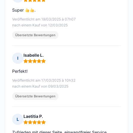
Hinweis: 5 von 5
Super
.
Veröffentlicht am 19/03/2025 à 07h07
nach einem Kauf von 12/03/2025
Übersetzte Bewertungen
Isabelle L.
I
Hinweis: 5 von 5
Perfekt!
Veröffentlicht am 17/03/2025 à 10h32
nach einem Kauf von 09/03/2025
Übersetzte Bewertungen
Laetitia P.
L
Hinweis: 5 von 5
Zufrieden mit dieser Seite, einwandfreier Service