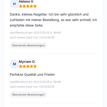
Helene V.
H
Hinweis: 5 von 5
Danke, kleines Nagetier. Ich bin sehr glücklich und
zufrieden mit meiner Bestellung, es war sehr schnell, ich
empfehle diese Seite.
Veröffentlicht am 20/03/2025 à 18h46
nach einem Kauf von 14/03/2025
Übersetzte Bewertungen
Myriam O.
M
Hinweis: 5 von 5
Perfekte Qualität und Fristen
Veröffentlicht am 20/03/2025 à 16h48
nach einem Kauf von 12/03/2025
Übersetzte Bewertungen