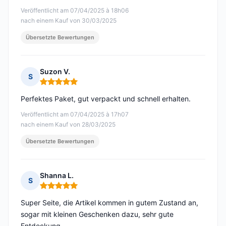
Veröffentlicht am 07/04/2025 à 18h06
nach einem Kauf von 30/03/2025
Übersetzte Bewertungen
Suzon V.
S
Hinweis: 5 von 5
Perfektes Paket, gut verpackt und schnell erhalten.
Veröffentlicht am 07/04/2025 à 17h07
nach einem Kauf von 28/03/2025
Übersetzte Bewertungen
Shanna L.
S
Hinweis: 5 von 5
Super Seite, die Artikel kommen in gutem Zustand an,
sogar mit kleinen Geschenken dazu, sehr gute
Entdeckung.