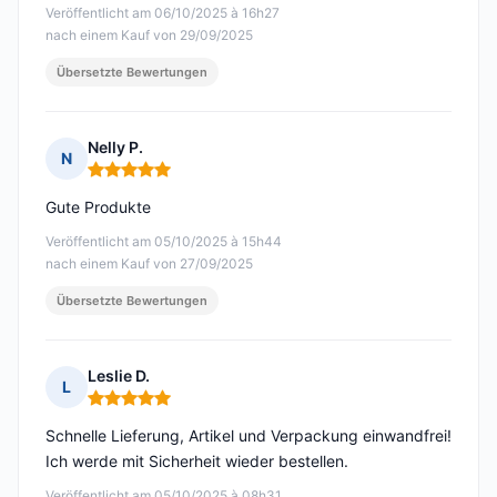
Veröffentlicht am 06/10/2025 à 16h27
nach einem Kauf von 29/09/2025
Übersetzte Bewertungen
Nelly P.
N
Hinweis: 5 von 5
Gute Produkte
Veröffentlicht am 05/10/2025 à 15h44
nach einem Kauf von 27/09/2025
Übersetzte Bewertungen
Leslie D.
L
Hinweis: 5 von 5
Schnelle Lieferung, Artikel und Verpackung einwandfrei!
Ich werde mit Sicherheit wieder bestellen.
Veröffentlicht am 05/10/2025 à 08h31