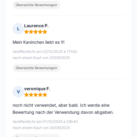
Übersetzte Bewertungen
Laurence P.
L
Hinweis: 5 von 5
Mein Kaninchen liebt es !!!
Veröffentlicht am 02/10/2025 à 17h52
nach einem Kauf von 25/09/2025
Übersetzte Bewertungen
veronique F.
V
Hinweis: 5 von 5
noch nicht verwendet, aber bald. Ich werde eine
Bewertung nach der Verwendung davon abgeben.
Veröffentlicht am 01/10/2025 à 09h40
nach einem Kauf von 24/09/2025