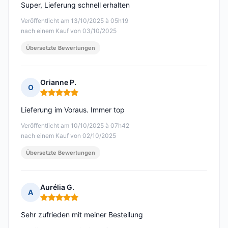
Super, Lieferung schnell erhalten
Veröffentlicht am 13/10/2025 à 05h19
nach einem Kauf von 03/10/2025
Übersetzte Bewertungen
Orianne P.
O
Hinweis: 5 von 5
Lieferung im Voraus. Immer top
Veröffentlicht am 10/10/2025 à 07h42
nach einem Kauf von 02/10/2025
Übersetzte Bewertungen
Aurélia G.
A
Hinweis: 5 von 5
Sehr zufrieden mit meiner Bestellung