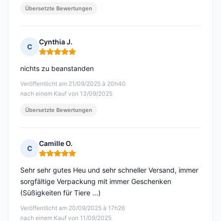
Übersetzte Bewertungen
Cynthia J.
C
Hinweis: 5 von 5
nichts zu beanstanden
Veröffentlicht am 21/09/2025 à 20h40
nach einem Kauf von 13/09/2025
Übersetzte Bewertungen
Camille O.
C
Hinweis: 5 von 5
Sehr sehr gutes Heu und sehr schneller Versand, immer
sorgfältige Verpackung mit immer Geschenken
(Süßigkeiten für Tiere ...)
Veröffentlicht am 20/09/2025 à 17h26
nach einem Kauf von 11/09/2025