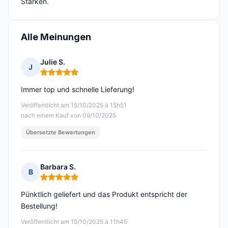
Stärken.
Alle Meinungen
Julie S.
J
Hinweis: 5 von 5
Immer top und schnelle Lieferung!
Veröffentlicht am 15/10/2025 à 15h51
nach einem Kauf von 09/10/2025
Übersetzte Bewertungen
Barbara S.
B
Hinweis: 5 von 5
Pünktlich geliefert und das Produkt entspricht der
Bestellung!
Veröffentlicht am 15/10/2025 à 11h45