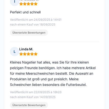
I
Hinweis: 5 von 5
Perfekt und schnell
Veröffentlicht am 24/09/2025 à 14h51
nach einem Kauf von 18/09/2025
Übersetzte Bewertungen
Linda M.
L
Hinweis: 5 von 5
Kleines Nagetier hat alles, was Sie für Ihre kleinen
pelzigen Freunde benötigen. Ich habe mehrere Artikel
für meine Meerschweinchen bestellt. Die Auswahl an
Produkten ist groß und gut preislich. Meine
Schweinchen lieben besonders die Futterbeutel.
Veröffentlicht am 22/09/2025 à 16h23
nach einem Kauf von 14/09/2025
Übersetzte Bewertungen