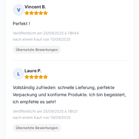
Vincent B.
V
Hinweis: 5 von 5
Perfekt !
Veröffentlicht am 25/09/2025 à 18h44
nach einem Kauf von 15/09/2025
Übersetzte Bewertungen
Laure P.
L
Hinweis: 5 von 5
Vollständig zufrieden: schnelle Lieferung, perfekte
Verpackung und konforme Produkte. Ich bin begeistert,
ich empfehle es sehr!
Veröffentlicht am 25/09/2025 à 18h21
nach einem Kauf von 19/09/2025
Übersetzte Bewertungen