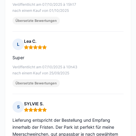
Veröffentlicht am 07/10/2025 à 15h17
nach einem Kauf von 01/10/2025
Übersetzte Bewertungen
Lea C.
L
Hinweis: 5 von 5
Super
Veröffentlicht am 07/10/2025 à 10h43
nach einem Kauf von 25/09/2025
Übersetzte Bewertungen
SYLVIE S.
S
Hinweis: 5 von 5
Lieferung entspricht der Bestellung und Empfang
innerhalb der Fristen. Der Park ist perfekt für meine
Meerschweinchen, gut anpassbar je nach gewähltem