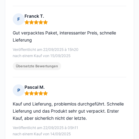
Franck T.
F
Hinweis: 5 von 5
Gut verpacktes Paket, interessanter Preis, schnelle
Lieferung
Veröffentlicht am 22/09/2025 à 15h20
nach einem Kauf von 15/09/2025
Übersetzte Bewertungen
Pascal M.
P
Hinweis: 5 von 5
Kauf und Lieferung, problemlos durchgeführt. Schnelle
Lieferung und das Produkt sehr gut verpackt. Erster
Kauf, aber sicherlich nicht der letzte.
Veröffentlicht am 22/09/2025 à 05h11
nach einem Kauf von 14/09/2025