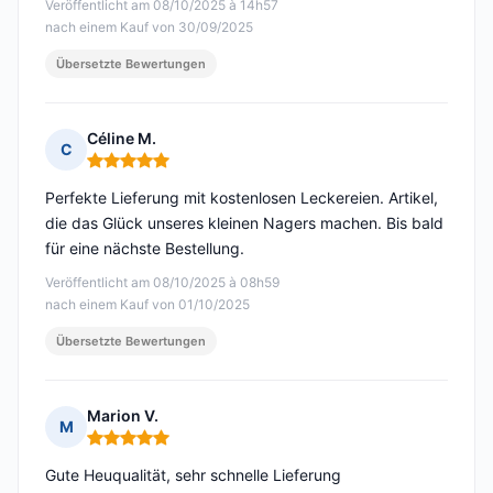
Veröffentlicht am 08/10/2025 à 14h57
nach einem Kauf von 30/09/2025
Übersetzte Bewertungen
Céline M.
C
Hinweis: 5 von 5
Perfekte Lieferung mit kostenlosen Leckereien. Artikel,
die das Glück unseres kleinen Nagers machen. Bis bald
für eine nächste Bestellung.
Veröffentlicht am 08/10/2025 à 08h59
nach einem Kauf von 01/10/2025
Übersetzte Bewertungen
Marion V.
M
Hinweis: 5 von 5
Gute Heuqualität, sehr schnelle Lieferung