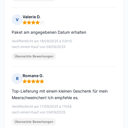
Valerie D.
V
Hinweis: 4 von 5
Paket am angegebenen Datum erhalten
Veröffentlicht am 18/09/2025 à 02h10
nach einem Kauf von 08/09/2025
Übersetzte Bewertungen
Romane G.
R
Hinweis: 5 von 5
Top-Lieferung mit einem kleinen Geschenk für mein
Meerschweinchen! Ich empfehle es.
Veröffentlicht am 17/09/2025 à 11h54
nach einem Kauf von 09/09/2025
Übersetzte Bewertungen