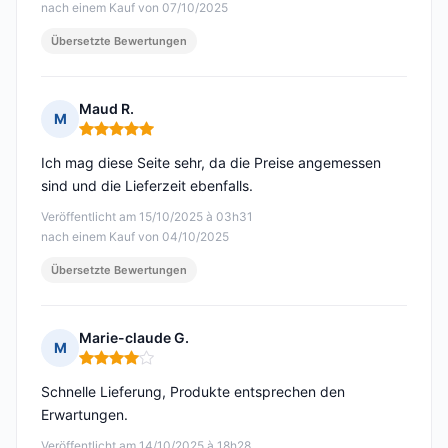
nach einem Kauf von 07/10/2025
Übersetzte Bewertungen
Maud R.
M
Hinweis: 5 von 5
Ich mag diese Seite sehr, da die Preise angemessen
sind und die Lieferzeit ebenfalls.
Veröffentlicht am 15/10/2025 à 03h31
nach einem Kauf von 04/10/2025
Übersetzte Bewertungen
Marie-claude G.
M
Hinweis: 4 von 5
Schnelle Lieferung, Produkte entsprechen den
Erwartungen.
Veröffentlicht am 14/10/2025 à 18h28