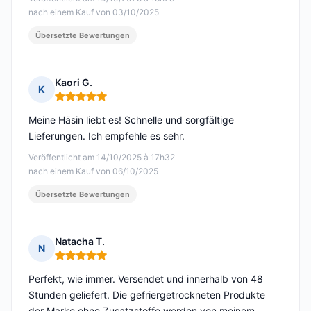
nach einem Kauf von 03/10/2025
Übersetzte Bewertungen
Kaori G.
K
Hinweis: 5 von 5
Meine Häsin liebt es! Schnelle und sorgfältige
Lieferungen. Ich empfehle es sehr.
Veröffentlicht am 14/10/2025 à 17h32
nach einem Kauf von 06/10/2025
Übersetzte Bewertungen
Natacha T.
N
Hinweis: 5 von 5
Perfekt, wie immer. Versendet und innerhalb von 48
Stunden geliefert. Die gefriergetrockneten Produkte
der Marke ohne Zusatzstoffe werden von meinem