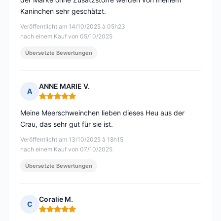
Kaninchen sehr geschätzt.
Veröffentlicht am 14/10/2025 à 05h23
nach einem Kauf von 05/10/2025
Übersetzte Bewertungen
ANNE MARIE V.
A
Hinweis: 5 von 5
Meine Meerschweinchen lieben dieses Heu aus der
Crau, das sehr gut für sie ist.
Veröffentlicht am 13/10/2025 à 18h15
nach einem Kauf von 07/10/2025
Übersetzte Bewertungen
Coralie M.
C
Hinweis: 5 von 5