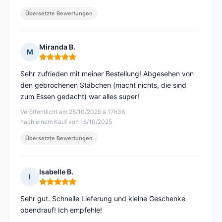
Übersetzte Bewertungen
Miranda B.
M
Hinweis: 5 von 5
Sehr zufrieden mit meiner Bestellung! Abgesehen von
den gebrochenen Stäbchen (macht nichts, die sind
zum Essen gedacht) war alles super!
Veröffentlicht am 28/10/2025 à 17h36
nach einem Kauf von 16/10/2025
Übersetzte Bewertungen
Isabelle B.
I
Hinweis: 5 von 5
Sehr gut. Schnelle Lieferung und kleine Geschenke
obendrauf! Ich empfehle!