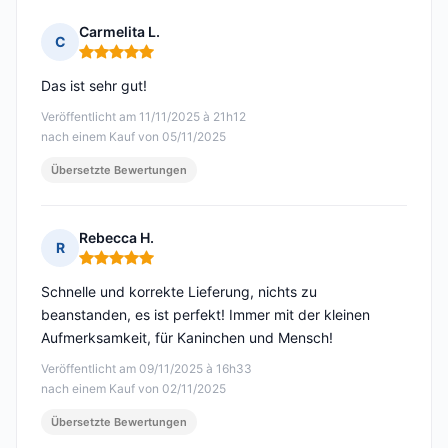
Carmelita L.
C
Hinweis: 5 von 5
Das ist sehr gut!
Veröffentlicht am 11/11/2025 à 21h12
nach einem Kauf von 05/11/2025
Übersetzte Bewertungen
Rebecca H.
R
Hinweis: 5 von 5
Schnelle und korrekte Lieferung, nichts zu
beanstanden, es ist perfekt! Immer mit der kleinen
Aufmerksamkeit, für Kaninchen und Mensch!
Veröffentlicht am 09/11/2025 à 16h33
nach einem Kauf von 02/11/2025
Übersetzte Bewertungen