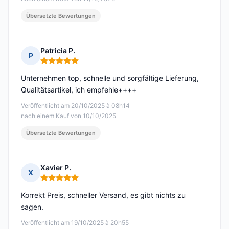
Übersetzte Bewertungen
Patricia P.
P
Hinweis: 5 von 5
Unternehmen top, schnelle und sorgfältige Lieferung,
Qualitätsartikel, ich empfehle++++
Veröffentlicht am 20/10/2025 à 08h14
nach einem Kauf von 10/10/2025
Übersetzte Bewertungen
Xavier P.
X
Hinweis: 5 von 5
Korrekt Preis, schneller Versand, es gibt nichts zu
sagen.
Veröffentlicht am 19/10/2025 à 20h55