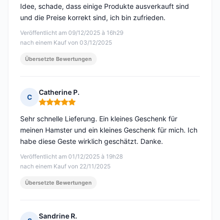
Idee, schade, dass einige Produkte ausverkauft sind
und die Preise korrekt sind, ich bin zufrieden.
Veröffentlicht am 09/12/2025 à 16h29
nach einem Kauf von 03/12/2025
Übersetzte Bewertungen
Catherine P.
C
Hinweis: 5 von 5
Sehr schnelle Lieferung. Ein kleines Geschenk für
meinen Hamster und ein kleines Geschenk für mich. Ich
habe diese Geste wirklich geschätzt. Danke.
Veröffentlicht am 01/12/2025 à 19h28
nach einem Kauf von 22/11/2025
Übersetzte Bewertungen
Sandrine R.