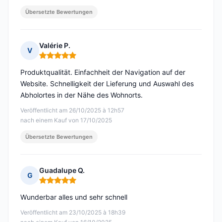
Übersetzte Bewertungen
Valérie P.
V
Hinweis: 5 von 5
Produktqualität. Einfachheit der Navigation auf der
Website. Schnelligkeit der Lieferung und Auswahl des
Abholortes in der Nähe des Wohnorts.
Veröffentlicht am 26/10/2025 à 12h57
nach einem Kauf von 17/10/2025
Übersetzte Bewertungen
Guadalupe Q.
G
Hinweis: 5 von 5
Wunderbar alles und sehr schnell
Veröffentlicht am 23/10/2025 à 18h39