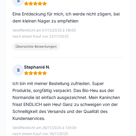
S
Hinweis: 5 von 5
Eine Entdeckung für mich, ich werde nicht zögern, bei
dem kleinen Nager zu empfehlen
Veröffentlicht am 01/12/2025 à 18h55
nach einem Kauf von 23/11/2025
Übersetzte Bewertungen
Stephanié N.
S
Hinweis: 5 von 5
Ich bin mit meiner Bestellung zufrieden. Super
Produkte, sorgfältig verpackt. Das Bio-Heu aus der
Normandie ist einfach ausgezeichnet. Mein Kaninchen
frisst ENDLICH sein Heu! Ganz zu schweigen von der
Schnelligkeit des Versands und der Qualität des
Kundenservices.
Veröffentlicht am 26/11/2025 à 13h39
nach einem Kauf von 19/11/2025