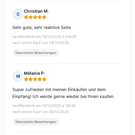
Christian M.
C
Hinweis: 5 von 5
Sehr gute, sehr reaktive Seite
Veröffentlicht am 16/10/2025 à 04h58
nach einem Kauf von 09/10/2025
Übersetzte Bewertungen
Mélanie P.
M
Hinweis: 5 von 5
Super zufrieden mit meinen Einkäufen und dem
Empfang! Ich werde gerne wieder bei Ihnen kaufen.
Veröffentlicht am 15/10/2025 à 19h26
nach einem Kauf von 08/10/2025
Übersetzte Bewertungen