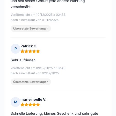
und seit seiner Geburt jede andere Nahrung
verschmäht.
Veröffentlicht am 10/12/2025 à 02h35
nach einem Kauf von 01/12/2025
Übersetzte Bewertungen
Patrick C.
P
Hinweis: 5 von 5
Sehr zufrieden
Veröffentlicht am 09/12/2025 à 18h49
nach einem Kauf von 02/12/2025
Übersetzte Bewertungen
marie noelle V.
M
Hinweis: 5 von 5
Schnelle Lieferung, kleines Geschenk und sehr gute