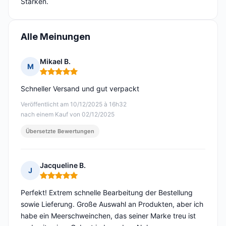
Stärken.
Alle Meinungen
Mikael B.
M
Hinweis: 5 von 5
Schneller Versand und gut verpackt
Veröffentlicht am 10/12/2025 à 16h32
nach einem Kauf von 02/12/2025
Übersetzte Bewertungen
Jacqueline B.
J
Hinweis: 5 von 5
Perfekt! Extrem schnelle Bearbeitung der Bestellung
sowie Lieferung. Große Auswahl an Produkten, aber ich
habe ein Meerschweinchen, das seiner Marke treu ist