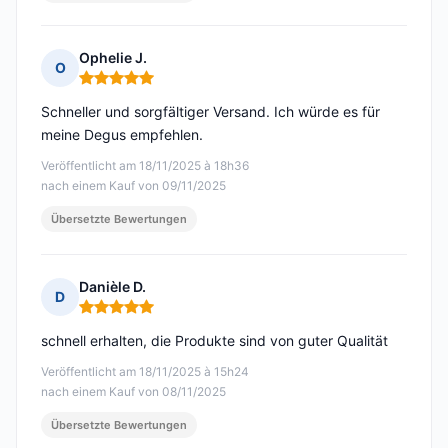
Ophelie J.
O
Hinweis: 5 von 5
Schneller und sorgfältiger Versand. Ich würde es für
meine Degus empfehlen.
Veröffentlicht am 18/11/2025 à 18h36
nach einem Kauf von 09/11/2025
Übersetzte Bewertungen
Danièle D.
D
Hinweis: 5 von 5
schnell erhalten, die Produkte sind von guter Qualität
Veröffentlicht am 18/11/2025 à 15h24
nach einem Kauf von 08/11/2025
Übersetzte Bewertungen