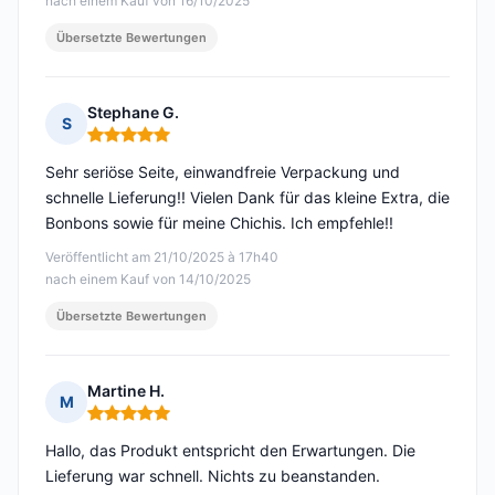
nach einem Kauf von 16/10/2025
Übersetzte Bewertungen
Stephane G.
S
Hinweis: 5 von 5
Sehr seriöse Seite, einwandfreie Verpackung und
schnelle Lieferung!! Vielen Dank für das kleine Extra, die
Bonbons sowie für meine Chichis. Ich empfehle!!
Veröffentlicht am 21/10/2025 à 17h40
nach einem Kauf von 14/10/2025
Übersetzte Bewertungen
Martine H.
M
Hinweis: 5 von 5
Hallo, das Produkt entspricht den Erwartungen. Die
Lieferung war schnell. Nichts zu beanstanden.