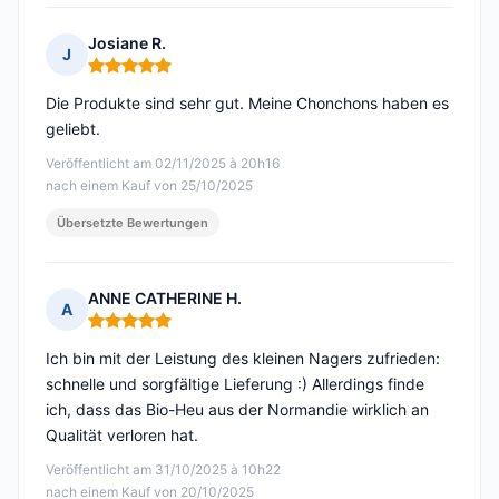
Josiane R.
J
Hinweis: 5 von 5
Die Produkte sind sehr gut. Meine Chonchons haben es
geliebt.
Veröffentlicht am 02/11/2025 à 20h16
nach einem Kauf von 25/10/2025
Übersetzte Bewertungen
ANNE CATHERINE H.
A
Hinweis: 5 von 5
Ich bin mit der Leistung des kleinen Nagers zufrieden:
schnelle und sorgfältige Lieferung :) Allerdings finde
ich, dass das Bio-Heu aus der Normandie wirklich an
Qualität verloren hat.
Veröffentlicht am 31/10/2025 à 10h22
nach einem Kauf von 20/10/2025