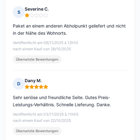
Severine C.
S
Hinweis: 1 von 5
Paket an einem anderen Abholpunkt geliefert und nicht
in der Nähe des Wohnorts.
Veröffentlicht am 06/11/2025 à 12h10
nach einem Kauf von 28/10/2025
Übersetzte Bewertungen
Dany M.
D
Hinweis: 5 von 5
Sehr seriöse und freundliche Seite. Gutes Preis-
Leistungs-Verhältnis. Schnelle Lieferung. Danke.
Veröffentlicht am 03/11/2025 à 11h05
nach einem Kauf von 22/10/2025
Übersetzte Bewertungen