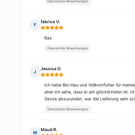
Übersetzte Bewertungen
fabrice V.
F
Hinweis: 5 von 5
Ras
Übersetzte Bewertungen
Jessica O.
J
Hinweis: 5 von 5
Ich habe Bio-Heu und Vollkornfutter für meine
aber ich sehe, dass er am glücklichsten ist. U
Ganze abzurunden, war die Lieferung sehr sch
Übersetzte Bewertungen
Maud R.
M