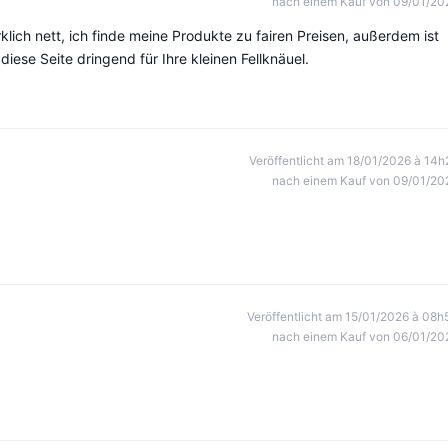
nach einem Kauf von 09/01/20
irklich nett, ich finde meine Produkte zu fairen Preisen, außerdem ist
diese Seite dringend für Ihre kleinen Fellknäuel.
Veröffentlicht am 18/01/2026 à 14h
nach einem Kauf von 09/01/20
Veröffentlicht am 15/01/2026 à 08h
nach einem Kauf von 06/01/20