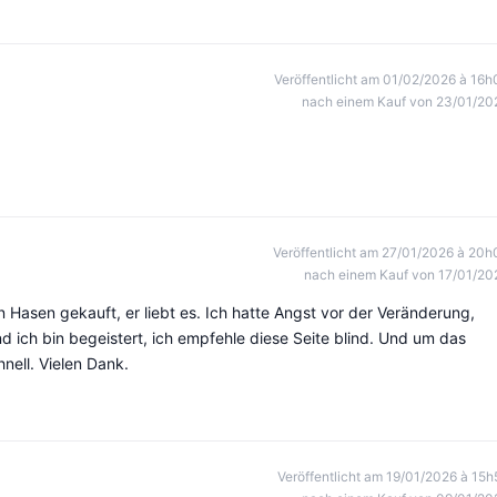
Veröffentlicht am 01/02/2026 à 16h
nach einem Kauf von 23/01/20
Veröffentlicht am 27/01/2026 à 20h
nach einem Kauf von 17/01/20
n Hasen gekauft, er liebt es. Ich hatte Angst vor der Veränderung,
nd ich bin begeistert, ich empfehle diese Seite blind. Und um das
nell. Vielen Dank.
Veröffentlicht am 19/01/2026 à 15h