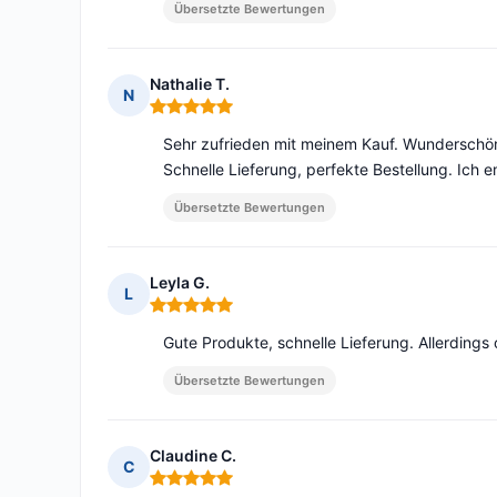
Übersetzte Bewertungen
Nathalie T.
N
Hinweis: 5 von 5
Sehr zufrieden mit meinem Kauf. Wunderschöne
Schnelle Lieferung, perfekte Bestellung. Ich e
Übersetzte Bewertungen
Leyla G.
L
Hinweis: 5 von 5
Gute Produkte, schnelle Lieferung. Allerdings 
Übersetzte Bewertungen
Claudine C.
C
Hinweis: 5 von 5