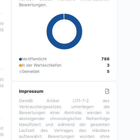
Bewertungen.
19
26
Veröffentlicht
786
In der Warteschleifen
3
Gemeldet
5
45
26
Impressum
Gemäß Artikel L111-7-2 des
Verbrauchergesetzes unterliegen die
Bewertungen einer Kontrolle, werden in
absteigender chronologischer Reihenfolge
klassifiziert und während der gesamten
30
Laufzeit des Vertrages des Händlers
26
aufbewahrt. Bewertungen wurden ohne