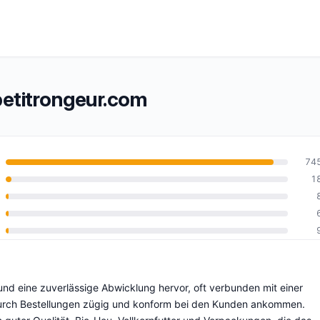
etitrongeur.com
74
1
0
nd eine zuverlässige Abwicklung hervor, oft verbunden mit einer
durch Bestellungen zügig und konform bei den Kunden ankommen.