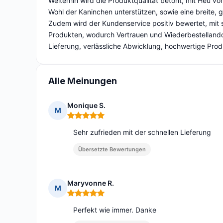
Weiterhin wird die Produktqualität betont, mit Heu vo
Wohl der Kaninchen unterstützen, sowie eine breite,
Zudem wird der Kundenservice positiv bewertet, mit s
Produkten, wodurch Vertrauen und Wiederbestellando 
Lieferung, verlässliche Abwicklung, hochwertige Prod
Alle Meinungen
Monique S.
M
Hinweis: 5 von 5
Sehr zufrieden mit der schnellen Lieferung
Übersetzte Bewertungen
Maryvonne R.
M
Hinweis: 5 von 5
Perfekt wie immer. Danke