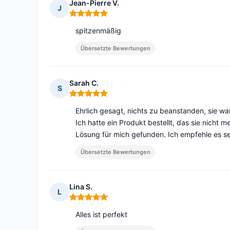
Jean-Pierre V.
J
Hinweis: 5 von 5
spitzenmäßig
Übersetzte Bewertungen
Sarah C.
S
Hinweis: 5 von 5
Ehrlich gesagt, nichts zu beanstanden, sie wa
Ich hatte ein Produkt bestellt, das sie nicht m
Lösung für mich gefunden. Ich empfehle es se
Übersetzte Bewertungen
Lina S.
L
Hinweis: 5 von 5
Alles ist perfekt