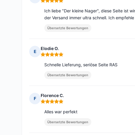
Hinweis: 5 von 5
Ich liebe "Der kleine Nager", diese Seite ist w
der Versand immer ultra schnell. Ich empfehle 
Übersetzte Bewertungen
Elodie O.
E
Hinweis: 5 von 5
Schnelle Lieferung, seriöse Seite RAS
Übersetzte Bewertungen
Florence C.
F
Hinweis: 5 von 5
Alles war perfekt
Übersetzte Bewertungen