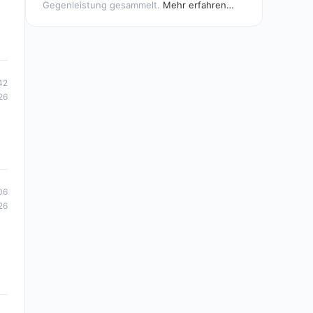
Gegenleistung gesammelt.
Mehr erfahren…
42
26
06
26