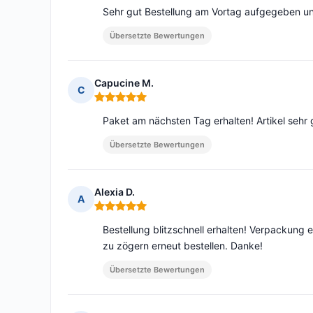
Sehr gut Bestellung am Vortag aufgegeben u
Übersetzte Bewertungen
Capucine M.
C
Hinweis: 5 von 5
Paket am nächsten Tag erhalten! Artikel sehr
Übersetzte Bewertungen
Alexia D.
A
Hinweis: 5 von 5
Bestellung blitzschnell erhalten! Verpackung
zu zögern erneut bestellen. Danke!
Übersetzte Bewertungen