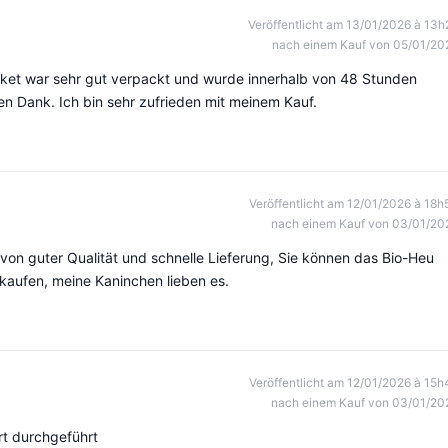
Veröffentlicht am 13/01/2026 à 13h
nach einem Kauf von 05/01/20
ket war sehr gut verpackt und wurde innerhalb von 48 Stunden
len Dank. Ich bin sehr zufrieden mit meinem Kauf.
Veröffentlicht am 12/01/2026 à 18h
nach einem Kauf von 03/01/20
von guter Qualität und schnelle Lieferung, Sie können das Bio-Heu
aufen, meine Kaninchen lieben es.
Veröffentlicht am 12/01/2026 à 15h
nach einem Kauf von 03/01/20
t durchgeführt