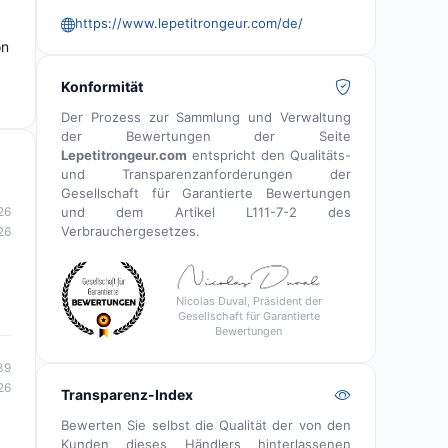
https://www.lepetitrongeur.com/de/
on
Konformität
Der Prozess zur Sammlung und Verwaltung
der Bewertungen der Seite
Lepetitrongeur.com
entspricht den Qualitäts-
und Transparenzanforderungen der
Gesellschaft für Garantierte Bewertungen
und dem Artikel L111-7-2 des
26
Verbrauchergesetzes.
26
Nicolas Duval, Präsident der
Gesellschaft für Garantierte
Bewertungen
39
26
Transparenz-Index
Bewerten Sie selbst die Qualität der von den
Kunden dieses Händlers hinterlassenen