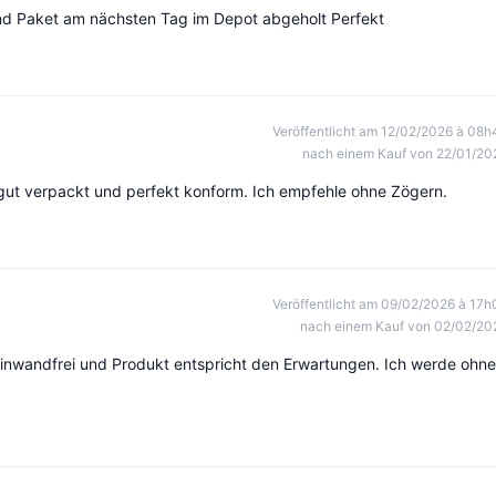
nd Paket am nächsten Tag im Depot abgeholt Perfekt
Veröffentlicht am 12/02/2026 à 08h
nach einem Kauf von 22/01/20
 gut verpackt und perfekt konform. Ich empfehle ohne Zögern.
Veröffentlicht am 09/02/2026 à 17h
nach einem Kauf von 02/02/20
 einwandfrei und Produkt entspricht den Erwartungen. Ich werde ohne