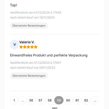
Top!
Veröffentlicht am 01/12/2024 à 17h05
nach einem Kauf von 16/11/2024
Übersetzte Bewertungen
Valerie V.
V
Hinweis: 5 von 5
Einwandfreies Produkt und perfekte Verpackung
Veröffentlicht am 01/12/2024 à 17h01
nach einem Kauf von 08/11/2024
Übersetzte Bewertungen
1
…
56
57
58
59
60
61
62
…
160