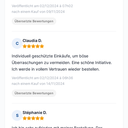
Veröffentlicht am 02/12/2024 à 07h02
nach einem Kauf von 09/11/2024
Übersetzte Bewertungen
Claudia D.
C
Hinweis: 5 von 5
Individuell geschützte Einkäufe, um böse
Überraschungen zu vermeiden. Eine schöne Initiative.
Ich werde in vollem Vertrauen wieder bestellen.
Veröffentlicht am 02/12/2024 à 06h36
nach einem Kauf von 14/11/2024
Übersetzte Bewertungen
Stéphanie D.
S
Hinweis: 5 von 5
Ich bin sehr zufrieden mit meiner Bestellung. Der