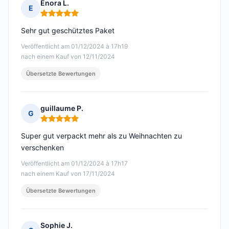
Enora L.
E
Hinweis: 5 von 5
Sehr gut geschütztes Paket
Veröffentlicht am 01/12/2024 à 17h19
nach einem Kauf von 12/11/2024
Übersetzte Bewertungen
guillaume P.
G
Hinweis: 5 von 5
Super gut verpackt mehr als zu Weihnachten zu
verschenken
Veröffentlicht am 01/12/2024 à 17h17
nach einem Kauf von 17/11/2024
Übersetzte Bewertungen
Sophie J.