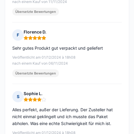
nach einem Kauf von 11/11/2024
Übersetzte Bewertungen
Florence D.
F
Hinweis: 5 von 5
Sehr gutes Produkt gut verpackt und geliefert
Veröffentlicht am 01/12/2024 à 18h08
nach einem Kauf von 06/11/2024
Übersetzte Bewertungen
Sophie L.
S
Hinweis: 4 von 5
Alles perfekt, außer der Lieferung. Der Zusteller hat
nicht einmal geklingelt und ich musste das Paket
abholen. Was eine echte Schwierigkeit für mich ist.
Veröffentlicht am 01/12/2024 à 18h08