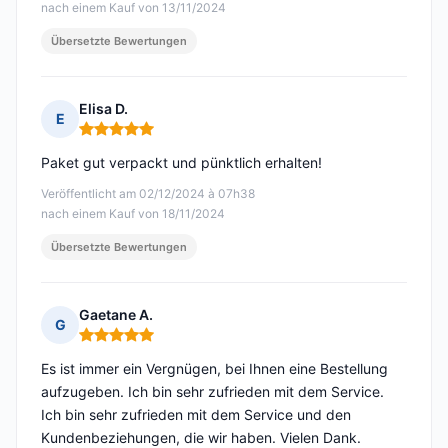
nach einem Kauf von 13/11/2024
Übersetzte Bewertungen
Elisa D.
E
Hinweis: 5 von 5
Paket gut verpackt und pünktlich erhalten!
Veröffentlicht am 02/12/2024 à 07h38
nach einem Kauf von 18/11/2024
Übersetzte Bewertungen
Gaetane A.
G
Hinweis: 5 von 5
Es ist immer ein Vergnügen, bei Ihnen eine Bestellung
aufzugeben. Ich bin sehr zufrieden mit dem Service.
Ich bin sehr zufrieden mit dem Service und den
Kundenbeziehungen, die wir haben. Vielen Dank.