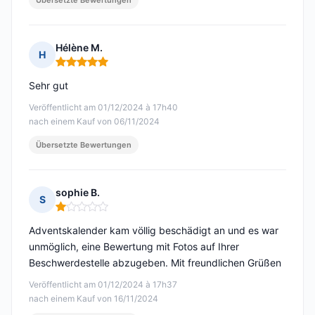
Übersetzte Bewertungen
Hélène M.
H
Hinweis: 5 von 5
Sehr gut
Veröffentlicht am 01/12/2024 à 17h40
nach einem Kauf von 06/11/2024
Übersetzte Bewertungen
sophie B.
S
Hinweis: 1 von 5
Adventskalender kam völlig beschädigt an und es war
unmöglich, eine Bewertung mit Fotos auf Ihrer
Beschwerdestelle abzugeben. Mit freundlichen Grüßen
Veröffentlicht am 01/12/2024 à 17h37
nach einem Kauf von 16/11/2024