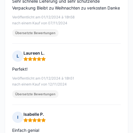
Sehr schnelle Lieferung und sehr schützende
Verpackung Bleibt zu Weihnachten zu verkosten Danke
Veröffentlicht am 01/12/2024 à 18h58
nach einem Kauf von 07/11/2024
Übersetzte Bewertungen
Laureen L.
L
Hinweis: 5 von 5
Perfekt!
Veröffentlicht am 01/12/2024 à 18h51
nach einem Kauf von 12/11/2024
Übersetzte Bewertungen
Isabelle P.
I
Hinweis: 5 von 5
Einfach genial