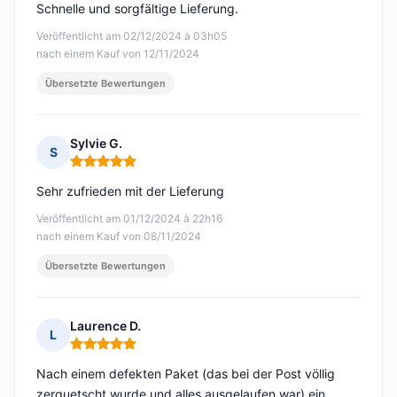
Schnelle und sorgfältige Lieferung.
Veröffentlicht am 02/12/2024 à 03h05
nach einem Kauf von 12/11/2024
Übersetzte Bewertungen
Sylvie G.
S
Hinweis: 5 von 5
Sehr zufrieden mit der Lieferung
Veröffentlicht am 01/12/2024 à 22h16
nach einem Kauf von 08/11/2024
Übersetzte Bewertungen
Laurence D.
L
Hinweis: 5 von 5
Nach einem defekten Paket (das bei der Post völlig
zerquetscht wurde und alles ausgelaufen war) ein