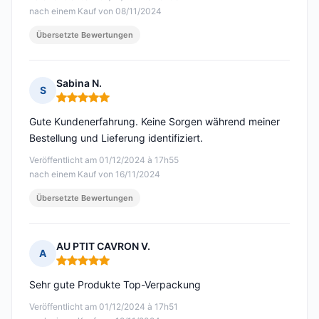
nach einem Kauf von 08/11/2024
Übersetzte Bewertungen
Sabina N.
S
Hinweis: 5 von 5
Gute Kundenerfahrung. Keine Sorgen während meiner
Bestellung und Lieferung identifiziert.
Veröffentlicht am 01/12/2024 à 17h55
nach einem Kauf von 16/11/2024
Übersetzte Bewertungen
AU PTIT CAVRON V.
A
Hinweis: 5 von 5
Sehr gute Produkte Top-Verpackung
Veröffentlicht am 01/12/2024 à 17h51