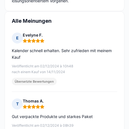
lösungsorientiertem Vorgehen.
Alle Meinungen
Evelyne F.
E
Hinweis: 5 von 5
Kalender schnell erhalten. Sehr zufrieden mit meinem
Kauf
Veröffentlicht am 02/12/2024 à 10h48
nach einem Kauf von 14/11/2024
Übersetzte Bewertungen
Thomas A.
T
Hinweis: 5 von 5
Gut verpackte Produkte und starkes Paket
Veröffentlicht am 02/12/2024 à 08h39