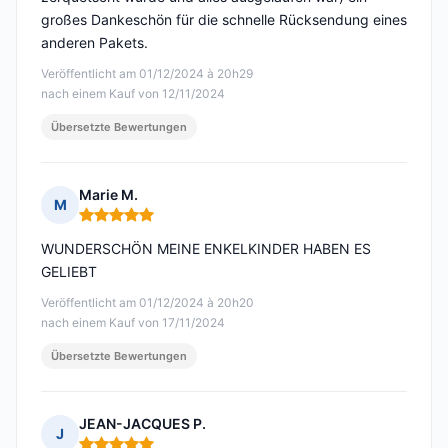
großes Dankeschön für die schnelle Rücksendung eines
anderen Pakets.
Veröffentlicht am 01/12/2024 à 20h29
nach einem Kauf von 12/11/2024
Übersetzte Bewertungen
Marie M.
M
Hinweis: 5 von 5
WUNDERSCHÖN MEINE ENKELKINDER HABEN ES
GELIEBT
Veröffentlicht am 01/12/2024 à 20h20
nach einem Kauf von 17/11/2024
Übersetzte Bewertungen
JEAN-JACQUES P.
J