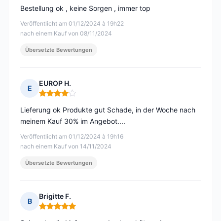
Bestellung ok , keine Sorgen , immer top
Veröffentlicht am 01/12/2024 à 19h22
nach einem Kauf von 08/11/2024
Übersetzte Bewertungen
EUROP H.
E
Hinweis: 4 von 5
Lieferung ok Produkte gut Schade, in der Woche nach
meinem Kauf 30% im Angebot....
Veröffentlicht am 01/12/2024 à 19h16
nach einem Kauf von 14/11/2024
Übersetzte Bewertungen
Brigitte F.
B
Hinweis: 5 von 5