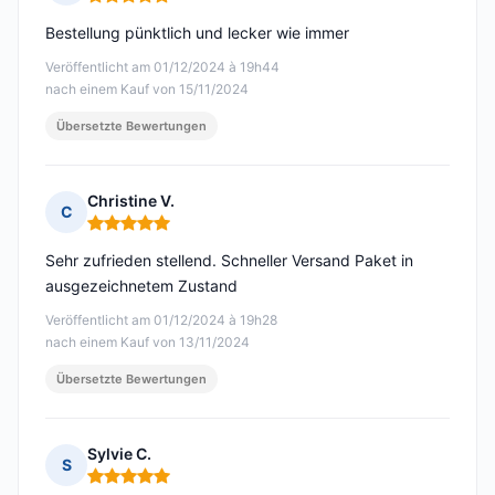
Hinweis: 5 von 5
Bestellung pünktlich und lecker wie immer
Veröffentlicht am 01/12/2024 à 19h44
nach einem Kauf von 15/11/2024
Übersetzte Bewertungen
Christine V.
C
Hinweis: 5 von 5
Sehr zufrieden stellend. Schneller Versand Paket in
ausgezeichnetem Zustand
Veröffentlicht am 01/12/2024 à 19h28
nach einem Kauf von 13/11/2024
Übersetzte Bewertungen
Sylvie C.
S
Hinweis: 5 von 5