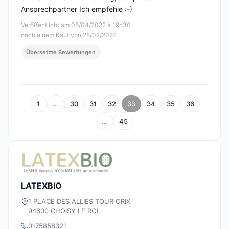
Ansprechpartner Ich empfehle :-)
Veröffentlicht am 05/04/2022 à 19h30
nach einem Kauf von 28/02/2022
Übersetzte Bewertungen
1
…
30
31
32
33
34
35
36
…
45
LATEXBIO
1 PLACE DES ALLIES TOUR ORIX
94600 CHOISY LE ROI
0175858321