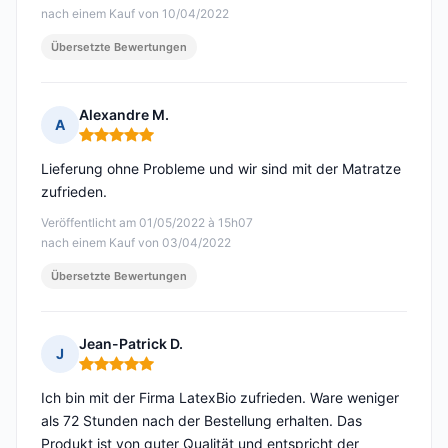
nach einem Kauf von 10/04/2022
Übersetzte Bewertungen
Alexandre M.
A
Hinweis: 5 von 5
Lieferung ohne Probleme und wir sind mit der Matratze
zufrieden.
Veröffentlicht am 01/05/2022 à 15h07
nach einem Kauf von 03/04/2022
Übersetzte Bewertungen
Jean-Patrick D.
J
Hinweis: 5 von 5
Ich bin mit der Firma LatexBio zufrieden. Ware weniger
als 72 Stunden nach der Bestellung erhalten. Das
Produkt ist von guter Qualität und entspricht der