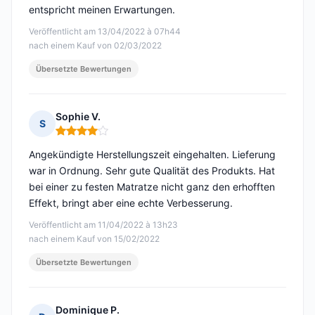
entspricht meinen Erwartungen.
Veröffentlicht am 13/04/2022 à 07h44
nach einem Kauf von 02/03/2022
Übersetzte Bewertungen
Sophie V.
S
Hinweis: 4 von 5
Angekündigte Herstellungszeit eingehalten. Lieferung
war in Ordnung. Sehr gute Qualität des Produkts. Hat
bei einer zu festen Matratze nicht ganz den erhofften
Effekt, bringt aber eine echte Verbesserung.
Veröffentlicht am 11/04/2022 à 13h23
nach einem Kauf von 15/02/2022
Übersetzte Bewertungen
Dominique P.