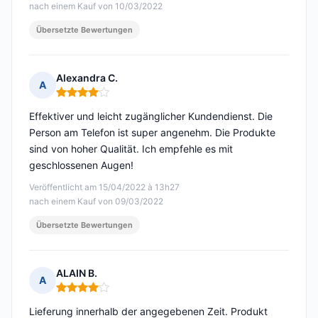
nach einem Kauf von 10/03/2022
Übersetzte Bewertungen
Alexandra C.
A
Hinweis: 4 von 5
Effektiver und leicht zugänglicher Kundendienst. Die
Person am Telefon ist super angenehm. Die Produkte
sind von hoher Qualität. Ich empfehle es mit
geschlossenen Augen!
Veröffentlicht am 15/04/2022 à 13h27
nach einem Kauf von 09/03/2022
Übersetzte Bewertungen
ALAIN B.
A
Hinweis: 4 von 5
Lieferung innerhalb der angegebenen Zeit. Produkt