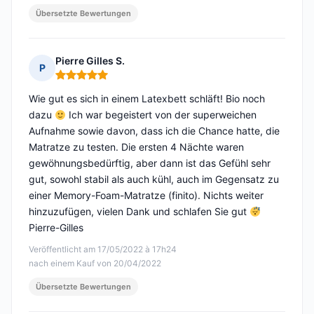
Übersetzte Bewertungen
Pierre Gilles S.
P
Hinweis: 5 von 5
Wie gut es sich in einem Latexbett schläft! Bio noch
dazu
Ich war begeistert von der superweichen
Aufnahme sowie davon, dass ich die Chance hatte, die
Matratze zu testen. Die ersten 4 Nächte waren
gewöhnungsbedürftig, aber dann ist das Gefühl sehr
gut, sowohl stabil als auch kühl, auch im Gegensatz zu
einer Memory-Foam-Matratze (finito). Nichts weiter
hinzuzufügen, vielen Dank und schlafen Sie gut
Pierre-Gilles
Veröffentlicht am 17/05/2022 à 17h24
nach einem Kauf von 20/04/2022
Übersetzte Bewertungen