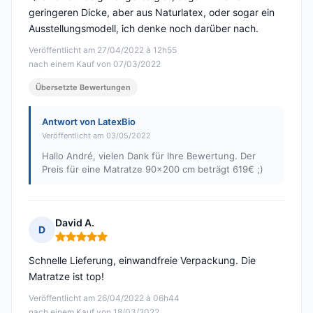
geringeren Dicke, aber aus Naturlatex, oder sogar ein
Ausstellungsmodell, ich denke noch darüber nach.
Veröffentlicht am 27/04/2022 à 12h55
nach einem Kauf von 07/03/2022
Übersetzte Bewertungen
Antwort von LatexBio
Veröffentlicht am 03/05/2022
Hallo André, vielen Dank für Ihre Bewertung. Der
Preis für eine Matratze 90x200 cm beträgt 619€ ;)
David A.
D
Hinweis: 5 von 5
Schnelle Lieferung, einwandfreie Verpackung. Die
Matratze ist top!
Veröffentlicht am 26/04/2022 à 06h44
nach einem Kauf von 18/03/2022