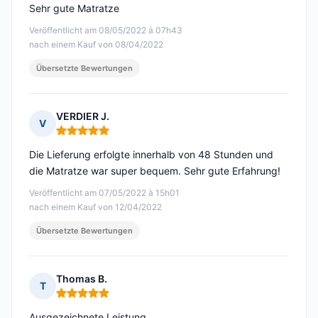
Sehr gute Matratze
Veröffentlicht am 08/05/2022 à 07h43
nach einem Kauf von 08/04/2022
Übersetzte Bewertungen
VERDIER J.
V
Hinweis: 5 von 5
Die Lieferung erfolgte innerhalb von 48 Stunden und
die Matratze war super bequem. Sehr gute Erfahrung!
Veröffentlicht am 07/05/2022 à 15h01
nach einem Kauf von 12/04/2022
Übersetzte Bewertungen
Thomas B.
T
Hinweis: 5 von 5
Ausgezeichnete Leistung