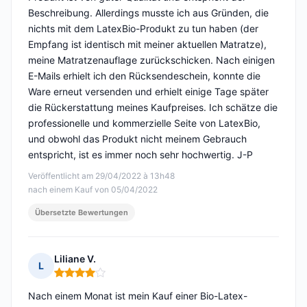
Beschreibung. Allerdings musste ich aus Gründen, die
nichts mit dem LatexBio-Produkt zu tun haben (der
Empfang ist identisch mit meiner aktuellen Matratze),
meine Matratzenauflage zurückschicken. Nach einigen
E-Mails erhielt ich den Rücksendeschein, konnte die
Ware erneut versenden und erhielt einige Tage später
die Rückerstattung meines Kaufpreises. Ich schätze die
professionelle und kommerzielle Seite von LatexBio,
und obwohl das Produkt nicht meinem Gebrauch
entspricht, ist es immer noch sehr hochwertig. J-P
Veröffentlicht am 29/04/2022 à 13h48
nach einem Kauf von 05/04/2022
Übersetzte Bewertungen
Liliane V.
L
Hinweis: 4 von 5
Nach einem Monat ist mein Kauf einer Bio-Latex-