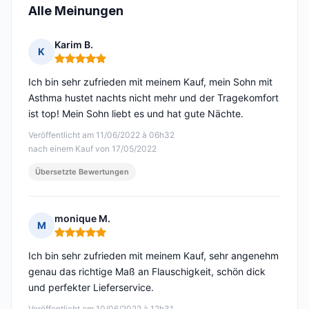
Alle Meinungen
Karim B.
K
Hinweis: 5 von 5
Ich bin sehr zufrieden mit meinem Kauf, mein Sohn mit
Asthma hustet nachts nicht mehr und der Tragekomfort
ist top! Mein Sohn liebt es und hat gute Nächte.
Veröffentlicht am 11/06/2022 à 06h32
nach einem Kauf von 17/05/2022
Übersetzte Bewertungen
monique M.
M
Hinweis: 5 von 5
Ich bin sehr zufrieden mit meinem Kauf, sehr angenehm
genau das richtige Maß an Flauschigkeit, schön dick
und perfekter Lieferservice.
Veröffentlicht am 10/06/2022 à 12h31