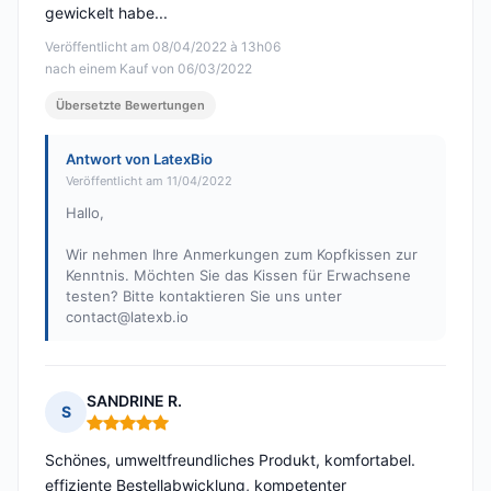
gewickelt habe...
Veröffentlicht am 08/04/2022 à 13h06
nach einem Kauf von 06/03/2022
Übersetzte Bewertungen
Antwort von LatexBio
Veröffentlicht am 11/04/2022
Hallo,
Wir nehmen Ihre Anmerkungen zum Kopfkissen zur
Kenntnis. Möchten Sie das Kissen für Erwachsene
testen? Bitte kontaktieren Sie uns unter
contact@latexb.io
SANDRINE R.
S
Hinweis: 5 von 5
Schönes, umweltfreundliches Produkt, komfortabel.
effiziente Bestellabwicklung, kompetenter