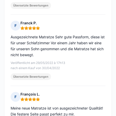
Übersetzte Bewertungen
Franck P.
F
Hinweis: 5 von 5
Ausgezeichnete Matratze Sehr gute Passform, diese ist
für unser Schlafzimmer Vor einem Jahr haben wir eine
für unseren Sohn genommen und die Matratze hat sich
nicht bewegt.
Veröffentlicht am 29/05/2022 à 17h13
nach einem Kauf von 30/04/2022
Übersetzte Bewertungen
François L.
F
Hinweis: 5 von 5
Meine neue Matratze ist von ausgezeichneter Qualität!
Die festere Seite passt perfekt zu mir.