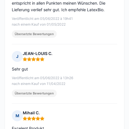
entspricht in allen Punkten meinen Wünschen. Die
Lieferung verlief sehr gut. Ich empfehle LatexBio.
Veröffentlicht am 05/06/2022 à 19h41
nach einem Kauf von 01/05/2022
Übersetzte Bewertungen
JEAN-LOUIS C.
J
Hinweis: 5 von 5
Sehr gut
Veröffentlicht am 05/06/2022 à 13h26
nach einem Kauf von 11/04/2022
Übersetzte Bewertungen
Mihail C.
M
Hinweis: 5 von 5
Excelent Produkt