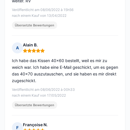
weiter. RV
Veröffentlicht am 08/06/2022 à 15h56
nach einem Kauf von 13/04/2022
Übersetzte Bewertungen
Alain B.
A
Hinweis: 5 von 5
Ich habe das Kissen 40x60 bestellt, weil es mir zu
weich war. Ich habe eine E-Mail geschickt, um es gegen
das 40x70 auszutauschen, und sie haben es mir direkt
zugeschickt.
Veröffentlicht am 08/06/2022 à 00h33
nach einem Kauf von 17/05/2022
Übersetzte Bewertungen
Françoise N.
F