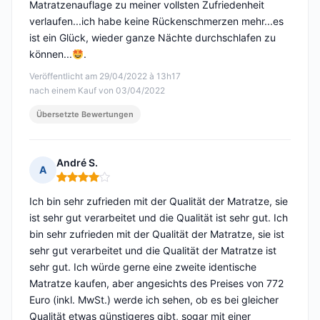
Matratzenauflage zu meiner vollsten Zufriedenheit
verlaufen...ich habe keine Rückenschmerzen mehr...es
ist ein Glück, wieder ganze Nächte durchschlafen zu
können...
.
Veröffentlicht am 29/04/2022 à 13h17
nach einem Kauf von 03/04/2022
Übersetzte Bewertungen
André S.
A
Hinweis: 4 von 5
Ich bin sehr zufrieden mit der Qualität der Matratze, sie
ist sehr gut verarbeitet und die Qualität ist sehr gut. Ich
bin sehr zufrieden mit der Qualität der Matratze, sie ist
sehr gut verarbeitet und die Qualität der Matratze ist
sehr gut. Ich würde gerne eine zweite identische
Matratze kaufen, aber angesichts des Preises von 772
Euro (inkl. MwSt.) werde ich sehen, ob es bei gleicher
Qualität etwas günstigeres gibt, sogar mit einer