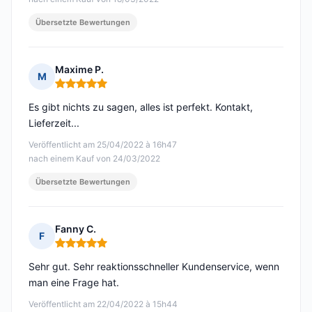
Übersetzte Bewertungen
Maxime P.
M
Hinweis: 5 von 5
Es gibt nichts zu sagen, alles ist perfekt. Kontakt,
Lieferzeit...
Veröffentlicht am 25/04/2022 à 16h47
nach einem Kauf von 24/03/2022
Übersetzte Bewertungen
Fanny C.
F
Hinweis: 5 von 5
Sehr gut. Sehr reaktionsschneller Kundenservice, wenn
man eine Frage hat.
Veröffentlicht am 22/04/2022 à 15h44