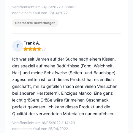
Veröffentlicht am 21/05/2022 à 06h06
nach einem Kauf von 17/04/2022
Übersetzte Bewertungen
Frank A.
F
Hinweis: 4 von 5
Ich war seit Jahren auf der Suche nach einem Kissen,
das speziell auf meine Bedürfnisse (Form, Weichheit,
Halt) und meine Schlafweise (Seiten- und Bauchlage)
zugeschnitten ist, und dieses Produkt hat es endlich
geschafft, mir zu gefallen (nach sehr vielen Versuchen
bei anderen Herstellern). Einziges Manko: Eine ganz
leicht größere Größe wäre für meinen Geschmack
perfekt gewesen. Ich kann dieses Produkt und die
Qualität der verwendeten Materialien nur empfehlen.
Veröffentlicht am 18/05/2022 à 14h23
nach einem Kauf von 25/04/2022