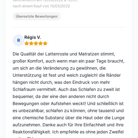
nach einem Kauf von 15/05/2022
Übersetzte Bewertungen
Régis V.
R
Hinweis: 5 von 5
Die Qualität der Lattenroste und Matratzen stimmt,
großer Komfort, auch wenn man ein paar Tage braucht,
um sich an die Veränderung zu gewöhnen, die
Unterstützung ist fest und weich zugleich! die Ränder
hängen nicht durch, was den Eindruck von mehr
Schlafraum vermittelt. Auch das Schlafen zu zweit ist
bequemer, da der eine den anderen nicht durch
Bewegungen oder Aufstehen weckt! Und schließlich ist
es unbezahlbar, schlafen zu können, ohne tausend und
eine chemische Substanz über die Haut oder die Lunge
aufzunehmen. Danke auch für Ihre Einfachheit und Ihre
Reaktionsfähigkeit. Ich empfehle es ohne jeden Zweifel