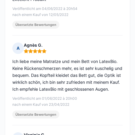
Veröffentlicht am 04/06/2022 à 20h54
nach einem Kauf von 12/05/2022
Übersetzte Bewertungen
Agnès G.
A
Hinweis: 5 von 5
Ich liebe meine Matratze und mein Bett von LatexBio.
Keine Rückenschmerzen mehr, es ist sehr kuschelig und
bequem. Das Kopfteil kleidet das Bett gut, die Optik ist
wirklich schön, ich bin sehr zufrieden mit meinem Kauf.
Ich empfehle LatexBio mit geschlossenen Augen.
Veröffentlicht am 01/06/2022 à 20h00
nach einem Kauf von 23/04/2022
Übersetzte Bewertungen
Virginie C.