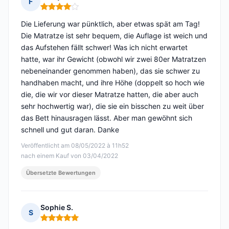
F
Hinweis: 4 von 5
Die Lieferung war pünktlich, aber etwas spät am Tag!
Die Matratze ist sehr bequem, die Auflage ist weich und
das Aufstehen fällt schwer! Was ich nicht erwartet
hatte, war ihr Gewicht (obwohl wir zwei 80er Matratzen
nebeneinander genommen haben), das sie schwer zu
handhaben macht, und ihre Höhe (doppelt so hoch wie
die, die wir vor dieser Matratze hatten, die aber auch
sehr hochwertig war), die sie ein bisschen zu weit über
das Bett hinausragen lässt. Aber man gewöhnt sich
schnell und gut daran. Danke
Veröffentlicht am 08/05/2022 à 11h52
nach einem Kauf von 03/04/2022
Übersetzte Bewertungen
Sophie S.
S
Hinweis: 5 von 5