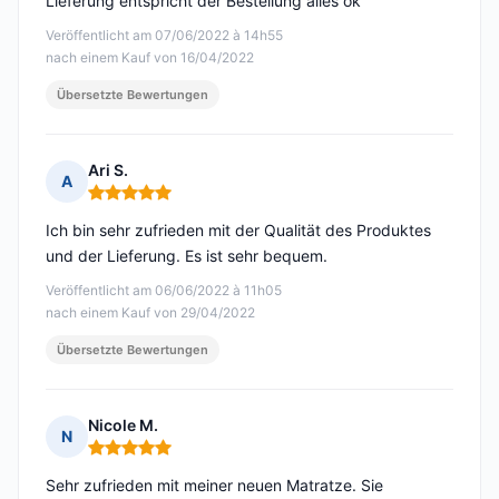
Lieferung entspricht der Bestellung alles ok
Veröffentlicht am 07/06/2022 à 14h55
nach einem Kauf von 16/04/2022
Übersetzte Bewertungen
Ari S.
A
Hinweis: 5 von 5
Ich bin sehr zufrieden mit der Qualität des Produktes
und der Lieferung. Es ist sehr bequem.
Veröffentlicht am 06/06/2022 à 11h05
nach einem Kauf von 29/04/2022
Übersetzte Bewertungen
Nicole M.
N
Hinweis: 5 von 5
Sehr zufrieden mit meiner neuen Matratze. Sie