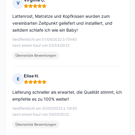
V
Hinweis: 5 von 5
Lattenrost, Matratze und Kopfkissen wurden zum
vereinbarten Zeitpunkt geliefert und installiert, und
seitdem schlafe ich wie ein Baby!
Veröffentlicht am 01/06/2022 à 10h40
nach einem Kauf von 03/04/2022
Übersetzte Bewertungen
Elise H.
E
Hinweis: 5 von 5
Lieferung schneller als erwartet, die Qualität stimmt, ich
empfehle es zu 100% weiter!
Veröffentlicht am 30/05/2022 à 12h30
nach einem Kauf von 05/05/2022
Übersetzte Bewertungen