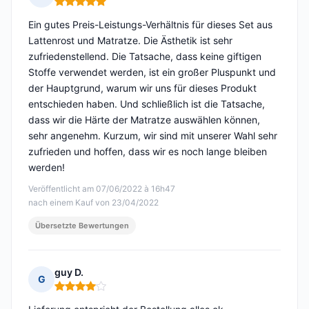
Hinweis: 5 von 5
Ein gutes Preis-Leistungs-Verhältnis für dieses Set aus
Lattenrost und Matratze. Die Ästhetik ist sehr
zufriedenstellend. Die Tatsache, dass keine giftigen
Stoffe verwendet werden, ist ein großer Pluspunkt und
der Hauptgrund, warum wir uns für dieses Produkt
entschieden haben. Und schließlich ist die Tatsache,
dass wir die Härte der Matratze auswählen können,
sehr angenehm. Kurzum, wir sind mit unserer Wahl sehr
zufrieden und hoffen, dass wir es noch lange bleiben
werden!
Veröffentlicht am 07/06/2022 à 16h47
nach einem Kauf von 23/04/2022
Übersetzte Bewertungen
guy D.
G
Hinweis: 4 von 5