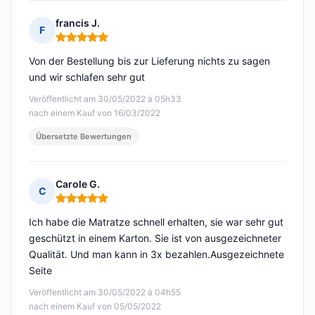
francis J.
F
Hinweis: 5 von 5
Von der Bestellung bis zur Lieferung nichts zu sagen
und wir schlafen sehr gut
Veröffentlicht am 30/05/2022 à 05h33
nach einem Kauf von 16/03/2022
Übersetzte Bewertungen
Carole G.
C
Hinweis: 5 von 5
Ich habe die Matratze schnell erhalten, sie war sehr gut
geschützt in einem Karton. Sie ist von ausgezeichneter
Qualität. Und man kann in 3x bezahlen.Ausgezeichnete
Seite
Veröffentlicht am 30/05/2022 à 04h55
nach einem Kauf von 05/05/2022