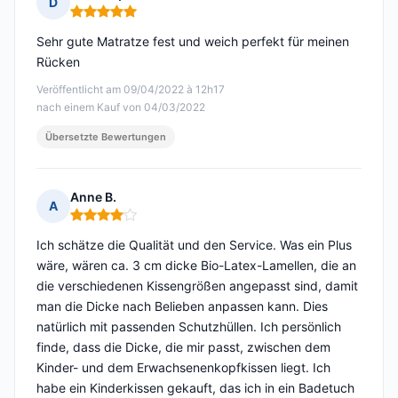
D
Hinweis: 5 von 5
Sehr gute Matratze fest und weich perfekt für meinen
Rücken
Veröffentlicht am 09/04/2022 à 12h17
nach einem Kauf von 04/03/2022
Übersetzte Bewertungen
Anne B.
A
Hinweis: 4 von 5
Ich schätze die Qualität und den Service. Was ein Plus
wäre, wären ca. 3 cm dicke Bio-Latex-Lamellen, die an
die verschiedenen Kissengrößen angepasst sind, damit
man die Dicke nach Belieben anpassen kann. Dies
natürlich mit passenden Schutzhüllen. Ich persönlich
finde, dass die Dicke, die mir passt, zwischen dem
Kinder- und dem Erwachsenenkopfkissen liegt. Ich
habe ein Kinderkissen gekauft, das ich in ein Badetuch