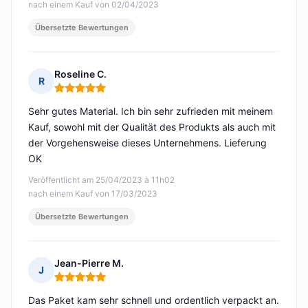
nach einem Kauf von 02/04/2023
Übersetzte Bewertungen
Roseline C.
R
Hinweis: 5 von 5
Sehr gutes Material. Ich bin sehr zufrieden mit meinem
Kauf, sowohl mit der Qualität des Produkts als auch mit
der Vorgehensweise dieses Unternehmens. Lieferung
OK
Veröffentlicht am 25/04/2023 à 11h02
nach einem Kauf von 17/03/2023
Übersetzte Bewertungen
Jean-Pierre M.
J
Hinweis: 5 von 5
Das Paket kam sehr schnell und ordentlich verpackt an.