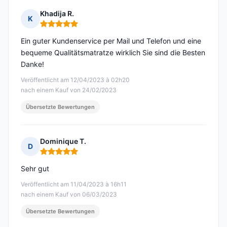
Khadija R.
K
Hinweis: 5 von 5
Ein guter Kundenservice per Mail und Telefon und eine
bequeme Qualitätsmatratze wirklich Sie sind die Besten
Danke!
Veröffentlicht am 12/04/2023 à 02h20
nach einem Kauf von 24/02/2023
Übersetzte Bewertungen
Dominique T.
D
Hinweis: 5 von 5
Sehr gut
Veröffentlicht am 11/04/2023 à 16h11
nach einem Kauf von 06/03/2023
Übersetzte Bewertungen