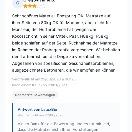
G
Hinweis: 3 von 5
Sehr schönes Material. Boxspring OK, Matratze auf
ihrer Seite von 80kg OK für Madame, aber nicht für
Monsieur, der Hüftprobleme hat (wegen der
Kokosschicht in seiner Mitte). Paar, H88kg, F58kg,
beide schlafen auf der Seite. Rücknahme der Matratze
im Rahmen der Probegarantie vorgesehen. Wir behalten
den Lattenrost, um die Dinge zu vereinfachen.
Abgesehen von spezifischen Gesundheitsproblemen,
ausgezeichnete Bettwaren, die wir empfehlen können.
Veröffentlicht am 25/03/2023 à 08h25
nach einem Kauf von 28/01/2023
Übersetzte Bewertungen
Antwort von LatexBio
Veröffentlicht am 22/06/2023
Vielen Dank für die Bewertung und es tut mir leid,
dass die Matratze nicht Ihren Vorstellungen