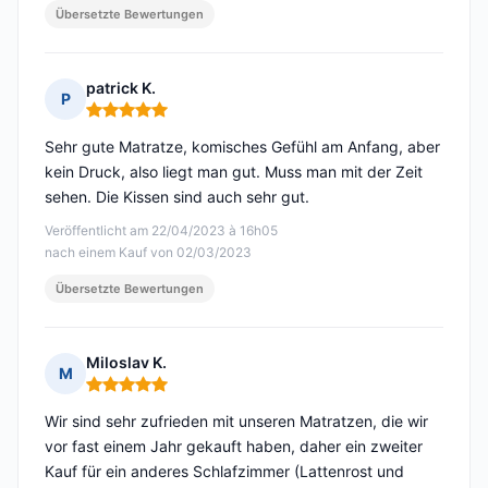
Übersetzte Bewertungen
patrick K.
P
Hinweis: 5 von 5
Sehr gute Matratze, komisches Gefühl am Anfang, aber
kein Druck, also liegt man gut. Muss man mit der Zeit
sehen. Die Kissen sind auch sehr gut.
Veröffentlicht am 22/04/2023 à 16h05
nach einem Kauf von 02/03/2023
Übersetzte Bewertungen
Miloslav K.
M
Hinweis: 5 von 5
Wir sind sehr zufrieden mit unseren Matratzen, die wir
vor fast einem Jahr gekauft haben, daher ein zweiter
Kauf für ein anderes Schlafzimmer (Lattenrost und