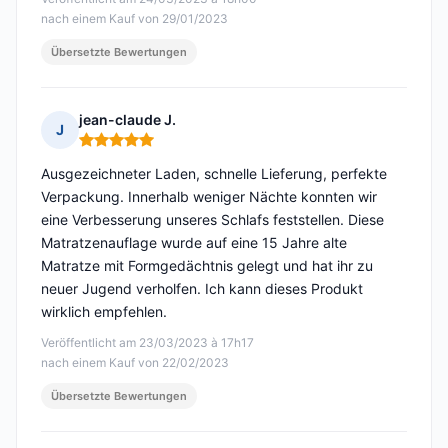
nach einem Kauf von 29/01/2023
Übersetzte Bewertungen
jean-claude J.
J
Hinweis: 5 von 5
Ausgezeichneter Laden, schnelle Lieferung, perfekte
Verpackung. Innerhalb weniger Nächte konnten wir
eine Verbesserung unseres Schlafs feststellen. Diese
Matratzenauflage wurde auf eine 15 Jahre alte
Matratze mit Formgedächtnis gelegt und hat ihr zu
neuer Jugend verholfen. Ich kann dieses Produkt
wirklich empfehlen.
Veröffentlicht am 23/03/2023 à 17h17
nach einem Kauf von 22/02/2023
Übersetzte Bewertungen