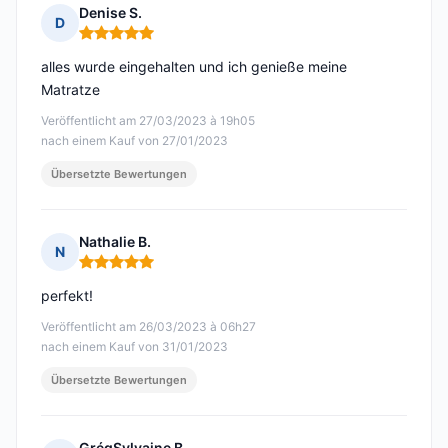
Denise S.
D
Hinweis: 5 von 5
alles wurde eingehalten und ich genieße meine
Matratze
Veröffentlicht am 27/03/2023 à 19h05
nach einem Kauf von 27/01/2023
Übersetzte Bewertungen
Nathalie B.
N
Hinweis: 5 von 5
perfekt!
Veröffentlicht am 26/03/2023 à 06h27
nach einem Kauf von 31/01/2023
Übersetzte Bewertungen
GrégSylvaine B.