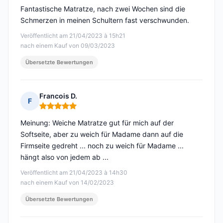
Fantastische Matratze, nach zwei Wochen sind die
Schmerzen in meinen Schultern fast verschwunden.
Veröffentlicht am 21/04/2023 à 15h21
nach einem Kauf von 09/03/2023
Übersetzte Bewertungen
Francois D.
F
Hinweis: 5 von 5
Meinung: Weiche Matratze gut für mich auf der
Softseite, aber zu weich für Madame dann auf die
Firmseite gedreht ... noch zu weich für Madame ...
hängt also von jedem ab ...
Veröffentlicht am 21/04/2023 à 14h30
nach einem Kauf von 14/02/2023
Übersetzte Bewertungen