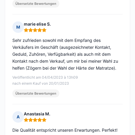
Übersetzte Bewertungen
marie elise S.
M
Hinweis: 5 von 5
Sehr zufrieden sowohl mit dem Empfang des
Verkäufers im Geschäft (ausgezeichneter Kontakt,
Geduld, Zuhören, Verfügbarkeit) als auch mit dem
Kontakt nach dem Verkauf, um mir bei meiner Wahl zu
helfen (Zögern bei der Wahl der Härte der Matratze).
Veröffentlicht am 04/04/2023 à 13h09
nach einem Kauf von 20/01/2023
Übersetzte Bewertungen
Anastasia M.
A
Hinweis: 5 von 5
Die Qualität entspricht unseren Erwartungen. Perfekt!