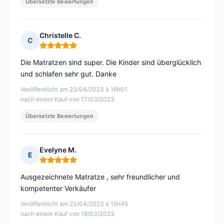
Übersetzte Bewertungen
Christelle C.
C
Hinweis: 5 von 5
Die Matratzen sind super. Die Kinder sind überglücklich
und schlafen sehr gut. Danke
Veröffentlicht am 23/04/2023 à 16h01
nach einem Kauf von 17/03/2023
Übersetzte Bewertungen
Evelyne M.
E
Hinweis: 5 von 5
Ausgezeichnete Matratze , sehr freundlicher und
kompetenter Verkäufer
Veröffentlicht am 23/04/2023 à 15h45
nach einem Kauf von 18/03/2023