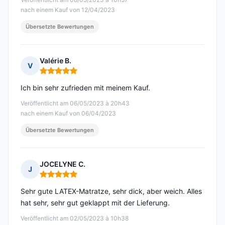
nach einem Kauf von 12/04/2023
Übersetzte Bewertungen
Valérie B.
V
Hinweis: 5 von 5
Ich bin sehr zufrieden mit meinem Kauf.
Veröffentlicht am 06/05/2023 à 20h43
nach einem Kauf von 06/04/2023
Übersetzte Bewertungen
JOCELYNE C.
J
Hinweis: 5 von 5
Sehr gute LATEX-Matratze, sehr dick, aber weich. Alles
hat sehr, sehr gut geklappt mit der Lieferung.
Veröffentlicht am 02/05/2023 à 10h38