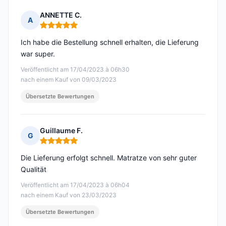
ANNETTE C.
A
Hinweis: 5 von 5
Ich habe die Bestellung schnell erhalten, die Lieferung
war super.
Veröffentlicht am 17/04/2023 à 06h30
nach einem Kauf von 09/03/2023
Übersetzte Bewertungen
Guillaume F.
G
Hinweis: 5 von 5
Die Lieferung erfolgt schnell. Matratze von sehr guter
Qualität
Veröffentlicht am 17/04/2023 à 06h04
nach einem Kauf von 23/03/2023
Übersetzte Bewertungen