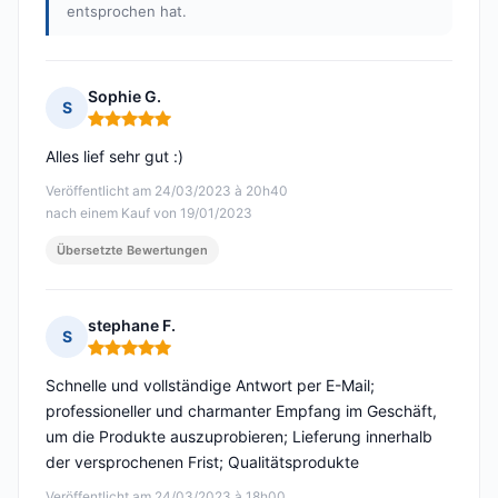
entsprochen hat.
Sophie G.
S
Hinweis: 5 von 5
Alles lief sehr gut :)
Veröffentlicht am 24/03/2023 à 20h40
nach einem Kauf von 19/01/2023
Übersetzte Bewertungen
stephane F.
S
Hinweis: 5 von 5
Schnelle und vollständige Antwort per E-Mail;
professioneller und charmanter Empfang im Geschäft,
um die Produkte auszuprobieren; Lieferung innerhalb
der versprochenen Frist; Qualitätsprodukte
Veröffentlicht am 24/03/2023 à 18h00