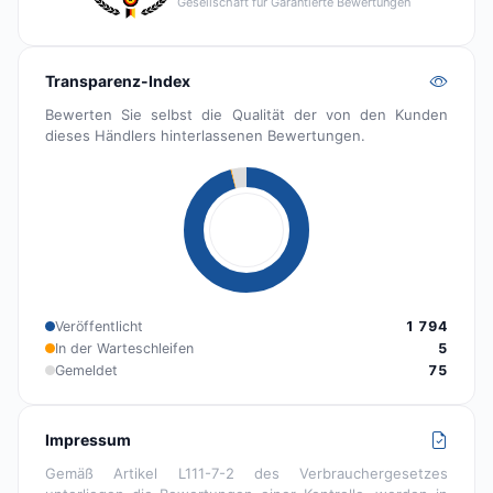
Gesellschaft für Garantierte Bewertungen
Transparenz-Index
Bewerten Sie selbst die Qualität der von den Kunden
dieses Händlers hinterlassenen Bewertungen.
Veröffentlicht
1 794
In der Warteschleifen
5
Gemeldet
75
Impressum
Gemäß Artikel L111-7-2 des Verbrauchergesetzes