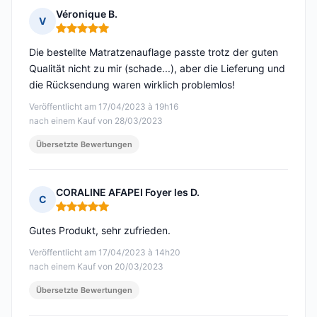
Véronique B.
V
Hinweis: 5 von 5
Die bestellte Matratzenauflage passte trotz der guten
Qualität nicht zu mir (schade...), aber die Lieferung und
die Rücksendung waren wirklich problemlos!
Veröffentlicht am 17/04/2023 à 19h16
nach einem Kauf von 28/03/2023
Übersetzte Bewertungen
CORALINE AFAPEI Foyer les D.
C
Hinweis: 5 von 5
Gutes Produkt, sehr zufrieden.
Veröffentlicht am 17/04/2023 à 14h20
nach einem Kauf von 20/03/2023
Übersetzte Bewertungen