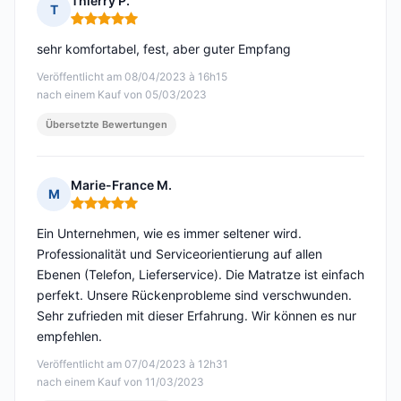
Thierry P.
T
Hinweis: 5 von 5
sehr komfortabel, fest, aber guter Empfang
Veröffentlicht am 08/04/2023 à 16h15
nach einem Kauf von 05/03/2023
Übersetzte Bewertungen
Marie-France M.
M
Hinweis: 5 von 5
Ein Unternehmen, wie es immer seltener wird.
Professionalität und Serviceorientierung auf allen
Ebenen (Telefon, Lieferservice). Die Matratze ist einfach
perfekt. Unsere Rückenprobleme sind verschwunden.
Sehr zufrieden mit dieser Erfahrung. Wir können es nur
empfehlen.
Veröffentlicht am 07/04/2023 à 12h31
nach einem Kauf von 11/03/2023