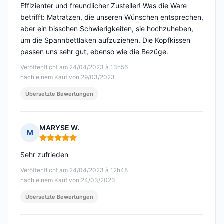
Effizienter und freundlicher Zusteller! Was die Ware
betrifft: Matratzen, die unseren Wünschen entsprechen,
aber ein bisschen Schwierigkeiten, sie hochzuheben,
um die Spannbettlaken aufzuziehen. Die Kopfkissen
passen uns sehr gut, ebenso wie die Bezüge.
Veröffentlicht am 24/04/2023 à 13h56
nach einem Kauf von 29/03/2023
Übersetzte Bewertungen
MARYSE W.
M
Hinweis: 5 von 5
Sehr zufrieden
Veröffentlicht am 24/04/2023 à 12h48
nach einem Kauf von 24/03/2023
Übersetzte Bewertungen