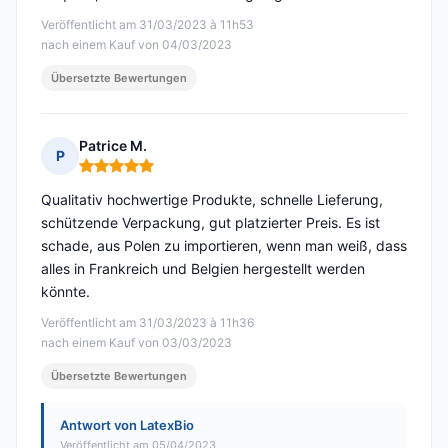
Veröffentlicht am 31/03/2023 à 11h53
nach einem Kauf von 04/03/2023
Übersetzte Bewertungen
Patrice M.
P
Hinweis: 5 von 5
Qualitativ hochwertige Produkte, schnelle Lieferung,
schützende Verpackung, gut platzierter Preis. Es ist
schade, aus Polen zu importieren, wenn man weiß, dass
alles in Frankreich und Belgien hergestellt werden
könnte.
Veröffentlicht am 31/03/2023 à 11h36
nach einem Kauf von 03/03/2023
Übersetzte Bewertungen
Antwort von LatexBio
Veröffentlicht am 05/04/2023