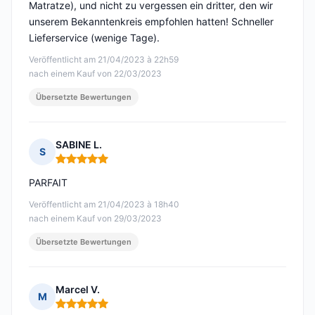
Matratze), und nicht zu vergessen ein dritter, den wir
unserem Bekanntenkreis empfohlen hatten! Schneller
Lieferservice (wenige Tage).
Veröffentlicht am 21/04/2023 à 22h59
nach einem Kauf von 22/03/2023
Übersetzte Bewertungen
SABINE L.
S
Hinweis: 5 von 5
PARFAIT
Veröffentlicht am 21/04/2023 à 18h40
nach einem Kauf von 29/03/2023
Übersetzte Bewertungen
Marcel V.
M
Hinweis: 5 von 5