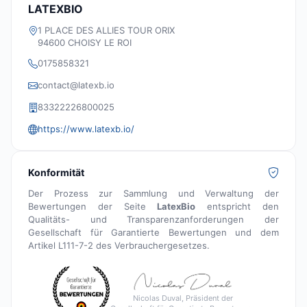
LATEXBIO
1 PLACE DES ALLIES TOUR ORIX
94600 CHOISY LE ROI
0175858321
contact@latexb.io
83322226800025
https://www.latexb.io/
Konformität
Der Prozess zur Sammlung und Verwaltung der
Bewertungen der Seite
LatexBio
entspricht den
Qualitäts- und Transparenzanforderungen der
Gesellschaft für Garantierte Bewertungen und dem
Artikel L111-7-2 des Verbrauchergesetzes.
Nicolas Duval, Präsident der