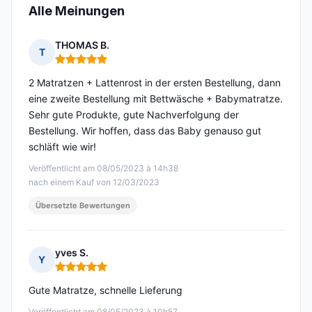
Alle Meinungen
THOMAS B.
T
Hinweis: 5 von 5
2 Matratzen + Lattenrost in der ersten Bestellung, dann
eine zweite Bestellung mit Bettwäsche + Babymatratze.
Sehr gute Produkte, gute Nachverfolgung der
Bestellung. Wir hoffen, dass das Baby genauso gut
schläft wie wir!
Veröffentlicht am 08/05/2023 à 14h38
nach einem Kauf von 12/03/2023
Übersetzte Bewertungen
yves S.
Y
Hinweis: 5 von 5
Gute Matratze, schnelle Lieferung
Veröffentlicht am 08/05/2023 à 10h57