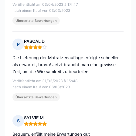
Veröffentlicht am 03/04/2023 à 17h47
nach einem Kauf von 03/03/2023
Übersetzte Bewertungen
PASCAL D.
P
Hinweis: 4 von 5
Die Lieferung der Matratzenauflage erfolgte schneller
als erwartet, bravo! Jetzt braucht man eine gewisse
Zeit, um die Wirksamkeit zu beurteilen.
Veröffentlicht am 31/03/2023 à 15h48
nach einem Kauf von 06/03/2023
Übersetzte Bewertungen
SYLVIE M.
S
Hinweis: 5 von 5
Bequem, erfüllt meine Erwartungen gut