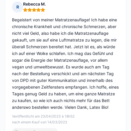
Rebecca M.
R
Hinweis: 5 von 5
Begeistert von meiner Matratzenauflage! Ich habe eine
chronische Krankheit und chronische Schmerzen, aber
nicht viel Geld, also habe ich die Matratzenauflage
gekauft, um sie auf eine Luftmatratze zu legen, die mir
überall Schmerzen bereitet hat. Jetzt ist es, als würde
ich auf einer Wolke schlafen. Ich mag das Gefühl und
sogar die Energie der Matratzenauflage, vor allem
vegan und umweltbewusst. Es wurde auch am Tag
nach der Bestellung verschickt und am nächsten Tag
von DPD mit guter Kommunikation und innerhalb des
vorgegebenen Zeitfensters empfangen. Ich hoffe, eines
Tages genug Geld zu haben, um eine ganze Matratze
zu kaufen, so wie ich auch nichts mehr für das Bett
anderswo bestellen werde. Vielen Dank, Latex Bio!
Veröffentlicht am 23/04/2023 à 18h52
nach einem Kauf von 14/03/2023