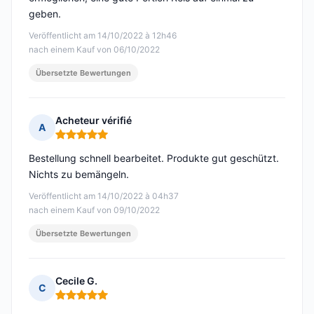
geben.
Veröffentlicht am 14/10/2022 à 12h46
nach einem Kauf von 06/10/2022
Übersetzte Bewertungen
Acheteur vérifié
A
Hinweis: 5 von 5
Bestellung schnell bearbeitet. Produkte gut geschützt.
Nichts zu bemängeln.
Veröffentlicht am 14/10/2022 à 04h37
nach einem Kauf von 09/10/2022
Übersetzte Bewertungen
Cecile G.
C
Hinweis: 5 von 5