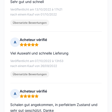
Sehr gut und schnell
Veröffentlicht am 13/10/2022 à 17h21
nach einem Kauf von 01/10/2022
Übersetzte Bewertungen
Acheteur vérifié
A
Hinweis: 5 von 5
Viel Auswahl und schnelle Lieferung
Veröffentlicht am 07/10/2022 à 13h53
nach einem Kauf von 26/09/2022
Übersetzte Bewertungen
Acheteur vérifié
A
Hinweis: 5 von 5
Schalen gut angekommen, in perfektem Zustand und
sehr gut geschützt. Danke