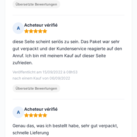
Übersetzte Bewertungen
Acheteur vérifié
A
Hinweis: 5 von 5
diese Seite scheint seriös zu sein. Das Paket war sehr
gut verpackt und der Kundenservice reagierte auf den
Anruf. Ich bin mit meinem Kauf auf dieser Seite
zufrieden.
Veröffentlicht am 15/09/2022 à 08h53
nach einem Kauf von 06/09/2022
Übersetzte Bewertungen
Acheteur vérifié
A
Hinweis: 5 von 5
Genau das, was ich bestellt habe, sehr gut verpackt,
schnelle Lieferung