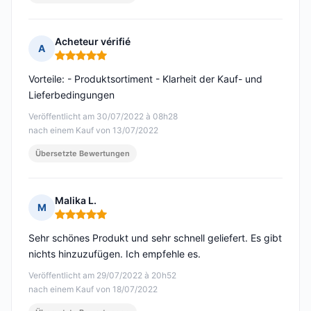
Acheteur vérifié
A
Hinweis: 5 von 5
Vorteile: - Produktsortiment - Klarheit der Kauf- und
Lieferbedingungen
Veröffentlicht am 30/07/2022 à 08h28
nach einem Kauf von 13/07/2022
Übersetzte Bewertungen
Malika L.
M
Hinweis: 5 von 5
Sehr schönes Produkt und sehr schnell geliefert. Es gibt
nichts hinzuzufügen. Ich empfehle es.
Veröffentlicht am 29/07/2022 à 20h52
nach einem Kauf von 18/07/2022