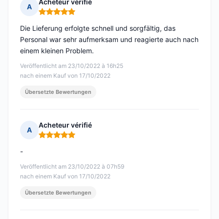
Acheteur vérifié
A
Hinweis: 5 von 5
Die Lieferung erfolgte schnell und sorgfältig, das
Personal war sehr aufmerksam und reagierte auch nach
einem kleinen Problem.
Veröffentlicht am 23/10/2022 à 16h25
nach einem Kauf von 17/10/2022
Übersetzte Bewertungen
Acheteur vérifié
A
Hinweis: 5 von 5
-
Veröffentlicht am 23/10/2022 à 07h59
nach einem Kauf von 17/10/2022
Übersetzte Bewertungen