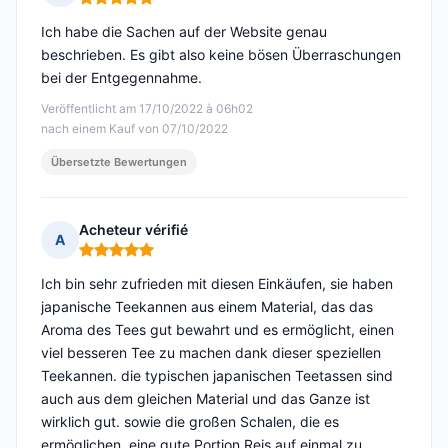
Hinweis: 5 von 5
Ich habe die Sachen auf der Website genau
beschrieben. Es gibt also keine bösen Überraschungen
bei der Entgegennahme.
Veröffentlicht am 17/10/2022 à 06h02
nach einem Kauf von 07/10/2022
Übersetzte Bewertungen
Acheteur vérifié
A
Hinweis: 5 von 5
Ich bin sehr zufrieden mit diesen Einkäufen, sie haben
japanische Teekannen aus einem Material, das das
Aroma des Tees gut bewahrt und es ermöglicht, einen
viel besseren Tee zu machen dank dieser speziellen
Teekannen. die typischen japanischen Teetassen sind
auch aus dem gleichen Material und das Ganze ist
wirklich gut. sowie die großen Schalen, die es
ermöglichen, eine gute Portion Reis auf einmal zu