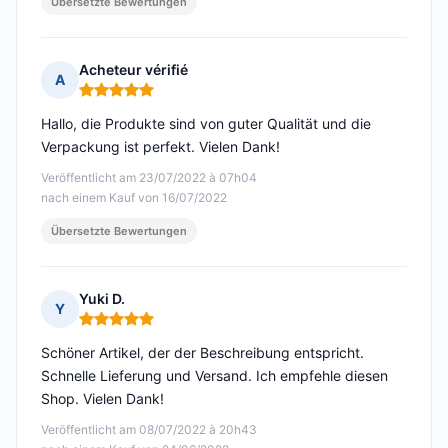
Übersetzte Bewertungen
Acheteur vérifié
A
Hinweis: 5 von 5
Hallo, die Produkte sind von guter Qualität und die
Verpackung ist perfekt. Vielen Dank!
Veröffentlicht am 23/07/2022 à 07h04
nach einem Kauf von 16/07/2022
Übersetzte Bewertungen
Yuki D.
Y
Hinweis: 5 von 5
Schöner Artikel, der der Beschreibung entspricht.
Schnelle Lieferung und Versand. Ich empfehle diesen
Shop. Vielen Dank!
Veröffentlicht am 08/07/2022 à 20h43