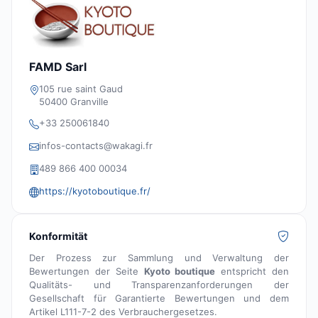
FAMD Sarl
105 rue saint Gaud
50400 Granville
+33 250061840
infos-contacts@wakagi.fr
489 866 400 00034
https://kyotoboutique.fr/
Konformität
Der Prozess zur Sammlung und Verwaltung der
Bewertungen der Seite
Kyoto boutique
entspricht den
Qualitäts- und Transparenzanforderungen der
Gesellschaft für Garantierte Bewertungen und dem
Artikel L111-7-2 des Verbrauchergesetzes.