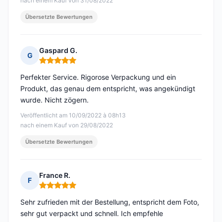
nach einem Kauf von 31/08/2022
Übersetzte Bewertungen
Gaspard G.
G
Hinweis: 5 von 5
Perfekter Service. Rigorose Verpackung und ein
Produkt, das genau dem entspricht, was angekündigt
wurde. Nicht zögern.
Veröffentlicht am 10/09/2022 à 08h13
nach einem Kauf von 29/08/2022
Übersetzte Bewertungen
France R.
F
Hinweis: 5 von 5
Sehr zufrieden mit der Bestellung, entspricht dem Foto,
sehr gut verpackt und schnell. Ich empfehle