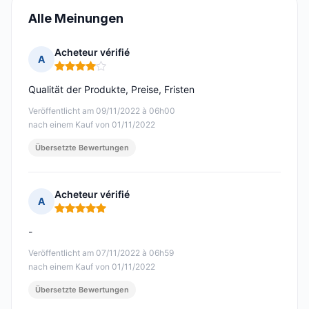
Alle Meinungen
Acheteur vérifié
A
Hinweis: 4 von 5
Qualität der Produkte, Preise, Fristen
Veröffentlicht am 09/11/2022 à 06h00
nach einem Kauf von 01/11/2022
Übersetzte Bewertungen
Acheteur vérifié
A
Hinweis: 5 von 5
-
Veröffentlicht am 07/11/2022 à 06h59
nach einem Kauf von 01/11/2022
Übersetzte Bewertungen