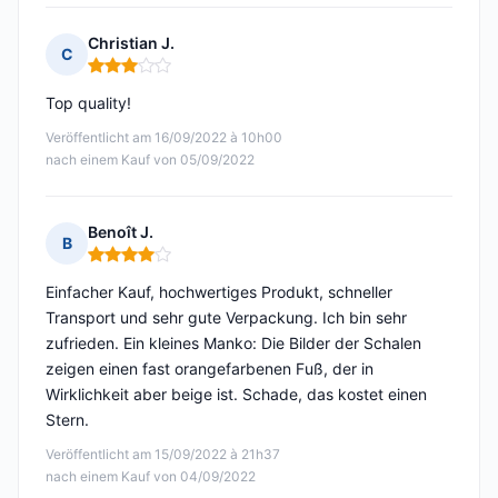
Christian J.
C
Hinweis: 3 von 5
Top quality!
Veröffentlicht am 16/09/2022 à 10h00
nach einem Kauf von 05/09/2022
Benoît J.
B
Hinweis: 4 von 5
Einfacher Kauf, hochwertiges Produkt, schneller
Transport und sehr gute Verpackung. Ich bin sehr
zufrieden. Ein kleines Manko: Die Bilder der Schalen
zeigen einen fast orangefarbenen Fuß, der in
Wirklichkeit aber beige ist. Schade, das kostet einen
Stern.
Veröffentlicht am 15/09/2022 à 21h37
nach einem Kauf von 04/09/2022