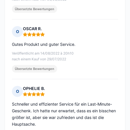
Übersetzte Bewertungen
OSCAR R.
O
Hinweis: 5 von 5
Gutes Produkt und guter Service.
Veröffentlicht am 14/08/2022 à 20h10
nach einem Kauf von 29/07/2022
Übersetzte Bewertungen
OPHELIE B.
O
Hinweis: 5 von 5
Schneller und effizienter Service für ein Last-Minute-
Geschenk. Ich hatte nur erwartet, dass es ein bisschen
größer ist, aber sie war zufrieden und das ist die
Hauptsache.