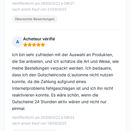
Veröffentlicht am 29/09/2022 à 08h27
nach einem Kauf von 21/09/2022
Übersetzte Bewertungen
Acheteur vérifié
A
Hinweis: 5 von 5
Ich bin sehr zufrieden mit der Auswahl an Produkten,
die Sie anbieten, und ich schätze die Art und Weise, wie
meine Bestellungen verpackt werden. Ich bedauere,
dass ich den Gutscheincode d,'automne nicht nutzen
konnte, da die Zahlung aufgrund eines
Internetproblems fehlgeschlagen ist und ich ihn nicht
reaktivieren konnte. Es wäre schön, wenn die
Gutscheine 24 Stunden aktiv wären und nicht nur
einmal.
Veröffentlicht am 25/09/2022 à 08h24
nach einem Kauf von 19/09/2022