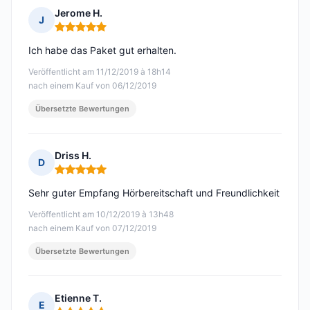
Jerome H.
J
Hinweis: 5 von 5
Ich habe das Paket gut erhalten.
Veröffentlicht am 11/12/2019 à 18h14
nach einem Kauf von 06/12/2019
Übersetzte Bewertungen
Driss H.
D
Hinweis: 5 von 5
Sehr guter Empfang Hörbereitschaft und Freundlichkeit
Veröffentlicht am 10/12/2019 à 13h48
nach einem Kauf von 07/12/2019
Übersetzte Bewertungen
Etienne T.
E