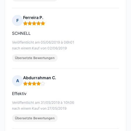
Ferreira P.
F
Hinweis: 5 von 5
SCHNELL
Veröffentlicht am 05/06/2019 à 06h01
nach einem Kauf von 02/06/2019
Übersetzte Bewertungen
Abdurrahman C.
A
Hinweis: 4 von 5
Effektiv
Veröffentlicht am 31/05/2019 à 10h36
nach einem Kauf von 27/05/2019
Übersetzte Bewertungen