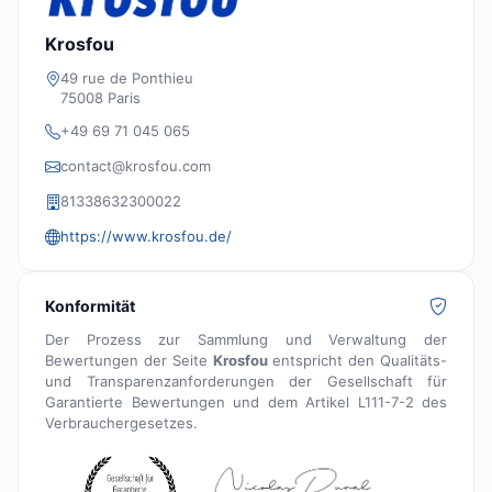
Krosfou
49 rue de Ponthieu
75008 Paris
+49 69 71 045 065
contact@krosfou.com
81338632300022
https://www.krosfou.de/
Konformität
Der Prozess zur Sammlung und Verwaltung der
Bewertungen der Seite
Krosfou
entspricht den Qualitäts-
und Transparenzanforderungen der Gesellschaft für
Garantierte Bewertungen und dem Artikel L111-7-2 des
Verbrauchergesetzes.