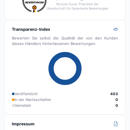
Nicolas Duval, Präsident der
Gesellschaft für Garantierte Bewertungen
Transparenz-Index
Bewerten Sie selbst die Qualität der von den Kunden
dieses Händlers hinterlassenen Bewertungen.
Veröffentlicht
403
In der Warteschleifen
0
Gemeldet
0
Impressum