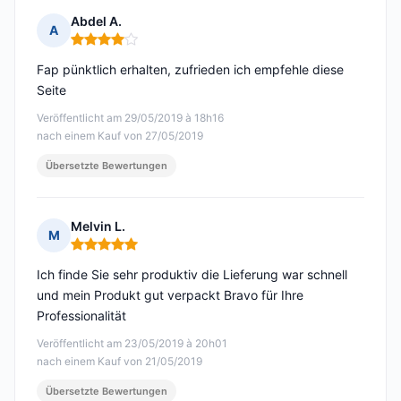
Abdel A.
A
Hinweis: 4 von 5
Fap pünktlich erhalten, zufrieden ich empfehle diese
Seite
Veröffentlicht am 29/05/2019 à 18h16
nach einem Kauf von 27/05/2019
Übersetzte Bewertungen
Melvin L.
M
Hinweis: 5 von 5
Ich finde Sie sehr produktiv die Lieferung war schnell
und mein Produkt gut verpackt Bravo für Ihre
Professionalität
Veröffentlicht am 23/05/2019 à 20h01
nach einem Kauf von 21/05/2019
Übersetzte Bewertungen