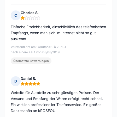
Charles S.
C
Hinweis: 1 von 5
Einfache Erreichbarkeit, einschließlich des telefonischen
Empfangs, wenn man sich im Internet nicht so gut
auskennt.
Veröffentlicht am 14/08/2019 à 20h04
nach einem Kauf von 08/08/2019
Übersetzte Bewertungen
Daniel B.
D
Hinweis: 5 von 5
Website für Autoteile zu sehr günstigen Preisen. Der
Versand und Empfang der Waren erfolgt recht schnell.
Ein wirklich professioneller Telefonservice. Ein großes
Dankeschön an kROSFOU.