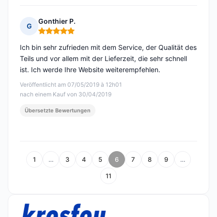
Gonthier P.
G
Hinweis: 5 von 5
Ich bin sehr zufrieden mit dem Service, der Qualität des
Teils und vor allem mit der Lieferzeit, die sehr schnell
ist. Ich werde Ihre Website weiterempfehlen.
Veröffentlicht am 07/05/2019 à 12h01
nach einem Kauf von 30/04/2019
Übersetzte Bewertungen
1
…
3
4
5
6
7
8
9
…
11