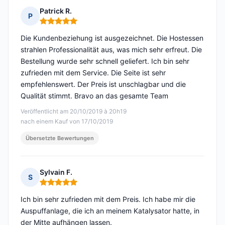
Patrick R.
P
Hinweis: 5 von 5
Die Kundenbeziehung ist ausgezeichnet. Die Hostessen
strahlen Professionalität aus, was mich sehr erfreut. Die
Bestellung wurde sehr schnell geliefert. Ich bin sehr
zufrieden mit dem Service. Die Seite ist sehr
empfehlenswert. Der Preis ist unschlagbar und die
Qualität stimmt. Bravo an das gesamte Team
Veröffentlicht am 20/10/2019 à 20h19
nach einem Kauf von 17/10/2019
Übersetzte Bewertungen
Sylvain F.
S
Hinweis: 5 von 5
Ich bin sehr zufrieden mit dem Preis. Ich habe mir die
Auspuffanlage, die ich an meinem Katalysator hatte, in
der Mitte aufhängen lassen.