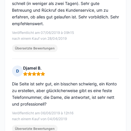
schnell (in weniger als zwei Tagen). Sehr gute
Betreuung und Rückruf des Kundenservice, um zu
erfahren, ob alles gut gelaufen ist. Sehr vorbildlich. Sehr
empfehlenswert.
Veröffentlicht am 07/06/2019 à 09h15
nach einem Kauf von 28/04/2019
Übersetzte Bewertungen
Djamel B.
D
Hinweis: 5 von 5
Die Seite ist sehr gut, ein bisschen schwierig, ein Konto
zu erstellen, aber glücklicherweise gibt es eine feste
Telefonnummer, die Dame, die antwortet, ist sehr nett
und professionell?
Veröffentlicht am 06/06/2019 à 12h16
nach einem Kauf von 04/06/2019
Übersetzte Bewertungen