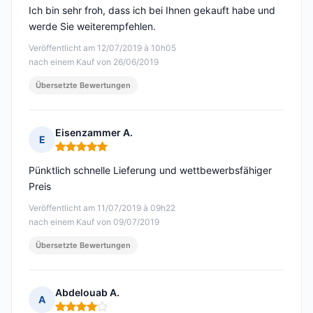
Ich bin sehr froh, dass ich bei Ihnen gekauft habe und
werde Sie weiterempfehlen.
Veröffentlicht am 12/07/2019 à 10h05
nach einem Kauf von 26/06/2019
Übersetzte Bewertungen
Eisenzammer A.
E
Hinweis: 5 von 5
Pünktlich schnelle Lieferung und wettbewerbsfähiger
Preis
Veröffentlicht am 11/07/2019 à 09h22
nach einem Kauf von 09/07/2019
Übersetzte Bewertungen
Abdelouab A.
A
Hinweis: 4 von 5