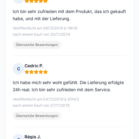
Hinweis: 5 von 5
Ich bin sehr zufrieden mit dem Produkt, das ich gekauft
habe, und mit der Lieferung.
Veröffentlicht am 06/12/2019 à 16h16
nach einem Kauf von 20/11/2019
Übersetzte Bewertungen
Cedric P.
C
Hinweis: 5 von 5
Ich habe mich sehr wohl gefühlt. Die Lieferung erfolgte
24h real. Ich bin sehr zufrieden mit dem Service.
Veröffentlicht am 04/12/2019 à 20h03
nach einem Kauf von 27/11/2019
Übersetzte Bewertungen
Régis J.