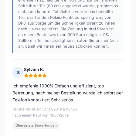
erwiesen hat, nachdem er von DPD auf der anderen
Seite Ihrer Tür (80 cm) abgesetzt wurde, problemlos
einbauen konnte. Tatsächlich wurde das bestellte
Teil, das für den Relais-Punkt zu sperrig war, von
DPD aus Sorge um die Schnelligkeit direkt zu Ihnen
nach Hause geliefert. Die Zahlung in drei Raten ist
ab einem Bestellwert von 300 Euro möglich. PS:
Sollte ein Teil beschädigt sein, rufen Sie uns einfach
an, damit wir Ihnen ein neues schicken können.
Sylvain K.
S
Hinweis: 5 von 5
Ich empfehle 1000% Einfach und effizient, top
Betreuung, nach meiner Bestellung wurde ich sofort per
Telefon kontaktiert Sehr seriös
Veröffentlicht am 31/07/2019 à 08h26
nach einem Kauf von 19/07/2019
Übersetzte Bewertungen