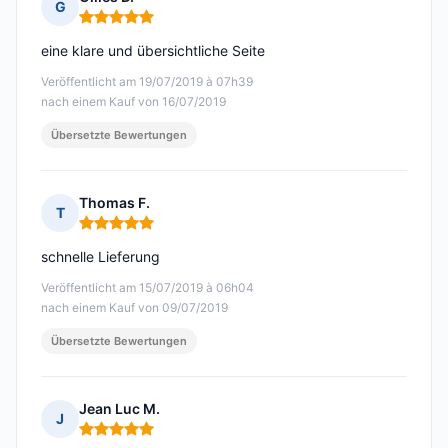
G
Hinweis: 5 von 5
eine klare und übersichtliche Seite
Veröffentlicht am 19/07/2019 à 07h39
nach einem Kauf von 16/07/2019
Übersetzte Bewertungen
Thomas F.
T
Hinweis: 5 von 5
schnelle Lieferung
Veröffentlicht am 15/07/2019 à 06h04
nach einem Kauf von 09/07/2019
Übersetzte Bewertungen
Jean Luc M.
J
Hinweis: 5 von 5