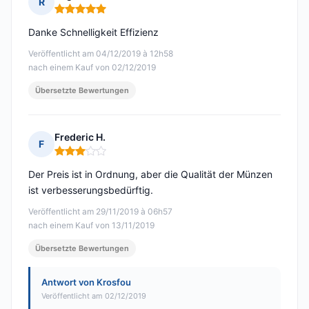
R
Hinweis: 5 von 5
Danke Schnelligkeit Effizienz
Veröffentlicht am 04/12/2019 à 12h58
nach einem Kauf von 02/12/2019
Übersetzte Bewertungen
Frederic H.
F
Hinweis: 3 von 5
Der Preis ist in Ordnung, aber die Qualität der Münzen
ist verbesserungsbedürftig.
Veröffentlicht am 29/11/2019 à 06h57
nach einem Kauf von 13/11/2019
Übersetzte Bewertungen
Antwort von Krosfou
Veröffentlicht am 02/12/2019