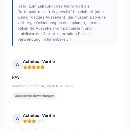
Hallo, zum Zeitpunkt des Kaufs wird die
Cortenplatte als "roh gewalzt" bezeichnet (sehr
wenig rostiges Aussehen). Sie müssen also eine
vorherige Oxidationsphase einplanen, um das
bekannte Aussehen von patiniertem und
stabilisiertem Corten zu erhalten.Für die
Verwendung im Innenbereich
Acheteur Vérifié
A
Hinweis: 5 von 5
RAS
Veröffentlicht am 14/06/2018 à 19h26
Übersetzte Bewertungen
Acheteur Vérifié
A
Hinweis: 3 von 5