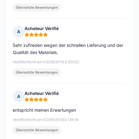
Übersetzte Bewertungen
Acheteur Vérifié
A
Hinweis: 5 von 5
Sehr zufrieden wegen der schnellen Lieferung und der
Qualität des Materials.
Veröffentlicht am 03/06/2018 à 20h22
Übersetzte Bewertungen
Acheteur Vérifié
A
Hinweis: 5 von 5
entspricht meinen Erwartungen
Veröffentlicht am 02/06/2018 à 14h18
Übersetzte Bewertungen