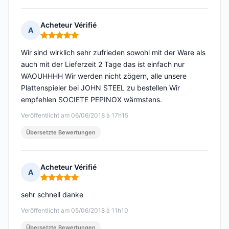
Acheteur Vérifié
A
Hinweis: 5 von 5
Wir sind wirklich sehr zufrieden sowohl mit der Ware als
auch mit der Lieferzeit 2 Tage das ist einfach nur
WAOUHHHH Wir werden nicht zögern, alle unsere
Plattenspieler bei JOHN STEEL zu bestellen Wir
empfehlen SOCIETE PEPINOX wärmstens.
Veröffentlicht am 06/06/2018 à 17h15
Übersetzte Bewertungen
Acheteur Vérifié
A
Hinweis: 5 von 5
sehr schnell danke
Veröffentlicht am 05/06/2018 à 11h10
Übersetzte Bewertungen