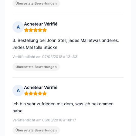
Übersetzte Bewertungen
Acheteur Vérifié
A
Hinweis: 5 von 5
3. Bestellung bei John Stell; jedes Mal etwas anderes.
Jedes Mal tolle Stücke
Veröffentlicht am 07/06/2018 à 13h33
Übersetzte Bewertungen
Acheteur Vérifié
A
Hinweis: 5 von 5
Ich bin sehr zufrieden mit dem, was ich bekommen
habe.
Veröffentlicht am 06/06/2018 à 18h17
Übersetzte Bewertungen