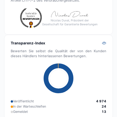
Artikel L111-7-2 des Verbrauchergesetzes.
Nicolas Duval, Präsident der
Gesellschaft für Garantierte Bewertungen
Transparenz-Index
Bewerten Sie selbst die Qualität der von den Kunden
dieses Händlers hinterlassenen Bewertungen.
Veröffentlicht
4 974
In der Warteschleifen
24
Gemeldet
13