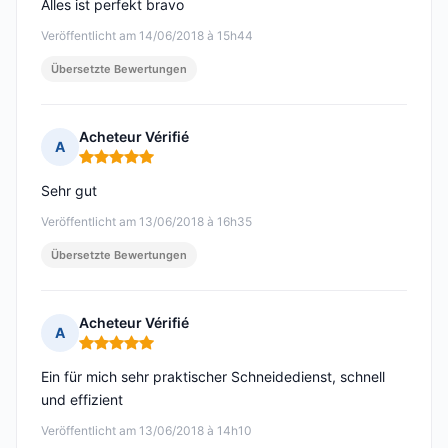
Alles ist perfekt bravo
Veröffentlicht am 14/06/2018 à 15h44
Übersetzte Bewertungen
Acheteur Vérifié
A
Hinweis: 5 von 5
Sehr gut
Veröffentlicht am 13/06/2018 à 16h35
Übersetzte Bewertungen
Acheteur Vérifié
A
Hinweis: 5 von 5
Ein für mich sehr praktischer Schneidedienst, schnell
und effizient
Veröffentlicht am 13/06/2018 à 14h10