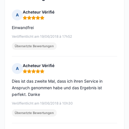
Acheteur Vérifié
A
Hinweis: 5 von 5
Einwandfrei
Veröffentlicht am 19/06/2018 à 17h52
Übersetzte Bewertungen
Acheteur Vérifié
A
Hinweis: 5 von 5
Dies ist das zweite Mal, dass ich ihren Service in
Anspruch genommen habe und das Ergebnis ist
perfekt. Danke
Veröffentlicht am 19/06/2018 à 10h30
Übersetzte Bewertungen