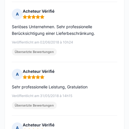
Acheteur Vérifié
A
Hinweis: 5 von 5
Seriöses Unternehmen. Sehr professionelle
Berücksichtigung einer Lieferbeschränkung.
Veröffentlicht am 02/06/2018 à 10h24
Übersetzte Bewertungen
Acheteur Vérifié
A
Hinweis: 5 von 5
Sehr professionelle Leistung, Gratulation
Veröffentlicht am 31/05/2018 à 14h15
Übersetzte Bewertungen
Acheteur Vérifié
A