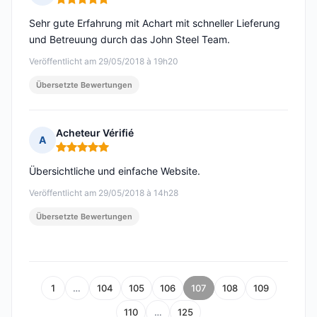
Hinweis: 5 von 5
Sehr gute Erfahrung mit Achart mit schneller Lieferung
und Betreuung durch das John Steel Team.
Veröffentlicht am 29/05/2018 à 19h20
Übersetzte Bewertungen
Acheteur Vérifié
A
Hinweis: 5 von 5
Übersichtliche und einfache Website.
Veröffentlicht am 29/05/2018 à 14h28
Übersetzte Bewertungen
1
…
104
105
106
107
108
109
110
…
125