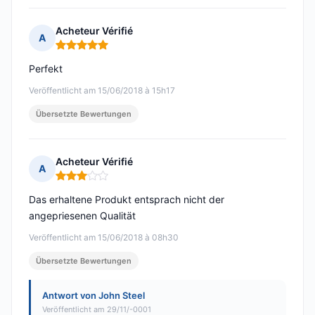
Acheteur Vérifié
A
Hinweis: 5 von 5
Perfekt
Veröffentlicht am 15/06/2018 à 15h17
Übersetzte Bewertungen
Acheteur Vérifié
A
Hinweis: 3 von 5
Das erhaltene Produkt entsprach nicht der
angepriesenen Qualität
Veröffentlicht am 15/06/2018 à 08h30
Übersetzte Bewertungen
Antwort von John Steel
Veröffentlicht am 29/11/-0001