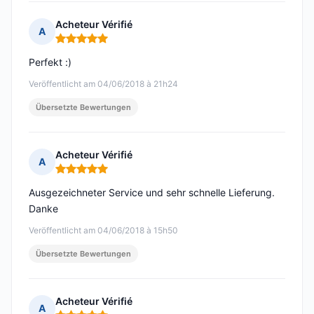
Acheteur Vérifié
A
Hinweis: 5 von 5
Perfekt :)
Veröffentlicht am 04/06/2018 à 21h24
Übersetzte Bewertungen
Acheteur Vérifié
A
Hinweis: 5 von 5
Ausgezeichneter Service und sehr schnelle Lieferung.
Danke
Veröffentlicht am 04/06/2018 à 15h50
Übersetzte Bewertungen
Acheteur Vérifié
A