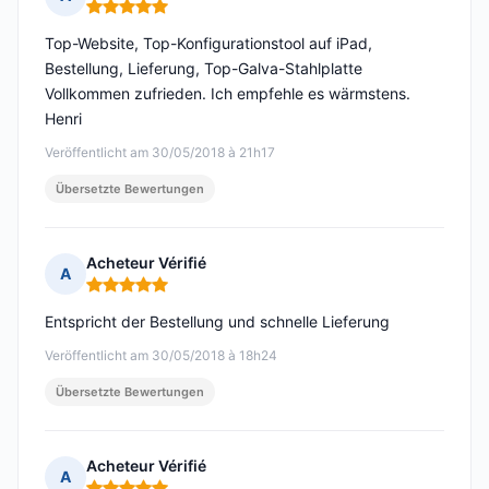
Hinweis: 5 von 5
Top-Website, Top-Konfigurationstool auf iPad,
Bestellung, Lieferung, Top-Galva-Stahlplatte
Vollkommen zufrieden. Ich empfehle es wärmstens.
Henri
Veröffentlicht am 30/05/2018 à 21h17
Übersetzte Bewertungen
Acheteur Vérifié
A
Hinweis: 5 von 5
Entspricht der Bestellung und schnelle Lieferung
Veröffentlicht am 30/05/2018 à 18h24
Übersetzte Bewertungen
Acheteur Vérifié
A