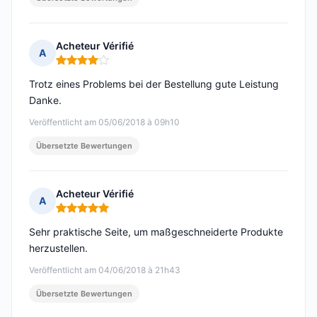
Acheteur Vérifié
A
Hinweis: 4 von 5
Trotz eines Problems bei der Bestellung gute Leistung
Danke.
Veröffentlicht am 05/06/2018 à 09h10
Übersetzte Bewertungen
Acheteur Vérifié
A
Hinweis: 5 von 5
Sehr praktische Seite, um maßgeschneiderte Produkte
herzustellen.
Veröffentlicht am 04/06/2018 à 21h43
Übersetzte Bewertungen