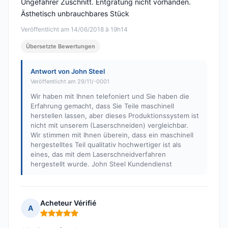
Ungefährer Zuschnitt. Entgratung nicht vorhanden.
Ästhetisch unbrauchbares Stück
Veröffentlicht am 14/06/2018 à 19h14
Übersetzte Bewertungen
Antwort von John Steel
Veröffentlicht am 29/11/-0001
Wir haben mit Ihnen telefoniert und Sie haben die
Erfahrung gemacht, dass Sie Teile maschinell
herstellen lassen, aber dieses Produktionssystem ist
nicht mit unserem (Laserschneiden) vergleichbar.
Wir stimmen mit Ihnen überein, dass ein maschinell
hergestelltes Teil qualitativ hochwertiger ist als
eines, das mit dem Laserschneidverfahren
hergestellt wurde. John Steel Kundendienst
Acheteur Vérifié
A
Hinweis: 5 von 5