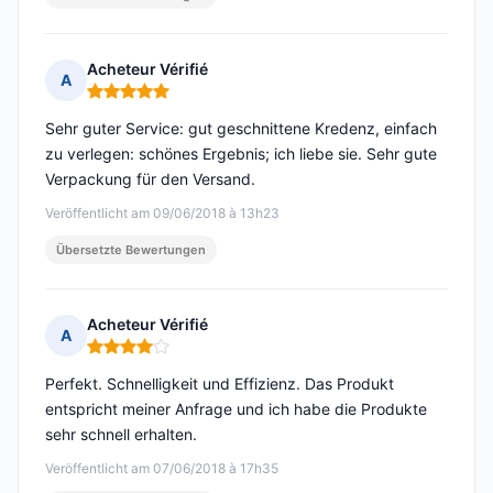
Acheteur Vérifié
A
Hinweis: 5 von 5
Sehr guter Service: gut geschnittene Kredenz, einfach
zu verlegen: schönes Ergebnis; ich liebe sie. Sehr gute
Verpackung für den Versand.
Veröffentlicht am 09/06/2018 à 13h23
Übersetzte Bewertungen
Acheteur Vérifié
A
Hinweis: 4 von 5
Perfekt. Schnelligkeit und Effizienz. Das Produkt
entspricht meiner Anfrage und ich habe die Produkte
sehr schnell erhalten.
Veröffentlicht am 07/06/2018 à 17h35