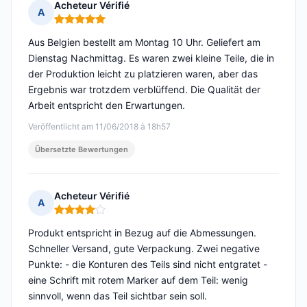
Acheteur Vérifié
A
Hinweis: 5 von 5
Aus Belgien bestellt am Montag 10 Uhr. Geliefert am
Dienstag Nachmittag. Es waren zwei kleine Teile, die in
der Produktion leicht zu platzieren waren, aber das
Ergebnis war trotzdem verblüffend. Die Qualität der
Arbeit entspricht den Erwartungen.
Veröffentlicht am 11/06/2018 à 18h57
Übersetzte Bewertungen
Acheteur Vérifié
A
Hinweis: 4 von 5
Produkt entspricht in Bezug auf die Abmessungen.
Schneller Versand, gute Verpackung. Zwei negative
Punkte: - die Konturen des Teils sind nicht entgratet -
eine Schrift mit rotem Marker auf dem Teil: wenig
sinnvoll, wenn das Teil sichtbar sein soll.