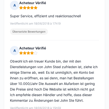
Acheteur Vérifié
A
Hinweis: 5 von 5
Super Service, effizient und reaktionsschnell
Veröffentlicht am 18/06/2018 à 17h19
Übersetzte Bewertungen
Acheteur Vérifié
A
Hinweis: 4 von 5
Obwohl ich ein treuer Kunde bin, der mit den
Dienstleistungen von John Steel zufrieden ist, ziehe ich
einige Sterne ab, weil: Es ist unmöglich, ein Konto bei
ihnen zu eröffnen, es sei denn, man hat Bestellungen
über 10.000/Jahr Die Auswahl an Alufarben ist gering
Die Preise sind hoch Die Website ist wirklich nicht gut
Ich empfehle diesen Händler und hoffe, dass dieser
Kommentar zu Änderungen bei John Ste führt.
Veröffentlicht am 18/06/2018 à 15h59