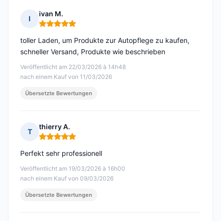
ivan M.
I
Hinweis: 5 von 5
toller Laden, um Produkte zur Autopflege zu kaufen,
schneller Versand, Produkte wie beschrieben
Veröffentlicht am 22/03/2026 à 14h48
nach einem Kauf von 11/03/2026
Übersetzte Bewertungen
thierry A.
T
Hinweis: 5 von 5
Perfekt sehr professionell
Veröffentlicht am 19/03/2026 à 16h00
nach einem Kauf von 09/03/2026
Übersetzte Bewertungen