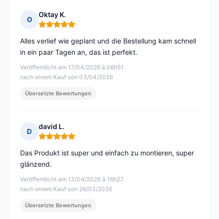
Oktay K.
O
Hinweis: 5 von 5
Alles verlief wie geplant und die Bestellung kam schnell
in ein paar Tagen an, das ist perfekt.
Veröffentlicht am 17/04/2026 à 06h51
nach einem Kauf von 03/04/2026
Übersetzte Bewertungen
david L.
D
Hinweis: 5 von 5
Das Produkt ist super und einfach zu montieren, super
glänzend.
Veröffentlicht am 13/04/2026 à 16h27
nach einem Kauf von 26/03/2026
Übersetzte Bewertungen