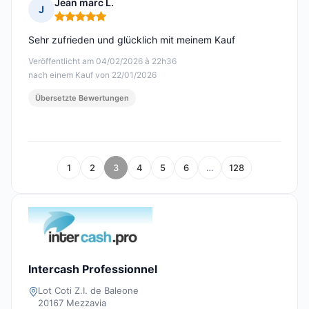
Jean marc L.
J
Hinweis: 5 von 5
Sehr zufrieden und glücklich mit meinem Kauf
Veröffentlicht am 04/02/2026 à 22h36
nach einem Kauf von 22/01/2026
Übersetzte Bewertungen
1
2
3
4
5
6
…
128
Intercash Professionnel
Lot Coti Z.I. de Baleone
20167 Mezzavia