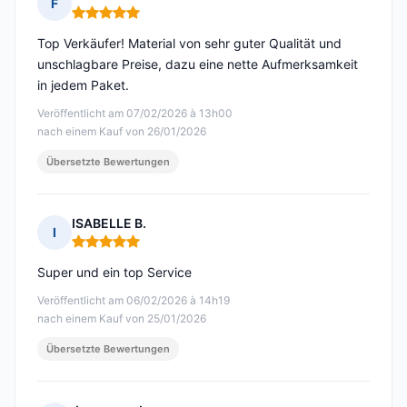
F
Hinweis: 5 von 5
Top Verkäufer! Material von sehr guter Qualität und
unschlagbare Preise, dazu eine nette Aufmerksamkeit
in jedem Paket.
Veröffentlicht am 07/02/2026 à 13h00
nach einem Kauf von 26/01/2026
Übersetzte Bewertungen
ISABELLE B.
I
Hinweis: 5 von 5
Super und ein top Service
Veröffentlicht am 06/02/2026 à 14h19
nach einem Kauf von 25/01/2026
Übersetzte Bewertungen