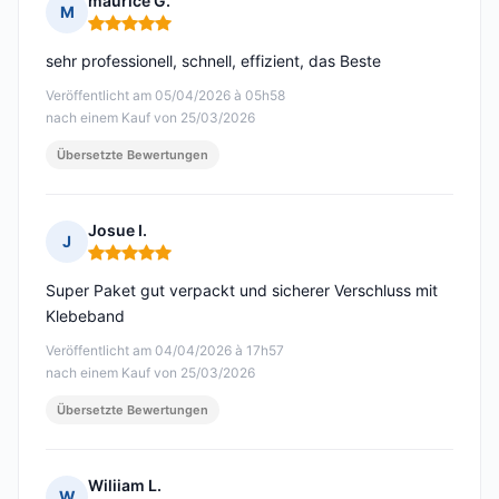
maurice G.
M
Hinweis: 5 von 5
sehr professionell, schnell, effizient, das Beste
Veröffentlicht am 05/04/2026 à 05h58
nach einem Kauf von 25/03/2026
Übersetzte Bewertungen
Josue I.
J
Hinweis: 5 von 5
Super Paket gut verpackt und sicherer Verschluss mit
Klebeband
Veröffentlicht am 04/04/2026 à 17h57
nach einem Kauf von 25/03/2026
Übersetzte Bewertungen
Wiliiam L.
W