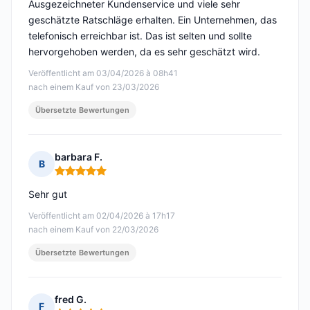
Ausgezeichneter Kundenservice und viele sehr
geschätzte Ratschläge erhalten. Ein Unternehmen, das
telefonisch erreichbar ist. Das ist selten und sollte
hervorgehoben werden, da es sehr geschätzt wird.
Veröffentlicht am 03/04/2026 à 08h41
nach einem Kauf von 23/03/2026
Übersetzte Bewertungen
barbara F.
B
Hinweis: 5 von 5
Sehr gut
Veröffentlicht am 02/04/2026 à 17h17
nach einem Kauf von 22/03/2026
Übersetzte Bewertungen
fred G.
F