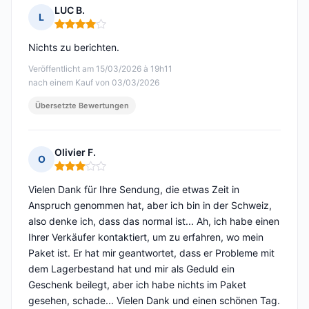
LUC B.
L
Hinweis: 4 von 5
Nichts zu berichten.
Veröffentlicht am 15/03/2026 à 19h11
nach einem Kauf von 03/03/2026
Übersetzte Bewertungen
Olivier F.
O
Hinweis: 3 von 5
Vielen Dank für Ihre Sendung, die etwas Zeit in
Anspruch genommen hat, aber ich bin in der Schweiz,
also denke ich, dass das normal ist... Ah, ich habe einen
Ihrer Verkäufer kontaktiert, um zu erfahren, wo mein
Paket ist. Er hat mir geantwortet, dass er Probleme mit
dem Lagerbestand hat und mir als Geduld ein
Geschenk beilegt, aber ich habe nichts im Paket
gesehen, schade... Vielen Dank und einen schönen Tag.