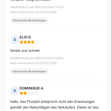
Veröffentlicht am 09/03/2026 à 17h39
nach einem Kauf von 22/02/2026
Übersetzte Bewertungen
ELIO D.
E
Hinweis: 4 von 5
Seriös und schnell
Veröffentlicht am 09/03/2026 à 15h03
nach einem Kauf von 27/02/2026
Übersetzte Bewertungen
DOMINIQUE A.
D
Hinweis: 2 von 5
Hallo, das Produkt entspricht nicht den Erwartungen
gemäß den Ratschlägen des Verkäufers. Daher ist das