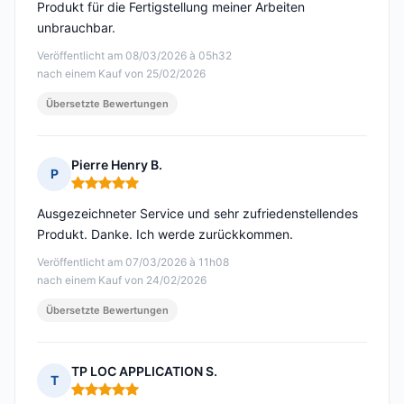
Produkt für die Fertigstellung meiner Arbeiten
unbrauchbar.
Veröffentlicht am 08/03/2026 à 05h32
nach einem Kauf von 25/02/2026
Übersetzte Bewertungen
Pierre Henry B.
P
Hinweis: 5 von 5
Ausgezeichneter Service und sehr zufriedenstellendes
Produkt. Danke. Ich werde zurückkommen.
Veröffentlicht am 07/03/2026 à 11h08
nach einem Kauf von 24/02/2026
Übersetzte Bewertungen
TP LOC APPLICATION S.
T
Hinweis: 5 von 5