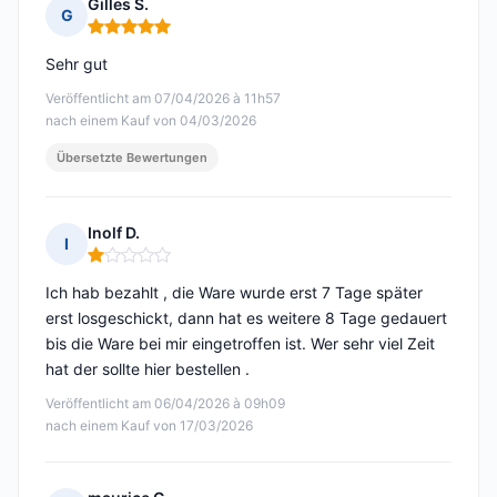
Gilles S.
G
Hinweis: 5 von 5
Sehr gut
Veröffentlicht am 07/04/2026 à 11h57
nach einem Kauf von 04/03/2026
Übersetzte Bewertungen
Inolf D.
I
Hinweis: 1 von 5
Ich hab bezahlt , die Ware wurde erst 7 Tage später
erst losgeschickt, dann hat es weitere 8 Tage gedauert
bis die Ware bei mir eingetroffen ist. Wer sehr viel Zeit
hat der sollte hier bestellen .
Veröffentlicht am 06/04/2026 à 09h09
nach einem Kauf von 17/03/2026