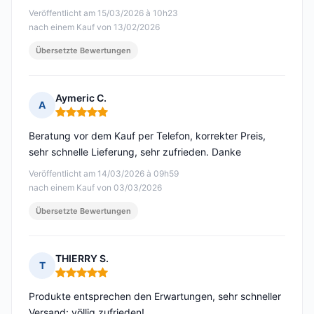
Veröffentlicht am 15/03/2026 à 10h23
nach einem Kauf von 13/02/2026
Übersetzte Bewertungen
Aymeric C.
A
Hinweis: 5 von 5
Beratung vor dem Kauf per Telefon, korrekter Preis,
sehr schnelle Lieferung, sehr zufrieden. Danke
Veröffentlicht am 14/03/2026 à 09h59
nach einem Kauf von 03/03/2026
Übersetzte Bewertungen
THIERRY S.
T
Hinweis: 5 von 5
Produkte entsprechen den Erwartungen, sehr schneller
Versand: völlig zufrieden!