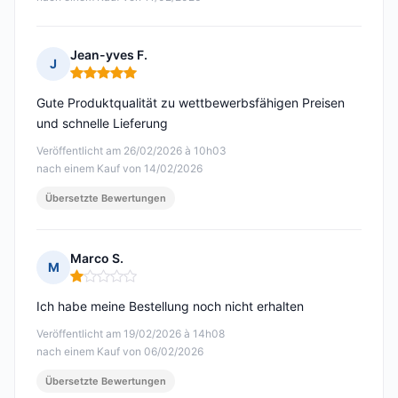
Jean-yves F.
J
Hinweis: 5 von 5
Gute Produktqualität zu wettbewerbsfähigen Preisen
und schnelle Lieferung
Veröffentlicht am 26/02/2026 à 10h03
nach einem Kauf von 14/02/2026
Übersetzte Bewertungen
Marco S.
M
Hinweis: 1 von 5
Ich habe meine Bestellung noch nicht erhalten
Veröffentlicht am 19/02/2026 à 14h08
nach einem Kauf von 06/02/2026
Übersetzte Bewertungen