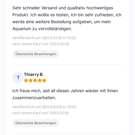
Hinweis: 5 von 5
Sehr schneller Versand und qualitativ hochwertiges
Produkt. Ich wollte es testen, ich bin sehr zufrieden, ich
werde eine weitere Bestellung aufgeben, um mein
Aquarium zu vervollständigen.
Veröffentlicht am 28/03/2026 à 11h25
nach einem Kauf von 13/03/2026
Übersetzte Bewertungen
Thierry B.
T
Hinweis: 5 von 5
Ich freue mich, seit all diesen Jahren wieder mit Ihnen
zusammenzuarbeiten.
Veröffentlicht am 26/03/2026 à 13h52
nach einem Kauf von 15/03/2026
Übersetzte Bewertungen