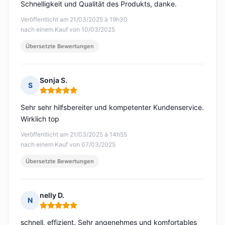
Schnelligkeit und Qualität des Produkts, danke.
Veröffentlicht am 21/03/2025 à 19h30
nach einem Kauf von 10/03/2025
Übersetzte Bewertungen
Sonja S.
S
Hinweis: 5 von 5
Sehr sehr hilfsbereiter und kompetenter Kundenservice.
Wirklich top
Veröffentlicht am 21/03/2025 à 14h55
nach einem Kauf von 07/03/2025
Übersetzte Bewertungen
nelly D.
N
Hinweis: 5 von 5
schnell, effizient. Sehr angenehmes und komfortables