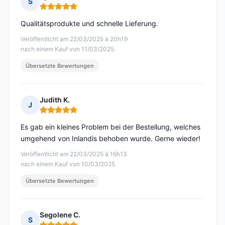
S
Hinweis: 5 von 5
Qualitätsprodukte und schnelle Lieferung.
Veröffentlicht am 22/03/2025 à 20h19
nach einem Kauf von 11/03/2025
Übersetzte Bewertungen
Judith K.
J
Hinweis: 5 von 5
Es gab ein kleines Problem bei der Bestellung, welches
umgehend von Inlandis behoben wurde. Gerne wieder!
Veröffentlicht am 22/03/2025 à 16h13
nach einem Kauf von 10/03/2025
Übersetzte Bewertungen
Segolene C.
S