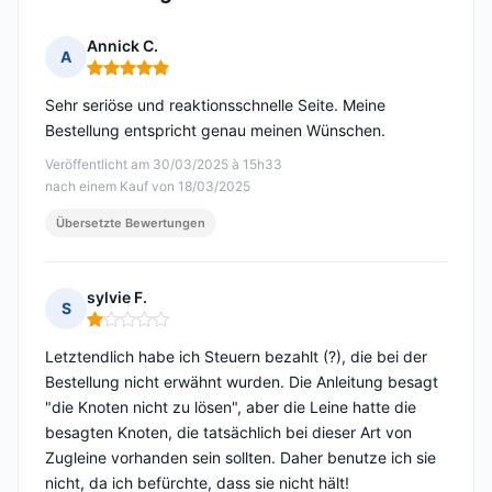
Annick C.
A
Hinweis: 5 von 5
Sehr seriöse und reaktionsschnelle Seite. Meine
Bestellung entspricht genau meinen Wünschen.
Veröffentlicht am 30/03/2025 à 15h33
nach einem Kauf von 18/03/2025
Übersetzte Bewertungen
sylvie F.
S
Hinweis: 1 von 5
Letztendlich habe ich Steuern bezahlt (?), die bei der
Bestellung nicht erwähnt wurden. Die Anleitung besagt
"die Knoten nicht zu lösen", aber die Leine hatte die
besagten Knoten, die tatsächlich bei dieser Art von
Zugleine vorhanden sein sollten. Daher benutze ich sie
nicht, da ich befürchte, dass sie nicht hält!