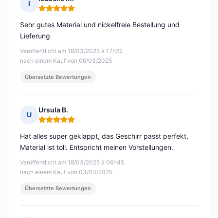
I
Hinweis: 5 von 5
Sehr gutes Material und nickelfreie Bestellung und
Lieferung
Veröffentlicht am 18/03/2025 à 17h22
nach einem Kauf von 06/03/2025
Übersetzte Bewertungen
Ursula B.
U
Hinweis: 5 von 5
Hat alles super geklappt, das Geschirr passt perfekt,
Material ist toll. Entspricht meinen Vorstellungen.
Veröffentlicht am 18/03/2025 à 06h45
nach einem Kauf von 03/03/2025
Übersetzte Bewertungen