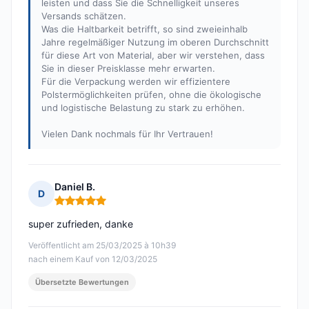
leisten und dass Sie die Schnelligkeit unseres
Versands schätzen.
Was die Haltbarkeit betrifft, so sind zweieinhalb
Jahre regelmäßiger Nutzung im oberen Durchschnitt
für diese Art von Material, aber wir verstehen, dass
Sie in dieser Preisklasse mehr erwarten.
Für die Verpackung werden wir effizientere
Polstermöglichkeiten prüfen, ohne die ökologische
und logistische Belastung zu stark zu erhöhen.
Vielen Dank nochmals für Ihr Vertrauen!
Daniel B.
D
Hinweis: 5 von 5
super zufrieden, danke
Veröffentlicht am 25/03/2025 à 10h39
nach einem Kauf von 12/03/2025
Übersetzte Bewertungen