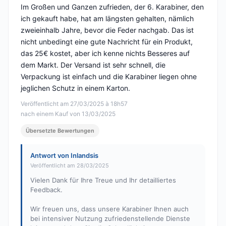
Im Großen und Ganzen zufrieden, der 6. Karabiner, den
ich gekauft habe, hat am längsten gehalten, nämlich
zweieinhalb Jahre, bevor die Feder nachgab. Das ist
nicht unbedingt eine gute Nachricht für ein Produkt,
das 25€ kostet, aber ich kenne nichts Besseres auf
dem Markt. Der Versand ist sehr schnell, die
Verpackung ist einfach und die Karabiner liegen ohne
jeglichen Schutz in einem Karton.
Veröffentlicht am 27/03/2025 à 18h57
nach einem Kauf von 13/03/2025
Übersetzte Bewertungen
Antwort von Inlandsis
Veröffentlicht am 28/03/2025
Vielen Dank für Ihre Treue und Ihr detailliertes
Feedback.
Wir freuen uns, dass unsere Karabiner Ihnen auch
bei intensiver Nutzung zufriedenstellende Dienste