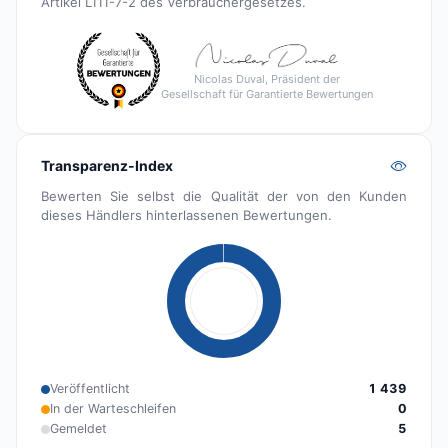
Artikel L111-7-2 des Verbrauchergesetzes.
Nicolas Duval, Präsident der
Gesellschaft für Garantierte Bewertungen
Transparenz-Index
Bewerten Sie selbst die Qualität der von den Kunden
dieses Händlers hinterlassenen Bewertungen.
Veröffentlicht
1 439
In der Warteschleifen
0
Gemeldet
5