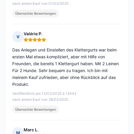
nach einem Kauf von 01/03/2025
Übersetzte Bewertungen
Valérie P.
V
Hinweis: 5 von 5
Das Anlegen und Einstellen des Klettergurts war beim
ersten Mal etwas kompliziert, aber mit Hilfe von
Freunden, die bereits 1 Klettergurt haben. Mit 2 Leinen
Für 2 Hunde. Sehr bequem zu tragen. Ich bin mit
meinem Kauf zufrieden, aber ohne Rückblick auf das
Produkt.
Veröffentlicht am 13/03/2025 à 13h43
nach einem Kauf von 28/02/2025
Übersetzte Bewertungen
Marc L.
M