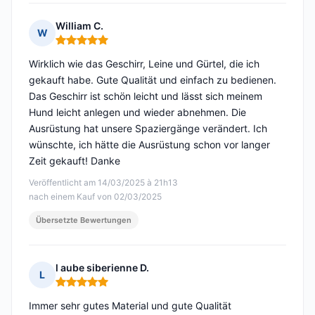
William C.
W
Hinweis: 5 von 5
Wirklich wie das Geschirr, Leine und Gürtel, die ich
gekauft habe. Gute Qualität und einfach zu bedienen.
Das Geschirr ist schön leicht und lässt sich meinem
Hund leicht anlegen und wieder abnehmen. Die
Ausrüstung hat unsere Spaziergänge verändert. Ich
wünschte, ich hätte die Ausrüstung schon vor langer
Zeit gekauft! Danke
Veröffentlicht am 14/03/2025 à 21h13
nach einem Kauf von 02/03/2025
Übersetzte Bewertungen
l aube siberienne D.
L
Hinweis: 5 von 5
Immer sehr gutes Material und gute Qualität