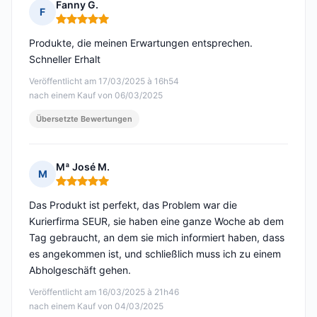
Fanny G.
F
Hinweis: 5 von 5
Produkte, die meinen Erwartungen entsprechen.
Schneller Erhalt
Veröffentlicht am 17/03/2025 à 16h54
nach einem Kauf von 06/03/2025
Übersetzte Bewertungen
Mª José M.
M
Hinweis: 5 von 5
Das Produkt ist perfekt, das Problem war die
Kurierfirma SEUR, sie haben eine ganze Woche ab dem
Tag gebraucht, an dem sie mich informiert haben, dass
es angekommen ist, und schließlich muss ich zu einem
Abholgeschäft gehen.
Veröffentlicht am 16/03/2025 à 21h46
nach einem Kauf von 04/03/2025