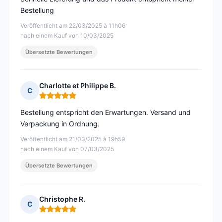
Bestellung
Veröffentlicht am 22/03/2025 à 11h06
nach einem Kauf von 10/03/2025
Übersetzte Bewertungen
Charlotte et Philippe B.
C
Hinweis: 5 von 5
Bestellung entspricht den Erwartungen. Versand und
Verpackung in Ordnung.
Veröffentlicht am 21/03/2025 à 19h59
nach einem Kauf von 07/03/2025
Übersetzte Bewertungen
Christophe R.
C
Hinweis: 5 von 5