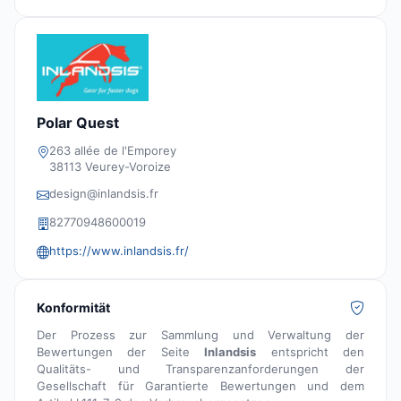
Polar Quest
263 allée de l'Emporey
38113 Veurey-Voroize
design@inlandsis.fr
82770948600019
https://www.inlandsis.fr/
Konformität
Der Prozess zur Sammlung und Verwaltung der
Bewertungen der Seite
Inlandsis
entspricht den
Qualitäts- und Transparenzanforderungen der
Gesellschaft für Garantierte Bewertungen und dem