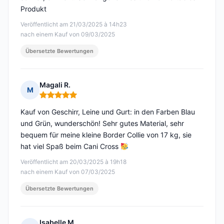
Produkt
Veröffentlicht am 21/03/2025 à 14h23
nach einem Kauf von 09/03/2025
Übersetzte Bewertungen
Magali R.
M
Hinweis: 5 von 5
Kauf von Geschirr, Leine und Gurt: in den Farben Blau
und Grün, wunderschön! Sehr gutes Material, sehr
bequem für meine kleine Border Collie von 17 kg, sie
hat viel Spaß beim Cani Cross
Veröffentlicht am 20/03/2025 à 19h18
nach einem Kauf von 07/03/2025
Übersetzte Bewertungen
Isabelle M.