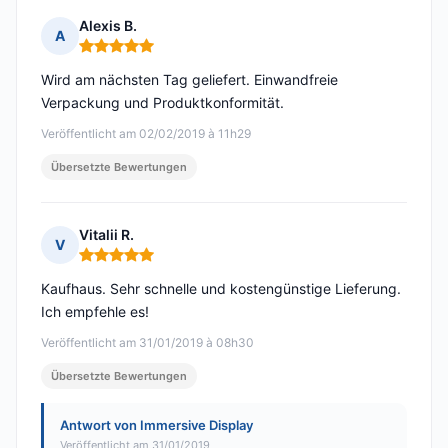
Alexis B.
A
Hinweis: 5 von 5
Wird am nächsten Tag geliefert. Einwandfreie
Verpackung und Produktkonformität.
Veröffentlicht am 02/02/2019 à 11h29
Übersetzte Bewertungen
Vitalii R.
V
Hinweis: 5 von 5
Kaufhaus. Sehr schnelle und kostengünstige Lieferung.
Ich empfehle es!
Veröffentlicht am 31/01/2019 à 08h30
Übersetzte Bewertungen
Antwort von Immersive Display
Veröffentlicht am 31/01/2019