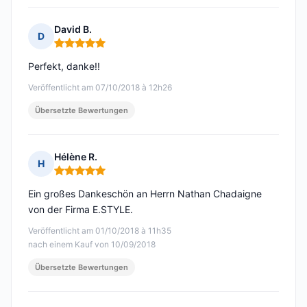
David B.
D
Hinweis: 5 von 5
Perfekt, danke!!
Veröffentlicht am 07/10/2018 à 12h26
Übersetzte Bewertungen
Hélène R.
H
Hinweis: 5 von 5
Ein großes Dankeschön an Herrn Nathan Chadaigne
von der Firma E.STYLE.
Veröffentlicht am 01/10/2018 à 11h35
nach einem Kauf von 10/09/2018
Übersetzte Bewertungen