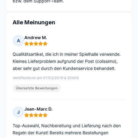
bzw. dem Support-Team.
Alle Meinungen
Andrew M.
A
Hinweis: 5 von 5
Qualitätsartikel, die ich in meiner Spielhalle verwende.
Kleines Lieferproblem aufgrund der Post (colissimo),
aber sehr gut durch den Kundenservice behandelt.
Veröffentlicht am 07/02/2019 à 20h09
Übersetzte Bewertungen
Jean-Marc D.
J
Hinweis: 5 von 5
Top-Auswahl, Nachbereitung und Lieferung nach den
Regeln der Kunst! Bereits mehrere Bestellungen