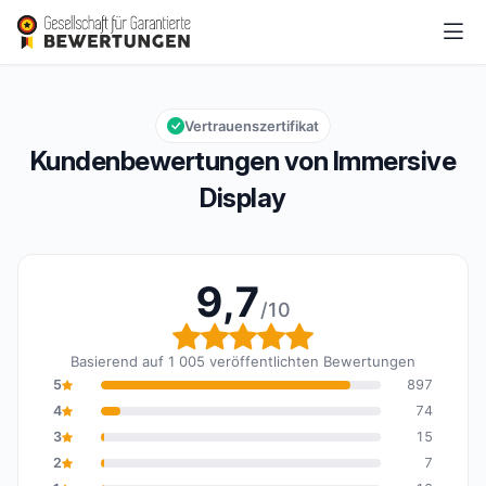
Immersive Display
9,7/10
Gesamtbewertung: 9,7 von 10
Vertrauenszertifikat
Kundenbewertungen von Immersive
Display
9,7
/10
Gesamtbewertung: 9,7 
Basierend auf 1 005 veröffentlichten Bewertungen
5
897
4
74
3
15
2
7