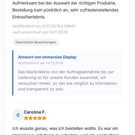
Aufmerksam bei der Auswahl der richtigen Produkte,
Bestellung kam pünktlich an, sehr zufriedenstellendes
Einkaufserlebnis.
Veröffentlicht am 21/11/2018 à 09h40
nach einem Kauf von 14/11/2018
Übersetzte Bewertungen
Antwort von Immersive Display
Veröffentlicht am 14/12/2018
Das Kauferlebnis von der Auftragsannahme bis zur
Lieferung ist für unsere Kunden essentiell, wir
versuchen immer, so viel wie möglich zu informieren
und transparent zu sein.
Caroline F.
C
Hinweis: 5 von 5
Ich wusste genau, was ich bestellen wollte. Es war ein