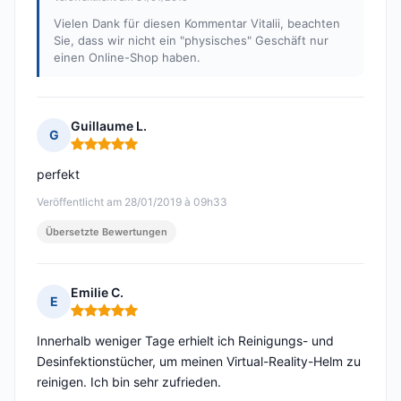
Vielen Dank für diesen Kommentar Vitalii, beachten
Sie, dass wir nicht ein "physisches" Geschäft nur
einen Online-Shop haben.
Guillaume L.
G
Hinweis: 5 von 5
perfekt
Veröffentlicht am 28/01/2019 à 09h33
Übersetzte Bewertungen
Emilie C.
E
Hinweis: 5 von 5
Innerhalb weniger Tage erhielt ich Reinigungs- und
Desinfektionstücher, um meinen Virtual-Reality-Helm zu
reinigen. Ich bin sehr zufrieden.