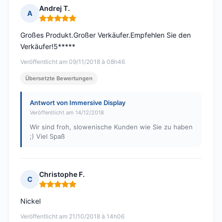
Andrej T.
A
Hinweis: 5 von 5
Großes Produkt.Großer Verkäufer.Empfehlen Sie den
Verkäufer!5*****
Veröffentlicht am 09/11/2018 à 08h46
Übersetzte Bewertungen
Antwort von Immersive Display
Veröffentlicht am 14/12/2018
Wir sind froh, slowenische Kunden wie Sie zu haben
;) Viel Spaß
Christophe F.
C
Hinweis: 5 von 5
Nickel
Veröffentlicht am 21/10/2018 à 14h06