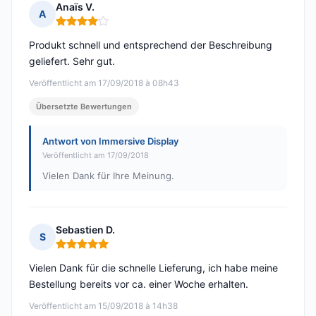
Anaïs V.
A
Hinweis: 4 von 5
Produkt schnell und entsprechend der Beschreibung
geliefert. Sehr gut.
Veröffentlicht am 17/09/2018 à 08h43
Übersetzte Bewertungen
Antwort von Immersive Display
Veröffentlicht am 17/09/2018
Vielen Dank für Ihre Meinung.
Sebastien D.
S
Hinweis: 5 von 5
Vielen Dank für die schnelle Lieferung, ich habe meine
Bestellung bereits vor ca. einer Woche erhalten.
Veröffentlicht am 15/09/2018 à 14h38