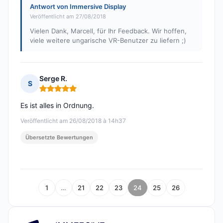
Antwort von Immersive Display
Veröffentlicht am 27/08/2018
Vielen Dank, Marcell, für Ihr Feedback. Wir hoffen,
viele weitere ungarische VR-Benutzer zu liefern ;)
Serge R.
S
Hinweis: 5 von 5
Es ist alles in Ordnung.
Veröffentlicht am 26/08/2018 à 14h37
Übersetzte Bewertungen
1
…
21
22
23
24
25
26