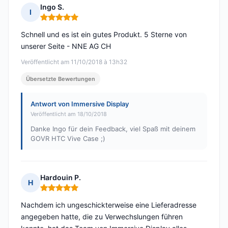
Ingo S.
I
Hinweis: 5 von 5
Schnell und es ist ein gutes Produkt. 5 Sterne von
unserer Seite - NNE AG CH
Veröffentlicht am 11/10/2018 à 13h32
Übersetzte Bewertungen
Antwort von Immersive Display
Veröffentlicht am 18/10/2018
Danke Ingo für dein Feedback, viel Spaß mit deinem
GOVR HTC Vive Case ;)
Hardouin P.
H
Hinweis: 5 von 5
Nachdem ich ungeschickterweise eine Lieferadresse
angegeben hatte, die zu Verwechslungen führen