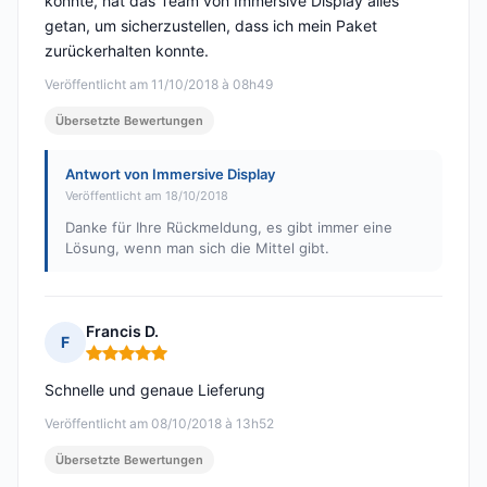
konnte, hat das Team von Immersive Display alles
getan, um sicherzustellen, dass ich mein Paket
zurückerhalten konnte.
Veröffentlicht am 11/10/2018 à 08h49
Übersetzte Bewertungen
Antwort von Immersive Display
Veröffentlicht am 18/10/2018
Danke für Ihre Rückmeldung, es gibt immer eine
Lösung, wenn man sich die Mittel gibt.
Francis D.
F
Hinweis: 5 von 5
Schnelle und genaue Lieferung
Veröffentlicht am 08/10/2018 à 13h52
Übersetzte Bewertungen