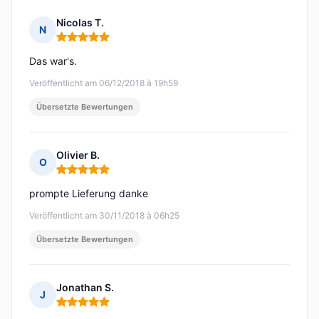
Nicolas T.
N
Hinweis: 5 von 5
Das war's.
Veröffentlicht am 06/12/2018 à 19h59
Übersetzte Bewertungen
Olivier B.
O
Hinweis: 5 von 5
prompte Lieferung danke
Veröffentlicht am 30/11/2018 à 06h25
Übersetzte Bewertungen
Jonathan S.
J
Hinweis: 5 von 5