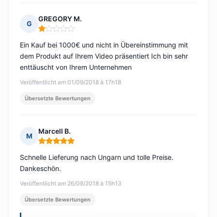
GREGORY M.
G
Hinweis: 1 von 5
Ein Kauf bei 1000€ und nicht in Übereinstimmung mit
dem Produkt auf Ihrem Video präsentiert Ich bin sehr
enttäuscht von Ihrem Unternehmen
Veröffentlicht am 01/09/2018 à 17h18
Übersetzte Bewertungen
Marcell B.
M
Hinweis: 5 von 5
Schnelle Lieferung nach Ungarn und tolle Preise.
Dankeschön.
Veröffentlicht am 26/08/2018 à 15h13
Übersetzte Bewertungen