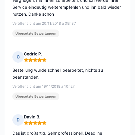
Vergnügen, mit Ihnen zu arbeiten, und ich werde Ihren
Service eindeutig weiterempfehlen und ihn bald wieder
nutzen. Danke schön
Veröffentlicht am 20/11/2018 à 09h37
Übersetzte Bewertungen
Cedric P.
C
Hinweis: 5 von 5
Bestellung wurde schnell bearbeitet, nichts zu
beanstanden.
Veröffentlicht am 19/11/2018 à 10h27
Übersetzte Bewertungen
David B.
D
Hinweis: 5 von 5
Das ist großartig. Sehr professionell. Deadline