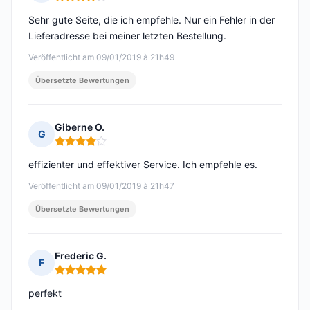
Hinweis: 4 von 5
Sehr gute Seite, die ich empfehle. Nur ein Fehler in der
Lieferadresse bei meiner letzten Bestellung.
Veröffentlicht am 09/01/2019 à 21h49
Übersetzte Bewertungen
Giberne O.
G
Hinweis: 4 von 5
effizienter und effektiver Service. Ich empfehle es.
Veröffentlicht am 09/01/2019 à 21h47
Übersetzte Bewertungen
Frederic G.
F
Hinweis: 5 von 5
perfekt