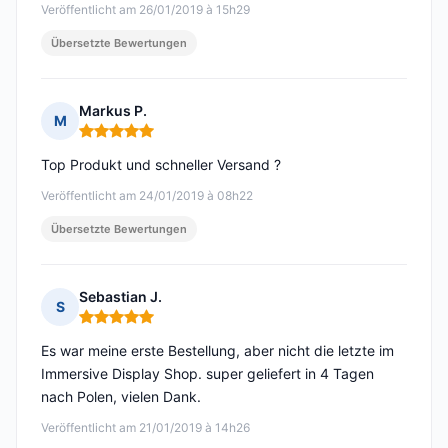
Veröffentlicht am 26/01/2019 à 15h29
Übersetzte Bewertungen
Markus P.
M
Hinweis: 5 von 5
Top Produkt und schneller Versand ?
Veröffentlicht am 24/01/2019 à 08h22
Übersetzte Bewertungen
Sebastian J.
S
Hinweis: 5 von 5
Es war meine erste Bestellung, aber nicht die letzte im
Immersive Display Shop. super geliefert in 4 Tagen
nach Polen, vielen Dank.
Veröffentlicht am 21/01/2019 à 14h26