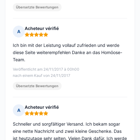
Übersetzte Bewertungen
Acheteur vérifié
A
Hinweis: 5 von 5
Ich bin mit der Leistung vollauf zufrieden und werde
diese Seite weiterempfehlen Danke an das Homöose-
Team.
Veröffentlicht am 24/11/2017 à 00h00
nach einem Kauf von 24/11/2017
Übersetzte Bewertungen
Acheteur vérifié
A
Hinweis: 5 von 5
Schneller und sorgfältiger Versand. Ich bekam sogar
eine nette Nachricht und zwei kleine Geschenke. Das
ist heutzutage sehr selten. Vielen Dank dafür. Ich werde