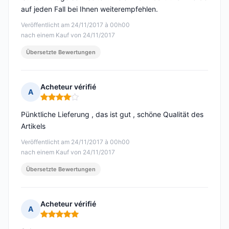
auf jeden Fall bei Ihnen weiterempfehlen.
Veröffentlicht am 24/11/2017 à 00h00
nach einem Kauf von 24/11/2017
Übersetzte Bewertungen
Acheteur vérifié
A
Hinweis: 4 von 5
Pünktliche Lieferung , das ist gut , schöne Qualität des
Artikels
Veröffentlicht am 24/11/2017 à 00h00
nach einem Kauf von 24/11/2017
Übersetzte Bewertungen
Acheteur vérifié
A
Hinweis: 5 von 5