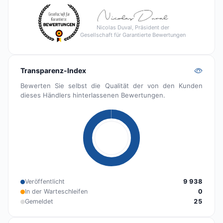
Nicolas Duval, Präsident der
Gesellschaft für Garantierte Bewertungen
Transparenz-Index
Bewerten Sie selbst die Qualität der von den Kunden
dieses Händlers hinterlassenen Bewertungen.
Veröffentlicht
9 938
In der Warteschleifen
0
Gemeldet
25