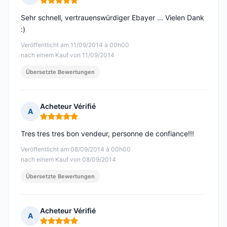
Hinweis: 5 von 5
Sehr schnell, vertrauenswürdiger Ebayer ... Vielen Dank
:)
Veröffentlicht am 11/09/2014 à 00h00
nach einem Kauf von 11/09/2014
Übersetzte Bewertungen
Acheteur Vérifié
A
Hinweis: 5 von 5
Tres tres tres bon vendeur, personne de confiance!!!
Veröffentlicht am 08/09/2014 à 00h00
nach einem Kauf von 08/09/2014
Übersetzte Bewertungen
Acheteur Vérifié
A
Hinweis: 5 von 5