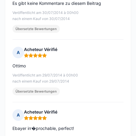
Es gibt keine Kommentare zu diesem Beitrag
Veröffentlicht am 30/07/2014 à 00h00
nach einem Kauf von 30/07/2014
Übersetzte Bewertungen
Acheteur Vérifié
A
Hinweis: 5 von 5
Ottimo
Veröffentlicht am 29/07/2014 à 00h00
nach einem Kauf von 29/07/2014
Übersetzte Bewertungen
Acheteur Vérifié
A
Hinweis: 5 von 5
Ebayer irr�prochable, perfect!