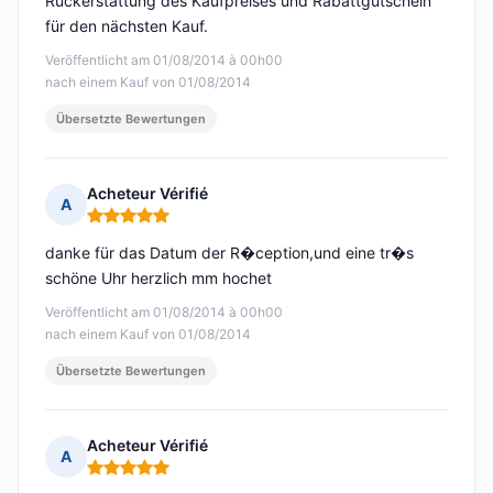
Rückerstattung des Kaufpreises und Rabattgutschein
für den nächsten Kauf.
Veröffentlicht am 01/08/2014 à 00h00
nach einem Kauf von 01/08/2014
Übersetzte Bewertungen
Acheteur Vérifié
A
Hinweis: 5 von 5
danke für das Datum der R�ception,und eine tr�s
schöne Uhr herzlich mm hochet
Veröffentlicht am 01/08/2014 à 00h00
nach einem Kauf von 01/08/2014
Übersetzte Bewertungen
Acheteur Vérifié
A
Hinweis: 5 von 5