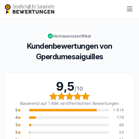
Gperdumesaiguilles
9,5/10
Gesamtbewertung: 9,5 von 10
Vertrauenszertifikat
Kundenbewertungen von
Gperdumesaiguilles
9,5
/10
Gesamtbewertung: 9,5 
Basierend auf 1 896 veröffentlichten Bewertungen
5
1 614
4
179
3
49
2
23