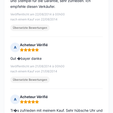
und Stempel für die Garantie, sehr zufrieden. Ich
empfehle diesen Verkäufer.
Veröffentlicht am 22/08/2014 à 00h00
nach einem Kauf von 22/08/2014
Übersetzte Bewertungen
Acheteur Vérifié
A
Hinweis: 5 von 5
Gut �bayer danke
Veröffentlicht am 21/08/2014 à 00h00
nach einem Kauf von 21/08/2014
Übersetzte Bewertungen
Acheteur Vérifié
A
Hinweis: 5 von 5
Tr�s zufrieden mit meinem Kauf. Sehr hübsche Uhr und