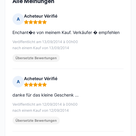
Alle Meinungen
Acheteur Vérifié
A
Hinweis: 5 von 5
Enchant�e von meinem Kauf. Verkäufer � empfehlen
Veröffentlicht am 13/09/2014 à 00h00
nach einem Kauf von 13/09/2014
Übersetzte Bewertungen
Acheteur Vérifié
A
Hinweis: 5 von 5
danke für das kleine Geschenk ...
Veröffentlicht am 12/09/2014 à 00h00
nach einem Kauf von 12/09/2014
Übersetzte Bewertungen