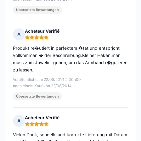
Übersetzte Bewertungen
Acheteur Vérifié
A
Hinweis: 5 von 5
Produkt re�utiert in perfektem �tat und entspricht
vollkommen � der Beschreibung.Kleiner Haken,man
muss zum Juwelier gehen, um das Armband r�gulieren
zu lassen.
Veröffentlicht am 22/08/2014 à 00h00
nach einem Kauf von 22/08/2014
Übersetzte Bewertungen
Acheteur Vérifié
A
Hinweis: 5 von 5
Vielen Dank, schnelle und korrekte Lieferung mit Datum