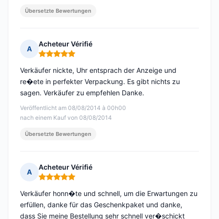
Übersetzte Bewertungen
Acheteur Vérifié
A
Hinweis: 5 von 5
Verkäufer nickte, Uhr entsprach der Anzeige und
re�ete in perfekter Verpackung. Es gibt nichts zu
sagen. Verkäufer zu empfehlen Danke.
Veröffentlicht am 08/08/2014 à 00h00
nach einem Kauf von 08/08/2014
Übersetzte Bewertungen
Acheteur Vérifié
A
Hinweis: 5 von 5
Verkäufer honn�te und schnell, um die Erwartungen zu
erfüllen, danke für das Geschenkpaket und danke,
dass Sie meine Bestellung sehr schnell ver�schickt