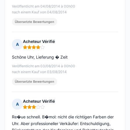
Veröffentlicht am 04/08/2014 à 00h00
nach einem Kauf von 04/08/2014
Übersetzte Bewertungen
Acheteur Vérifié
A
Hinweis: 4 von 5
Schöne Uhr, Lieferung � Zeit
Veröffentlicht am 03/08/2014 à 00h00
nach einem Kauf von 03/08/2014
Übersetzte Bewertungen
Acheteur Vérifié
A
Hinweis: 3 von 5
Re�ue schnell. B�mol: nicht die richtigen Farben der
Uhr. Aber professioneller Verkäufer: Entschuldigung,