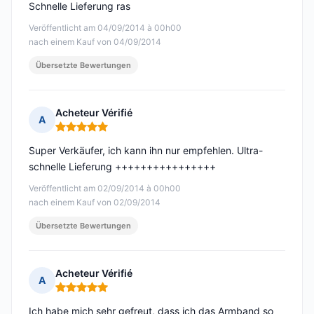
Schnelle Lieferung ras
Veröffentlicht am 04/09/2014 à 00h00
nach einem Kauf von 04/09/2014
Übersetzte Bewertungen
Acheteur Vérifié
A
Hinweis: 5 von 5
Super Verkäufer, ich kann ihn nur empfehlen. Ultra-
schnelle Lieferung ++++++++++++++++
Veröffentlicht am 02/09/2014 à 00h00
nach einem Kauf von 02/09/2014
Übersetzte Bewertungen
Acheteur Vérifié
A
Hinweis: 5 von 5
Ich habe mich sehr gefreut, dass ich das Armband so