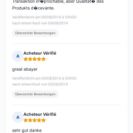
Transaktion irr�prochable, aber Qualität� des
Produkts d�cevante.
Veröffentlicht am 06/08/2014 à 00h00
nach einem Kauf von 06/08/2014
Übersetzte Bewertungen
Acheteur Vérifié
A
Hinweis: 5 von 5
great ebayer
Veröffentlicht am 05/08/2014 à 00h00
nach einem Kauf von 05/08/2014
Übersetzte Bewertungen
Acheteur Vérifié
A
Hinweis: 5 von 5
sehr gut danke