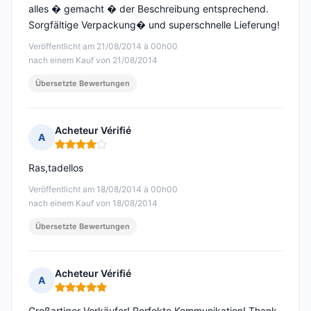
alles � gemacht � der Beschreibung entsprechend.
Sorgfältige Verpackung� und superschnelle Lieferung!
Veröffentlicht am 21/08/2014 à 00h00
nach einem Kauf von 21/08/2014
Übersetzte Bewertungen
Acheteur Vérifié
A
Hinweis: 4 von 5
Ras,tadellos
Veröffentlicht am 18/08/2014 à 00h00
nach einem Kauf von 18/08/2014
Übersetzte Bewertungen
Acheteur Vérifié
A
Hinweis: 5 von 5
Großartiger Verkäufer! Perfekte Kommunikation! Thank