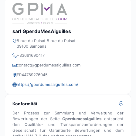
sarl GperduMesAiguilles
8 rue du Puisat 8 rue du Puisat
39100 Sampans
+33661690417
contact@gperdumesaiguilles.com
FR44789276045
https://gperdumesaiguilles.com/
Konformität
Der Prozess zur Sammlung und Verwaltung der
Bewertungen der Seite
Gperdumesaiguilles
entspricht
den Qualitäts- und Transparenzanforderungen der
Gesellschaft für Garantierte Bewertungen und dem
Artikel L111-7-2 des Verbrauchergesetzes.