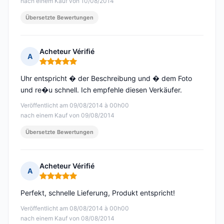
nach einem Kauf von 10/08/2014
Übersetzte Bewertungen
Acheteur Vérifié
A
Hinweis: 5 von 5
Uhr entspricht � der Beschreibung und � dem Foto
und re�u schnell. Ich empfehle diesen Verkäufer.
Veröffentlicht am 09/08/2014 à 00h00
nach einem Kauf von 09/08/2014
Übersetzte Bewertungen
Acheteur Vérifié
A
Hinweis: 5 von 5
Perfekt, schnelle Lieferung, Produkt entspricht!
Veröffentlicht am 08/08/2014 à 00h00
nach einem Kauf von 08/08/2014