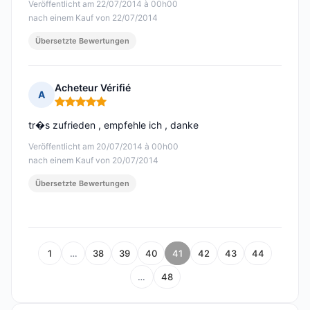
Veröffentlicht am 22/07/2014 à 00h00
nach einem Kauf von 22/07/2014
Übersetzte Bewertungen
Acheteur Vérifié
A
Hinweis: 5 von 5
tr�s zufrieden , empfehle ich , danke
Veröffentlicht am 20/07/2014 à 00h00
nach einem Kauf von 20/07/2014
Übersetzte Bewertungen
1
…
38
39
40
41
42
43
44
…
48