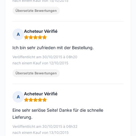
nach einem Kauf von 15/10/2015
Übersetzte Bewertungen
Acheteur Vérifié
A
Hinweis: 5 von 5
Ich bin sehr zufrieden mit der Bestellung.
Veröffentlicht am 30/10/2015 à 08h20
nach einem Kauf von 12/10/2015
Übersetzte Bewertungen
Acheteur Vérifié
A
Hinweis: 5 von 5
Eine sehr seriöse Seite! Danke für die schnelle
Lieferung.
Veröffentlicht am 30/10/2015 à 06h32
nach einem Kauf von 13/10/2015