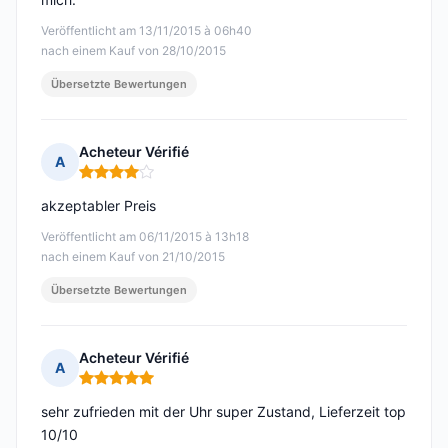
Veröffentlicht am 13/11/2015 à 06h40
nach einem Kauf von 28/10/2015
Übersetzte Bewertungen
Acheteur Vérifié
A
Hinweis: 4 von 5
akzeptabler Preis
Veröffentlicht am 06/11/2015 à 13h18
nach einem Kauf von 21/10/2015
Übersetzte Bewertungen
Acheteur Vérifié
A
Hinweis: 5 von 5
sehr zufrieden mit der Uhr super Zustand, Lieferzeit top
10/10