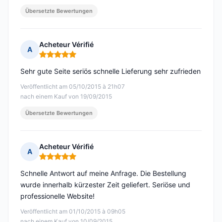
Übersetzte Bewertungen
Acheteur Vérifié
A
Hinweis: 5 von 5
Sehr gute Seite seriös schnelle Lieferung sehr zufrieden
Veröffentlicht am 05/10/2015 à 21h07
nach einem Kauf von 19/09/2015
Übersetzte Bewertungen
Acheteur Vérifié
A
Hinweis: 5 von 5
Schnelle Antwort auf meine Anfrage. Die Bestellung
wurde innerhalb kürzester Zeit geliefert. Seriöse und
professionelle Website!
Veröffentlicht am 01/10/2015 à 09h05
nach einem Kauf von 10/09/2015