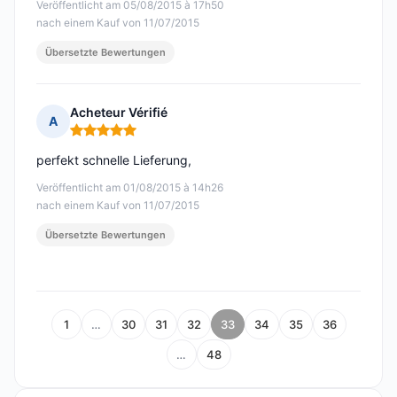
Veröffentlicht am 05/08/2015 à 17h50
nach einem Kauf von 11/07/2015
Übersetzte Bewertungen
Acheteur Vérifié
A
Hinweis: 5 von 5
perfekt schnelle Lieferung,
Veröffentlicht am 01/08/2015 à 14h26
nach einem Kauf von 11/07/2015
Übersetzte Bewertungen
1
…
30
31
32
33
34
35
36
…
48