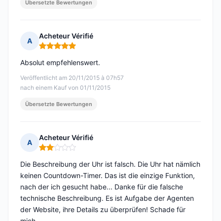
Übersetzte Bewertungen
Acheteur Vérifié
A
Hinweis: 5 von 5
Absolut empfehlenswert.
Veröffentlicht am 20/11/2015 à 07h57
nach einem Kauf von 01/11/2015
Übersetzte Bewertungen
Acheteur Vérifié
A
Hinweis: 2 von 5
Die Beschreibung der Uhr ist falsch. Die Uhr hat nämlich
keinen Countdown-Timer. Das ist die einzige Funktion,
nach der ich gesucht habe... Danke für die falsche
technische Beschreibung. Es ist Aufgabe der Agenten
der Website, ihre Details zu überprüfen! Schade für
mich.