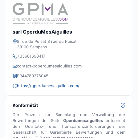
sarl GperduMesAiguilles
8 rue du Puisat 8 rue du Puisat
39100 Sampans
+33661690417
contact@gperdumesaiguilles.com
FR44789276045
https://gperdumesaiguilles.com/
Konformität
Der Prozess zur Sammlung und Verwaltung der
Bewertungen der Seite
Gperdumesaiguilles
entspricht
den Qualitäts- und Transparenzanforderungen der
Gesellschaft für Garantierte Bewertungen und dem
Artikel L111-7-2 des Verbrauchergesetzes.