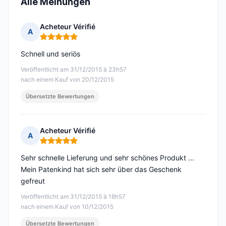
Alle Meinungen
Acheteur Vérifié
A
Hinweis: 5 von 5
Schnell und seriös
Veröffentlicht am 31/12/2015 à 23h57
nach einem Kauf von 20/12/2015
Übersetzte Bewertungen
Acheteur Vérifié
A
Hinweis: 5 von 5
Sehr schnelle Lieferung und sehr schönes Produkt ...
Mein Patenkind hat sich sehr über das Geschenk
gefreut
Veröffentlicht am 31/12/2015 à 18h57
nach einem Kauf von 10/12/2015
Übersetzte Bewertungen