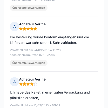
Übersetzte Bewertungen
Acheteur Vérifié
A
Hinweis: 5 von 5
Die Bestellung wurde konform empfangen und die
Lieferzeit war sehr schnell. Sehr zufrieden.
Veröffentlicht am 24/09/2015 à 11h23
nach einem Kauf von 07/09/2015
Übersetzte Bewertungen
Acheteur Vérifié
A
Hinweis: 4 von 5
Ich habe das Paket in einer guten Verpackung und
pünktlich erhalten,
Veröffentlicht am 11/09/2015 à 10h21