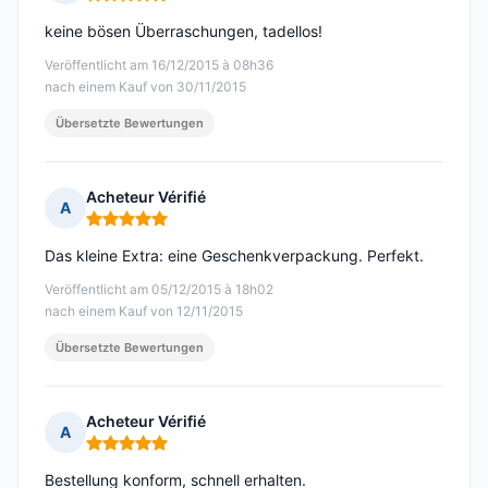
Hinweis: 5 von 5
keine bösen Überraschungen, tadellos!
Veröffentlicht am 16/12/2015 à 08h36
nach einem Kauf von 30/11/2015
Übersetzte Bewertungen
Acheteur Vérifié
A
Hinweis: 5 von 5
Das kleine Extra: eine Geschenkverpackung. Perfekt.
Veröffentlicht am 05/12/2015 à 18h02
nach einem Kauf von 12/11/2015
Übersetzte Bewertungen
Acheteur Vérifié
A
Hinweis: 5 von 5
Bestellung konform, schnell erhalten.