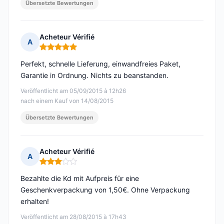
Übersetzte Bewertungen
Acheteur Vérifié
A
Hinweis: 5 von 5
Perfekt, schnelle Lieferung, einwandfreies Paket,
Garantie in Ordnung. Nichts zu beanstanden.
Veröffentlicht am 05/09/2015 à 12h26
nach einem Kauf von 14/08/2015
Übersetzte Bewertungen
Acheteur Vérifié
A
Hinweis: 3 von 5
Bezahlte die Kd mit Aufpreis für eine
Geschenkverpackung von 1,50€. Ohne Verpackung
erhalten!
Veröffentlicht am 28/08/2015 à 17h43