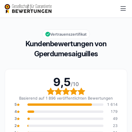
Gperdumesaiguilles
9,5/10
Gesamtbewertung: 9,5 von 10
Vertrauenszertifikat
Kundenbewertungen von
Gperdumesaiguilles
9,5
/10
Gesamtbewertung: 9,5 
Basierend auf 1 896 veröffentlichten Bewertungen
5
1 614
4
179
3
49
2
23