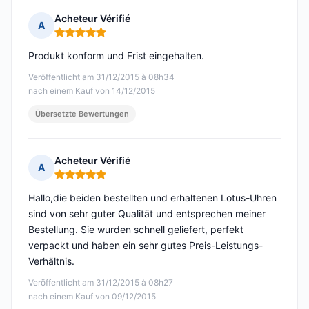
Acheteur Vérifié
A
Hinweis: 5 von 5
Produkt konform und Frist eingehalten.
Veröffentlicht am 31/12/2015 à 08h34
nach einem Kauf von 14/12/2015
Übersetzte Bewertungen
Acheteur Vérifié
A
Hinweis: 5 von 5
Hallo,die beiden bestellten und erhaltenen Lotus-Uhren
sind von sehr guter Qualität und entsprechen meiner
Bestellung. Sie wurden schnell geliefert, perfekt
verpackt und haben ein sehr gutes Preis-Leistungs-
Verhältnis.
Veröffentlicht am 31/12/2015 à 08h27
nach einem Kauf von 09/12/2015