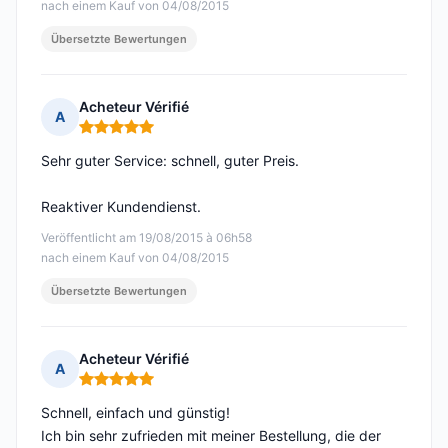
nach einem Kauf von 04/08/2015
Übersetzte Bewertungen
Acheteur Vérifié
A
Hinweis: 5 von 5
Sehr guter Service: schnell, guter Preis.
Reaktiver Kundendienst.
Veröffentlicht am 19/08/2015 à 06h58
nach einem Kauf von 04/08/2015
Übersetzte Bewertungen
Acheteur Vérifié
A
Hinweis: 5 von 5
Schnell, einfach und günstig!
Ich bin sehr zufrieden mit meiner Bestellung, die der