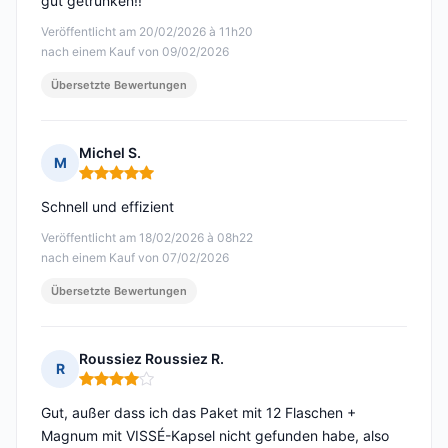
gut getrunken!!
Veröffentlicht am 20/02/2026 à 11h20
nach einem Kauf von 09/02/2026
Übersetzte Bewertungen
Michel S.
M
Hinweis: 5 von 5
Schnell und effizient
Veröffentlicht am 18/02/2026 à 08h22
nach einem Kauf von 07/02/2026
Übersetzte Bewertungen
Roussiez Roussiez R.
R
Hinweis: 4 von 5
Gut, außer dass ich das Paket mit 12 Flaschen +
Magnum mit VISSÉ-Kapsel nicht gefunden habe, also