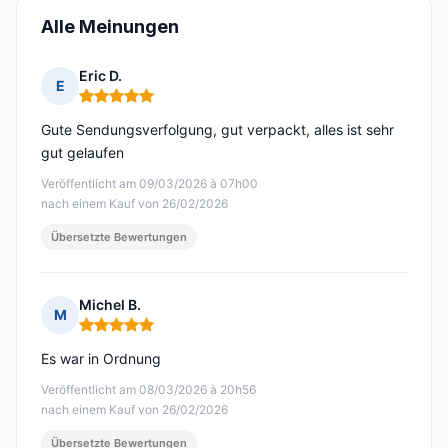
Alle Meinungen
Eric D.
E
Hinweis: 5 von 5
Gute Sendungsverfolgung, gut verpackt, alles ist sehr
gut gelaufen
Veröffentlicht am 09/03/2026 à 07h00
nach einem Kauf von 26/02/2026
Übersetzte Bewertungen
Michel B.
M
Hinweis: 5 von 5
Es war in Ordnung
Veröffentlicht am 08/03/2026 à 20h56
nach einem Kauf von 26/02/2026
Übersetzte Bewertungen