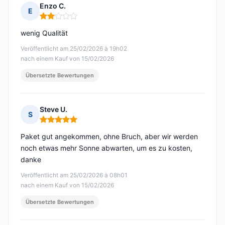
Enzo C.
E
Hinweis: 2 von 5
wenig Qualität
Veröffentlicht am 25/02/2026 à 19h02
nach einem Kauf von 15/02/2026
Übersetzte Bewertungen
Steve U.
S
Hinweis: 5 von 5
Paket gut angekommen, ohne Bruch, aber wir werden
noch etwas mehr Sonne abwarten, um es zu kosten,
danke
Veröffentlicht am 25/02/2026 à 08h01
nach einem Kauf von 15/02/2026
Übersetzte Bewertungen