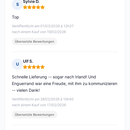
Sylvie D.
S
Hinweis: 5 von 5
Top
Veröffentlicht am 01/03/2026 à 12h37
nach einem Kauf von 19/02/2026
Übersetzte Bewertungen
Ulf S.
U
Hinweis: 5 von 5
Schnelle Lieferung -- sogar nach Irland! Und
Enguerrand war eine Freude, mit ihm zu kommunizieren
-- vielen Dank!
Veröffentlicht am 28/02/2026 à 15h40
nach einem Kauf von 17/02/2026
Übersetzte Bewertungen