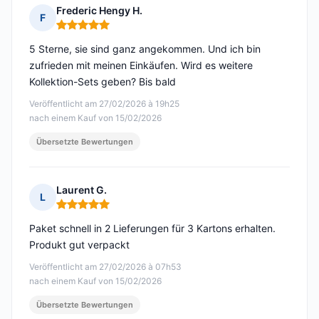
Frederic Hengy H.
F
Hinweis: 5 von 5
5 Sterne, sie sind ganz angekommen. Und ich bin
zufrieden mit meinen Einkäufen. Wird es weitere
Kollektion-Sets geben? Bis bald
Veröffentlicht am 27/02/2026 à 19h25
nach einem Kauf von 15/02/2026
Übersetzte Bewertungen
Laurent G.
L
Hinweis: 5 von 5
Paket schnell in 2 Lieferungen für 3 Kartons erhalten.
Produkt gut verpackt
Veröffentlicht am 27/02/2026 à 07h53
nach einem Kauf von 15/02/2026
Übersetzte Bewertungen