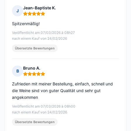
Jean-Baptiste K.
J
Hinweis: 5 von 5
Spitzenmäßig!
Veröffentlicht am 07/03/2026 à 08h27
nach einem Kauf von 24/02/2026
Übersetzte Bewertungen
Bruno A.
B
Hinweis: 5 von 5
Zufrieden mit meiner Bestellung, einfach, schnell und
die Weine sind von guter Qualität und sehr gut
angekommen
Veröffentlicht am 07/03/2026 à 08h00
nach einem Kauf von 24/02/2026
Übersetzte Bewertungen