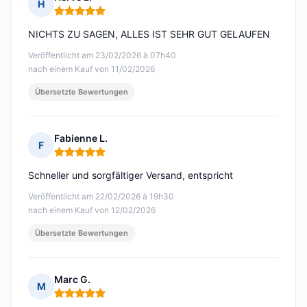
H
Hinweis: 5 von 5
NICHTS ZU SAGEN, ALLES IST SEHR GUT GELAUFEN
Veröffentlicht am 23/02/2026 à 07h40
nach einem Kauf von 11/02/2026
Übersetzte Bewertungen
Fabienne L.
F
Hinweis: 5 von 5
Schneller und sorgfältiger Versand, entspricht
Veröffentlicht am 22/02/2026 à 19h30
nach einem Kauf von 12/02/2026
Übersetzte Bewertungen
Marc G.
M
Hinweis: 5 von 5