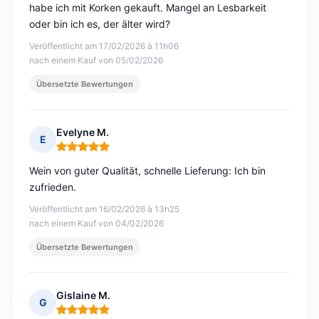
habe ich mit Korken gekauft. Mangel an Lesbarkeit
oder bin ich es, der älter wird?
Veröffentlicht am 17/02/2026 à 11h06
nach einem Kauf von 05/02/2026
Übersetzte Bewertungen
Evelyne M.
E
Hinweis: 5 von 5
Wein von guter Qualität, schnelle Lieferung: Ich bin
zufrieden.
Veröffentlicht am 16/02/2026 à 13h25
nach einem Kauf von 04/02/2026
Übersetzte Bewertungen
Gislaine M.
G
Hinweis: 5 von 5