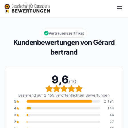
Gérard bertrand
9,6/10
Gesamtbewertung: 9,6 von 10
Vertrauenszertifikat
Kundenbewertungen von Gérard
bertrand
9,6
/10
Gesamtbewertung: 9,6 
Basierend auf 2 459 veröffentlichten Bewertungen
5
2 191
4
144
3
44
2
27