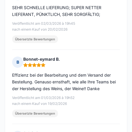
Hinweis: 5 von 5
SEHR SCHNELLE LIEFERUNG; SUPER NETTER
LIEFERANT, PÜNKTLICH, SEHR SORGFÄLTIG;
Veröffentlicht am 02/03/2026 à 19h45
nach einem Kauf von 20/02/2026
Übersetzte Bewertungen
Bonnet-eymard B.
B
Hinweis: 5 von 5
Effizienz bei der Bearbeitung und dem Versand der
Bestellung. Genauso ernsthaft, wie alle Ihre Teams bei
der Herstellung des Weins, der Weine!! Danke
Veröffentlicht am 01/03/2026 à 19h52
nach einem Kauf von 19/02/2026
Übersetzte Bewertungen