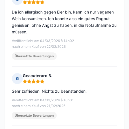
Hinweis: 5 von 5
Da ich allergisch gegen Eier bin, kann ich nur veganen
Wein konsumieren. Ich konnte also ein gutes Ragout
genießen, ohne Angst zu haben, in die Notaufnahme zu
müssen.
Veröffentlicht am 04/03/2026 à 14h02
nach einem Kauf von 22/02/2026
Übersetzte Bewertungen
Geacuterard B.
G
Hinweis: 5 von 5
Sehr zufrieden. Nichts zu beanstanden.
Veröffentlicht am 04/03/2026 à 10h01
nach einem Kauf von 21/02/2026
Übersetzte Bewertungen