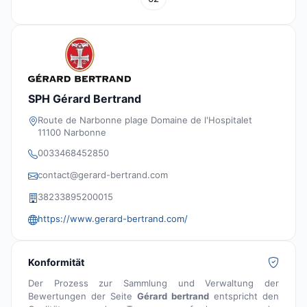
SPH Gérard Bertrand
Route de Narbonne plage Domaine de l'Hospitalet
11100 Narbonne
0033468452850
contact@gerard-bertrand.com
38233895200015
https://www.gerard-bertrand.com/
Konformität
Der Prozess zur Sammlung und Verwaltung der
Bewertungen der Seite
Gérard bertrand
entspricht den