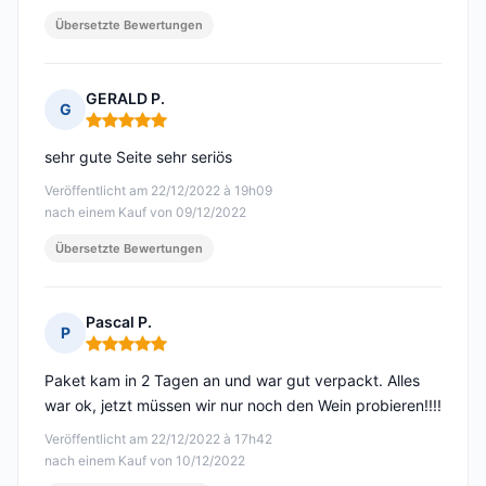
Übersetzte Bewertungen
GERALD P.
G
Hinweis: 5 von 5
sehr gute Seite sehr seriös
Veröffentlicht am 22/12/2022 à 19h09
nach einem Kauf von 09/12/2022
Übersetzte Bewertungen
Pascal P.
P
Hinweis: 5 von 5
Paket kam in 2 Tagen an und war gut verpackt. Alles
war ok, jetzt müssen wir nur noch den Wein probieren!!!!
Veröffentlicht am 22/12/2022 à 17h42
nach einem Kauf von 10/12/2022