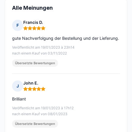
Alle Meinungen
Francis D.
F
Hinweis: 5 von 5
gute Nachverfolgung der Bestellung und der Lieferung.
Veröffentlicht am 19/01/2023 à 23h14
nach einem Kauf von 03/11/2022
Übersetzte Bewertungen
John E.
J
Hinweis: 5 von 5
Brilliant
Veröffentlicht am 19/01/2023 à 17h12
nach einem Kauf von 08/01/2023
Übersetzte Bewertungen