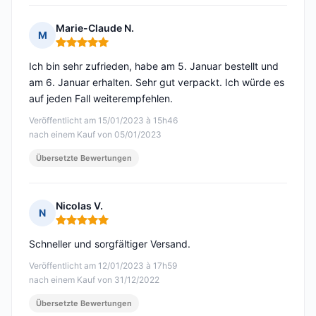
Marie-Claude N.
M
Hinweis: 5 von 5
Ich bin sehr zufrieden, habe am 5. Januar bestellt und
am 6. Januar erhalten. Sehr gut verpackt. Ich würde es
auf jeden Fall weiterempfehlen.
Veröffentlicht am 15/01/2023 à 15h46
nach einem Kauf von 05/01/2023
Übersetzte Bewertungen
Nicolas V.
N
Hinweis: 5 von 5
Schneller und sorgfältiger Versand.
Veröffentlicht am 12/01/2023 à 17h59
nach einem Kauf von 31/12/2022
Übersetzte Bewertungen