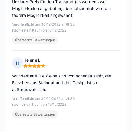
Unklarer Preis für den Transport (es werden zwei
Möglichkeiten angeboten, aber tatsächlich wird die
teurere Möglichkeit angewandt)
Veröffentlicht am 30/12/2022 à 18h35
nach einem Kauf von 18/12/2022
Übersetzte Bewertungen
Helene L.
H
Hinweis: 5 von 5
Wunderbar!!! Die Weine sind von hoher Qualität, die
Flaschen aus Steingut und das Design ist so
außergewöhnlich.
Veröffentlicht am 30/12/2022 à 12h36
nach einem Kauf von 19/12/2022
Übersetzte Bewertungen