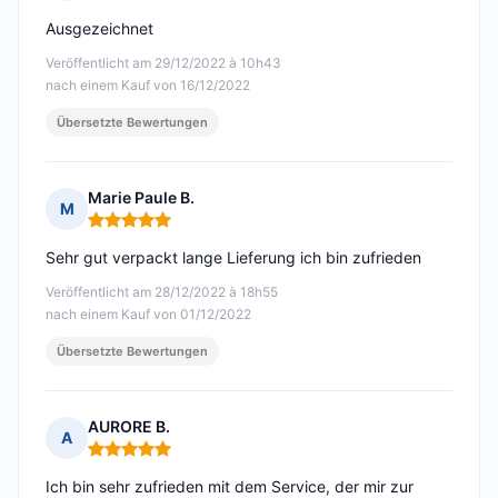
Hinweis: 5 von 5
Ausgezeichnet
Veröffentlicht am 29/12/2022 à 10h43
nach einem Kauf von 16/12/2022
Übersetzte Bewertungen
Marie Paule B.
M
Hinweis: 5 von 5
Sehr gut verpackt lange Lieferung ich bin zufrieden
Veröffentlicht am 28/12/2022 à 18h55
nach einem Kauf von 01/12/2022
Übersetzte Bewertungen
AURORE B.
A
Hinweis: 5 von 5
Ich bin sehr zufrieden mit dem Service, der mir zur