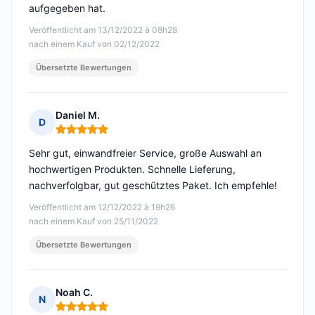
aufgegeben hat.
Veröffentlicht am 13/12/2022 à 08h28
nach einem Kauf von 02/12/2022
Übersetzte Bewertungen
Daniel M.
D
Hinweis: 5 von 5
Sehr gut, einwandfreier Service, große Auswahl an
hochwertigen Produkten. Schnelle Lieferung,
nachverfolgbar, gut geschütztes Paket. Ich empfehle!
Veröffentlicht am 12/12/2022 à 19h26
nach einem Kauf von 25/11/2022
Übersetzte Bewertungen
Noah C.
N
Hinweis: 5 von 5