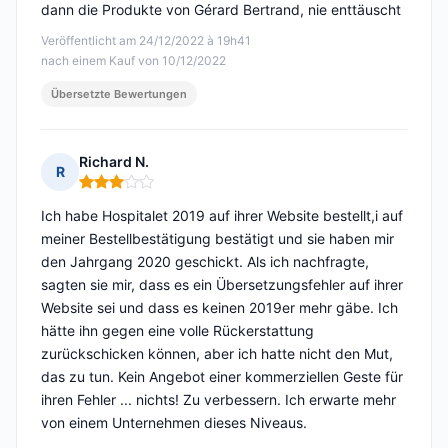
dann die Produkte von Gérard Bertrand, nie enttäuscht
Veröffentlicht am 24/12/2022 à 19h41
nach einem Kauf von 10/12/2022
Übersetzte Bewertungen
Richard N.
R
Hinweis: 3 von 5
Ich habe Hospitalet 2019 auf ihrer Website bestellt,i auf
meiner Bestellbestätigung bestätigt und sie haben mir
den Jahrgang 2020 geschickt. Als ich nachfragte,
sagten sie mir, dass es ein Übersetzungsfehler auf ihrer
Website sei und dass es keinen 2019er mehr gäbe. Ich
hätte ihn gegen eine volle Rückerstattung
zurückschicken können, aber ich hatte nicht den Mut,
das zu tun. Kein Angebot einer kommerziellen Geste für
ihren Fehler ... nichts! Zu verbessern. Ich erwarte mehr
von einem Unternehmen dieses Niveaus.