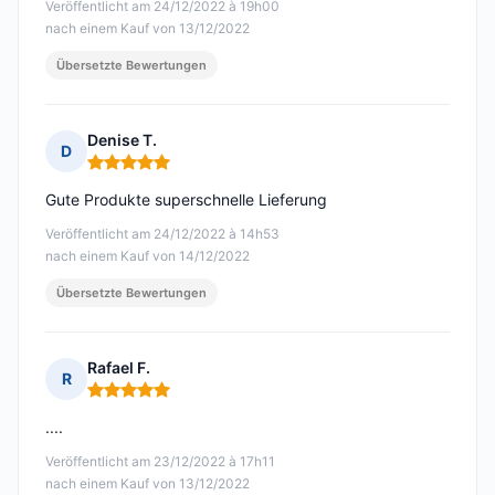
Veröffentlicht am 24/12/2022 à 19h00
nach einem Kauf von 13/12/2022
Übersetzte Bewertungen
Denise T.
D
Hinweis: 5 von 5
Gute Produkte superschnelle Lieferung
Veröffentlicht am 24/12/2022 à 14h53
nach einem Kauf von 14/12/2022
Übersetzte Bewertungen
Rafael F.
R
Hinweis: 5 von 5
....
Veröffentlicht am 23/12/2022 à 17h11
nach einem Kauf von 13/12/2022