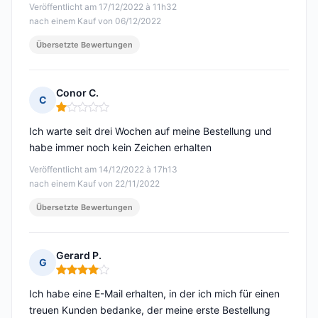
Veröffentlicht am 17/12/2022 à 11h32
nach einem Kauf von 06/12/2022
Übersetzte Bewertungen
Conor C.
C
Hinweis: 1 von 5
Ich warte seit drei Wochen auf meine Bestellung und
habe immer noch kein Zeichen erhalten
Veröffentlicht am 14/12/2022 à 17h13
nach einem Kauf von 22/11/2022
Übersetzte Bewertungen
Gerard P.
G
Hinweis: 4 von 5
Ich habe eine E-Mail erhalten, in der ich mich für einen
treuen Kunden bedanke, der meine erste Bestellung