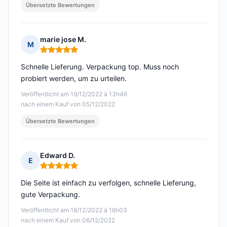
Übersetzte Bewertungen
marie jose M.
M
Hinweis: 5 von 5
Schnelle Lieferung. Verpackung top. Muss noch
probiert werden, um zu urteilen.
Veröffentlicht am 19/12/2022 à 13h46
nach einem Kauf von 05/12/2022
Übersetzte Bewertungen
Edward D.
E
Hinweis: 5 von 5
Die Seite ist einfach zu verfolgen, schnelle Lieferung,
gute Verpackung.
Veröffentlicht am 18/12/2022 à 16h03
nach einem Kauf von 06/12/2022