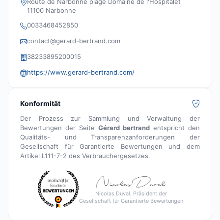
Route de Narbonne plage Domaine de l'Hospitalet
11100 Narbonne
0033468452850
contact@gerard-bertrand.com
38233895200015
https://www.gerard-bertrand.com/
Konformität
Der Prozess zur Sammlung und Verwaltung der
Bewertungen der Seite
Gérard bertrand
entspricht den
Qualitäts- und Transparenzanforderungen der
Gesellschaft für Garantierte Bewertungen und dem
Artikel L111-7-2 des Verbrauchergesetzes.
Nicolas Duval, Präsident der
Gesellschaft für Garantierte Bewertungen