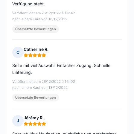
Verfügung steht.
Veröffentlicht am 26/12/2022 à 16h47
nach einem Kauf von 16/12/2022
Übersetzte Bewertungen
Catherine R.
C
Hinweis: 5 von 5
Seite mit viel Auswahl. Einfacher Zugang. Schnelle
Lieferung.
Veröffentlicht am 26/12/2022 à 16h02
nach einem Kauf von 13/12/2022
Übersetzte Bewertungen
Jérémy R.
J
Hinweis: 5 von 5
Sehr intuitive Navigation, pünktliche und problemlose