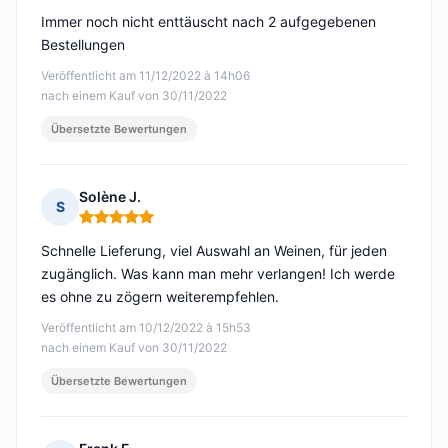
Immer noch nicht enttäuscht nach 2 aufgegebenen
Bestellungen
Veröffentlicht am 11/12/2022 à 14h06
nach einem Kauf von 30/11/2022
Übersetzte Bewertungen
Solène J.
S
Hinweis: 5 von 5
Schnelle Lieferung, viel Auswahl an Weinen, für jeden
zugänglich. Was kann man mehr verlangen! Ich werde
es ohne zu zögern weiterempfehlen.
Veröffentlicht am 10/12/2022 à 15h53
nach einem Kauf von 30/11/2022
Übersetzte Bewertungen