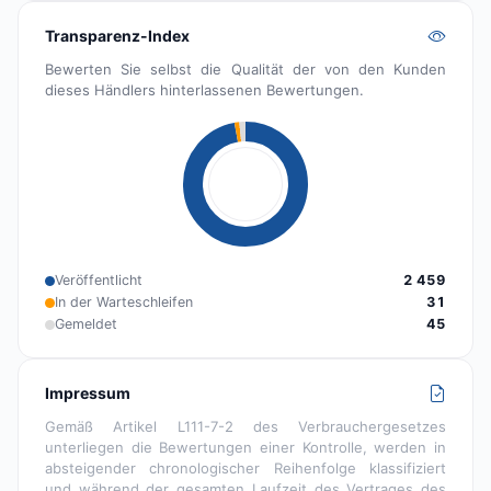
Transparenz-Index
Bewerten Sie selbst die Qualität der von den Kunden
dieses Händlers hinterlassenen Bewertungen.
Veröffentlicht
2 459
In der Warteschleifen
31
Gemeldet
45
Impressum
Gemäß Artikel L111-7-2 des Verbrauchergesetzes
unterliegen die Bewertungen einer Kontrolle, werden in
absteigender chronologischer Reihenfolge klassifiziert
und während der gesamten Laufzeit des Vertrages des