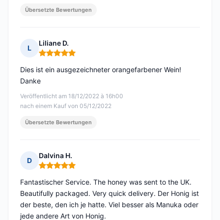
Übersetzte Bewertungen
Liliane D.
L
Hinweis: 5 von 5
Dies ist ein ausgezeichneter orangefarbener Wein!
Danke
Veröffentlicht am 18/12/2022 à 16h00
nach einem Kauf von 05/12/2022
Übersetzte Bewertungen
Dalvina H.
D
Hinweis: 5 von 5
Fantastischer Service. The honey was sent to the UK.
Beautifully packaged. Very quick delivery. Der Honig ist
der beste, den ich je hatte. Viel besser als Manuka oder
jede andere Art von Honig.