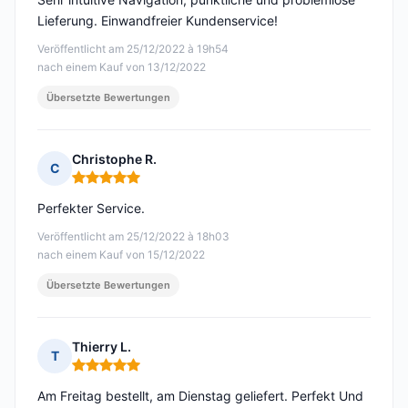
Lieferung. Einwandfreier Kundenservice!
Veröffentlicht am 25/12/2022 à 19h54
nach einem Kauf von 13/12/2022
Übersetzte Bewertungen
Christophe R.
C
Hinweis: 5 von 5
Perfekter Service.
Veröffentlicht am 25/12/2022 à 18h03
nach einem Kauf von 15/12/2022
Übersetzte Bewertungen
Thierry L.
T
Hinweis: 5 von 5
Am Freitag bestellt, am Dienstag geliefert. Perfekt Und