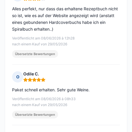
Hinweis: 4 von 5
Alles perfekt, nur dass das erhaltene Rezeptbuch nicht
so ist, wie es auf der Website angezeigt wird (anstatt
eines gebundenen Hardcoverbuchs habe ich ein
Spiralbuch erhalten..)
Veröffentlicht am 08/06/2026 à 12h28
nach einem Kauf von 29/05/2026
Übersetzte Bewertungen
Odile C.
O
Hinweis: 5 von 5
Paket schnell erhalten. Sehr gute Weine.
Veröffentlicht am 08/06/2026 à 08h33
nach einem Kauf von 29/05/2026
Übersetzte Bewertungen