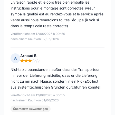
Livraison rapide et le colis très bien emballé les
instructions pour le montage sont correctes livreur
sympa la qualité est au rendez-vous et le service après
vente aussi nous remercions toutes l'équipe (à voir si
dans le temps cela reste correcte)
Veröffentlicht am 12/06/2026 à 09h56
nach einem Kauf von 02/06/2026
Arnaud B.
A
Hinweis: 3 von 5
Nichts zu beanstanden, außer dass der Transporteur
mir vor der Lieferung mitteilte, dass er die Lieferung
nicht zu mir nach Hause, sondern in ein Pick&Collect
aus systemtechnischen Gründen durchführen konnte!!!!
Veröffentlicht am 12/06/2026 à 05h15
nach einem Kauf von 01/06/2026
Übersetzte Bewertungen