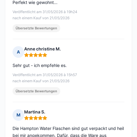
Perfekt wie gewohnt...
Veröffentlicht am 31/05/2026 à 19h24
nach einem Kauf von 21/05/2026
Übersetzte Bewertungen
Anne christine M.
A
Hinweis: 5 von 5
Sehr gut - ich empfehle es.
Veröffentlicht am 31/05/2026 à 15h57
nach einem Kauf von 21/05/2026
Übersetzte Bewertungen
Martina S.
M
Hinweis: 5 von 5
Die Hampton Water Flaschen sind gut verpackt und heil
bei mir angekommen. Dafür, dass die Ware aus