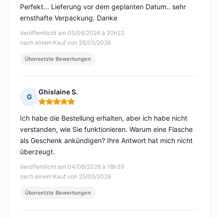
Perfekt... Lieferung vor dem geplanten Datum.. sehr
ernsthafte Verpackung. Danke
Veröffentlicht am 05/06/2026 à 20h23
nach einem Kauf von 26/05/2026
Übersetzte Bewertungen
Ghislaine S.
G
Hinweis: 5 von 5
Ich habe die Bestellung erhalten, aber ich habe nicht
verstanden, wie Sie funktionieren. Warum eine Flasche
als Geschenk ankündigen? Ihre Antwort hat mich nicht
überzeugt.
Veröffentlicht am 04/06/2026 à 18h39
nach einem Kauf von 25/05/2026
Übersetzte Bewertungen