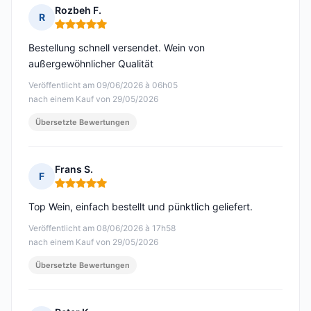
Rozbeh F.
R
Hinweis: 5 von 5
Bestellung schnell versendet. Wein von
außergewöhnlicher Qualität
Veröffentlicht am 09/06/2026 à 06h05
nach einem Kauf von 29/05/2026
Übersetzte Bewertungen
Frans S.
F
Hinweis: 5 von 5
Top Wein, einfach bestellt und pünktlich geliefert.
Veröffentlicht am 08/06/2026 à 17h58
nach einem Kauf von 29/05/2026
Übersetzte Bewertungen