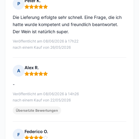
Peter K.
P
Hinweis: 5 von 5
Die Lieferung erfolgte sehr schnell. Eine Frage, die ich
hatte wurde kompetent und freundlich beantwortet.
Der Wein ist natürlich super.
Veröffentlicht am 08/06/2026 à 17h22
nach einem Kauf von 26/05/2026
Alex R.
A
Hinweis: 5 von 5
-
Veröffentlicht am 08/06/2026 à 14h26
nach einem Kauf von 22/05/2026
Übersetzte Bewertungen
Federico O.
F