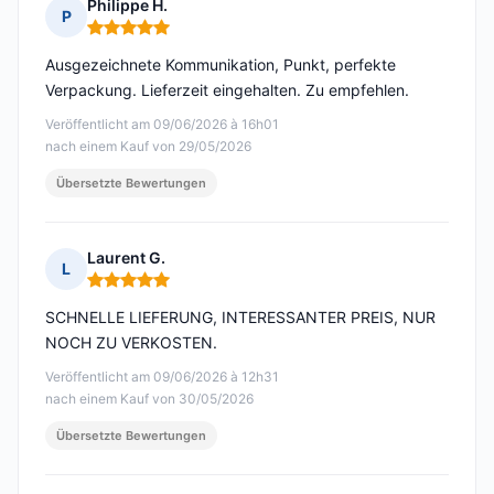
Philippe H.
P
Hinweis: 5 von 5
Ausgezeichnete Kommunikation, Punkt, perfekte
Verpackung. Lieferzeit eingehalten. Zu empfehlen.
Veröffentlicht am 09/06/2026 à 16h01
nach einem Kauf von 29/05/2026
Übersetzte Bewertungen
Laurent G.
L
Hinweis: 5 von 5
SCHNELLE LIEFERUNG, INTERESSANTER PREIS, NUR
NOCH ZU VERKOSTEN.
Veröffentlicht am 09/06/2026 à 12h31
nach einem Kauf von 30/05/2026
Übersetzte Bewertungen