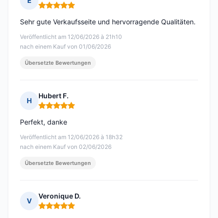
E
Hinweis: 5 von 5
Sehr gute Verkaufsseite und hervorragende Qualitäten.
Veröffentlicht am 12/06/2026 à 21h10
nach einem Kauf von 01/06/2026
Übersetzte Bewertungen
Hubert F.
H
Hinweis: 5 von 5
Perfekt, danke
Veröffentlicht am 12/06/2026 à 18h32
nach einem Kauf von 02/06/2026
Übersetzte Bewertungen
Veronique D.
V
Hinweis: 5 von 5