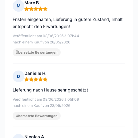
Marc B.
M
Hinweis: 5 von 5
Fristen eingehalten, Lieferung in gutem Zustand, Inhalt
entspricht den Erwartungen!
Veröffentlicht am 08/06/2026 à 07h44
nach einem Kauf von 28/05/2026
Übersetzte Bewertungen
Danielle H.
D
Hinweis: 5 von 5
Lieferung nach Hause sehr geschätzt
Veröffentlicht am 08/06/2026 à 05h09
nach einem Kauf von 28/05/2026
Übersetzte Bewertungen
Nicolas A.