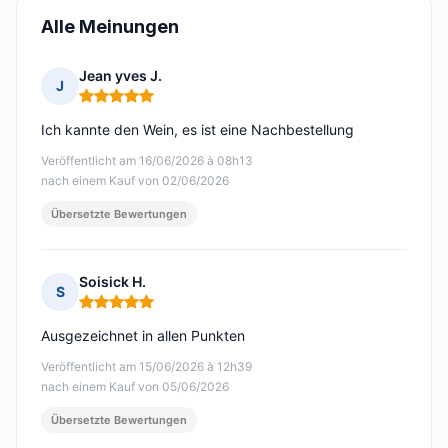
Alle Meinungen
Jean yves J.
J
Hinweis: 5 von 5
Ich kannte den Wein, es ist eine Nachbestellung
Veröffentlicht am 16/06/2026 à 08h13
nach einem Kauf von 02/06/2026
Übersetzte Bewertungen
Soisick H.
S
Hinweis: 5 von 5
Ausgezeichnet in allen Punkten
Veröffentlicht am 15/06/2026 à 12h39
nach einem Kauf von 05/06/2026
Übersetzte Bewertungen