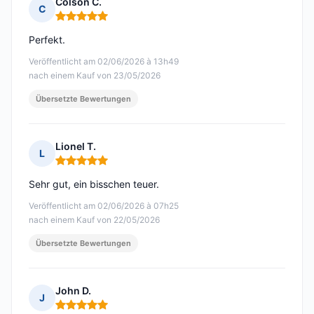
Colson C.
C
Hinweis: 5 von 5
Perfekt.
Veröffentlicht am 02/06/2026 à 13h49
nach einem Kauf von 23/05/2026
Übersetzte Bewertungen
Lionel T.
L
Hinweis: 5 von 5
Sehr gut, ein bisschen teuer.
Veröffentlicht am 02/06/2026 à 07h25
nach einem Kauf von 22/05/2026
Übersetzte Bewertungen
John D.
J
Hinweis: 5 von 5