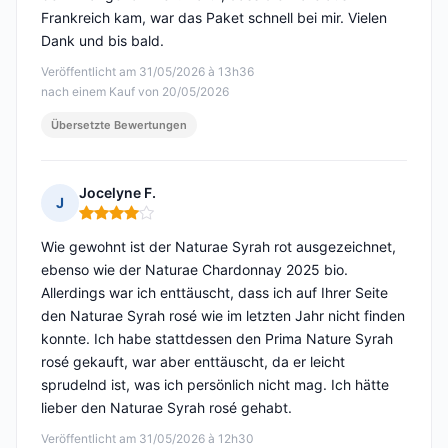
Frankreich kam, war das Paket schnell bei mir. Vielen
Dank und bis bald.
Veröffentlicht am 31/05/2026 à 13h36
nach einem Kauf von 20/05/2026
Übersetzte Bewertungen
Jocelyne F.
J
Hinweis: 4 von 5
Wie gewohnt ist der Naturae Syrah rot ausgezeichnet,
ebenso wie der Naturae Chardonnay 2025 bio.
Allerdings war ich enttäuscht, dass ich auf Ihrer Seite
den Naturae Syrah rosé wie im letzten Jahr nicht finden
konnte. Ich habe stattdessen den Prima Nature Syrah
rosé gekauft, war aber enttäuscht, da er leicht
sprudelnd ist, was ich persönlich nicht mag. Ich hätte
lieber den Naturae Syrah rosé gehabt.
Veröffentlicht am 31/05/2026 à 12h30