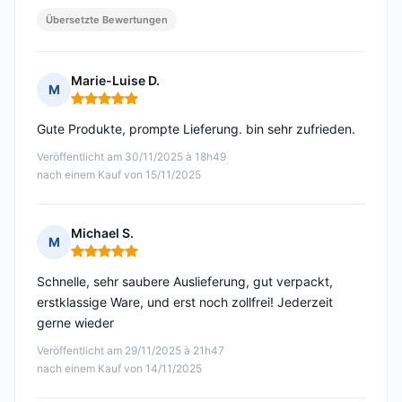
Übersetzte Bewertungen
Marie-Luise D.
M
Hinweis: 5 von 5
Gute Produkte, prompte Lieferung. bin sehr zufrieden.
Veröffentlicht am 30/11/2025 à 18h49
nach einem Kauf von 15/11/2025
Michael S.
M
Hinweis: 5 von 5
Schnelle, sehr saubere Auslieferung, gut verpackt,
erstklassige Ware, und erst noch zollfrei! Jederzeit
gerne wieder
Veröffentlicht am 29/11/2025 à 21h47
nach einem Kauf von 14/11/2025