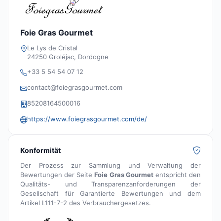
Foie Gras Gourmet
Le Lys de Cristal
24250 Groléjac, Dordogne
+33 5 54 54 07 12
contact@foiegrasgourmet.com
85208164500016
https://www.foiegrasgourmet.com/de/
Konformität
Der Prozess zur Sammlung und Verwaltung der
Bewertungen der Seite
Foie Gras Gourmet
entspricht den
Qualitäts- und Transparenzanforderungen der
Gesellschaft für Garantierte Bewertungen und dem
Artikel L111-7-2 des Verbrauchergesetzes.