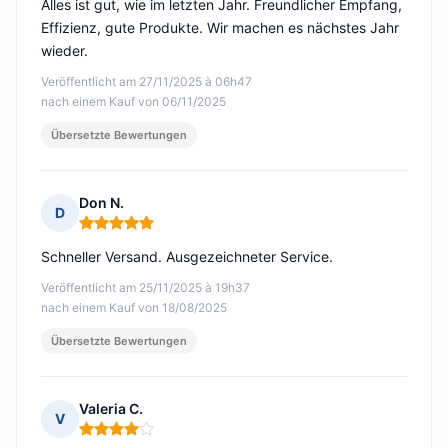
Alles ist gut, wie im letzten Jahr. Freundlicher Empfang,
Effizienz, gute Produkte. Wir machen es nächstes Jahr
wieder.
Veröffentlicht am 27/11/2025 à 06h47
nach einem Kauf von 06/11/2025
Übersetzte Bewertungen
Don N.
D
Hinweis: 5 von 5
Schneller Versand. Ausgezeichneter Service.
Veröffentlicht am 25/11/2025 à 19h37
nach einem Kauf von 18/08/2025
Übersetzte Bewertungen
Valeria C.
V
Hinweis: 4 von 5