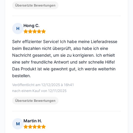
Übersetzte Bewertungen
Hong C.
H
Hinweis: 5 von 5
Sehr effizienter Service! Ich habe meine Lieferadresse
beim Bezahlen nicht überprüft, also habe ich eine
Nachricht gesendet, um sie zu korrigieren. Ich erhielt
eine sehr freundliche Antwort und sehr schnelle Hilfe!
Das Produkt ist wie gewohnt gut, ich werde weiterhin
bestellen.
Veröffentlicht am 12/12/2025 à 16h41
nach einem Kauf von 12/11/2025
Übersetzte Bewertungen
Martin H.
M
Hinweis: 5 von 5