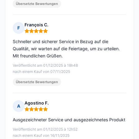
Übersetzte Bewertungen
François C.
F
Hinweis: 5 von 5
Schneller und sicherer Service in Bezug auf die
Qualität, wir warten auf die Feiertage, um zu urteilen.
Mit freundlichen Grüßen.
Veröffentlicht am 01/12/2025 à 18h48
nach einem Kauf von 07/11/2025
Übersetzte Bewertungen
Agostino F.
A
Hinweis: 5 von 5
Ausgezeichneter Service und ausgezeichnetes Produkt
Veröffentlicht am 01/12/2025 à 12h52
nach einem Kauf von 16/11/2025