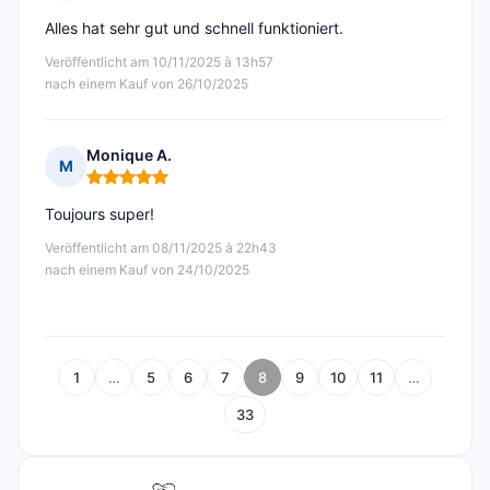
Hinweis: 5 von 5
Alles hat sehr gut und schnell funktioniert.
Veröffentlicht am 10/11/2025 à 13h57
nach einem Kauf von 26/10/2025
Monique A.
M
Hinweis: 5 von 5
Toujours super!
Veröffentlicht am 08/11/2025 à 22h43
nach einem Kauf von 24/10/2025
1
…
5
6
7
8
9
10
11
…
33