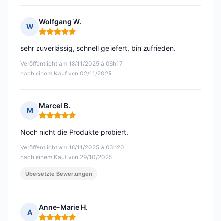
Wolfgang W.
W
Hinweis: 5 von 5
sehr zuverlässig, schnell geliefert, bin zufrieden.
Veröffentlicht am 18/11/2025 à 06h17
nach einem Kauf von 02/11/2025
Marcel B.
M
Hinweis: 5 von 5
Noch nicht die Produkte probiert.
Veröffentlicht am 18/11/2025 à 03h20
nach einem Kauf von 29/10/2025
Übersetzte Bewertungen
Anne-Marie H.
A