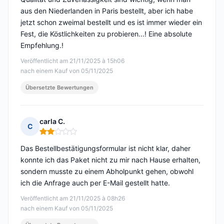
aus den Niederlanden in Paris bestellt, aber ich habe
jetzt schon zweimal bestellt und es ist immer wieder ein
Fest, die Köstlichkeiten zu probieren...! Eine absolute
Empfehlung.!
Veröffentlicht am 21/11/2025 à 15h06
nach einem Kauf von 05/11/2025
Übersetzte Bewertungen
carla C.
C
Hinweis: 2 von 5
Das Bestellbestätigungsformular ist nicht klar, daher
konnte ich das Paket nicht zu mir nach Hause erhalten,
sondern musste zu einem Abholpunkt gehen, obwohl
ich die Anfrage auch per E-Mail gestellt hatte.
Veröffentlicht am 21/11/2025 à 08h26
nach einem Kauf von 05/11/2025