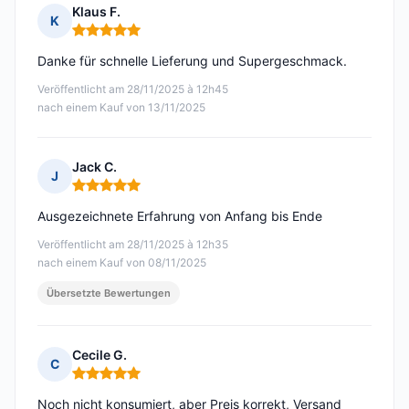
Klaus F.
K
Hinweis: 5 von 5
Danke für schnelle Lieferung und Supergeschmack.
Veröffentlicht am 28/11/2025 à 12h45
nach einem Kauf von 13/11/2025
Jack C.
J
Hinweis: 5 von 5
Ausgezeichnete Erfahrung von Anfang bis Ende
Veröffentlicht am 28/11/2025 à 12h35
nach einem Kauf von 08/11/2025
Übersetzte Bewertungen
Cecile G.
C
Hinweis: 5 von 5
Noch nicht konsumiert, aber Preis korrekt, Versand