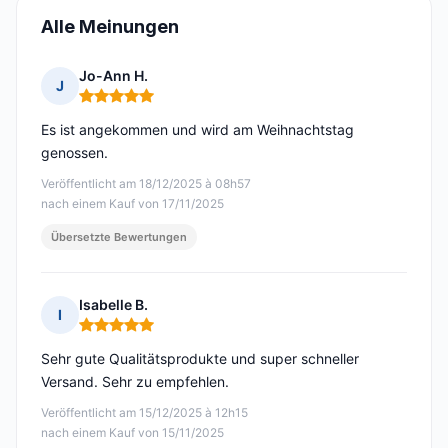
Alle Meinungen
Jo-Ann H.
J
Hinweis: 5 von 5
Es ist angekommen und wird am Weihnachtstag
genossen.
Veröffentlicht am 18/12/2025 à 08h57
nach einem Kauf von 17/11/2025
Übersetzte Bewertungen
Isabelle B.
I
Hinweis: 5 von 5
Sehr gute Qualitätsprodukte und super schneller
Versand. Sehr zu empfehlen.
Veröffentlicht am 15/12/2025 à 12h15
nach einem Kauf von 15/11/2025