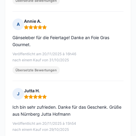
Übersetzte Bewertungen
Annie A.
A
Hinweis: 5 von 5
Gänseleber für die Feiertage! Danke an Foie Gras
Gourmet.
Veröffentlicht am 20/11/2025 à 16h46
nach einem Kauf von 31/10/2025
Übersetzte Bewertungen
Jutta H.
J
Hinweis: 5 von 5
Ich bin sehr zufrieden. Danke für das Geschenk. Grüße
aus Nürnberg Jutta Hofmann
Veröffentlicht am 20/11/2025 à 15h54
nach einem Kauf von 29/10/2025