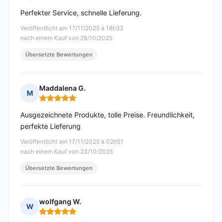
Hinweis: 5 von 5
Perfekter Service, schnelle Lieferung.
Veröffentlicht am 17/11/2025 à 18h32
nach einem Kauf von 28/10/2025
Übersetzte Bewertungen
Maddalena G.
M
Hinweis: 5 von 5
Ausgezeichnete Produkte, tolle Preise. Freundlichkeit,
perfekte Lieferung
Veröffentlicht am 17/11/2025 à 02h51
nach einem Kauf von 23/10/2025
Übersetzte Bewertungen
wolfgang W.
W
Hinweis: 5 von 5