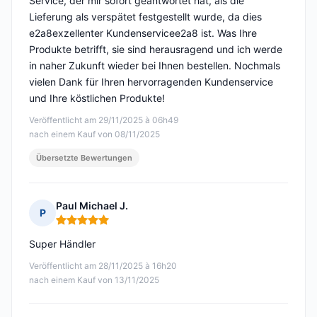
Service, der mir sofort geantwortet hat, als die
Lieferung als verspätet festgestellt wurde, da dies
e2a8exzellenter Kundenservicee2a8 ist. Was Ihre
Produkte betrifft, sie sind herausragend und ich werde
in naher Zukunft wieder bei Ihnen bestellen. Nochmals
vielen Dank für Ihren hervorragenden Kundenservice
und Ihre köstlichen Produkte!
Veröffentlicht am 29/11/2025 à 06h49
nach einem Kauf von 08/11/2025
Übersetzte Bewertungen
Paul Michael J.
P
Hinweis: 5 von 5
Super Händler
Veröffentlicht am 28/11/2025 à 16h20
nach einem Kauf von 13/11/2025