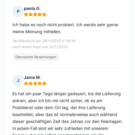
paola G.
P
Hinweis: 5 von 5
Ich habe es noch nicht probiert. Ich werde sehr gerne
meine Meinung mitteilen.
Veröffentlicht am 29/11/2025 à 18h39
nach einem Kauf von 14/11/2025
Übersetzte Bewertungen
Janie M.
J
Hinweis: 5 von 5
Es hat ein paar Tage länger gedauert, bis die Lieferung
ankam, aber ich bin mir nicht sicher, ob es am
Postdienst oder dem Ort lag, der ihre Lieferung
bearbeitet, aber das ist normalerweise auch während
dieser geschäftigen Zeit des Jahres vor den Feiertagen.
In jedem Fall sind wir sehr zufrieden mit unserem