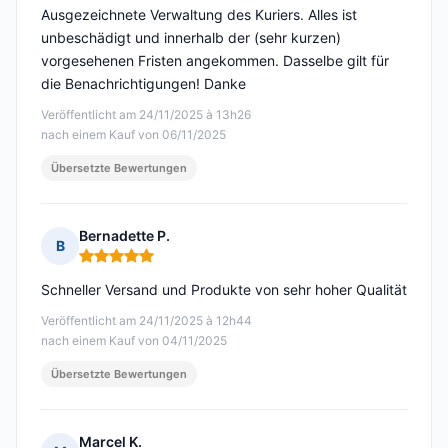
Ausgezeichnete Verwaltung des Kuriers. Alles ist
unbeschädigt und innerhalb der (sehr kurzen)
vorgesehenen Fristen angekommen. Dasselbe gilt für
die Benachrichtigungen! Danke
Veröffentlicht am 24/11/2025 à 13h26
nach einem Kauf von 06/11/2025
Übersetzte Bewertungen
Bernadette P.
B
Hinweis: 5 von 5
Schneller Versand und Produkte von sehr hoher Qualität
Veröffentlicht am 24/11/2025 à 12h44
nach einem Kauf von 04/11/2025
Übersetzte Bewertungen
Marcel K.