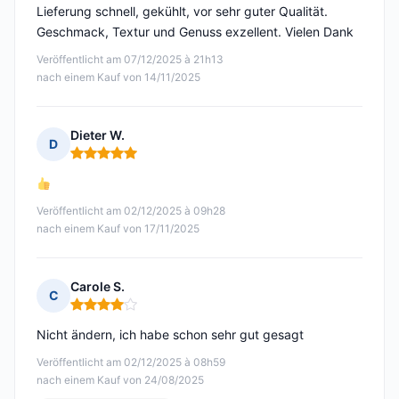
Lieferung schnell, gekühlt, vor sehr guter Qualität.
Geschmack, Textur und Genuss exzellent. Vielen Dank
Veröffentlicht am 07/12/2025 à 21h13
nach einem Kauf von 14/11/2025
Dieter W.
D
Hinweis: 5 von 5
Veröffentlicht am 02/12/2025 à 09h28
nach einem Kauf von 17/11/2025
Carole S.
C
Hinweis: 4 von 5
Nicht ändern, ich habe schon sehr gut gesagt
Veröffentlicht am 02/12/2025 à 08h59
nach einem Kauf von 24/08/2025