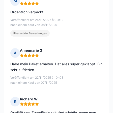
M
Hinweis: 5 von 5
Ordentlich verpackt
Veröffentlicht am 24/11/2025 à 02h12
nach einem Kauf von 08/11/2025
Übersetzte Bewertungen
Annemarie G.
A
Hinweis: 5 von 5
Habe mein Paket erhalten. Hat alles super geklappt. Bin
sehr zufrieden
Veröffentlicht am 22/11/2025 à 10h03
nach einem Kauf von 07/11/2025
Richard W.
R
Hinweis: 5 von 5
Qualität und Zuverlässigkeit sind wichtig, wenn man