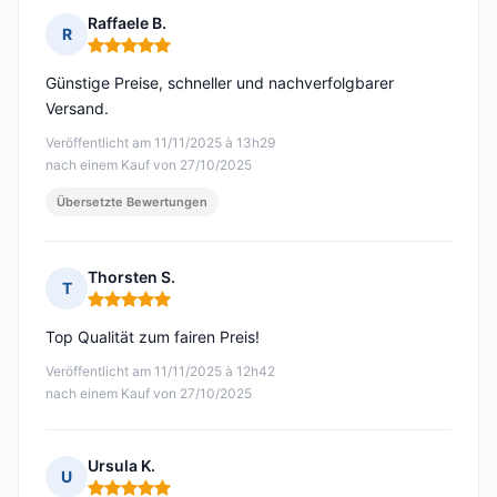
Raffaele B.
R
Hinweis: 5 von 5
Günstige Preise, schneller und nachverfolgbarer
Versand.
Veröffentlicht am 11/11/2025 à 13h29
nach einem Kauf von 27/10/2025
Übersetzte Bewertungen
Thorsten S.
T
Hinweis: 5 von 5
Top Qualität zum fairen Preis!
Veröffentlicht am 11/11/2025 à 12h42
nach einem Kauf von 27/10/2025
Ursula K.
U