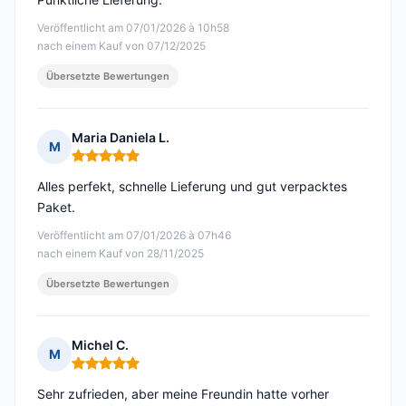
Veröffentlicht am 07/01/2026 à 10h58
nach einem Kauf von 07/12/2025
Übersetzte Bewertungen
Maria Daniela L.
M
Hinweis: 5 von 5
Alles perfekt, schnelle Lieferung und gut verpacktes
Paket.
Veröffentlicht am 07/01/2026 à 07h46
nach einem Kauf von 28/11/2025
Übersetzte Bewertungen
Michel C.
M
Hinweis: 5 von 5
Sehr zufrieden, aber meine Freundin hatte vorher