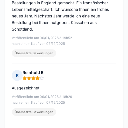
Bestellungen in England gemacht. Ein französischer
Lebensmittelgeschäft. Ich wünsche Ihnen ein frohes
neues Jahr. Nächstes Jahr werde ich eine neue
Bestellung bei Ihnen aufgeben. Küsschen aus
Schottland.
Veröffentlicht am 06/01/2026 à 19h52
nach einem Kauf von 07/12/2025
Übersetzte Bewertungen
Reinhold B.
R
Hinweis: 4 von 5
Ausgezeichnet,
Veröffentlicht am 06/01/2026 à 18h29
nach einem Kauf von 07/12/2025
Übersetzte Bewertungen