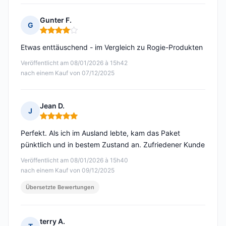
Gunter F.
G
Hinweis: 4 von 5
Etwas enttäuschend - im Vergleich zu Rogie-Produkten
Veröffentlicht am 08/01/2026 à 15h42
nach einem Kauf von 07/12/2025
Jean D.
J
Hinweis: 5 von 5
Perfekt. Als ich im Ausland lebte, kam das Paket
pünktlich und in bestem Zustand an. Zufriedener Kunde
Veröffentlicht am 08/01/2026 à 15h40
nach einem Kauf von 09/12/2025
Übersetzte Bewertungen
terry A.