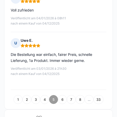
Hinweis: 5 von 5
Voll zufrieden
Veröffentlicht am 04/01/2026 à 08h11
nach einem Kauf von 04/12/2025
Uwe E.
U
Hinweis: 5 von 5
Die Bestellung war einfach, fairer Preis, schnelle
Lieferung, 1a Produkt. Immer wieder gerne.
Veröffentlicht am 03/01/2026 à 21h30
nach einem Kauf von 04/12/2025
1
2
3
4
5
6
7
8
…
33