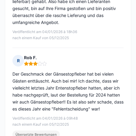
lieferbar) gehabt. Also habe ich einen Lieferanten
gesucht, bin auf Ihre Firma gestoßen und bin positiv
überrascht über die rasche Lieferung und das
umfangreiche Angebot.
Veröffentlicht am 04/01/2026 à 18h36
nach einem Kauf von 05/12/2025
Rob F.
R
Hinweis: 3 von 5
Der Geschmack der Gänsestopfleber hat bei vielen
Gästen enttäuscht. Auch bei mir! Ich dachte, dass wir
vielleicht letztes Jahr Entenstopfleber hatten, aber ich
habe nachgeprüft, laut der Bestellung für 2024 hatten
wir auch Gänsestopfleber!! Es ist also sehr schade, dass
es dieses Jahr eine "Fehlentscheidung" war!
Veröffentlicht am 04/01/2026 à 09h48
nach einem Kauf von 05/12/2025
Übersetzte Bewertungen