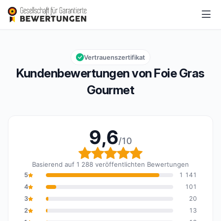
Foie Gras Gourmet
9,6/10
Gesamtbewertung: 9,6 von 10
Vertrauenszertifikat
Kundenbewertungen von Foie Gras
Gourmet
9,6
/10
Gesamtbewertung: 9,6 
Basierend auf 1 288 veröffentlichten Bewertungen
5
1 141
4
101
3
20
2
13