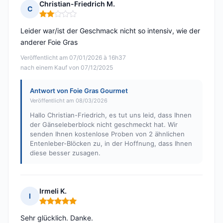
Christian-Friedrich M.
C
Hinweis: 2 von 5
Leider war/ist der Geschmack nicht so intensiv, wie der
anderer Foie Gras
Veröffentlicht am 07/01/2026 à 16h37
nach einem Kauf von 07/12/2025
Antwort von Foie Gras Gourmet
Veröffentlicht am 08/03/2026
Hallo Christian-Friedrich, es tut uns leid, dass Ihnen
der Gänseleberblock nicht geschmeckt hat. Wir
senden Ihnen kostenlose Proben von 2 ähnlichen
Entenleber-Blöcken zu, in der Hoffnung, dass Ihnen
diese besser zusagen.
Irmeli K.
I
Hinweis: 5 von 5
Sehr glücklich. Danke.