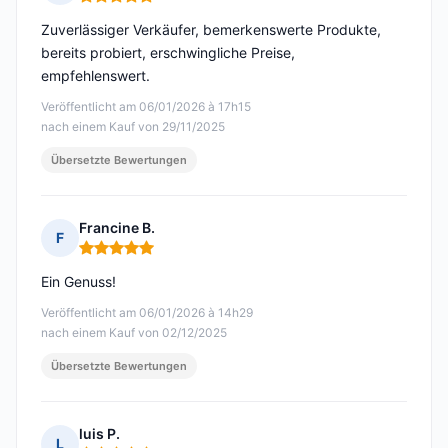
Hinweis: 5 von 5
Zuverlässiger Verkäufer, bemerkenswerte Produkte,
bereits probiert, erschwingliche Preise,
empfehlenswert.
Veröffentlicht am 06/01/2026 à 17h15
nach einem Kauf von 29/11/2025
Übersetzte Bewertungen
Francine B.
F
Hinweis: 5 von 5
Ein Genuss!
Veröffentlicht am 06/01/2026 à 14h29
nach einem Kauf von 02/12/2025
Übersetzte Bewertungen
luis P.
L