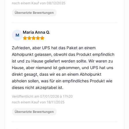
nach einem Kauf von 08/12/2025
Übersetzte Bewertungen
Maria Anna Q.
M
Hinweis: 5 von 5
Zufrieden, aber UPS hat das Paket an einem
Abholpunkt gelassen, obwohl das Produkt empfindlich
ist und zu Hause geliefert werden sollte. Wir waren zu
Hause, aber niemand ist gekommen, und UPS hat uns
direkt gesagt, dass wir es an einem Abholpunkt
abholen sollen, was für ein empfindliches Produkt wie
dieses nicht akzeptabel ist.
Veröffentlicht am 07/01/2026 à 17h20
nach einem Kauf von 18/11/2025
Übersetzte Bewertungen