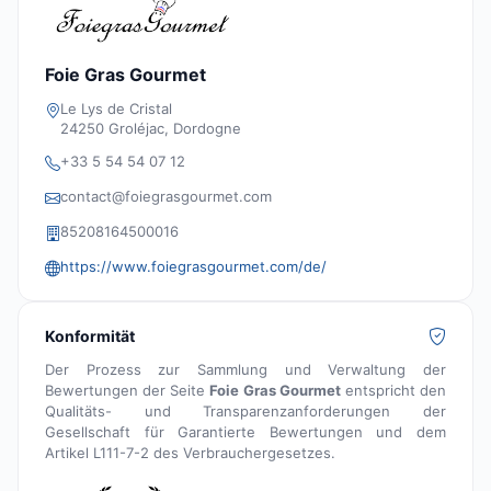
Foie Gras Gourmet
Le Lys de Cristal
24250 Groléjac, Dordogne
+33 5 54 54 07 12
contact@foiegrasgourmet.com
85208164500016
https://www.foiegrasgourmet.com/de/
Konformität
Der Prozess zur Sammlung und Verwaltung der
Bewertungen der Seite
Foie Gras Gourmet
entspricht den
Qualitäts- und Transparenzanforderungen der
Gesellschaft für Garantierte Bewertungen und dem
Artikel L111-7-2 des Verbrauchergesetzes.