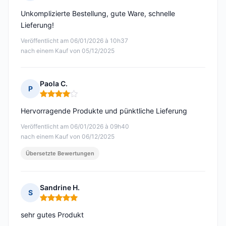
Hinweis: 5 von 5
Unkomplizierte Bestellung, gute Ware, schnelle
Lieferung!
Veröffentlicht am 06/01/2026 à 10h37
nach einem Kauf von 05/12/2025
Paola C.
P
Hinweis: 4 von 5
Hervorragende Produkte und pünktliche Lieferung
Veröffentlicht am 06/01/2026 à 09h40
nach einem Kauf von 06/12/2025
Übersetzte Bewertungen
Sandrine H.
S
Hinweis: 5 von 5
sehr gutes Produkt