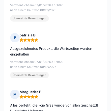
Veröffentlicht am 07/01/2026 à 16h07
nach einem Kauf von 08/12/2025
Übersetzte Bewertungen
patrizia B.
P
Hinweis: 5 von 5
Ausgezeichnetes Produkt, die Wartezeiten wurden
eingehalten
Veröffentlicht am 07/01/2026 à 15h56
nach einem Kauf von 08/12/2025
Übersetzte Bewertungen
Marguerite B.
M
Hinweis: 5 von 5
Alles perfekt, die Foie Gras wurde von allen geschätzt!
Pünktliche Lieferung.