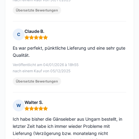
Übersetzte Bewertungen
Claude B.
C
Hinweis: 5 von 5
Es war perfekt, pünktliche Lieferung und eine sehr gute
Qualität.
Veröffentlicht am 04/01/2026 à 18h55
nach einem Kauf von 05/12/2025
Übersetzte Bewertungen
Walter S.
W
Hinweis: 5 von 5
Ich habe bisher die Gänseleber aus Ungarn bestellt, in
letzter Zeit habe ich immer wieder Probleme mit
Lieferung (Verzögerung bzw. monatelang nicht