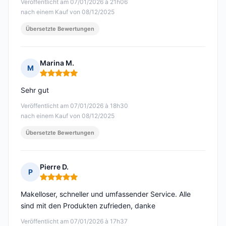
Veröffentlicht am 07/01/2026 à 21h06
nach einem Kauf von 08/12/2025
Übersetzte Bewertungen
Marina M.
M
Hinweis: 5 von 5
Sehr gut
Veröffentlicht am 07/01/2026 à 18h30
nach einem Kauf von 08/12/2025
Übersetzte Bewertungen
Pierre D.
P
Hinweis: 5 von 5
Makelloser, schneller und umfassender Service. Alle
sind mit den Produkten zufrieden, danke
Veröffentlicht am 07/01/2026 à 17h37