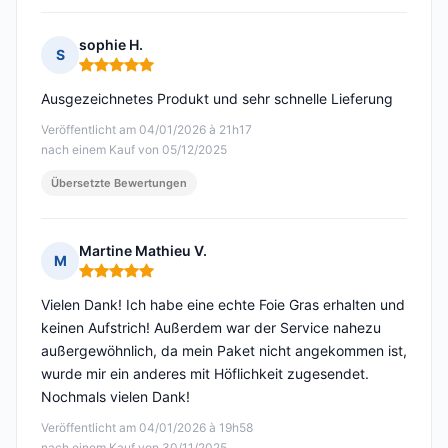
sophie H.
S
Hinweis: 5 von 5
Ausgezeichnetes Produkt und sehr schnelle Lieferung
Veröffentlicht am 04/01/2026 à 21h17
nach einem Kauf von 05/12/2025
Übersetzte Bewertungen
Martine Mathieu V.
M
Hinweis: 5 von 5
Vielen Dank! Ich habe eine echte Foie Gras erhalten und
keinen Aufstrich! Außerdem war der Service nahezu
außergewöhnlich, da mein Paket nicht angekommen ist,
wurde mir ein anderes mit Höflichkeit zugesendet.
Nochmals vielen Dank!
Veröffentlicht am 04/01/2026 à 19h58
nach einem Kauf von 30/11/2025