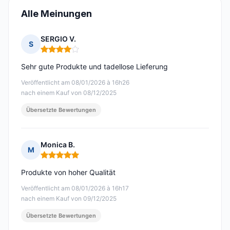
Alle Meinungen
SERGIO V.
S
Hinweis: 4 von 5
Sehr gute Produkte und tadellose Lieferung
Veröffentlicht am 08/01/2026 à 16h26
nach einem Kauf von 08/12/2025
Übersetzte Bewertungen
Monica B.
M
Hinweis: 5 von 5
Produkte von hoher Qualität
Veröffentlicht am 08/01/2026 à 16h17
nach einem Kauf von 09/12/2025
Übersetzte Bewertungen