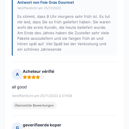
Antwort von Foie Gras Gourmet
Veröffentlicht am 25/11/2022
Es stimmt, dass 8 Uhr morgens sehr früh ist. Es tut
mir leid, dass Sie so früh geliefert haben. Sie waren
wohl die erste Kundin, die heute beliefert wurde.
Am Ende des Jahres haben die Zusteller sehr viele
Pakete auszuliefern und sie fangen früh an und
hören spät auf. Viel Spaß bei der Verkostung und
ein schönes Jahresende
Acheteur vérifié
A
Hinweis: 4 von 5
all good
Veröffentlicht am 25/11/2022 à 01h58
Übersetzte Bewertungen
geverifieerde koper
G