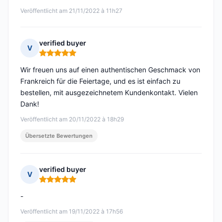
Veröffentlicht am 21/11/2022 à 11h27
verified buyer
V
Hinweis: 5 von 5
Wir freuen uns auf einen authentischen Geschmack von
Frankreich für die Feiertage, und es ist einfach zu
bestellen, mit ausgezeichnetem Kundenkontakt. Vielen
Dank!
Veröffentlicht am 20/11/2022 à 18h29
Übersetzte Bewertungen
verified buyer
V
Hinweis: 5 von 5
-
Veröffentlicht am 19/11/2022 à 17h56