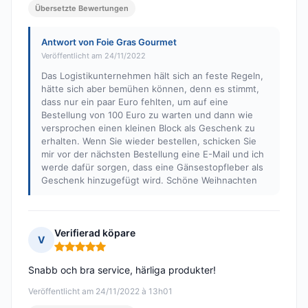
Übersetzte Bewertungen
Antwort von Foie Gras Gourmet
Veröffentlicht am 24/11/2022
Das Logistikunternehmen hält sich an feste Regeln,
hätte sich aber bemühen können, denn es stimmt,
dass nur ein paar Euro fehlten, um auf eine
Bestellung von 100 Euro zu warten und dann wie
versprochen einen kleinen Block als Geschenk zu
erhalten. Wenn Sie wieder bestellen, schicken Sie
mir vor der nächsten Bestellung eine E-Mail und ich
werde dafür sorgen, dass eine Gänsestopfleber als
Geschenk hinzugefügt wird. Schöne Weihnachten
Verifierad köpare
V
Hinweis: 5 von 5
Snabb och bra service, härliga produkter!
Veröffentlicht am 24/11/2022 à 13h01