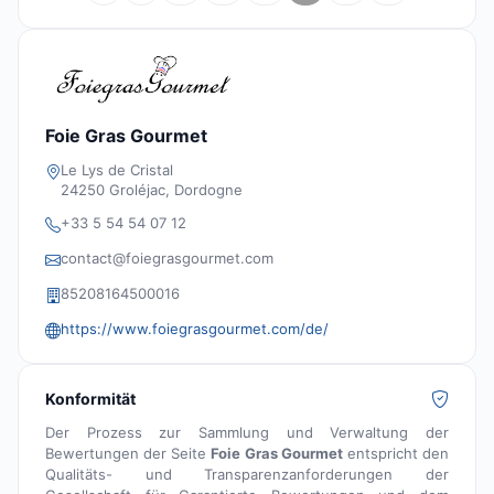
Foie Gras Gourmet
Le Lys de Cristal
24250 Groléjac, Dordogne
+33 5 54 54 07 12
contact@foiegrasgourmet.com
85208164500016
https://www.foiegrasgourmet.com/de/
Konformität
Der Prozess zur Sammlung und Verwaltung der
Bewertungen der Seite
Foie Gras Gourmet
entspricht den
Qualitäts- und Transparenzanforderungen der