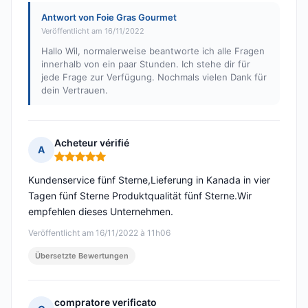
Antwort von Foie Gras Gourmet
Veröffentlicht am 16/11/2022
Hallo Wil, normalerweise beantworte ich alle Fragen
innerhalb von ein paar Stunden. Ich stehe dir für
jede Frage zur Verfügung. Nochmals vielen Dank für
dein Vertrauen.
Acheteur vérifié
A
Hinweis: 5 von 5
Kundenservice fünf Sterne,Lieferung in Kanada in vier
Tagen fünf Sterne Produktqualität fünf Sterne.Wir
empfehlen dieses Unternehmen.
Veröffentlicht am 16/11/2022 à 11h06
Übersetzte Bewertungen
compratore verificato