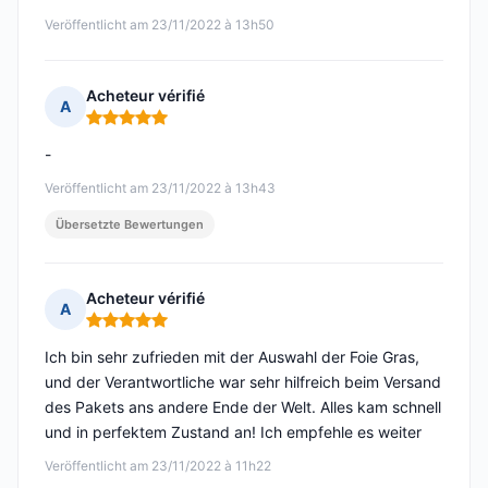
Veröffentlicht am 23/11/2022 à 13h50
Acheteur vérifié
A
Hinweis: 5 von 5
-
Veröffentlicht am 23/11/2022 à 13h43
Übersetzte Bewertungen
Acheteur vérifié
A
Hinweis: 5 von 5
Ich bin sehr zufrieden mit der Auswahl der Foie Gras,
und der Verantwortliche war sehr hilfreich beim Versand
des Pakets ans andere Ende der Welt. Alles kam schnell
und in perfektem Zustand an! Ich empfehle es weiter
Veröffentlicht am 23/11/2022 à 11h22