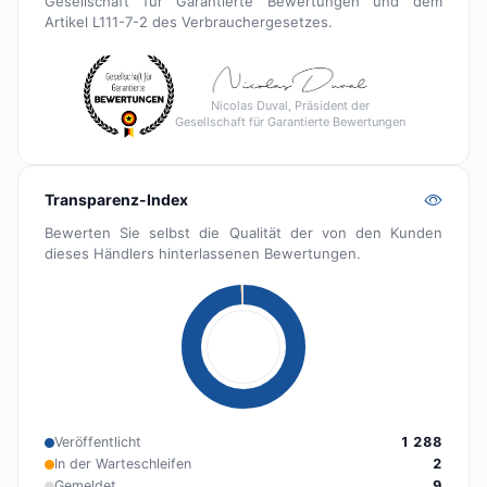
Gesellschaft für Garantierte Bewertungen und dem
Artikel L111-7-2 des Verbrauchergesetzes.
Nicolas Duval, Präsident der
Gesellschaft für Garantierte Bewertungen
Transparenz-Index
Bewerten Sie selbst die Qualität der von den Kunden
dieses Händlers hinterlassenen Bewertungen.
Veröffentlicht
1 288
In der Warteschleifen
2
Gemeldet
9