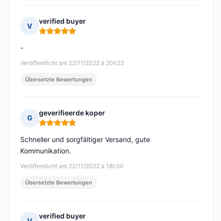
verified buyer
V
Hinweis: 5 von 5
-
Veröffentlicht am 22/11/2022 à 20h23
Übersetzte Bewertungen
geverifieerde koper
G
Hinweis: 5 von 5
Schneller und sorgfältiger Versand, gute
Kommunikation.
Veröffentlicht am 22/11/2022 à 18h30
Übersetzte Bewertungen
verified buyer
V