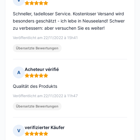
Hinweis: 5 von 5
Schneller, tadelloser Service. Kostenloser Versand wird
besonders geschätzt - ich lebe in Neuseeland! Schwer
zu verbessern: aber versuchen Sie es weiter!
Veröffentlicht am 22/11/2022 à 15h41
Übersetzte Bewertungen
Acheteur vérifié
A
Hinweis: 5 von 5
Qualität des Produkts
Veröffentlicht am 22/11/2022 à 11h47
Übersetzte Bewertungen
verifizierter Käufer
V
Hinweis: 5 von 5