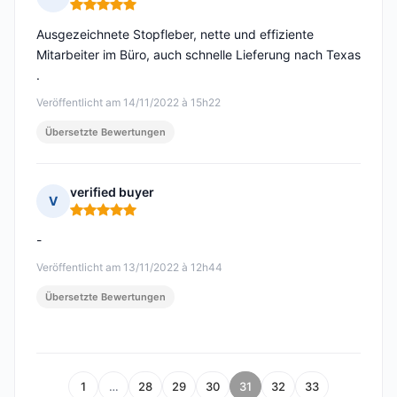
Hinweis: 5 von 5
Ausgezeichnete Stopfleber, nette und effiziente
Mitarbeiter im Büro, auch schnelle Lieferung nach Texas
.
Veröffentlicht am 14/11/2022 à 15h22
Übersetzte Bewertungen
verified buyer
V
Hinweis: 5 von 5
-
Veröffentlicht am 13/11/2022 à 12h44
Übersetzte Bewertungen
1
…
28
29
30
31
32
33