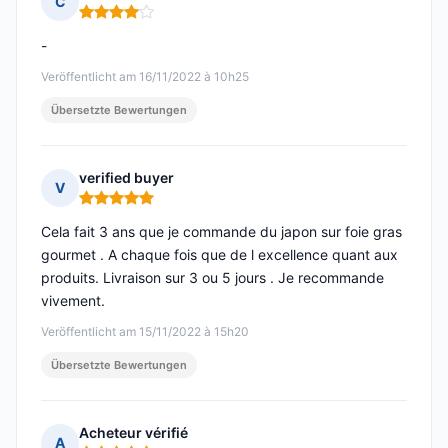
C
Hinweis: 4 von 5
-
Veröffentlicht am 16/11/2022 à 10h25
Übersetzte Bewertungen
verified buyer
V
Hinweis: 5 von 5
Cela fait 3 ans que je commande du japon sur foie gras
gourmet . A chaque fois que de l excellence quant aux
produits. Livraison sur 3 ou 5 jours . Je recommande
vivement.
Veröffentlicht am 15/11/2022 à 15h20
Übersetzte Bewertungen
Acheteur vérifié
A