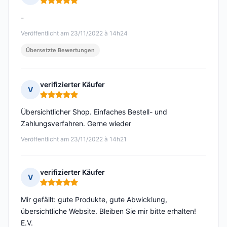
Hinweis: 5 von 5
-
Veröffentlicht am 23/11/2022 à 14h24
Übersetzte Bewertungen
verifizierter Käufer
V
Hinweis: 5 von 5
Übersichtlicher Shop. Einfaches Bestell- und
Zahlungsverfahren. Gerne wieder
Veröffentlicht am 23/11/2022 à 14h21
verifizierter Käufer
V
Hinweis: 5 von 5
Mir gefällt: gute Produkte, gute Abwicklung,
übersichtliche Website. Bleiben Sie mir bitte erhalten!
E.V.