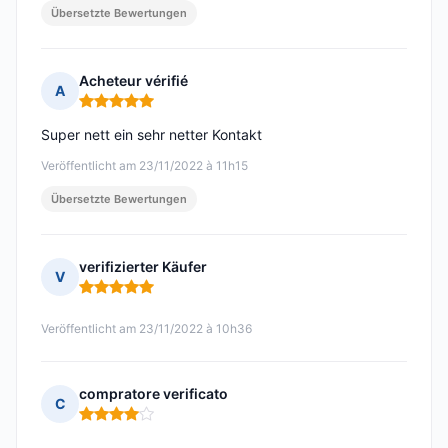
Übersetzte Bewertungen
Acheteur vérifié
A
Hinweis: 5 von 5
Super nett ein sehr netter Kontakt
Veröffentlicht am 23/11/2022 à 11h15
Übersetzte Bewertungen
verifizierter Käufer
V
Hinweis: 5 von 5
Veröffentlicht am 23/11/2022 à 10h36
compratore verificato
C
Hinweis: 4 von 5
-