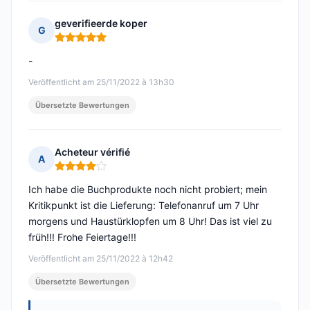
geverifieerde koper
G
Hinweis: 5 von 5
-
Veröffentlicht am 25/11/2022 à 13h30
Übersetzte Bewertungen
Acheteur vérifié
A
Hinweis: 4 von 5
Ich habe die Buchprodukte noch nicht probiert; mein
Kritikpunkt ist die Lieferung: Telefonanruf um 7 Uhr
morgens und Haustürklopfen um 8 Uhr! Das ist viel zu
früh!!! Frohe Feiertage!!!
Veröffentlicht am 25/11/2022 à 12h42
Übersetzte Bewertungen