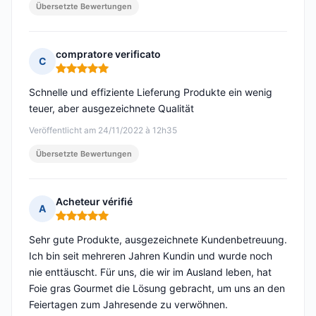
Übersetzte Bewertungen
compratore verificato
C
Hinweis: 5 von 5
Schnelle und effiziente Lieferung Produkte ein wenig
teuer, aber ausgezeichnete Qualität
Veröffentlicht am 24/11/2022 à 12h35
Übersetzte Bewertungen
Acheteur vérifié
A
Hinweis: 5 von 5
Sehr gute Produkte, ausgezeichnete Kundenbetreuung.
Ich bin seit mehreren Jahren Kundin und wurde noch
nie enttäuscht. Für uns, die wir im Ausland leben, hat
Foie gras Gourmet die Lösung gebracht, um uns an den
Feiertagen zum Jahresende zu verwöhnen.