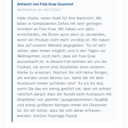
Antwort von Foie Gras Gourmet
Veröffentlicht am 25/11/2022
Hallo Gisèle, vielen Dank für Ihre Nachricht. Wir
leben in komplizierten Zeiten mit sehr geringen
Vorräten an Foie Gras. Wir haben uns dafür
entschieden, die Boxen auch dann zu versenden,
wenn ein Produkt nicht mehr vorrätig ist. Wir haben
dies auf unserer Website angegeben: "Es ist sehr
selten, aber immer möglich, und in den Tagen vor
Weihnachten noch mehr, dass ein Foie Gras
ausverkauft ist. In diesem Fall nehmen wir uns die
Freiheit, sie durch eine Stopfleber einer anderen
Marke zu ersetzen. Machen Sie sich keine Sorgen,
wir werden unser Bestes tun, damit Sie mit dem
Austausch immer zufrieden sind". Es tut mir leid,
wenn Sie das ein wenig gestört hat, aber wir achten
natürlich darauf, dass der Kunde beim Austausch mit
Stopfleber von gleicher (ausgezeichneter) Qualität
und etwas größeren Mengen immer ein Gewinner
ist. Ich bin sicher, dass Sie sich daran erfreuen
werden. Schöne Feiertage Pascal