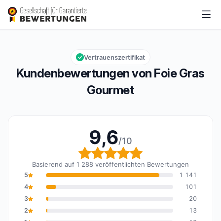
Foie Gras Gourmet
9,6/10
Gesamtbewertung: 9,6 von 10
Vertrauenszertifikat
Kundenbewertungen von Foie Gras
Gourmet
9,6
/10
Gesamtbewertung: 9,6 
Basierend auf 1 288 veröffentlichten Bewertungen
5
1 141
4
101
3
20
2
13