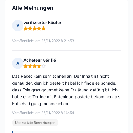
Alle Meinungen
verifizierter Käufer
V
Hinweis: 5 von 5
Veröffentlicht am 25/11/2022 à 21h53
Acheteur vérifié
A
Hinweis: 4 von 5
Das Paket kam sehr schnell an. Der Inhalt ist nicht
genau der, den ich bestellt habe! Ich finde es schade,
dass Foie gras gourmet keine Erklärung dafür gibt! Ich
habe eine Terrine mit Entenleberpastete bekommen, als
Entschädigung, nehme ich an!
Veröffentlicht am 25/11/2022 à 16h54
Übersetzte Bewertungen