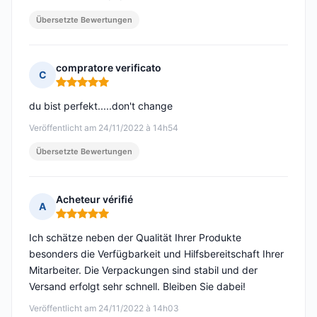
Übersetzte Bewertungen
compratore verificato
C
Hinweis: 5 von 5
du bist perfekt.....don't change
Veröffentlicht am 24/11/2022 à 14h54
Übersetzte Bewertungen
Acheteur vérifié
A
Hinweis: 5 von 5
Ich schätze neben der Qualität Ihrer Produkte
besonders die Verfügbarkeit und Hilfsbereitschaft Ihrer
Mitarbeiter. Die Verpackungen sind stabil und der
Versand erfolgt sehr schnell. Bleiben Sie dabei!
Veröffentlicht am 24/11/2022 à 14h03