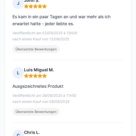
John S.
J
Hinweis: 5 von 5
Es kam in ein paar Tagen an und war mehr als ich
erwartet hatte - jeder liebte es.
Veröffentlicht am 02/09/2025 à 15h09
nach einem Kauf von 13/08/2025
Übersetzte Bewertungen
Luis Miguel M.
L
Hinweis: 5 von 5
Ausgezeichnetes Produkt
Veröffentlicht am 28/08/2025 à 11h50
nach einem Kauf von 08/08/2025
Übersetzte Bewertungen
Chris L.
C