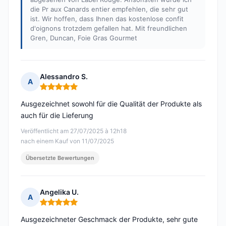
die Pr aux Canards entier empfehlen, die sehr gut
ist. Wir hoffen, dass Ihnen das kostenlose confit
d'oignons trotzdem gefallen hat. Mit freundlichen
Gren, Duncan, Foie Gras Gourmet
Alessandro S.
A
Hinweis: 5 von 5
Ausgezeichnet sowohl für die Qualität der Produkte als
auch für die Lieferung
Veröffentlicht am 27/07/2025 à 12h18
nach einem Kauf von 11/07/2025
Übersetzte Bewertungen
Angelika U.
A
Hinweis: 5 von 5
Ausgezeichneter Geschmack der Produkte, sehr gute