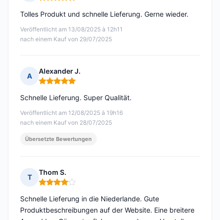
Hinweis: 5 von 5
Tolles Produkt und schnelle Lieferung. Gerne wieder.
Veröffentlicht am 13/08/2025 à 12h11
nach einem Kauf von 29/07/2025
Alexander J.
A
Hinweis: 5 von 5
Schnelle Lieferung. Super Qualität.
Veröffentlicht am 12/08/2025 à 19h16
nach einem Kauf von 28/07/2025
Übersetzte Bewertungen
Thom S.
T
Hinweis: 4 von 5
Schnelle Lieferung in die Niederlande. Gute
Produktbeschreibungen auf der Website. Eine breitere