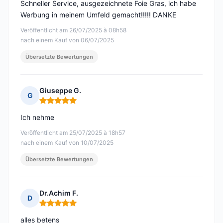
Schneller Service, ausgezeichnete Foie Gras, ich habe
Werbung in meinem Umfeld gemacht!!!!! DANKE
Veröffentlicht am 26/07/2025 à 08h58
nach einem Kauf von 06/07/2025
Übersetzte Bewertungen
Giuseppe G.
G
Hinweis: 5 von 5
Ich nehme
Veröffentlicht am 25/07/2025 à 18h57
nach einem Kauf von 10/07/2025
Übersetzte Bewertungen
Dr.Achim F.
D
Hinweis: 5 von 5
alles betens