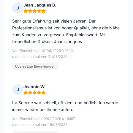
Jean Jacques B.
J
Hinweis: 5 von 5
Sehr gute Erfahrung seit vielen Jahren. Der
Professionalismus ist von hoher Qualität, ohne die Nähe
zum Kunden zu vergessen. Empfehlenswert. Mit
freundlichen Grüßen. Jean-Jacques
Veröffentlicht am 10/09/2025 à 15h01
nach einem Kauf von 21/08/2025
Übersetzte Bewertungen
Jeannie W.
J
Hinweis: 5 von 5
Ihr Service war schnell, effizient und höflich. Ich werde
immer wieder bei Ihnen kaufen.
Veröffentlicht am 09/09/2025 à 16h57
nach einem Kauf von 19/08/2025