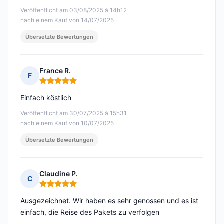
Veröffentlicht am 03/08/2025 à 14h12
nach einem Kauf von 14/07/2025
Übersetzte Bewertungen
France R.
F
Hinweis: 5 von 5
Einfach köstlich
Veröffentlicht am 30/07/2025 à 15h31
nach einem Kauf von 10/07/2025
Übersetzte Bewertungen
Claudine P.
C
Hinweis: 5 von 5
Ausgezeichnet. Wir haben es sehr genossen und es ist
einfach, die Reise des Pakets zu verfolgen