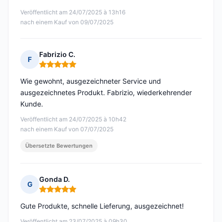
Veröffentlicht am 24/07/2025 à 13h16
nach einem Kauf von 09/07/2025
Fabrizio C.
F
Hinweis: 5 von 5
Wie gewohnt, ausgezeichneter Service und
ausgezeichnetes Produkt. Fabrizio, wiederkehrender
Kunde.
Veröffentlicht am 24/07/2025 à 10h42
nach einem Kauf von 07/07/2025
Übersetzte Bewertungen
Gonda D.
G
Hinweis: 5 von 5
Gute Produkte, schnelle Lieferung, ausgezeichnet!
Veröffentlicht am 23/07/2025 à 09h30