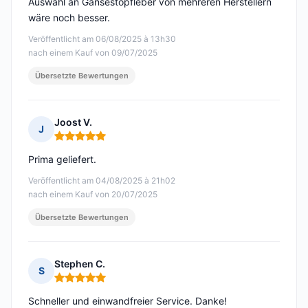
Auswahl an Gänsestopfleber von mehreren Herstellern
wäre noch besser.
Veröffentlicht am 06/08/2025 à 13h30
nach einem Kauf von 09/07/2025
Übersetzte Bewertungen
Joost V.
J
Hinweis: 5 von 5
Prima geliefert.
Veröffentlicht am 04/08/2025 à 21h02
nach einem Kauf von 20/07/2025
Übersetzte Bewertungen
Stephen C.
S
Hinweis: 5 von 5
Schneller und einwandfreier Service. Danke!