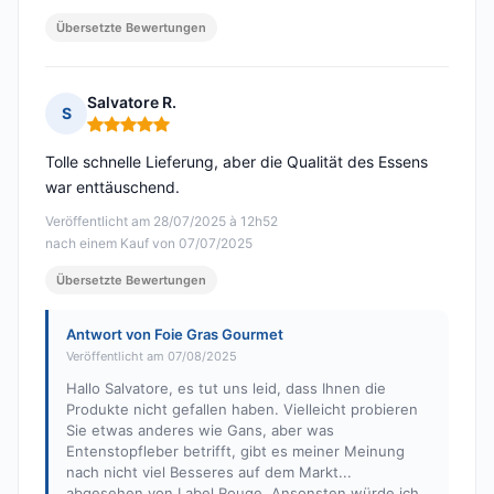
Übersetzte Bewertungen
Salvatore R.
S
Hinweis: 5 von 5
Tolle schnelle Lieferung, aber die Qualität des Essens
war enttäuschend.
Veröffentlicht am 28/07/2025 à 12h52
nach einem Kauf von 07/07/2025
Übersetzte Bewertungen
Antwort von Foie Gras Gourmet
Veröffentlicht am 07/08/2025
Hallo Salvatore, es tut uns leid, dass Ihnen die
Produkte nicht gefallen haben. Vielleicht probieren
Sie etwas anderes wie Gans, aber was
Entenstopfleber betrifft, gibt es meiner Meinung
nach nicht viel Besseres auf dem Markt...
abgesehen von Label Rouge. Ansonsten würde ich