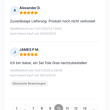
Alexander D.
A
Hinweis: 5 von 5
Zuverlässige Lieferung. Produkt noch nicht verkostet
Veröffentlicht am 11/07/2025 à 12h53
nach einem Kauf von 26/06/2025
JAMES P M.
J
Hinweis: 5 von 5
Ich bin dabei, ein Set Foie Gras nachzubestellen
Veröffentlicht am 10/07/2025 à 23h16
nach einem Kauf von 26/12/2024
Übersetzte Bewertungen
1
…
7
8
9
10
11
12
13
…