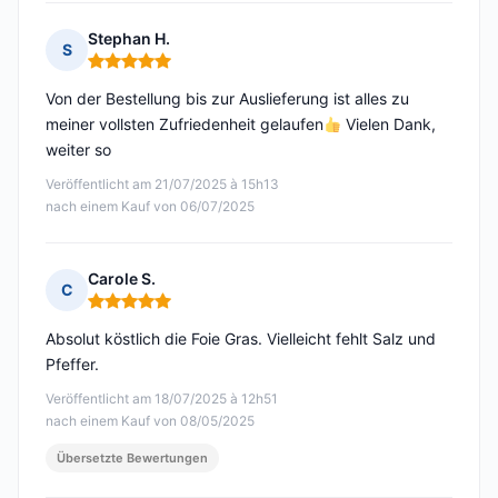
Stephan H.
S
Hinweis: 5 von 5
Von der Bestellung bis zur Auslieferung ist alles zu
meiner vollsten Zufriedenheit gelaufen
Vielen Dank,
weiter so
Veröffentlicht am 21/07/2025 à 15h13
nach einem Kauf von 06/07/2025
Carole S.
C
Hinweis: 5 von 5
Absolut köstlich die Foie Gras. Vielleicht fehlt Salz und
Pfeffer.
Veröffentlicht am 18/07/2025 à 12h51
nach einem Kauf von 08/05/2025
Übersetzte Bewertungen