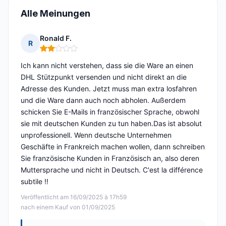
Alle Meinungen
Ronald F.
R
Hinweis: 2 von 5
Ich kann nicht verstehen, dass sie die Ware an einen
DHL Stützpunkt versenden und nicht direkt an die
Adresse des Kunden. Jetzt muss man extra losfahren
und die Ware dann auch noch abholen. Außerdem
schicken Sie E-Mails in französischer Sprache, obwohl
sie mit deutschen Kunden zu tun haben.Das ist absolut
unprofessionell. Wenn deutsche Unternehmen
Geschäfte in Frankreich machen wollen, dann schreiben
Sie französische Kunden in Französisch an, also deren
Muttersprache und nicht in Deutsch. C'est la différence
subtile !!
Veröffentlicht am 16/09/2025 à 17h59
nach einem Kauf von 01/09/2025