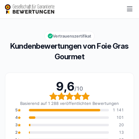
Foie Gras Gourmet
9,6/10
Gesamtbewertung: 9,6 von 10
Vertrauenszertifikat
Kundenbewertungen von Foie Gras
Gourmet
9,6
/10
Gesamtbewertung: 9,6 
Basierend auf 1 288 veröffentlichten Bewertungen
5
1 141
4
101
3
20
2
13