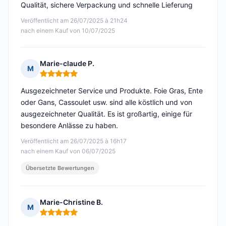
Qualität, sichere Verpackung und schnelle Lieferung
Veröffentlicht am 26/07/2025 à 21h24
nach einem Kauf von 10/07/2025
Marie-claude P.
M
Hinweis: 5 von 5
Ausgezeichneter Service und Produkte. Foie Gras, Ente
oder Gans, Cassoulet usw. sind alle köstlich und von
ausgezeichneter Qualität. Es ist großartig, einige für
besondere Anlässe zu haben.
Veröffentlicht am 26/07/2025 à 16h17
nach einem Kauf von 06/07/2025
Übersetzte Bewertungen
Marie-Christine B.
M
Hinweis: 5 von 5