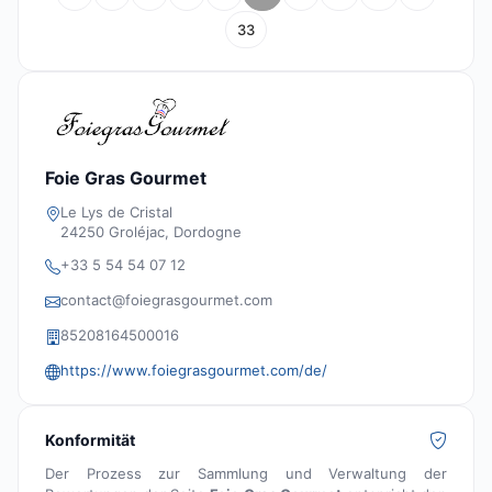
33
Foie Gras Gourmet
Le Lys de Cristal
24250 Groléjac, Dordogne
+33 5 54 54 07 12
contact@foiegrasgourmet.com
85208164500016
https://www.foiegrasgourmet.com/de/
Konformität
Der Prozess zur Sammlung und Verwaltung der