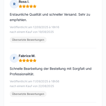
Ross I.
R
Hinweis: 5 von 5
Erstaunliche Qualität und schneller Versand. Sehr zu
empfehlen.
Veröffentlicht am 12/09/2025 à 16h16
nach einem Kauf von 19/08/2025
Übersetzte Bewertungen
Fabrice M.
F
Hinweis: 5 von 5
Schnelle Bearbeitung der Bestellung mit Sorgfalt und
Professionalität.
Veröffentlicht am 11/09/2025 à 18h56
nach einem Kauf von 22/08/2025
Übersetzte Bewertungen