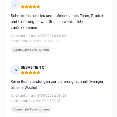
. ..
.
Hinweis: 5 von 5
Sehr professionelles und aufmerksames Team, Produkt
und Lieferung einwandfrei. Ich werde sicher
zurückkommen.
Veröffentlicht am 16/06/2025 à 13h06
nach einem Kauf von 12/06/2025
Übersetzte Bewertungen
SEBASTIEN C.
S
Hinweis: 5 von 5
Keine Beanstandungen zur Lieferung: schnell (weniger
als eine Woche).
Veröffentlicht am 15/06/2025 à 09h58
nach einem Kauf von 30/05/2025
Übersetzte Bewertungen