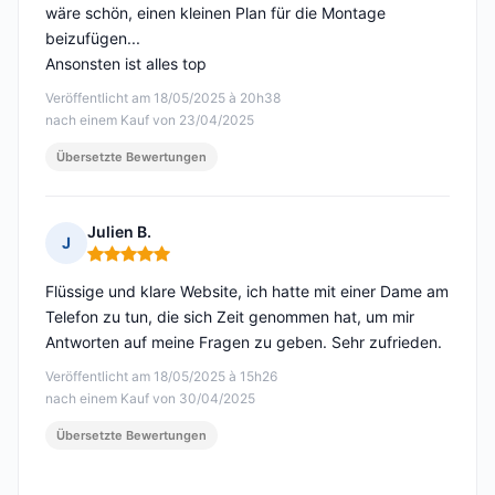
wäre schön, einen kleinen Plan für die Montage
beizufügen...
Ansonsten ist alles top
Veröffentlicht am 18/05/2025 à 20h38
nach einem Kauf von 23/04/2025
Übersetzte Bewertungen
Julien B.
J
Hinweis: 5 von 5
Flüssige und klare Website, ich hatte mit einer Dame am
Telefon zu tun, die sich Zeit genommen hat, um mir
Antworten auf meine Fragen zu geben. Sehr zufrieden.
Veröffentlicht am 18/05/2025 à 15h26
nach einem Kauf von 30/04/2025
Übersetzte Bewertungen