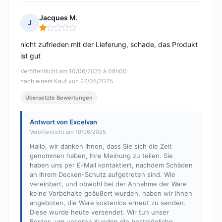
Jacques M.
J
Hinweis: 1 von 5
nicht zufrieden mit der Lieferung, schade, das Produkt
ist gut
Veröffentlicht am 10/06/2025 à 08h00
nach einem Kauf von 27/05/2025
Übersetzte Bewertungen
Antwort von Excelvan
Veröffentlicht am 10/06/2025
Hallo, wir danken Ihnen, dass Sie sich die Zeit
genommen haben, Ihre Meinung zu teilen. Sie
haben uns per E-Mail kontaktiert, nachdem Schäden
an Ihrem Decken-Schutz aufgetreten sind. Wie
vereinbart, und obwohl bei der Annahme der Ware
keine Vorbehalte geäußert wurden, haben wir Ihnen
angeboten, die Ware kostenlos erneut zu senden.
Diese wurde heute versendet. Wir tun unser
Bestes, um unseren Kunden die bestmögliche