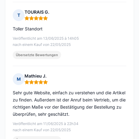
TOURAIS G.
T
Hinweis: 5 von 5
Toller Standort
Veröffentlicht am 13/06/2025 à 14h05
nach einem Kauf von 22/05/2025
Übersetzte Bewertungen
Mathieu J.
M
Hinweis: 5 von 5
Sehr gute Website, einfach zu verstehen und die Artikel
zu finden. Außerdem ist der Anruf beim Vertrieb, um die
richtigen Maße vor der Bestätigung der Bestellung zu
überprüfen, sehr geschätzt.
Veröffentlicht am 11/06/2025 à 22h34
nach einem Kauf von 22/05/2025