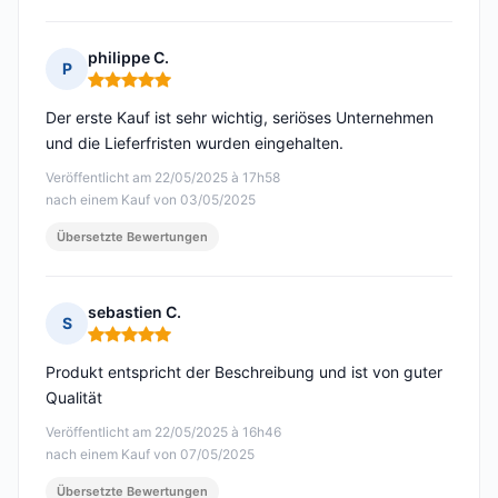
philippe C.
P
Hinweis: 5 von 5
Der erste Kauf ist sehr wichtig, seriöses Unternehmen
und die Lieferfristen wurden eingehalten.
Veröffentlicht am 22/05/2025 à 17h58
nach einem Kauf von 03/05/2025
Übersetzte Bewertungen
sebastien C.
S
Hinweis: 5 von 5
Produkt entspricht der Beschreibung und ist von guter
Qualität
Veröffentlicht am 22/05/2025 à 16h46
nach einem Kauf von 07/05/2025
Übersetzte Bewertungen