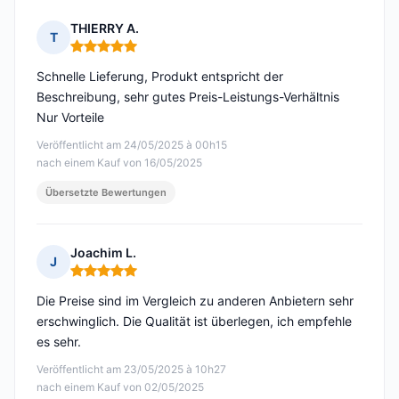
THIERRY A.
T
Hinweis: 5 von 5
Schnelle Lieferung, Produkt entspricht der
Beschreibung, sehr gutes Preis-Leistungs-Verhältnis
Nur Vorteile
Veröffentlicht am 24/05/2025 à 00h15
nach einem Kauf von 16/05/2025
Übersetzte Bewertungen
Joachim L.
J
Hinweis: 5 von 5
Die Preise sind im Vergleich zu anderen Anbietern sehr
erschwinglich. Die Qualität ist überlegen, ich empfehle
es sehr.
Veröffentlicht am 23/05/2025 à 10h27
nach einem Kauf von 02/05/2025