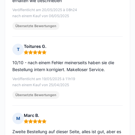
erhalten wie beschrieben
Veröffentlicht am 20/05/2025 à 08h24
nach einem Kauf von 06/05/2025
Übersetzte Bewertungen
Toitures G.
T
Hinweis: 5 von 5
10/10 - nach einem Fehler meinerseits haben sie die
Bestellung intern korrigiert. Makelloser Service.
Veröffentlicht am 19/05/2025 à 11h19
nach einem Kauf von 25/04/2025
Übersetzte Bewertungen
Marc B.
M
Hinweis: 5 von 5
Zweite Bestellung auf dieser Seite, alles ist gut, aber es