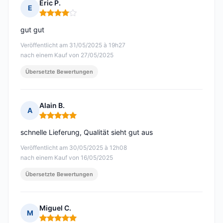
Eric P.
E
Hinweis: 4 von 5
gut gut
Veröffentlicht am 31/05/2025 à 19h27
nach einem Kauf von 27/05/2025
Übersetzte Bewertungen
Alain B.
A
Hinweis: 5 von 5
schnelle Lieferung, Qualität sieht gut aus
Veröffentlicht am 30/05/2025 à 12h08
nach einem Kauf von 16/05/2025
Übersetzte Bewertungen
Miguel C.
M
Hinweis: 5 von 5