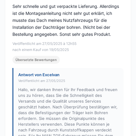
Sehr schnelle und gut verpackte Lieferung. Allerdings
ist die Montageanleitung nicht sehr gut erklärt, ich
musste das Dach meines Nutzfahrzeugs für die
Installation der Dachträger bohren. (Nicht bei der
Bestellung angegeben. Sonst sehr gutes Produkt.
Veröffentlicht am 27/05/2025 à 12h55
nach einem Kauf von 19/05/2025
Übersetzte Bewertungen
Antwort von Excelvan
Veröffentlicht am 27/05/2025
Hallo, wir danken Ihnen für Ihr Feedback und freuen
uns zu hören, dass Sie die Schnelligkeit des
Versands und die Qualität unseres Services
geschätzt haben. Nach Überprüfung bestätigen wir,
dass die Befestigungen der Träger kein Bohren
erfordern. Sie müssen die Originalpunkte des
Herstellers verwenden. Diese Punkte können je
nach Fahrzeug durch Kunststoffkappen verdeckt
sein. Für Ihr MAN TGE-Fahrzeug müssen Sie dem