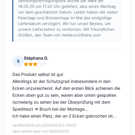
Sendungsverfolgungslink wurde die Ware am
16.05.25 um 11:22 Uhr geliefert, also einen Werktag
vor dem geschätzten Datum. Leider haben die vielen
Feiertage und Brückentage im Mai das endgültige
Lieferdatum verzögert. Wir tun unser Bestes, um
unsere Lieferzeiten zu verkürzen. Mit freundlichen
Grüßen, das Team von meilleurutilitaire.com
Stéphane D.
S
Hinweis: 3 von 5
Das Produkt selbst ist gut
Allerdings ist der Schutzgrad insbesondere in den
Ecken unzureichend. Auf den ersten Blick schienen die
Ecken oben gut zu sein, waren aber unten gespalten
(schwierig zu sehen bei der Überprüfung mit dem
Spediteur) => Bruch bei der Montage...
Ich habe einen Platz, der an 2 Ecken gebrochen ist...
Veröffentlicht am 22/05/2025 à 10h23
nach einem Kauf von 06/05/2025