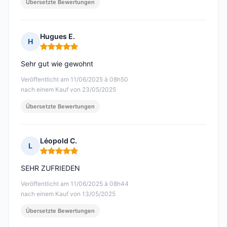
Übersetzte Bewertungen
Hugues E.
H
Hinweis: 5 von 5
Sehr gut wie gewohnt
Veröffentlicht am 11/06/2025 à 08h50
nach einem Kauf von 23/05/2025
Übersetzte Bewertungen
Léopold C.
L
Hinweis: 5 von 5
SEHR ZUFRIEDEN
Veröffentlicht am 11/06/2025 à 08h44
nach einem Kauf von 13/05/2025
Übersetzte Bewertungen