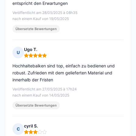
entspricht den Erwartungen
Veröffentlicht am 28/05/2025 à 08h35
nach einem Kauf von 19/05/2025
Übersetzte Bewertungen
Ugo T.
U
Hinweis: 5 von 5
Hochhaltebalken sind top, einfach zu bedienen und
robust. Zufrieden mit dem gelieferten Material und
innerhalb der Fristen
Veröffentlicht am 27/05/2025 à 17h24
nach einem Kauf von 14/05/2025
Übersetzte Bewertungen
cyril S.
C
Hinweis: 3 von 5