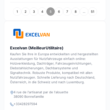
1
2
3
4
5
6
7
8
…
51
Excelvan (MeilleurUtilitaire)
Kaufen Sie Ihre in Europa entwickelten und hergestellten
Ausstattungen für Nutzfahrzeuge einfach online:
Holzverkleidung, Dachträger, Fahrzeugeinrichtungen,
Diebstahlsicherungen, Dachbarsysteme und
Signaltechnik. Robuste Produkte, kompatibel mit allen
Nutzfahrzeugen. Schnelle Lieferung nach Deutschland,
Österreich, in die Schweiz und nach Luxemburg.
4 rue de l'artisanat par de l'alouette
38090 Bonnefamille
+33428297594