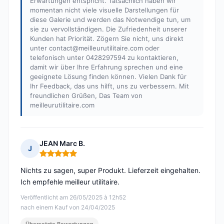
Erwartungen entspricht. Tatsächlich haben wir
momentan nicht viele visuelle Darstellungen für
diese Galerie und werden das Notwendige tun, um
sie zu vervollständigen. Die Zufriedenheit unserer
Kunden hat Priorität. Zögern Sie nicht, uns direkt
unter
contact@meilleurutilitaire.com
oder
telefonisch unter 0428297594 zu kontaktieren,
damit wir über Ihre Erfahrung sprechen und eine
geeignete Lösung finden können. Vielen Dank für
Ihr Feedback, das uns hilft, uns zu verbessern. Mit
freundlichen Grüßen, Das Team von
meilleurutilitaire.com
JEAN Marc B.
J
Hinweis: 5 von 5
Nichts zu sagen, super Produkt. Lieferzeit eingehalten.
Ich empfehle meilleur utilitaire.
Veröffentlicht am 26/05/2025 à 12h52
nach einem Kauf von 24/04/2025