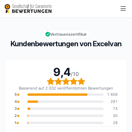
Excelvan
9,4/10
Gesamtbewertung: 9,4 von 10
Vertrauenszertifikat
Kundenbewertungen von Excelvan
9,4
/10
Gesamtbewertung: 9,4 
Basierend auf 2 032 veröffentlichten Bewertungen
5
1 609
4
291
3
74
2
30
1
28