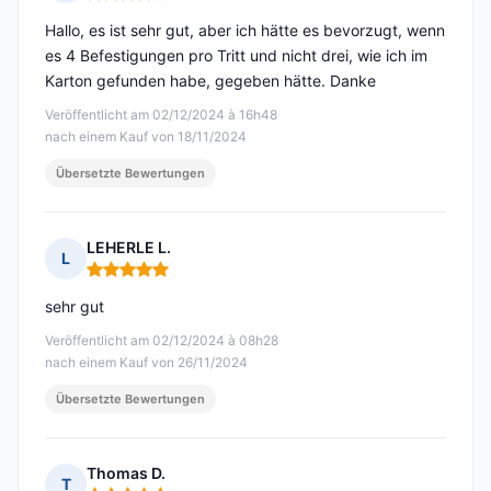
Hinweis: 4 von 5
Hallo, es ist sehr gut, aber ich hätte es bevorzugt, wenn
es 4 Befestigungen pro Tritt und nicht drei, wie ich im
Karton gefunden habe, gegeben hätte. Danke
Veröffentlicht am 02/12/2024 à 16h48
nach einem Kauf von 18/11/2024
Übersetzte Bewertungen
LEHERLE L.
L
Hinweis: 5 von 5
sehr gut
Veröffentlicht am 02/12/2024 à 08h28
nach einem Kauf von 26/11/2024
Übersetzte Bewertungen
Thomas D.
T