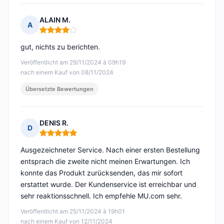
ALAIN M.
A
Hinweis: 4 von 5
gut, nichts zu berichten.
Veröffentlicht am 29/11/2024 à 09h19
nach einem Kauf von 08/11/2024
Übersetzte Bewertungen
DENIS R.
D
Hinweis: 5 von 5
Ausgezeichneter Service. Nach einer ersten Bestellung
entsprach die zweite nicht meinen Erwartungen. Ich
konnte das Produkt zurücksenden, das mir sofort
erstattet wurde. Der Kundenservice ist erreichbar und
sehr reaktionsschnell. Ich empfehle MU.com sehr.
Veröffentlicht am 25/11/2024 à 19h01
nach einem Kauf von 12/11/2024