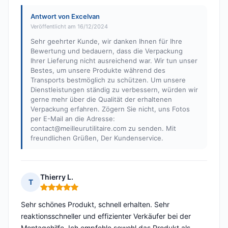
Antwort von Excelvan
Veröffentlicht am 16/12/2024
Sehr geehrter Kunde, wir danken Ihnen für Ihre
Bewertung und bedauern, dass die Verpackung
Ihrer Lieferung nicht ausreichend war. Wir tun unser
Bestes, um unsere Produkte während des
Transports bestmöglich zu schützen. Um unsere
Dienstleistungen ständig zu verbessern, würden wir
gerne mehr über die Qualität der erhaltenen
Verpackung erfahren. Zögern Sie nicht, uns Fotos
per E-Mail an die Adresse:
contact@meilleurutilitaire.com
zu senden. Mit
freundlichen Grüßen, Der Kundenservice.
Thierry L.
T
Hinweis: 5 von 5
Sehr schönes Produkt, schnell erhalten. Sehr
reaktionsschneller und effizienter Verkäufer bei der
Montagehilfe. Ich empfehle sowohl das Produkt als