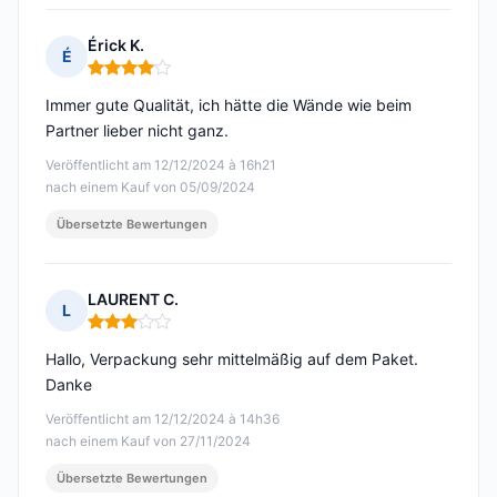
Érick K.
É
Hinweis: 4 von 5
Immer gute Qualität, ich hätte die Wände wie beim
Partner lieber nicht ganz.
Veröffentlicht am 12/12/2024 à 16h21
nach einem Kauf von 05/09/2024
Übersetzte Bewertungen
LAURENT C.
L
Hinweis: 3 von 5
Hallo, Verpackung sehr mittelmäßig auf dem Paket.
Danke
Veröffentlicht am 12/12/2024 à 14h36
nach einem Kauf von 27/11/2024
Übersetzte Bewertungen