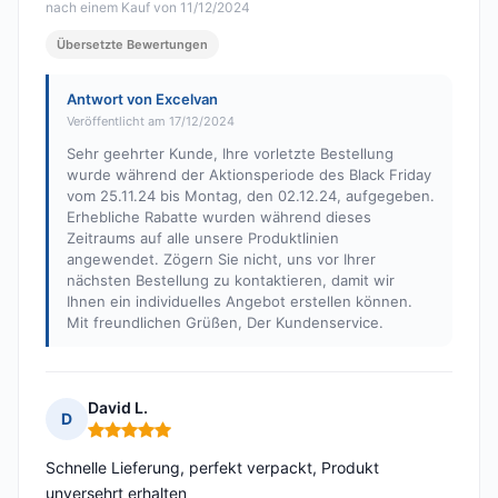
nach einem Kauf von 11/12/2024
Übersetzte Bewertungen
Antwort von Excelvan
Veröffentlicht am 17/12/2024
Sehr geehrter Kunde, Ihre vorletzte Bestellung
wurde während der Aktionsperiode des Black Friday
vom 25.11.24 bis Montag, den 02.12.24, aufgegeben.
Erhebliche Rabatte wurden während dieses
Zeitraums auf alle unsere Produktlinien
angewendet. Zögern Sie nicht, uns vor Ihrer
nächsten Bestellung zu kontaktieren, damit wir
Ihnen ein individuelles Angebot erstellen können.
Mit freundlichen Grüßen, Der Kundenservice.
David L.
D
Hinweis: 5 von 5
Schnelle Lieferung, perfekt verpackt, Produkt
unversehrt erhalten