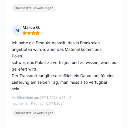
Übersetzte Bewertungen
Marco G.
M
Hinweis: 4 von 5
Ich habe ein Produkt bestellt, das in Frankreich
angeboten wurde, aber das Material kommt aus
Polen....
schwer, das Paket zu verfolgen und zu wissen, wann es
geliefert wird.
Der Transporteur gibt schließlich ein Datum an, für eine
Lieferung am selben Tag, man muss also verfügbar
sein.
Veröffentlicht am 25/11/2024 à 12h41
nach einem Kauf von 06/11/2024
Übersetzte Bewertungen