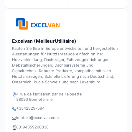
Excelvan (MeilleurUtilitaire)
Kaufen Sie Ihre in Europa entwickelten und hergestellten
Ausstattungen für Nutzfahrzeuge einfach online:
Holzverkleidung, Dachträger, Fahrzeugeinrichtungen,
Diebstahlsicherungen, Dachbarsysteme und
Signaltechnik. Robuste Produkte, kompatibel mit allen
Nutzfahrzeugen. Schnelle Lieferung nach Deutschland,
Österreich, in die Schweiz und nach Luxemburg.
4 rue de l'artisanat par de l'alouette
38090 Bonnefamille
+33428297594
kontakt@excelvan.com
83194359200038