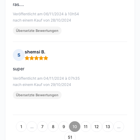
ras....
Veröffentlicht am 06/11/2024 à 10h54
nach einem Kauf von 28/10/2024
Übersetzte Bewertungen
shemsi B.
S
Hinweis: 5 von 5
super
Veröffentlicht am 04/11/2024 à 07h35
nach einem Kauf von 29/10/2024
Übersetzte Bewertungen
1
…
7
8
9
10
11
12
13
…
51