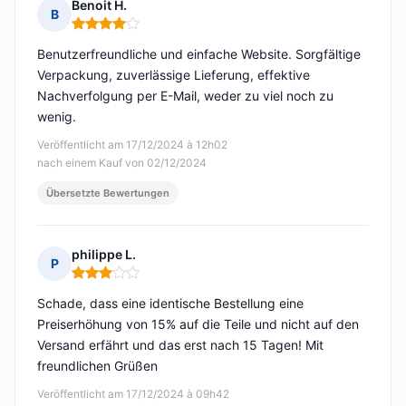
Benoit H.
B
Hinweis: 4 von 5
Benutzerfreundliche und einfache Website. Sorgfältige
Verpackung, zuverlässige Lieferung, effektive
Nachverfolgung per E-Mail, weder zu viel noch zu
wenig.
Veröffentlicht am 17/12/2024 à 12h02
nach einem Kauf von 02/12/2024
Übersetzte Bewertungen
philippe L.
P
Hinweis: 3 von 5
Schade, dass eine identische Bestellung eine
Preiserhöhung von 15% auf die Teile und nicht auf den
Versand erfährt und das erst nach 15 Tagen! Mit
freundlichen Grüßen
Veröffentlicht am 17/12/2024 à 09h42