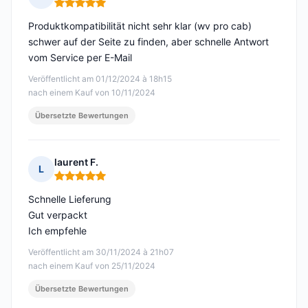
Hinweis: 5 von 5
Produktkompatibilität nicht sehr klar (wv pro cab)
schwer auf der Seite zu finden, aber schnelle Antwort
vom Service per E-Mail
Veröffentlicht am 01/12/2024 à 18h15
nach einem Kauf von 10/11/2024
Übersetzte Bewertungen
laurent F.
L
Hinweis: 5 von 5
Schnelle Lieferung
Gut verpackt
Ich empfehle
Veröffentlicht am 30/11/2024 à 21h07
nach einem Kauf von 25/11/2024
Übersetzte Bewertungen