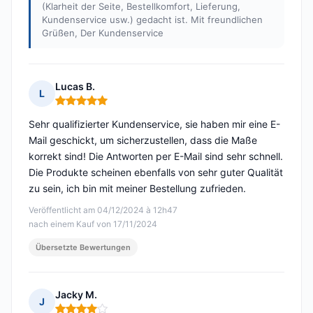
(Klarheit der Seite, Bestellkomfort, Lieferung,
Kundenservice usw.) gedacht ist. Mit freundlichen
Grüßen, Der Kundenservice
Lucas B.
L
Hinweis: 5 von 5
Sehr qualifizierter Kundenservice, sie haben mir eine E-
Mail geschickt, um sicherzustellen, dass die Maße
korrekt sind! Die Antworten per E-Mail sind sehr schnell.
Die Produkte scheinen ebenfalls von sehr guter Qualität
zu sein, ich bin mit meiner Bestellung zufrieden.
Veröffentlicht am 04/12/2024 à 12h47
nach einem Kauf von 17/11/2024
Übersetzte Bewertungen
Jacky M.
J