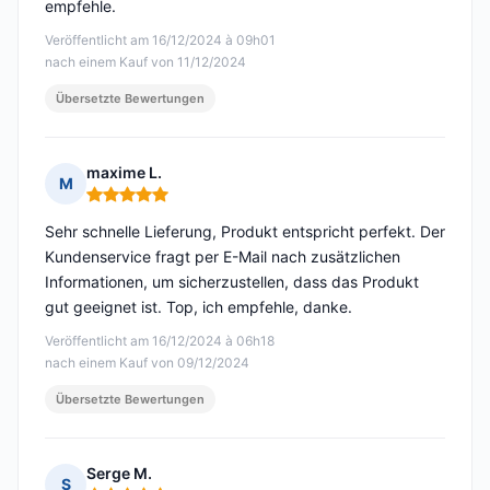
empfehle.
Veröffentlicht am 16/12/2024 à 09h01
nach einem Kauf von 11/12/2024
Übersetzte Bewertungen
maxime L.
M
Hinweis: 5 von 5
Sehr schnelle Lieferung, Produkt entspricht perfekt. Der
Kundenservice fragt per E-Mail nach zusätzlichen
Informationen, um sicherzustellen, dass das Produkt
gut geeignet ist. Top, ich empfehle, danke.
Veröffentlicht am 16/12/2024 à 06h18
nach einem Kauf von 09/12/2024
Übersetzte Bewertungen
Serge M.
S