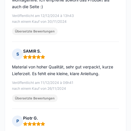
auch die Seite :)
Veröffentlicht am 12/12/2024 à 13h43
nach einem Kauf von 30/11/2024
Übersetzte Bewertungen
SAMIR S.
S
Hinweis: 5 von 5
Material von hoher Qualität, sehr gut verpackt, kurze
Lieferzeit. Es fehlt eine kleine, klare Anleitung.
Veröffentlicht am 11/12/2024 à 06h41
nach einem Kauf von 26/11/2024
Übersetzte Bewertungen
Piotr G.
P
Hinweis: 5 von 5