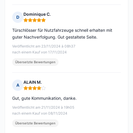
Dominique C.
D
Hinweis: 5 von 5
Türschlösser für Nutzfahrzeuge schnell erhalten mit
guter Nachverfolgung. Gut gestaltete Seite.
Veröffentlicht am 23/11/2024 à 08h37
nach einem Kauf von 17/11/2024
Übersetzte Bewertungen
ALAIN M.
A
Hinweis: 4 von 5
Gut, gute Kommunikation, danke.
Veröffentlicht am 21/11/2024 à 19h05
nach einem Kauf von 08/11/2024
Übersetzte Bewertungen