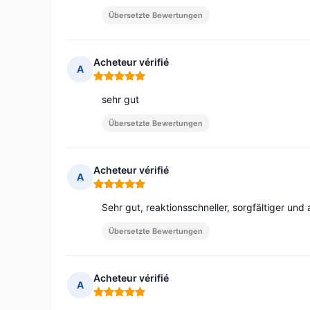
Übersetzte Bewertungen
Acheteur vérifié
A
Hinweis: 5 von 5
sehr gut
Übersetzte Bewertungen
Acheteur vérifié
A
Hinweis: 5 von 5
Sehr gut, reaktionsschneller, sorgfältiger un
Übersetzte Bewertungen
Acheteur vérifié
A
Hinweis: 5 von 5