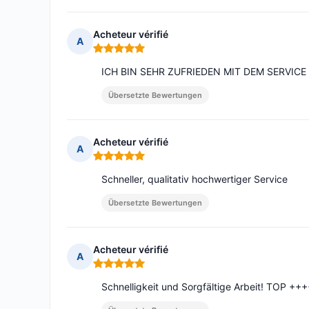
Acheteur vérifié
A
Hinweis: 5 von 5
ICH BIN SEHR ZUFRIEDEN MIT DEM SERVICE
Übersetzte Bewertungen
Acheteur vérifié
A
Hinweis: 5 von 5
Schneller, qualitativ hochwertiger Service
Übersetzte Bewertungen
Acheteur vérifié
A
Hinweis: 5 von 5
Schnelligkeit und Sorgfältige Arbeit! TOP ++