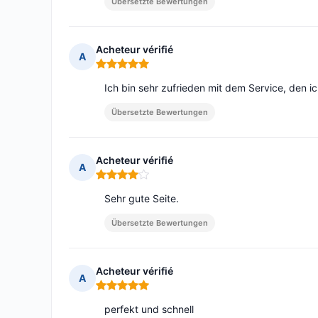
Übersetzte Bewertungen
Acheteur vérifié
A
Hinweis: 5 von 5
Ich bin sehr zufrieden mit dem Service, den ic
Übersetzte Bewertungen
Acheteur vérifié
A
Hinweis: 4 von 5
Sehr gute Seite.
Übersetzte Bewertungen
Acheteur vérifié
A
Hinweis: 5 von 5
perfekt und schnell