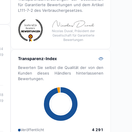
für Garantierte Bewertungen und dem Artikel
L111-7-2 des Verbrauchergesetzes.
Nicolas Duval, Präsident der
Gesellschaft für Garantierte
Bewertungen
14
19
Transparenz-Index
Bewerten Sie selbst die Qualität der von den
Kunden dieses Händlers hinterlassenen
Bewertungen.
18
19
Veröffentlicht
4 291