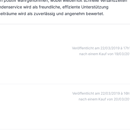
en positiv wahrgenommen, wobei wiederholt schnelle Versandzeiten
enservice wird als freundliche, effiziente Unterstützung
eiträume wird als zuverlässig und angenehm bewertet.
Veröffentlicht am 22/03/2019 à 17h
nach einem Kauf von 19/03/20
Veröffentlicht am 22/03/2019 à 16h
nach einem Kauf von 20/03/20