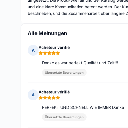
umgesetzt. Die Produktvielfalt und der Katalog werd
und eine klare Kommunikation betont werden. Der Kund
beschrieben, und die Zusammenarbeit über längere Z
Alle Meinungen
Acheteur vérifié
A
Hinweis: 5 von 5
Danke es war perfekt Qualität und Zeit!!!
Übersetzte Bewertungen
Acheteur vérifié
A
Hinweis: 5 von 5
PERFEKT UND SCHNELL WIE IMMER Danke
Übersetzte Bewertungen