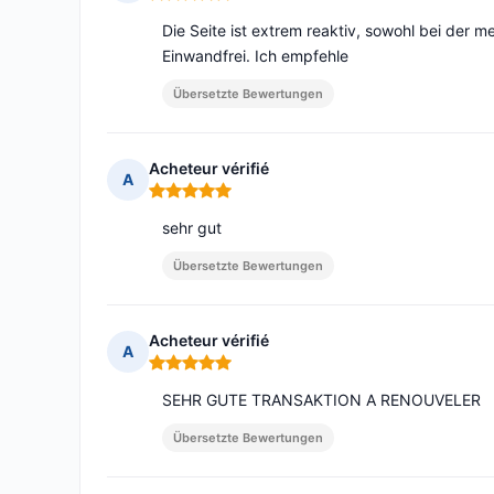
Hinweis: 5 von 5
Die Seite ist extrem reaktiv, sowohl bei der m
Einwandfrei. Ich empfehle
Übersetzte Bewertungen
Acheteur vérifié
A
Hinweis: 5 von 5
sehr gut
Übersetzte Bewertungen
Acheteur vérifié
A
Hinweis: 5 von 5
SEHR GUTE TRANSAKTION A RENOUVELER
Übersetzte Bewertungen