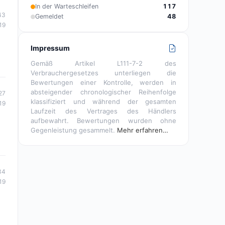
In der Warteschleifen
117
43
Gemeldet
48
19
Impressum
Gemäß Artikel L111-7-2 des
Verbrauchergesetzes unterliegen die
Bewertungen einer Kontrolle, werden in
absteigender chronologischer Reihenfolge
27
klassifiziert und während der gesamten
19
Laufzeit des Vertrages des Händlers
aufbewahrt. Bewertungen wurden ohne
Gegenleistung gesammelt.
Mehr erfahren…
34
19