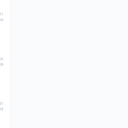
11
19
54
19
21
19