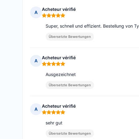
Acheteur vérifié
A
Hinweis: 5 von 5
Super, schnell und effizient. Bestellung von 
Übersetzte Bewertungen
Acheteur vérifié
A
Hinweis: 5 von 5
Ausgezeichnet
Übersetzte Bewertungen
Acheteur vérifié
A
Hinweis: 5 von 5
sehr gut
Übersetzte Bewertungen