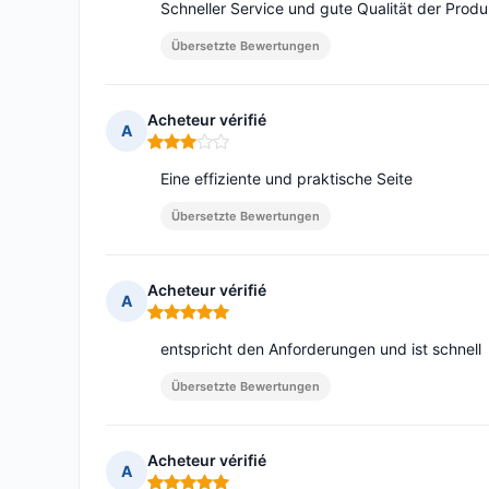
Schneller Service und gute Qualität der Produ
Übersetzte Bewertungen
Acheteur vérifié
A
Hinweis: 3 von 5
Eine effiziente und praktische Seite
Übersetzte Bewertungen
Acheteur vérifié
A
Hinweis: 5 von 5
entspricht den Anforderungen und ist schnell
Übersetzte Bewertungen
Acheteur vérifié
A