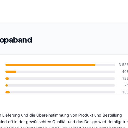
ropaband
3 53
40
12
10
7
15
n Lieferung und die Übereinstimmung von Produkt und Bestellung
ind oft in der gewünschten Qualität und das Design wird detailgetr