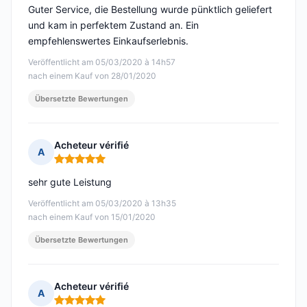
Guter Service, die Bestellung wurde pünktlich geliefert
und kam in perfektem Zustand an. Ein
empfehlenswertes Einkaufserlebnis.
Veröffentlicht am 05/03/2020 à 14h57
nach einem Kauf von 28/01/2020
Übersetzte Bewertungen
Acheteur vérifié
A
Hinweis: 5 von 5
sehr gute Leistung
Veröffentlicht am 05/03/2020 à 13h35
nach einem Kauf von 15/01/2020
Übersetzte Bewertungen
Acheteur vérifié
A
Hinweis: 5 von 5