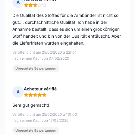
A
Hinweis: 3 von 5
Die Qualität des Stoffes für die Armbänder ist nicht so
gut.... durchschnittliche Qualität. Ich habe in der
Annahme bestellt, dass es sich um einen grobkörnigen
Stoff handelt und bin von der Qualität enttäuscht. Aber
die Lieferfristen wurden eingehalten.
Veröffentlicht am 25/02/2020 à 22h01
nach einem Kauf von 07/02/2020
Übersetzte Bewertungen
Acheteur vérifié
A
Hinweis: 5 von 5
Sehr gut gemacht!
Veröffentlicht am 25/02/2020 à 10h00
nach einem Kauf von 17/02/2020
Übersetzte Bewertungen