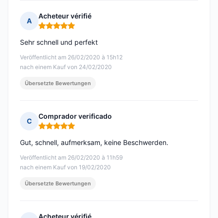
Acheteur vérifié
A
Hinweis: 5 von 5
Sehr schnell und perfekt
Veröffentlicht am 26/02/2020 à 15h12
nach einem Kauf von 24/02/2020
Übersetzte Bewertungen
Comprador verificado
C
Hinweis: 5 von 5
Gut, schnell, aufmerksam, keine Beschwerden.
Veröffentlicht am 26/02/2020 à 11h59
nach einem Kauf von 19/02/2020
Übersetzte Bewertungen
Acheteur vérifié