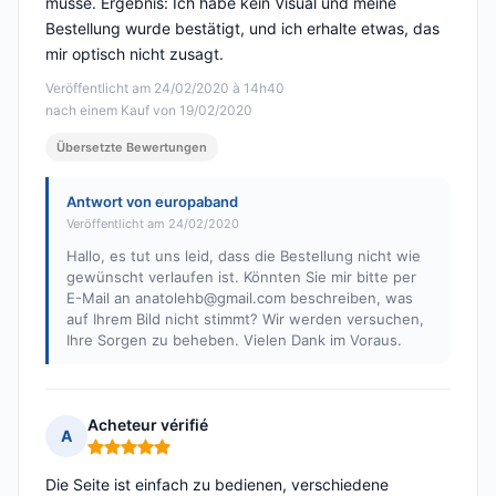
müsse. Ergebnis: Ich habe kein Visual und meine
Bestellung wurde bestätigt, und ich erhalte etwas, das
mir optisch nicht zusagt.
Veröffentlicht am 24/02/2020 à 14h40
nach einem Kauf von 19/02/2020
Übersetzte Bewertungen
Antwort von europaband
Veröffentlicht am 24/02/2020
Hallo, es tut uns leid, dass die Bestellung nicht wie
gewünscht verlaufen ist. Könnten Sie mir bitte per
E-Mail an
anatolehb@gmail.com
beschreiben, was
auf Ihrem Bild nicht stimmt? Wir werden versuchen,
Ihre Sorgen zu beheben. Vielen Dank im Voraus.
Acheteur vérifié
A
Hinweis: 5 von 5
Die Seite ist einfach zu bedienen, verschiedene