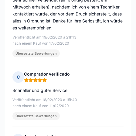
Mittwoch erhalten), nachdem ich von einem Techniker
kontaktiert wurde, der vor dem Druck sicherstellt, dass
alles in Ordnung ist. Danke für Ihre Seriosität, ich würde
es weiterempfehlen.
Veröffentlicht am 19/02/2020 à 21h13
nach einem Kauf von 17/02/2020
Übersetzte Bewertungen
Comprador verificado
C
Hinweis: 5 von 5
Schneller und guter Service
Veröffentlicht am 18/02/2020 à 15h40
nach einem Kauf von 11/02/2020
Übersetzte Bewertungen