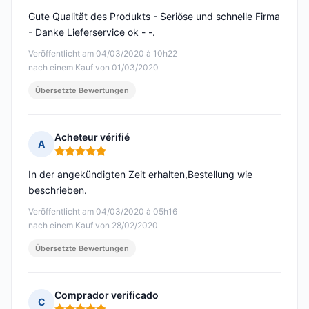
Gute Qualität des Produkts - Seriöse und schnelle Firma
- Danke Lieferservice ok - -.
Veröffentlicht am 04/03/2020 à 10h22
nach einem Kauf von 01/03/2020
Übersetzte Bewertungen
Acheteur vérifié
A
Hinweis: 5 von 5
In der angekündigten Zeit erhalten,Bestellung wie
beschrieben.
Veröffentlicht am 04/03/2020 à 05h16
nach einem Kauf von 28/02/2020
Übersetzte Bewertungen
Comprador verificado
C