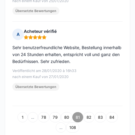
nach einem Kauf von 25/01/2020
Übersetzte Bewertungen
Acheteur vérifié
A
Hinweis: 5 von 5
Sehr benutzerfreundliche Website, Bestellung innerhalb
von 24 Stunden erhalten, entspricht voll und ganz den
Bedürfnissen. Sehr zufrieden.
Veröffentlicht am 28/01/2020 à 16h33
nach einem Kauf von 27/01/2020
Übersetzte Bewertungen
1
…
78
79
80
81
82
83
84
…
108