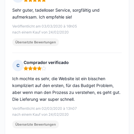
Hinweis: 5 von 5
Sehr guter, tadelloser Service, sorgfältig und
aufmerksam. Ich empfehle sie!
Veröffentlicht am 03/03/2020 à 16h05
nach einem Kauf von 24/02/2020
Übersetzte Bewertungen
Comprador verificado
C
Hinweis: 4 von 5
Ich mochte es sehr, die Website ist ein bisschen
kompliziert auf den ersten, für das Budget Problem,
aber wenn man den Prozess zu verstehen, es geht gut.
Die Lieferung war super schnell.
Veröffentlicht am 02/03/2020 à 13h07
nach einem Kauf von 24/02/2020
Übersetzte Bewertungen