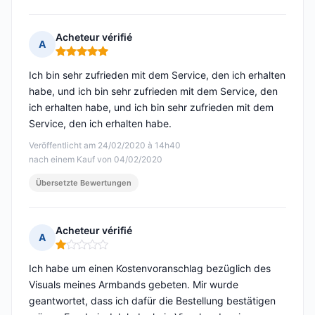
Acheteur vérifié
A
Hinweis: 5 von 5
Ich bin sehr zufrieden mit dem Service, den ich erhalten
habe, und ich bin sehr zufrieden mit dem Service, den
ich erhalten habe, und ich bin sehr zufrieden mit dem
Service, den ich erhalten habe.
Veröffentlicht am 24/02/2020 à 14h40
nach einem Kauf von 04/02/2020
Übersetzte Bewertungen
Acheteur vérifié
A
Hinweis: 1 von 5
Ich habe um einen Kostenvoranschlag bezüglich des
Visuals meines Armbands gebeten. Mir wurde
geantwortet, dass ich dafür die Bestellung bestätigen