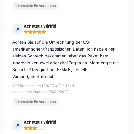
Übersetzte Bewertungen
Acheteur vérifié
A
Hinweis: 5 von 5
Achten Sie auf die Umrechnung der US-
amerikanischen/französischen Daten. Ich habe einen
kleinen Schreck bekommen, aber das Paket kam
innerhalb von zwei oder drei Tagen an. Mehr Angst als
Schaden! Reagiert auf E-Mails,schneller
Versand,empfehle ich!
Veröffentlicht am 10/02/2020 à 14h41
nach einem Kauf von 05/02/2020
Übersetzte Bewertungen
Acheteur vérifié
A
Hinweis: 3 von 5