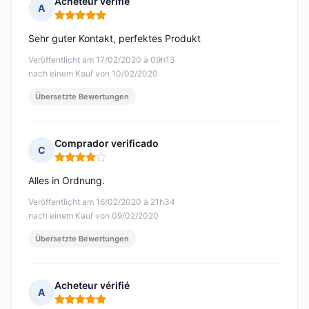
Acheteur vérifié
A
Hinweis: 5 von 5
Sehr guter Kontakt, perfektes Produkt
Veröffentlicht am 17/02/2020 à 09h13
nach einem Kauf von 10/02/2020
Übersetzte Bewertungen
Comprador verificado
C
Hinweis: 4 von 5
Alles in Ordnung.
Veröffentlicht am 16/02/2020 à 21h34
nach einem Kauf von 09/02/2020
Übersetzte Bewertungen
Acheteur vérifié
A
Hinweis: 5 von 5