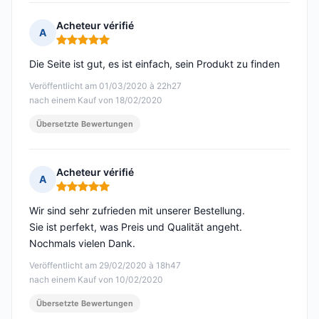
Acheteur vérifié
A
Hinweis: 5 von 5
Die Seite ist gut, es ist einfach, sein Produkt zu finden
Veröffentlicht am 01/03/2020 à 22h27
nach einem Kauf von 18/02/2020
Übersetzte Bewertungen
Acheteur vérifié
A
Hinweis: 5 von 5
Wir sind sehr zufrieden mit unserer Bestellung.
Sie ist perfekt, was Preis und Qualität angeht.
Nochmals vielen Dank.
Veröffentlicht am 29/02/2020 à 18h47
nach einem Kauf von 10/02/2020
Übersetzte Bewertungen