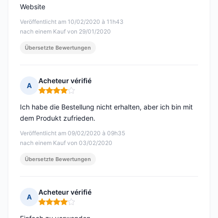
Website
Veröffentlicht am 10/02/2020 à 11h43
nach einem Kauf von 29/01/2020
Übersetzte Bewertungen
Acheteur vérifié
A
Hinweis: 4 von 5
Ich habe die Bestellung nicht erhalten, aber ich bin mit
dem Produkt zufrieden.
Veröffentlicht am 09/02/2020 à 09h35
nach einem Kauf von 03/02/2020
Übersetzte Bewertungen
Acheteur vérifié
A
Hinweis: 4 von 5