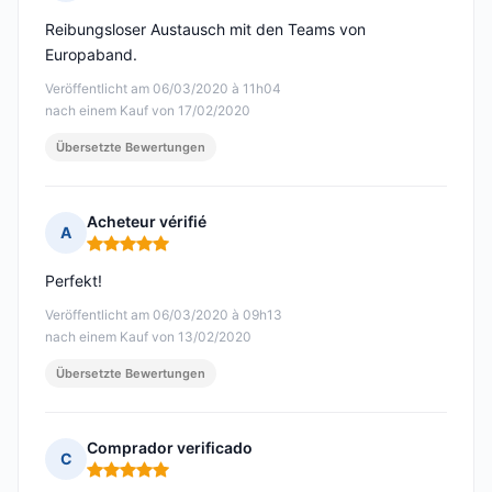
Hinweis: 4 von 5
Reibungsloser Austausch mit den Teams von
Europaband.
Veröffentlicht am 06/03/2020 à 11h04
nach einem Kauf von 17/02/2020
Übersetzte Bewertungen
Acheteur vérifié
A
Hinweis: 5 von 5
Perfekt!
Veröffentlicht am 06/03/2020 à 09h13
nach einem Kauf von 13/02/2020
Übersetzte Bewertungen
Comprador verificado
C
Hinweis: 5 von 5