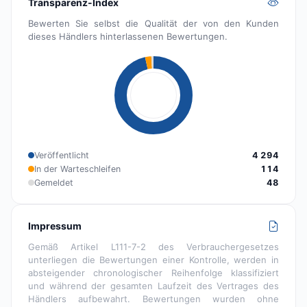
Transparenz-Index
Bewerten Sie selbst die Qualität der von den Kunden
dieses Händlers hinterlassenen Bewertungen.
Veröffentlicht
4 294
In der Warteschleifen
114
Gemeldet
48
Impressum
Gemäß Artikel L111-7-2 des Verbrauchergesetzes
unterliegen die Bewertungen einer Kontrolle, werden in
absteigender chronologischer Reihenfolge klassifiziert
und während der gesamten Laufzeit des Vertrages des
Händlers aufbewahrt. Bewertungen wurden ohne