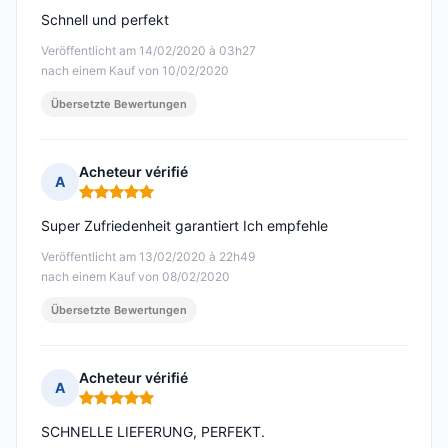
Schnell und perfekt
Veröffentlicht am 14/02/2020 à 03h27
nach einem Kauf von 10/02/2020
Übersetzte Bewertungen
Acheteur vérifié
A
Hinweis: 5 von 5
Super Zufriedenheit garantiert Ich empfehle
Veröffentlicht am 13/02/2020 à 22h49
nach einem Kauf von 08/02/2020
Übersetzte Bewertungen
Acheteur vérifié
A
Hinweis: 5 von 5
SCHNELLE LIEFERUNG, PERFEKT.