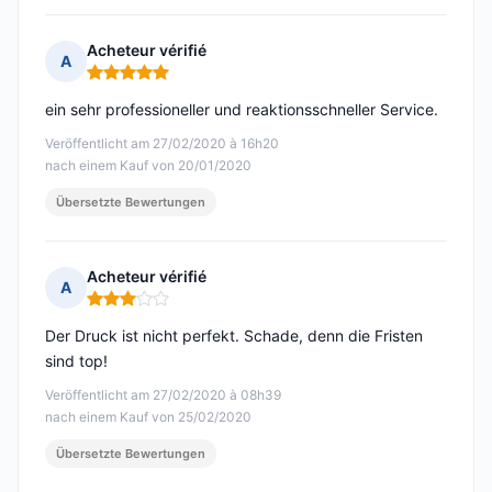
Acheteur vérifié
A
Hinweis: 5 von 5
ein sehr professioneller und reaktionsschneller Service.
Veröffentlicht am 27/02/2020 à 16h20
nach einem Kauf von 20/01/2020
Übersetzte Bewertungen
Acheteur vérifié
A
Hinweis: 3 von 5
Der Druck ist nicht perfekt. Schade, denn die Fristen
sind top!
Veröffentlicht am 27/02/2020 à 08h39
nach einem Kauf von 25/02/2020
Übersetzte Bewertungen