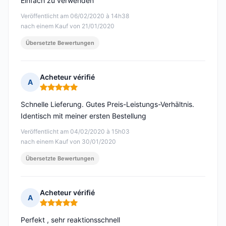
Einfach zu verwenden
Veröffentlicht am 06/02/2020 à 14h38
nach einem Kauf von 21/01/2020
Übersetzte Bewertungen
Acheteur vérifié
A
Hinweis: 5 von 5
Schnelle Lieferung. Gutes Preis-Leistungs-Verhältnis.
Identisch mit meiner ersten Bestellung
Veröffentlicht am 04/02/2020 à 15h03
nach einem Kauf von 30/01/2020
Übersetzte Bewertungen
Acheteur vérifié
A
Hinweis: 5 von 5
Perfekt , sehr reaktionsschnell