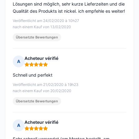
Lösungen sind möglich, sehr kurze Lieferzeiten und die
Qualität des Produkts ist nickel. ich empfehle es weiter!
Veröffentlicht am 24/02/2020 à 10h27
nach einem Kauf von 13/02/2020
Übersetzte Bewertungen
Acheteur vérifié
A
Hinweis: 5 von 5
Schnell und perfekt
Veröffentlicht am 21/02/2020 à 19h23
nach einem Kauf von 20/02/2020
Übersetzte Bewertungen
Acheteur vérifié
A
Hinweis: 5 von 5
Sehr schnell versendet (am Montag bestellt, am