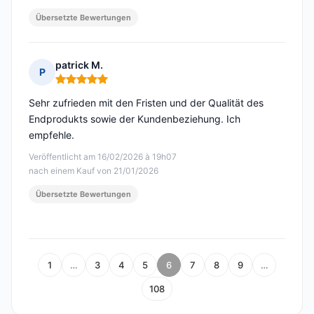
Übersetzte Bewertungen
patrick M.
P
Hinweis: 5 von 5
Sehr zufrieden mit den Fristen und der Qualität des
Endprodukts sowie der Kundenbeziehung. Ich
empfehle.
Veröffentlicht am 16/02/2026 à 19h07
nach einem Kauf von 21/01/2026
Übersetzte Bewertungen
1
…
3
4
5
6
7
8
9
…
108