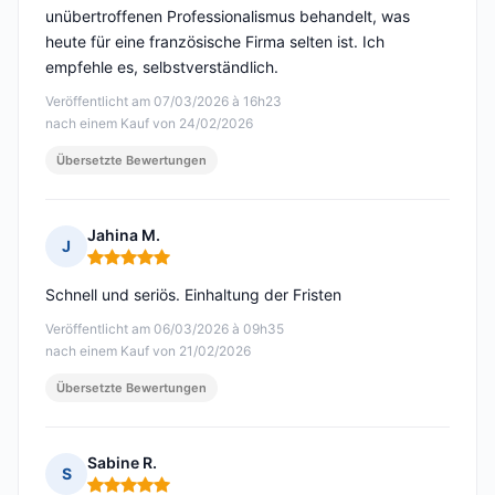
unübertroffenen Professionalismus behandelt, was
heute für eine französische Firma selten ist. Ich
empfehle es, selbstverständlich.
Veröffentlicht am 07/03/2026 à 16h23
nach einem Kauf von 24/02/2026
Übersetzte Bewertungen
Jahina M.
J
Hinweis: 5 von 5
Schnell und seriös. Einhaltung der Fristen
Veröffentlicht am 06/03/2026 à 09h35
nach einem Kauf von 21/02/2026
Übersetzte Bewertungen
Sabine R.
S
Hinweis: 5 von 5