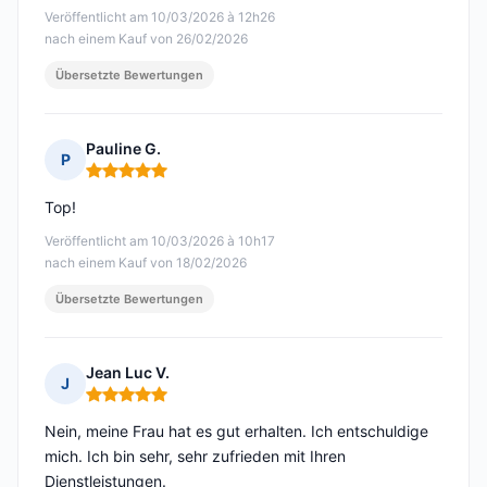
Veröffentlicht am 10/03/2026 à 12h26
nach einem Kauf von 26/02/2026
Übersetzte Bewertungen
Pauline G.
P
Hinweis: 5 von 5
Top!
Veröffentlicht am 10/03/2026 à 10h17
nach einem Kauf von 18/02/2026
Übersetzte Bewertungen
Jean Luc V.
J
Hinweis: 5 von 5
Nein, meine Frau hat es gut erhalten. Ich entschuldige
mich. Ich bin sehr, sehr zufrieden mit Ihren
Dienstleistungen.