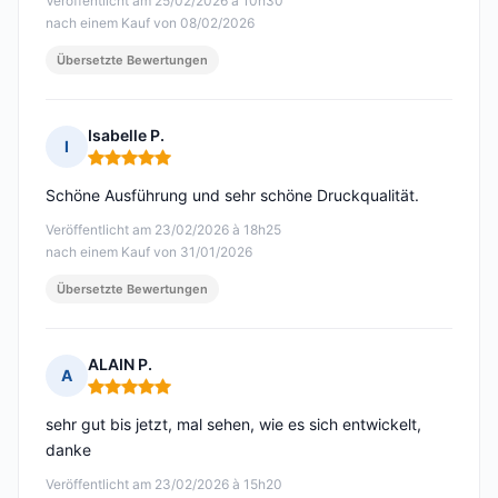
Veröffentlicht am 25/02/2026 à 10h30
nach einem Kauf von 08/02/2026
Übersetzte Bewertungen
Isabelle P.
I
Hinweis: 5 von 5
Schöne Ausführung und sehr schöne Druckqualität.
Veröffentlicht am 23/02/2026 à 18h25
nach einem Kauf von 31/01/2026
Übersetzte Bewertungen
ALAIN P.
A
Hinweis: 5 von 5
sehr gut bis jetzt, mal sehen, wie es sich entwickelt,
danke
Veröffentlicht am 23/02/2026 à 15h20