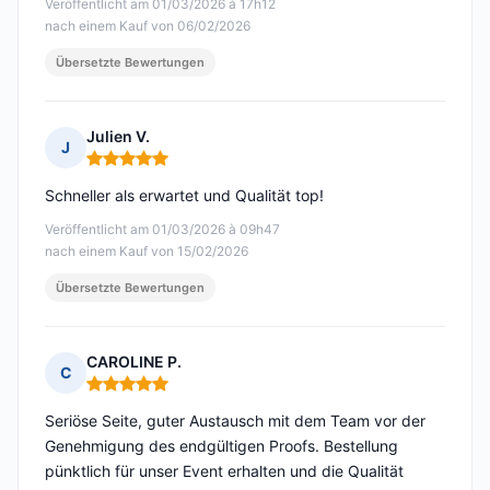
Veröffentlicht am 01/03/2026 à 17h12
nach einem Kauf von 06/02/2026
Übersetzte Bewertungen
Julien V.
J
Hinweis: 5 von 5
Schneller als erwartet und Qualität top!
Veröffentlicht am 01/03/2026 à 09h47
nach einem Kauf von 15/02/2026
Übersetzte Bewertungen
CAROLINE P.
C
Hinweis: 5 von 5
Seriöse Seite, guter Austausch mit dem Team vor der
Genehmigung des endgültigen Proofs. Bestellung
pünktlich für unser Event erhalten und die Qualität