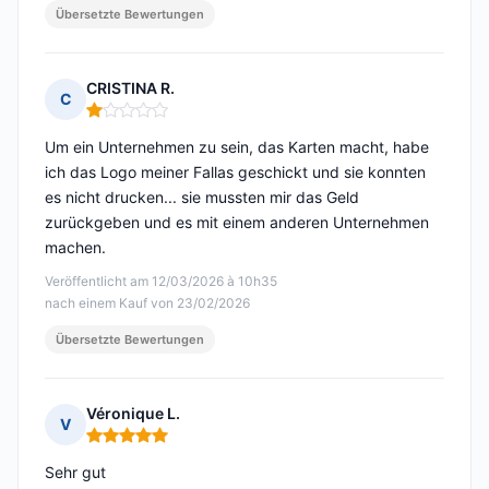
Übersetzte Bewertungen
CRISTINA R.
C
Hinweis: 1 von 5
Um ein Unternehmen zu sein, das Karten macht, habe
ich das Logo meiner Fallas geschickt und sie konnten
es nicht drucken... sie mussten mir das Geld
zurückgeben und es mit einem anderen Unternehmen
machen.
Veröffentlicht am 12/03/2026 à 10h35
nach einem Kauf von 23/02/2026
Übersetzte Bewertungen
Véronique L.
V
Hinweis: 5 von 5
Sehr gut