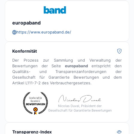
europaband
https://www.europaband.de/
Konformität
Der Prozess zur Sammlung und Verwaltung der
Bewertungen der Seite
europaband
entspricht den
Qualitäts- und Transparenzanforderungen der
Gesellschaft für Garantierte Bewertungen und dem
Artikel L111-7-2 des Verbrauchergesetzes.
Nicolas Duval, Präsident der
Gesellschaft für Garantierte Bewertungen
Transparenz-Index