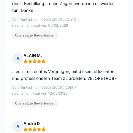
die 2. Bestellung... ohne Zögern werde ich es wieder
tun. Danke
Veröffentlicht am 03/03/2026 à 22h19
nach einem Kauf von 05/02/2026
Übersetzte Bewertungen
ALAIN M.
A
Hinweis: 5 von 5
...es ist ein echtes Vergnügen, mit diesem effizienten
und professionellen Team zu arbeiten. VELORETRO87
Veröffentlicht am 03/03/2026 à 20h07
nach einem Kauf von 12/02/2026
Übersetzte Bewertungen
André D.
A
Hinweis: 5 von 5