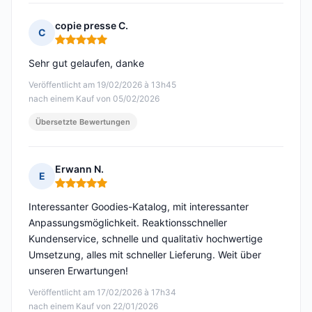
copie presse C.
C
Hinweis: 5 von 5
Sehr gut gelaufen, danke
Veröffentlicht am 19/02/2026 à 13h45
nach einem Kauf von 05/02/2026
Übersetzte Bewertungen
Erwann N.
E
Hinweis: 5 von 5
Interessanter Goodies-Katalog, mit interessanter
Anpassungsmöglichkeit. Reaktionsschneller
Kundenservice, schnelle und qualitativ hochwertige
Umsetzung, alles mit schneller Lieferung. Weit über
unseren Erwartungen!
Veröffentlicht am 17/02/2026 à 17h34
nach einem Kauf von 22/01/2026