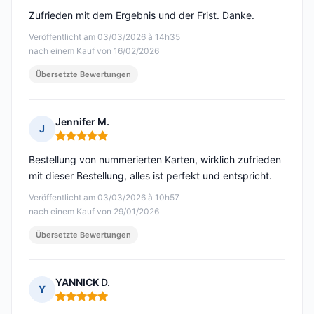
Zufrieden mit dem Ergebnis und der Frist. Danke.
Veröffentlicht am 03/03/2026 à 14h35
nach einem Kauf von 16/02/2026
Übersetzte Bewertungen
Jennifer M.
J
Hinweis: 5 von 5
Bestellung von nummerierten Karten, wirklich zufrieden
mit dieser Bestellung, alles ist perfekt und entspricht.
Veröffentlicht am 03/03/2026 à 10h57
nach einem Kauf von 29/01/2026
Übersetzte Bewertungen
YANNICK D.
Y
Hinweis: 5 von 5