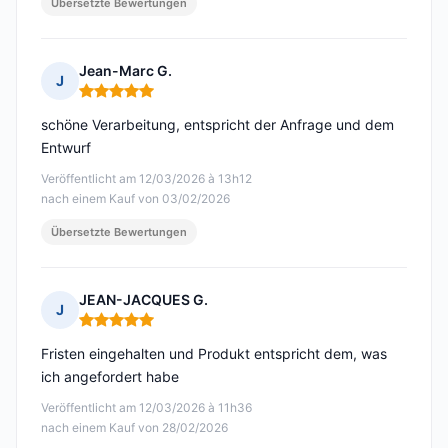
Übersetzte Bewertungen
Jean-Marc G.
J
Hinweis: 5 von 5
schöne Verarbeitung, entspricht der Anfrage und dem
Entwurf
Veröffentlicht am 12/03/2026 à 13h12
nach einem Kauf von 03/02/2026
Übersetzte Bewertungen
JEAN-JACQUES G.
J
Hinweis: 5 von 5
Fristen eingehalten und Produkt entspricht dem, was
ich angefordert habe
Veröffentlicht am 12/03/2026 à 11h36
nach einem Kauf von 28/02/2026