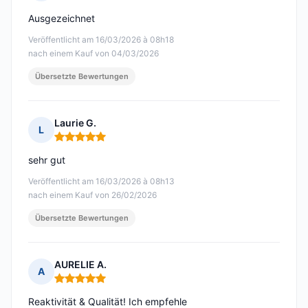
Hinweis: 5 von 5
Ausgezeichnet
Veröffentlicht am 16/03/2026 à 08h18
nach einem Kauf von 04/03/2026
Übersetzte Bewertungen
Laurie G.
L
Hinweis: 5 von 5
sehr gut
Veröffentlicht am 16/03/2026 à 08h13
nach einem Kauf von 26/02/2026
Übersetzte Bewertungen
AURELIE A.
A
Hinweis: 5 von 5
Reaktivität & Qualität! Ich empfehle