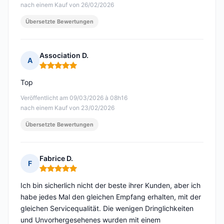
nach einem Kauf von 26/02/2026
Übersetzte Bewertungen
Association D.
A
Hinweis: 5 von 5
Top
Veröffentlicht am 09/03/2026 à 08h16
nach einem Kauf von 23/02/2026
Übersetzte Bewertungen
Fabrice D.
F
Hinweis: 5 von 5
Ich bin sicherlich nicht der beste ihrer Kunden, aber ich
habe jedes Mal den gleichen Empfang erhalten, mit der
gleichen Servicequalität. Die wenigen Dringlichkeiten
und Unvorhergesehenes wurden mit einem