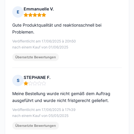
Emmanuelle V.
E
Hinweis: 5 von 5
Gute Produktqualität und reaktionsschnell bei
Problemen.
Veröffentlicht am 17/06/2025 à 20h50
nach einem Kauf von 01/06/2025
Übersetzte Bewertungen
STEPHANE F.
S
Hinweis: 1 von 5
Meine Bestellung wurde nicht gemäß dem Auftrag
ausgeführt und wurde nicht fristgerecht geliefert.
Veröffentlicht am 17/06/2025 à 17h39
nach einem Kauf von 05/05/2025
Übersetzte Bewertungen