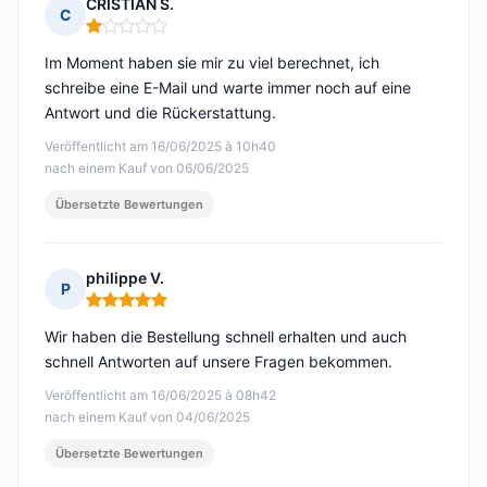
CRISTIAN S.
C
Hinweis: 1 von 5
Im Moment haben sie mir zu viel berechnet, ich
schreibe eine E-Mail und warte immer noch auf eine
Antwort und die Rückerstattung.
Veröffentlicht am 16/06/2025 à 10h40
nach einem Kauf von 06/06/2025
Übersetzte Bewertungen
philippe V.
P
Hinweis: 5 von 5
Wir haben die Bestellung schnell erhalten und auch
schnell Antworten auf unsere Fragen bekommen.
Veröffentlicht am 16/06/2025 à 08h42
nach einem Kauf von 04/06/2025
Übersetzte Bewertungen