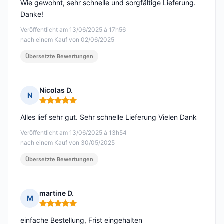
Wie gewohnt, sehr schnelle und sorgfältige Lieferung.
Danke!
Veröffentlicht am 13/06/2025 à 17h56
nach einem Kauf von 02/06/2025
Übersetzte Bewertungen
Nicolas D.
N
Hinweis: 5 von 5
Alles lief sehr gut. Sehr schnelle Lieferung Vielen Dank
Veröffentlicht am 13/06/2025 à 13h54
nach einem Kauf von 30/05/2025
Übersetzte Bewertungen
martine D.
M
Hinweis: 5 von 5
einfache Bestellung, Frist eingehalten