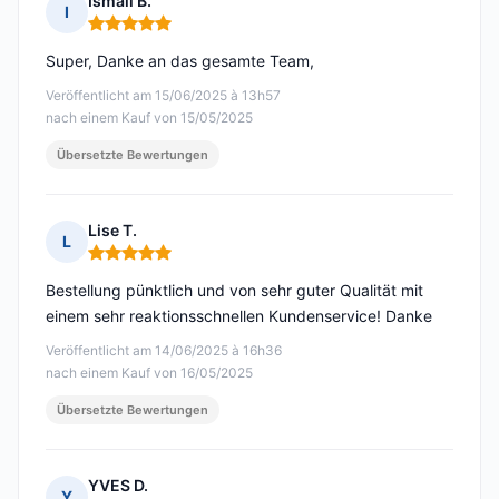
Ismail B.
I
Hinweis: 5 von 5
Super, Danke an das gesamte Team,
Veröffentlicht am 15/06/2025 à 13h57
nach einem Kauf von 15/05/2025
Übersetzte Bewertungen
Lise T.
L
Hinweis: 5 von 5
Bestellung pünktlich und von sehr guter Qualität mit
einem sehr reaktionsschnellen Kundenservice! Danke
Veröffentlicht am 14/06/2025 à 16h36
nach einem Kauf von 16/05/2025
Übersetzte Bewertungen
YVES D.
Y