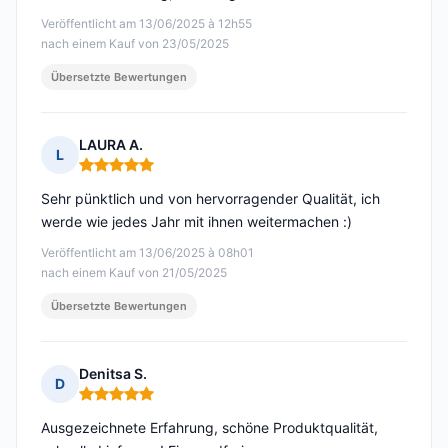
Veröffentlicht am 13/06/2025 à 12h55
nach einem Kauf von 23/05/2025
Übersetzte Bewertungen
LAURA A.
L
Hinweis: 5 von 5
Sehr pünktlich und von hervorragender Qualität, ich
werde wie jedes Jahr mit ihnen weitermachen :)
Veröffentlicht am 13/06/2025 à 08h01
nach einem Kauf von 21/05/2025
Übersetzte Bewertungen
Denitsa S.
D
Hinweis: 5 von 5
Ausgezeichnete Erfahrung, schöne Produktqualität,