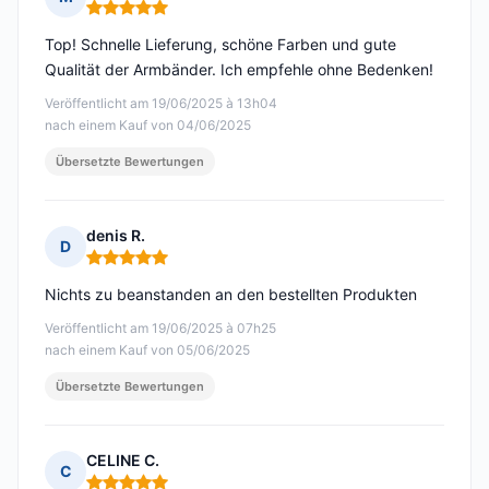
Hinweis: 5 von 5
Top! Schnelle Lieferung, schöne Farben und gute
Qualität der Armbänder. Ich empfehle ohne Bedenken!
Veröffentlicht am 19/06/2025 à 13h04
nach einem Kauf von 04/06/2025
Übersetzte Bewertungen
denis R.
D
Hinweis: 5 von 5
Nichts zu beanstanden an den bestellten Produkten
Veröffentlicht am 19/06/2025 à 07h25
nach einem Kauf von 05/06/2025
Übersetzte Bewertungen
CELINE C.
C