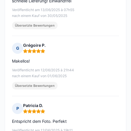
schnelle Lieferung! Einwandfrei
Veröffentlicht am 13/06/2025 à 07h55
nach einem Kauf von 30/05/2025
Übersetzte Bewertungen
Grégoire P.
G
Hinweis: 5 von 5
Makellos!
Veröffentlicht am 12/06/2025 à 21h44
nach einem Kauf von 01/06/2025
Übersetzte Bewertungen
Patricia D.
P
Hinweis: 5 von 5
Entspricht dem Foto. Perfekt
Veröffentlicht am 12/06/2025 à 19h11