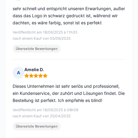
Hinweis: 5 von 5
sehr schnell und entspricht unseren Erwartungen, außer
dass das Logo in schwarz gedruckt ist, während wir
dachten, es wäre farbig, sonst ist es perfekt
Veröffentlicht am 18/06/2025 à 11h35
nach einem Kauf von 05/06/2025
Übersetzte Bewertungen
Amelie D.
A
Hinweis: 5 von 5
Dieses Unternehmen ist sehr seriös und professionell,
ein Kundenservice, der zuhört und Lösungen findet. Die
Bestellung ist perfekt. Ich empfehle es blind!
Veröffentlicht am 18/06/2025 à 08h08
nach einem Kauf von 25/04/2025
Übersetzte Bewertungen