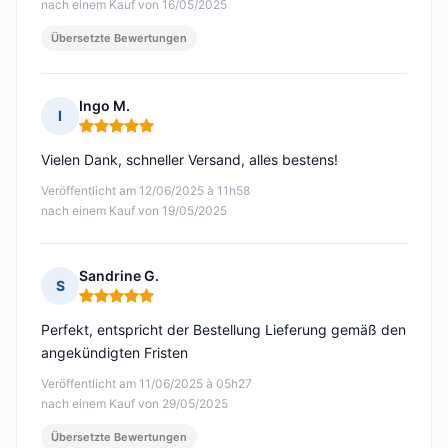
nach einem Kauf von 16/05/2025
Übersetzte Bewertungen
Ingo M.
I
Hinweis: 5 von 5
Vielen Dank, schneller Versand, alles bestens!
Veröffentlicht am 12/06/2025 à 11h58
nach einem Kauf von 19/05/2025
Sandrine G.
S
Hinweis: 5 von 5
Perfekt, entspricht der Bestellung Lieferung gemäß den
angekündigten Fristen
Veröffentlicht am 11/06/2025 à 05h27
nach einem Kauf von 29/05/2025
Übersetzte Bewertungen