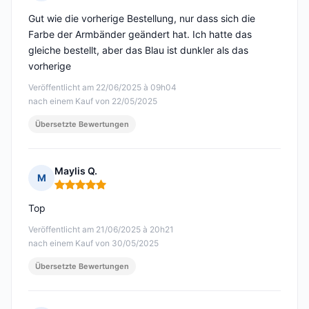
Hinweis: 5 von 5
Gut wie die vorherige Bestellung, nur dass sich die
Farbe der Armbänder geändert hat. Ich hatte das
gleiche bestellt, aber das Blau ist dunkler als das
vorherige
Veröffentlicht am 22/06/2025 à 09h04
nach einem Kauf von 22/05/2025
Übersetzte Bewertungen
Maylis Q.
M
Hinweis: 5 von 5
Top
Veröffentlicht am 21/06/2025 à 20h21
nach einem Kauf von 30/05/2025
Übersetzte Bewertungen