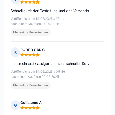
Hinweis: 5 von 5
Schnelligkeit der Gestaltung und des Versands
Veröffentlicht am 14/06/2025 à 16h14
nach einem Kauf von 04/06/2025
Übersetzte Bewertungen
RODEO CAR C.
R
Hinweis: 5 von 5
Immer ein erstklassiger und sehr schneller Service
Veröffentlicht am 14/06/2025 à 05h16
nach einem Kauf von 02/06/2025
Übersetzte Bewertungen
Guillaume A.
G
Hinweis: 5 von 5