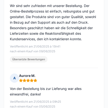
Wir sind sehr zufrieden mit unserer Bestellung. Der
Online-Bestellprozess ist einfach, reibungslos und gut
gestaltet. Die Produkte sind von guter Qualität, sowohl
in Bezug auf den Support als auch auf den Druck.
Besonders geschätzt haben wir die Schnelligkeit der
Lieferzeiten sowie die Reaktionsfähigkeit des
Kundenservices, den ich kontaktieren konnte.
Veröffentlicht am 21/06/2025 à 15h41
nach einem Kauf von 09/06/2025
Übersetzte Bewertungen
Aurore M.
A
Hinweis: 5 von 5
Von der Bestellung bis zur Lieferung war alles
einwandfrei, danke!
Veröffentlicht am 21/06/2025 à 09h25
nach einem Kauf von 05/06/2025