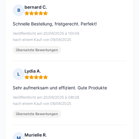
bernard C.
B
Hinweis: 5 von 5
Schnelle Bestellung, fristgerecht. Perfekt!
Veröffentlicht am 20/06/2025 à 10h39
nach einem Kauf von 09/06/2025
Übersetzte Bewertungen
Lydia A.
L
Hinweis: 5 von 5
Sehr aufmerksam und effizient. Gute Produkte
Veröffentlicht am 20/06/2025 à 08h28
nach einem Kauf von 08/06/2025
Übersetzte Bewertungen
Murielle R.
M