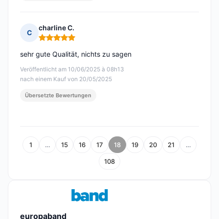
charline C.
C
Hinweis: 5 von 5
sehr gute Qualität, nichts zu sagen
Veröffentlicht am 10/06/2025 à 08h13
nach einem Kauf von 20/05/2025
Übersetzte Bewertungen
1
…
15
16
17
18
19
20
21
…
108
europaband