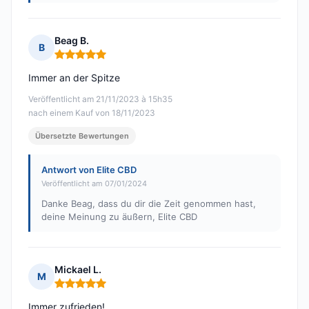
Beag B.
B
Hinweis: 5 von 5
Immer an der Spitze
Veröffentlicht am 21/11/2023 à 15h35
nach einem Kauf von 18/11/2023
Übersetzte Bewertungen
Antwort von Elite CBD
Veröffentlicht am 07/01/2024
Danke Beag, dass du dir die Zeit genommen hast,
deine Meinung zu äußern, Elite CBD
Mickael L.
M
Hinweis: 5 von 5
Immer zufrieden!