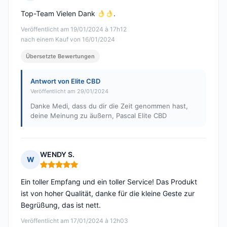
Hinweis: 5 von 5
Top-Team Vielen Dank
.
Veröffentlicht am 19/01/2024 à 17h12
nach einem Kauf von 16/01/2024
Übersetzte Bewertungen
Antwort von Elite CBD
Veröffentlicht am 29/01/2024
Danke Medi, dass du dir die Zeit genommen hast,
deine Meinung zu äußern, Pascal Elite CBD
WENDY S.
W
Hinweis: 5 von 5
Ein toller Empfang und ein toller Service! Das Produkt
ist von hoher Qualität, danke für die kleine Geste zur
Begrüßung, das ist nett.
Veröffentlicht am 17/01/2024 à 12h03