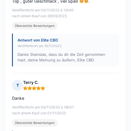
Top , guter Geschmack , viel Spaß
.
Veröffentlicht am 05/11/2023 à 15h50
nach einem Kauf von 29/09/2023
Übersetzte Bewertungen
Antwort von Elite CBD
Veröffentlicht am 19/11/2023
Danke Stanislas, dass du dir die Zeit genommen
hast, deine Meinung zu äußern, Elite CBD
Terry C.
T
Hinweis: 5 von 5
Danke
Veröffentlicht am 04/11/2023 à 18h07
nach einem Kauf von 01/11/2023
Übersetzte Bewertungen