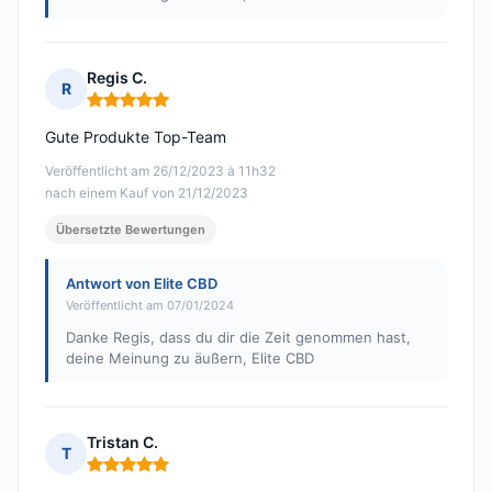
Regis C.
R
Hinweis: 5 von 5
Gute Produkte Top-Team
Veröffentlicht am 26/12/2023 à 11h32
nach einem Kauf von 21/12/2023
Übersetzte Bewertungen
Antwort von Elite CBD
Veröffentlicht am 07/01/2024
Danke Regis, dass du dir die Zeit genommen hast,
deine Meinung zu äußern, Elite CBD
Tristan C.
T
Hinweis: 5 von 5