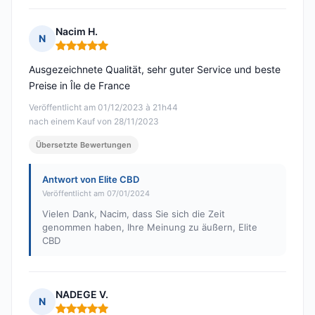
Nacim H.
N
Hinweis: 5 von 5
Ausgezeichnete Qualität, sehr guter Service und beste
Preise in Île de France
Veröffentlicht am 01/12/2023 à 21h44
nach einem Kauf von 28/11/2023
Übersetzte Bewertungen
Antwort von Elite CBD
Veröffentlicht am 07/01/2024
Vielen Dank, Nacim, dass Sie sich die Zeit
genommen haben, Ihre Meinung zu äußern, Elite
CBD
NADEGE V.
N
Hinweis: 5 von 5