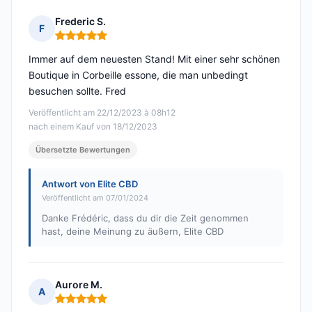
Frederic S.
F
Hinweis: 5 von 5
Immer auf dem neuesten Stand! Mit einer sehr schönen
Boutique in Corbeille essone, die man unbedingt
besuchen sollte. Fred
Veröffentlicht am 22/12/2023 à 08h12
nach einem Kauf von 18/12/2023
Übersetzte Bewertungen
Antwort von Elite CBD
Veröffentlicht am 07/01/2024
Danke Frédéric, dass du dir die Zeit genommen
hast, deine Meinung zu äußern, Elite CBD
Aurore M.
A
Hinweis: 5 von 5