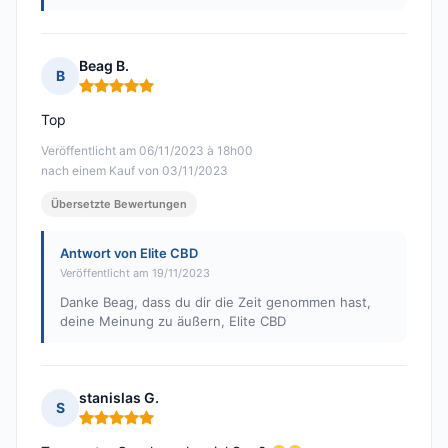
Beag B.
B
Hinweis: 5 von 5
Top
Veröffentlicht am 06/11/2023 à 18h00
nach einem Kauf von 03/11/2023
Übersetzte Bewertungen
Antwort von Elite CBD
Veröffentlicht am 19/11/2023
Danke Beag, dass du dir die Zeit genommen hast,
deine Meinung zu äußern, Elite CBD
stanislas G.
S
Hinweis: 5 von 5