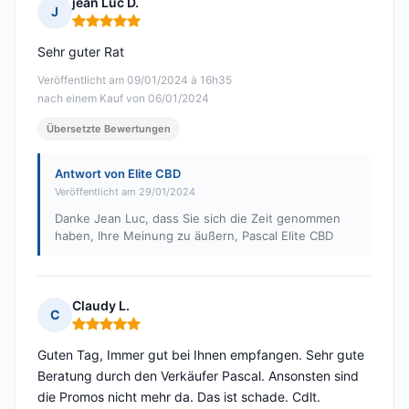
jean Luc D.
J
Hinweis: 5 von 5
Sehr guter Rat
Veröffentlicht am 09/01/2024 à 16h35
nach einem Kauf von 06/01/2024
Übersetzte Bewertungen
Antwort von Elite CBD
Veröffentlicht am 29/01/2024
Danke Jean Luc, dass Sie sich die Zeit genommen
haben, Ihre Meinung zu äußern, Pascal Elite CBD
Claudy L.
C
Hinweis: 5 von 5
Guten Tag, Immer gut bei Ihnen empfangen. Sehr gute
Beratung durch den Verkäufer Pascal. Ansonsten sind
die Promos nicht mehr da. Das ist schade. Cdlt.