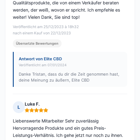
Qualitätsprodukte, die von einem Verkäufer beraten
werden, der weiß, wovon er spricht. Ich empfehle es
weiter! Vielen Dank, Sie sind top!
Veröffentlicht am 25/12/2023 à 18h32
nach einem Kauf von 22/12/2023
Übersetzte Bewertungen
Antwort von Elite CBD
Veröffentlicht am 07/01/2024
Danke Tristan, dass du dir die Zeit genommen hast,
deine Meinung zu äußern, Elite CBD
Luke F.
L
Hinweis: 5 von 5
Liebenswerte Mitarbeiter Sehr zuverlässig
Hervorragende Produkte und ein gutes Preis-
Leistungs-Verhältnis. Ich gehe jetzt nur noch zu ihnen.