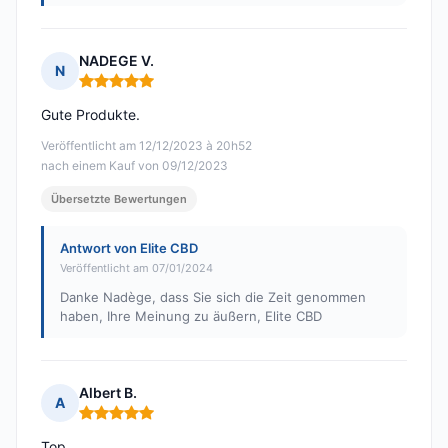
NADEGE V.
N
Hinweis: 5 von 5
Gute Produkte.
Veröffentlicht am 12/12/2023 à 20h52
nach einem Kauf von 09/12/2023
Übersetzte Bewertungen
Antwort von Elite CBD
Veröffentlicht am 07/01/2024
Danke Nadège, dass Sie sich die Zeit genommen
haben, Ihre Meinung zu äußern, Elite CBD
Albert B.
A
Hinweis: 5 von 5
Top