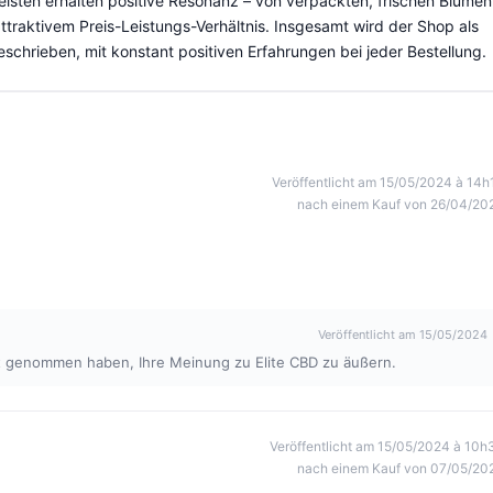
leisten erhalten positive Resonanz – von verpackten, frischen Blumen
traktivem Preis-Leistungs-Verhältnis. Insgesamt wird der Shop als
eschrieben, mit konstant positiven Erfahrungen bei jeder Bestellung.
Veröffentlicht am 15/05/2024 à 14h
nach einem Kauf von 26/04/20
Veröffentlicht am 15/05/2024
eit genommen haben, Ihre Meinung zu Elite CBD zu äußern.
Veröffentlicht am 15/05/2024 à 10h
nach einem Kauf von 07/05/20