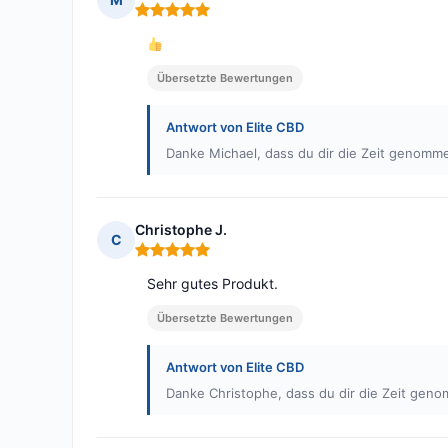
Hinweis: 5 von 5
Übersetzte Bewertungen
Antwort von Elite CBD
Danke Michael, dass du dir die Zeit genomme
Christophe J.
C
Hinweis: 5 von 5
Sehr gutes Produkt.
Übersetzte Bewertungen
Antwort von Elite CBD
Danke Christophe, dass du dir die Zeit geno