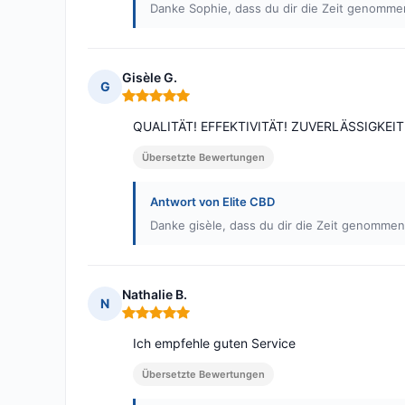
Danke Sophie, dass du dir die Zeit genommen
Gisèle G.
G
Hinweis: 5 von 5
QUALITÄT! EFFEKTIVITÄT! ZUVERLÄSSIGKEIT
Übersetzte Bewertungen
Antwort von Elite CBD
Danke gisèle, dass du dir die Zeit genommen
Nathalie B.
N
Hinweis: 5 von 5
Ich empfehle guten Service
Übersetzte Bewertungen