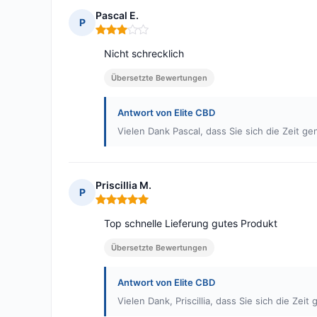
Pascal E.
P
Hinweis: 3 von 5
Nicht schrecklich
Übersetzte Bewertungen
Antwort von Elite CBD
Vielen Dank Pascal, dass Sie sich die Zeit 
Priscillia M.
P
Hinweis: 5 von 5
Top schnelle Lieferung gutes Produkt
Übersetzte Bewertungen
Antwort von Elite CBD
Vielen Dank, Priscillia, dass Sie sich die Z