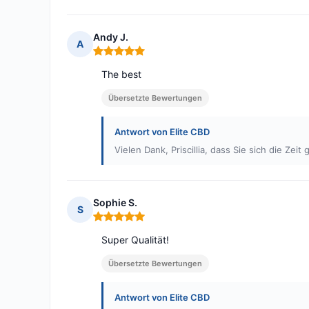
Andy J.
A
Hinweis: 5 von 5
The best
Übersetzte Bewertungen
Antwort von Elite CBD
Vielen Dank, Priscillia, dass Sie sich die Z
Sophie S.
S
Hinweis: 5 von 5
Super Qualität!
Übersetzte Bewertungen
Antwort von Elite CBD