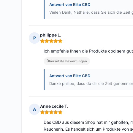
Antwort von Elite CBD
Vielen Dank, Nathalie, dass Sie sich die Ze
philippe L.
P
Hinweis: 5 von 5
Ich empfehle Ihnen die Produkte cbd sehr gut
Übersetzte Bewertungen
Antwort von Elite CBD
Danke philipe, dass du dir die Zeit genomme
Anne cecile T.
A
Hinweis: 5 von 5
Das CBD aus diesem Shop hat mir geholfen, m
Raucherin. Es handelt sich um Produkte von se