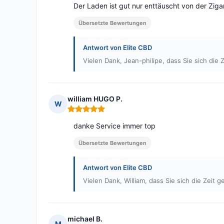
Der Laden ist gut nur enttäuscht von der Z
Übersetzte Bewertungen
Antwort von Elite CBD
Vielen Dank, Jean-philipe, dass Sie sich di
william HUGO P.
W
Hinweis: 5 von 5
danke Service immer top
Übersetzte Bewertungen
Antwort von Elite CBD
Vielen Dank, William, dass Sie sich die Zei
michael B.
M