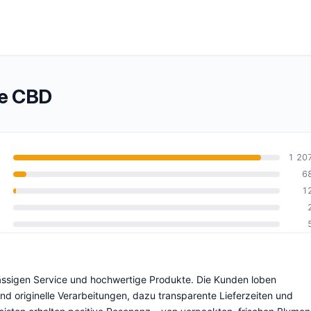
te CBD
1 20
6
1
0
lässigen Service und hochwertige Produkte. Die Kunden loben
nd originelle Verarbeitungen, dazu transparente Lieferzeiten und