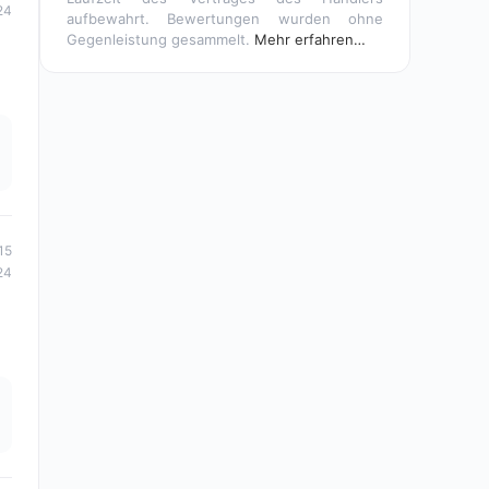
24
aufbewahrt. Bewertungen wurden ohne
Gegenleistung gesammelt.
Mehr erfahren…
15
24