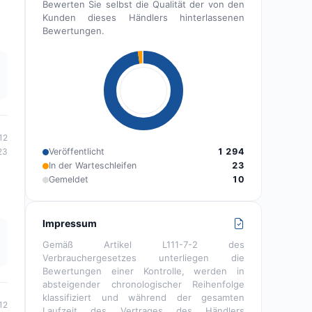
Bewerten Sie selbst die Qualität der von den
Kunden dieses Händlers hinterlassenen
Bewertungen.
12
Veröffentlicht
1 294
23
In der Warteschleifen
23
Gemeldet
10
Impressum
Gemäß Artikel L111-7-2 des
Verbrauchergesetzes unterliegen die
Bewertungen einer Kontrolle, werden in
absteigender chronologischer Reihenfolge
klassifiziert und während der gesamten
12
Laufzeit des Vertrages des Händlers