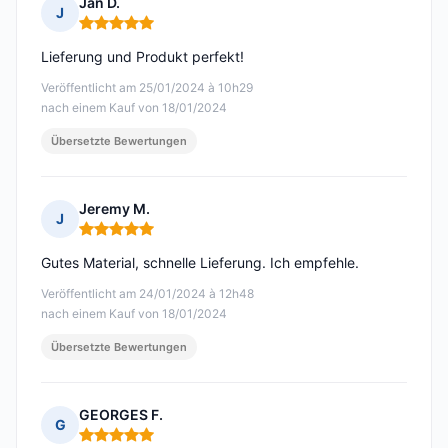
Jan D.
J
Hinweis: 5 von 5
Lieferung und Produkt perfekt!
Veröffentlicht am 25/01/2024 à 10h29
nach einem Kauf von 18/01/2024
Übersetzte Bewertungen
Jeremy M.
J
Hinweis: 5 von 5
Gutes Material, schnelle Lieferung. Ich empfehle.
Veröffentlicht am 24/01/2024 à 12h48
nach einem Kauf von 18/01/2024
Übersetzte Bewertungen
GEORGES F.
G
Hinweis: 5 von 5