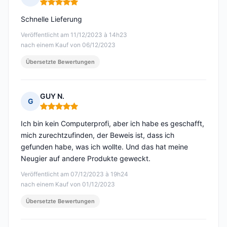
Hinweis: 5 von 5
Schnelle Lieferung
Veröffentlicht am 11/12/2023 à 14h23
nach einem Kauf von 06/12/2023
Übersetzte Bewertungen
GUY N.
G
Hinweis: 5 von 5
Ich bin kein Computerprofi, aber ich habe es geschafft,
mich zurechtzufinden, der Beweis ist, dass ich
gefunden habe, was ich wollte. Und das hat meine
Neugier auf andere Produkte geweckt.
Veröffentlicht am 07/12/2023 à 19h24
nach einem Kauf von 01/12/2023
Übersetzte Bewertungen