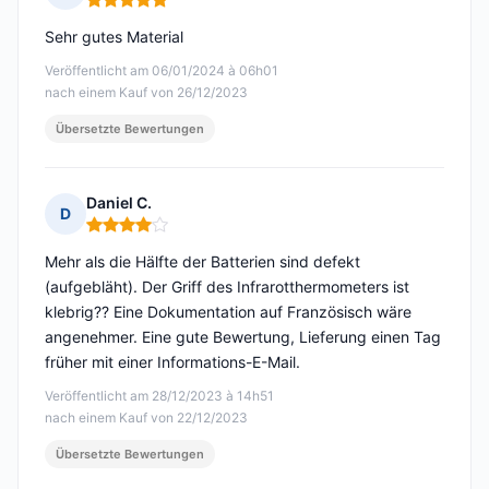
Hinweis: 5 von 5
Sehr gutes Material
Veröffentlicht am 06/01/2024 à 06h01
nach einem Kauf von 26/12/2023
Übersetzte Bewertungen
Daniel C.
D
Hinweis: 4 von 5
Mehr als die Hälfte der Batterien sind defekt
(aufgebläht). Der Griff des Infrarotthermometers ist
klebrig?? Eine Dokumentation auf Französisch wäre
angenehmer. Eine gute Bewertung, Lieferung einen Tag
früher mit einer Informations-E-Mail.
Veröffentlicht am 28/12/2023 à 14h51
nach einem Kauf von 22/12/2023
Übersetzte Bewertungen