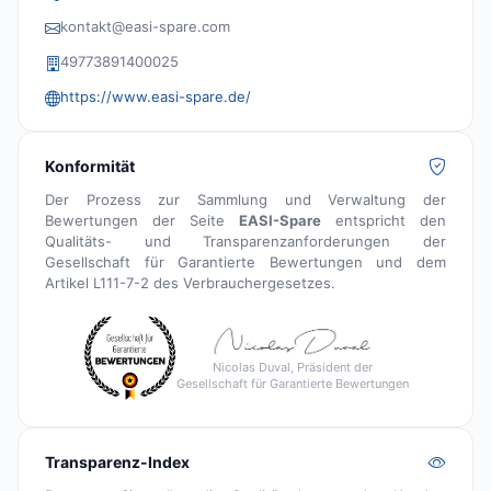
kontakt@easi-spare.com
49773891400025
https://www.easi-spare.de/
Konformität
Der Prozess zur Sammlung und Verwaltung der
Bewertungen der Seite
EASI-Spare
entspricht den
Qualitäts- und Transparenzanforderungen der
Gesellschaft für Garantierte Bewertungen und dem
Artikel L111-7-2 des Verbrauchergesetzes.
Nicolas Duval, Präsident der
Gesellschaft für Garantierte Bewertungen
Transparenz-Index