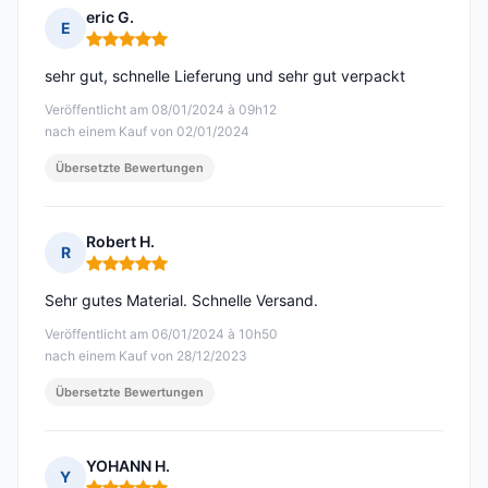
eric G.
E
Hinweis: 5 von 5
sehr gut, schnelle Lieferung und sehr gut verpackt
Veröffentlicht am 08/01/2024 à 09h12
nach einem Kauf von 02/01/2024
Übersetzte Bewertungen
Robert H.
R
Hinweis: 5 von 5
Sehr gutes Material. Schnelle Versand.
Veröffentlicht am 06/01/2024 à 10h50
nach einem Kauf von 28/12/2023
Übersetzte Bewertungen
YOHANN H.
Y