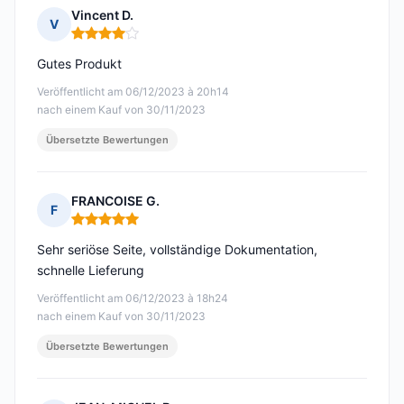
Vincent D.
V
Hinweis: 4 von 5
Gutes Produkt
Veröffentlicht am 06/12/2023 à 20h14
nach einem Kauf von 30/11/2023
Übersetzte Bewertungen
FRANCOISE G.
F
Hinweis: 5 von 5
Sehr seriöse Seite, vollständige Dokumentation,
schnelle Lieferung
Veröffentlicht am 06/12/2023 à 18h24
nach einem Kauf von 30/11/2023
Übersetzte Bewertungen