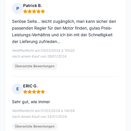
Patrick B.
P
Hinweis: 5 von 5
Seriöse Seite... leicht zugänglich, man kann sicher den
passenden Regler für den Motor finden, gutes Preis-
Leistungs-Verhältnis und ich bin mit der Schnelligkeit
der Lieferung zufrieden...
Veröffentlicht am 05/02/2024 à 10h25
nach einem Kauf von 28/01/2024
Übersetzte Bewertungen
ERIC G.
E
Hinweis: 5 von 5
Sehr gut, wie immer
Veröffentlicht am 01/02/2024 à 14h39
nach einem Kauf von 24/01/2024
Übersetzte Bewertungen