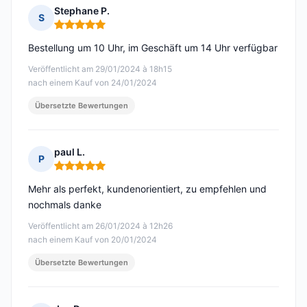
Stephane P.
S
Hinweis: 5 von 5
Bestellung um 10 Uhr, im Geschäft um 14 Uhr verfügbar
Veröffentlicht am 29/01/2024 à 18h15
nach einem Kauf von 24/01/2024
Übersetzte Bewertungen
paul L.
P
Hinweis: 5 von 5
Mehr als perfekt, kundenorientiert, zu empfehlen und
nochmals danke
Veröffentlicht am 26/01/2024 à 12h26
nach einem Kauf von 20/01/2024
Übersetzte Bewertungen