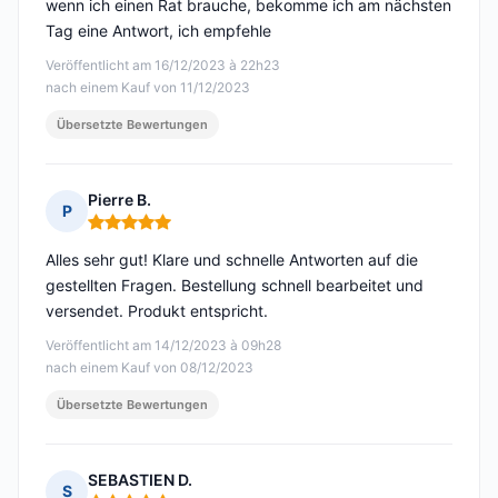
wenn ich einen Rat brauche, bekomme ich am nächsten
Tag eine Antwort, ich empfehle
Veröffentlicht am 16/12/2023 à 22h23
nach einem Kauf von 11/12/2023
Übersetzte Bewertungen
Pierre B.
P
Hinweis: 5 von 5
Alles sehr gut! Klare und schnelle Antworten auf die
gestellten Fragen. Bestellung schnell bearbeitet und
versendet. Produkt entspricht.
Veröffentlicht am 14/12/2023 à 09h28
nach einem Kauf von 08/12/2023
Übersetzte Bewertungen
SEBASTIEN D.
S