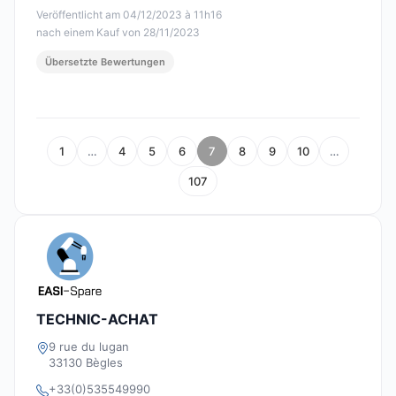
Veröffentlicht am 04/12/2023 à 11h16
nach einem Kauf von 28/11/2023
Übersetzte Bewertungen
1
…
4
5
6
7
8
9
10
…
107
TECHNIC-ACHAT
9 rue du lugan
33130 Bègles
+33(0)535549990