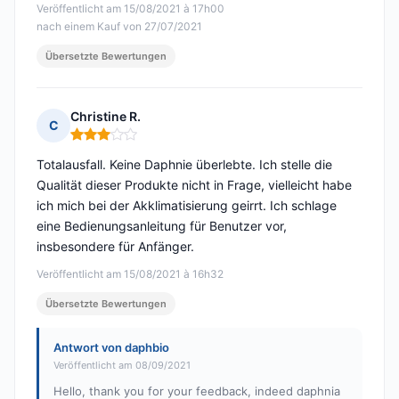
Veröffentlicht am 15/08/2021 à 17h00
nach einem Kauf von 27/07/2021
Übersetzte Bewertungen
Christine R.
C
Hinweis: 3 von 5
Totalausfall. Keine Daphnie überlebte. Ich stelle die
Qualität dieser Produkte nicht in Frage, vielleicht habe
ich mich bei der Akklimatisierung geirrt. Ich schlage
eine Bedienungsanleitung für Benutzer vor,
insbesondere für Anfänger.
Veröffentlicht am 15/08/2021 à 16h32
Übersetzte Bewertungen
Antwort von daphbio
Veröffentlicht am 08/09/2021
Hello, thank you for your feedback, indeed daphnia