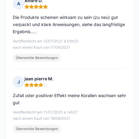
Andrė D.
A
Hinweis: 5 von 5
Die Produkte scheinen wirksam zu sein (zu neu) gut
verpackt und klare Anweisungen, siehe das langfristige
Ergebnis.....
Veröffentlicht am 12/07/2021 à 02h23
nach einem Kauf von 17/06/2021
Übersetzte Bewertungen
jean pierre M.
J
Hinweis: 4 von 5
Zufall oder positiver Effekt meine Korallen wachsen sehr
gut
Veröffentlicht am 11/07/2021 à 14h27
nach einem Kauf von 18/06/2021
Übersetzte Bewertungen