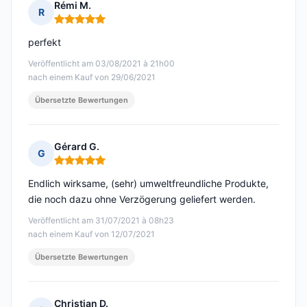
Rémi M.
R
Hinweis: 5 von 5
perfekt
Veröffentlicht am 03/08/2021 à 21h00
nach einem Kauf von 29/06/2021
Übersetzte Bewertungen
Gérard G.
G
Hinweis: 5 von 5
Endlich wirksame, (sehr) umweltfreundliche Produkte,
die noch dazu ohne Verzögerung geliefert werden.
Veröffentlicht am 31/07/2021 à 08h23
nach einem Kauf von 12/07/2021
Übersetzte Bewertungen
Christian D.