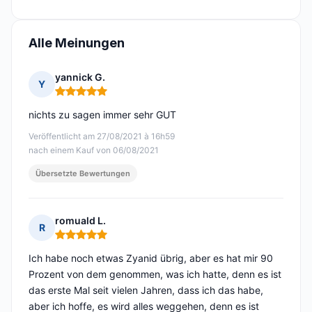
Alle Meinungen
yannick G.
Y
Hinweis: 5 von 5
nichts zu sagen immer sehr GUT
Veröffentlicht am 27/08/2021 à 16h59
nach einem Kauf von 06/08/2021
Übersetzte Bewertungen
romuald L.
R
Hinweis: 5 von 5
Ich habe noch etwas Zyanid übrig, aber es hat mir 90
Prozent von dem genommen, was ich hatte, denn es ist
das erste Mal seit vielen Jahren, dass ich das habe,
aber ich hoffe, es wird alles weggehen, denn es ist