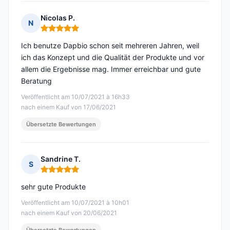
Nicolas P.
N
Hinweis: 5 von 5
Ich benutze Dapbio schon seit mehreren Jahren, weil
ich das Konzept und die Qualität der Produkte und vor
allem die Ergebnisse mag. Immer erreichbar und gute
Beratung
Veröffentlicht am 10/07/2021 à 16h33
nach einem Kauf von 17/06/2021
Übersetzte Bewertungen
Sandrine T.
S
Hinweis: 5 von 5
sehr gute Produkte
Veröffentlicht am 10/07/2021 à 10h01
nach einem Kauf von 20/06/2021