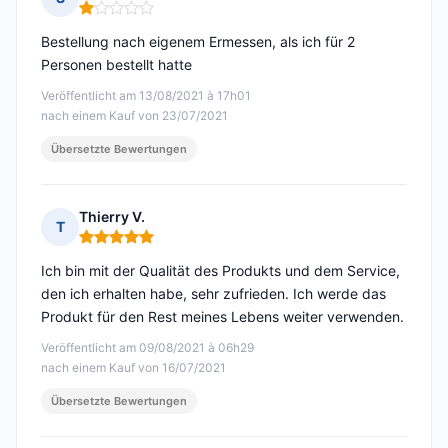
Hinweis: 1 von 5
Bestellung nach eigenem Ermessen, als ich für 2
Personen bestellt hatte
Veröffentlicht am 13/08/2021 à 17h01
nach einem Kauf von 23/07/2021
Übersetzte Bewertungen
Thierry V.
T
Hinweis: 5 von 5
Ich bin mit der Qualität des Produkts und dem Service,
den ich erhalten habe, sehr zufrieden. Ich werde das
Produkt für den Rest meines Lebens weiter verwenden.
Veröffentlicht am 09/08/2021 à 06h29
nach einem Kauf von 16/07/2021
Übersetzte Bewertungen