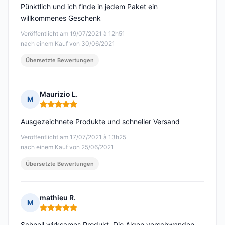
Pünktlich und ich finde in jedem Paket ein
willkommenes Geschenk
Veröffentlicht am 19/07/2021 à 12h51
nach einem Kauf von 30/06/2021
Übersetzte Bewertungen
Maurizio L.
M
Hinweis: 5 von 5
Ausgezeichnete Produkte und schneller Versand
Veröffentlicht am 17/07/2021 à 13h25
nach einem Kauf von 25/06/2021
Übersetzte Bewertungen
mathieu R.
M
Hinweis: 5 von 5
Schnell wirksames Produkt. Die Algen verschwanden