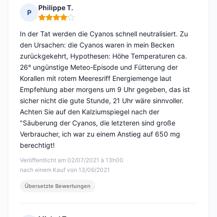
Philippe T.
P
Hinweis: 4 von 5
In der Tat werden die Cyanos schnell neutralisiert. Zu
den Ursachen: die Cyanos waren in mein Becken
zurückgekehrt, Hypothesen: Höhe Temperaturen ca.
26° ungünstige Meteo-Episode und Fütterung der
Korallen mit rotem Meeresriff Energiemenge laut
Empfehlung aber morgens um 9 Uhr gegeben, das ist
sicher nicht die gute Stunde, 21 Uhr wäre sinnvoller.
Achten Sie auf den Kalziumspiegel nach der
"Säuberung der Cyanos, die letzteren sind große
Verbraucher, ich war zu einem Anstieg auf 650 mg
berechtigt!
Veröffentlicht am 02/07/2021 à 13h00
nach einem Kauf von 13/06/2021
Übersetzte Bewertungen