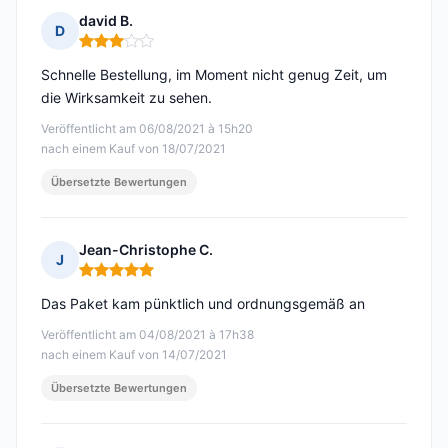
david B.
D
Hinweis: 3 von 5
Schnelle Bestellung, im Moment nicht genug Zeit, um
die Wirksamkeit zu sehen.
Veröffentlicht am 06/08/2021 à 15h20
nach einem Kauf von 18/07/2021
Übersetzte Bewertungen
Jean-Christophe C.
J
Hinweis: 5 von 5
Das Paket kam pünktlich und ordnungsgemäß an
Veröffentlicht am 04/08/2021 à 17h38
nach einem Kauf von 14/07/2021
Übersetzte Bewertungen