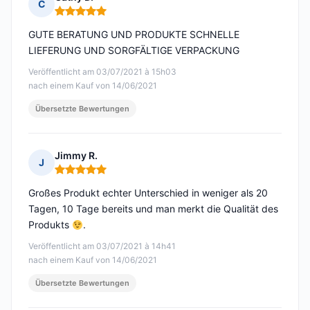
C
Hinweis: 5 von 5
GUTE BERATUNG UND PRODUKTE SCHNELLE
LIEFERUNG UND SORGFÄLTIGE VERPACKUNG
Veröffentlicht am 03/07/2021 à 15h03
nach einem Kauf von 14/06/2021
Übersetzte Bewertungen
Jimmy R.
J
Hinweis: 5 von 5
Großes Produkt echter Unterschied in weniger als 20
Tagen, 10 Tage bereits und man merkt die Qualität des
Produkts
.
Veröffentlicht am 03/07/2021 à 14h41
nach einem Kauf von 14/06/2021
Übersetzte Bewertungen