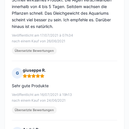
innerhalb von 4 bis 5 Tagen. Seitdem wachsen die
Pflanzen schnell. Das Gleichgewicht des Aquariums
scheint viel besser zu sein. Ich empfehle es. Darüber
hinaus ist es natürlich.
Veröffentlicht am 17/07/2021 à 07h34
nach einem Kauf von 26/06/2021
Übersetzte Bewertungen
giuseppe R.
G
Hinweis: 5 von 5
Sehr gute Produkte
Veröffentlicht am 16/07/2021 à 19h13
nach einem Kauf von 24/06/2021
Übersetzte Bewertungen