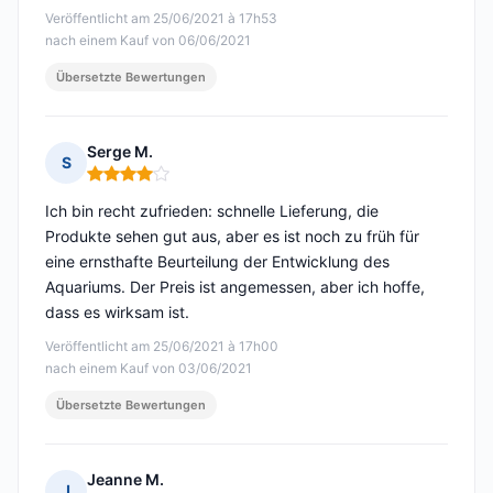
Veröffentlicht am 25/06/2021 à 17h53
nach einem Kauf von 06/06/2021
Übersetzte Bewertungen
Serge M.
S
Hinweis: 4 von 5
Ich bin recht zufrieden: schnelle Lieferung, die
Produkte sehen gut aus, aber es ist noch zu früh für
eine ernsthafte Beurteilung der Entwicklung des
Aquariums. Der Preis ist angemessen, aber ich hoffe,
dass es wirksam ist.
Veröffentlicht am 25/06/2021 à 17h00
nach einem Kauf von 03/06/2021
Übersetzte Bewertungen
Jeanne M.
J