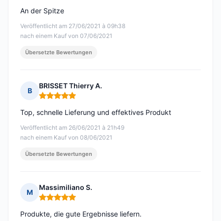
An der Spitze
Veröffentlicht am 27/06/2021 à 09h38
nach einem Kauf von 07/06/2021
Übersetzte Bewertungen
BRISSET Thierry A.
B
Hinweis: 5 von 5
Top, schnelle Lieferung und effektives Produkt
Veröffentlicht am 26/06/2021 à 21h49
nach einem Kauf von 08/06/2021
Übersetzte Bewertungen
Massimiliano S.
M
Hinweis: 5 von 5
Produkte, die gute Ergebnisse liefern.