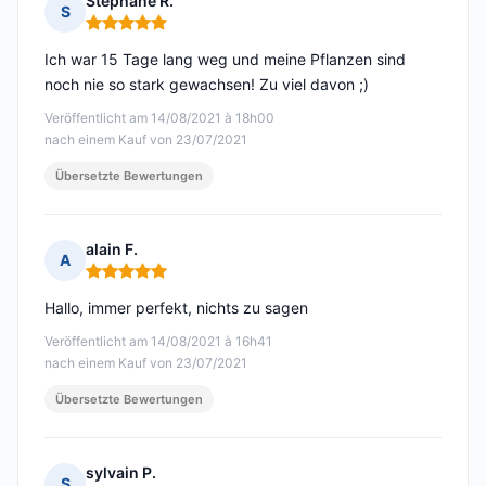
Stephane R.
S
Hinweis: 5 von 5
Ich war 15 Tage lang weg und meine Pflanzen sind
noch nie so stark gewachsen! Zu viel davon ;)
Veröffentlicht am 14/08/2021 à 18h00
nach einem Kauf von 23/07/2021
Übersetzte Bewertungen
alain F.
A
Hinweis: 5 von 5
Hallo, immer perfekt, nichts zu sagen
Veröffentlicht am 14/08/2021 à 16h41
nach einem Kauf von 23/07/2021
Übersetzte Bewertungen
sylvain P.
S