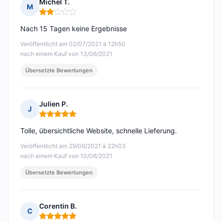
Michel T.
M
Hinweis: 2 von 5
Nach 15 Tagen keine Ergebnisse
Veröffentlicht am 02/07/2021 à 12h50
nach einem Kauf von 13/06/2021
Übersetzte Bewertungen
Julien P.
J
Hinweis: 5 von 5
Tolle, übersichtliche Website, schnelle Lieferung.
Veröffentlicht am 29/06/2021 à 22h03
nach einem Kauf von 10/06/2021
Übersetzte Bewertungen
Corentin B.
C
Hinweis: 5 von 5