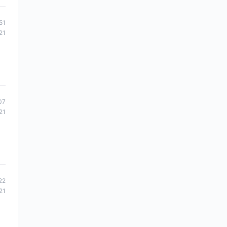
51
21
07
21
.
22
21