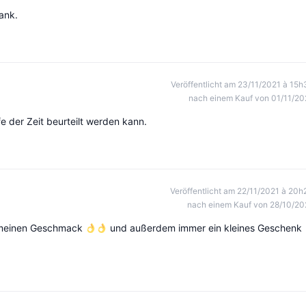
ank.
Veröffentlicht am 23/11/2021 à 15h
nach einem Kauf von 01/11/20
e der Zeit beurteilt werden kann.
Veröffentlicht am 22/11/2021 à 20h
nach einem Kauf von 28/10/20
r meinen Geschmack
und außerdem immer ein kleines Geschenk