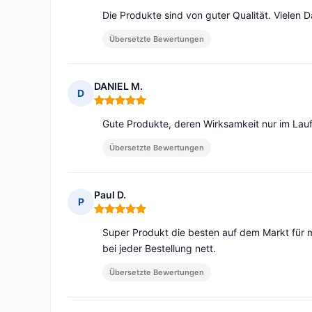
Die Produkte sind von guter Qualität. Vielen D
Übersetzte Bewertungen
DANIEL M.
D
Hinweis: 5 von 5
Gute Produkte, deren Wirksamkeit nur im Lauf
Übersetzte Bewertungen
Paul D.
P
Hinweis: 5 von 5
Super Produkt die besten auf dem Markt fü
bei jeder Bestellung nett.
Übersetzte Bewertungen