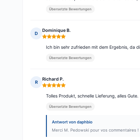
Übersetzte Bewertungen
Dominique B.
D
Hinweis: 5 von 5
Ich bin sehr zufrieden mit dem Ergebnis, da 
Übersetzte Bewertungen
Richard P.
R
Hinweis: 5 von 5
Tolles Produkt, schnelle Lieferung, alles Gute.
Übersetzte Bewertungen
Antwort von daphbio
Merci M. Pedowski pour vos commentaires ! 