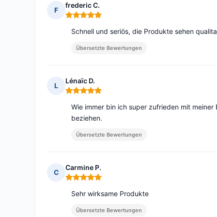
frederic C.
F
Hinweis: 5 von 5
Schnell und seriös, die Produkte sehen qualit
Übersetzte Bewertungen
Lénaïc D.
L
Hinweis: 5 von 5
Wie immer bin ich super zufrieden mit meiner
beziehen.
Übersetzte Bewertungen
Carmine P.
C
Hinweis: 5 von 5
Sehr wirksame Produkte
Übersetzte Bewertungen