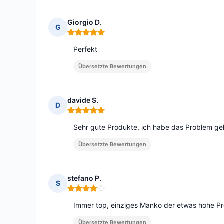
Giorgio D.
G
Hinweis: 5 von 5
Perfekt
Übersetzte Bewertungen
davide S.
D
Hinweis: 5 von 5
Sehr gute Produkte, ich habe das Problem gel
Übersetzte Bewertungen
stefano P.
S
Hinweis: 4 von 5
Immer top, einziges Manko der etwas hohe Pr
Übersetzte Bewertungen