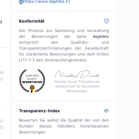
https://www.daphbio.fr/
Konformität
nd
Der Prozess zur Sammlung und Verwaltung
der Bewertungen der Seite
daphbio
entspricht den Qualitäts- und
Transparenzanforderungen der Gesellschaft
für Garantierte Bewertungen und dem Artikel
L111-7-2 des Verbrauchergesetzes.
18
21
Nicolas Duval, Präsident der
Gesellschaft für Garantierte
Bewertungen
Transparenz-Index
Bewerten Sie selbst die Qualität der von den
57
Kunden dieses Händlers hinterlassenen
21
Bewertungen.