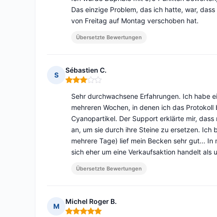
Das einzige Problem, das ich hatte, war, dass 
von Freitag auf Montag verschoben hat.
Übersetzte Bewertungen
Sébastien C.
S
Hinweis: 3 von 5
Sehr durchwachsene Erfahrungen. Ich habe e
mehreren Wochen, in denen ich das Protokoll b
Cyanopartikel. Der Support erklärte mir, das
an, um sie durch ihre Steine zu ersetzen. Ich
mehrere Tage) lief mein Becken sehr gut... In 
sich eher um eine Verkaufsaktion handelt als
Übersetzte Bewertungen
Michel Roger B.
M
Hinweis: 5 von 5