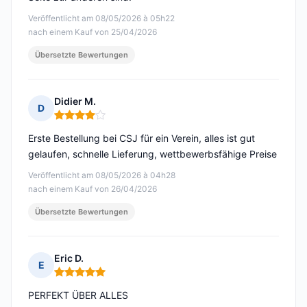
Veröffentlicht am 08/05/2026 à 05h22
nach einem Kauf von 25/04/2026
Übersetzte Bewertungen
Didier M.
D
Hinweis: 4 von 5
Erste Bestellung bei CSJ für ein Verein, alles ist gut
gelaufen, schnelle Lieferung, wettbewerbsfähige Preise
Veröffentlicht am 08/05/2026 à 04h28
nach einem Kauf von 26/04/2026
Übersetzte Bewertungen
Eric D.
E
Hinweis: 5 von 5
PERFEKT ÜBER ALLES