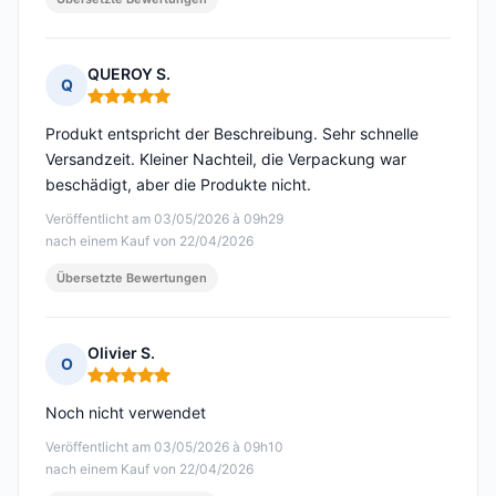
QUEROY S.
Q
Hinweis: 5 von 5
Produkt entspricht der Beschreibung. Sehr schnelle
Versandzeit. Kleiner Nachteil, die Verpackung war
beschädigt, aber die Produkte nicht.
Veröffentlicht am 03/05/2026 à 09h29
nach einem Kauf von 22/04/2026
Übersetzte Bewertungen
Olivier S.
O
Hinweis: 5 von 5
Noch nicht verwendet
Veröffentlicht am 03/05/2026 à 09h10
nach einem Kauf von 22/04/2026