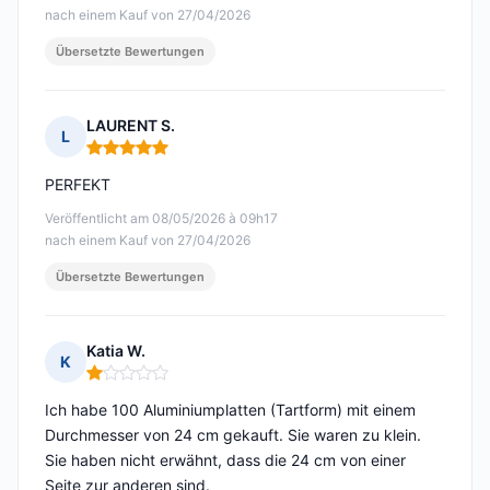
nach einem Kauf von 27/04/2026
Übersetzte Bewertungen
LAURENT S.
L
Hinweis: 5 von 5
PERFEKT
Veröffentlicht am 08/05/2026 à 09h17
nach einem Kauf von 27/04/2026
Übersetzte Bewertungen
Katia W.
K
Hinweis: 1 von 5
Ich habe 100 Aluminiumplatten (Tartform) mit einem
Durchmesser von 24 cm gekauft. Sie waren zu klein.
Sie haben nicht erwähnt, dass die 24 cm von einer
Seite zur anderen sind.