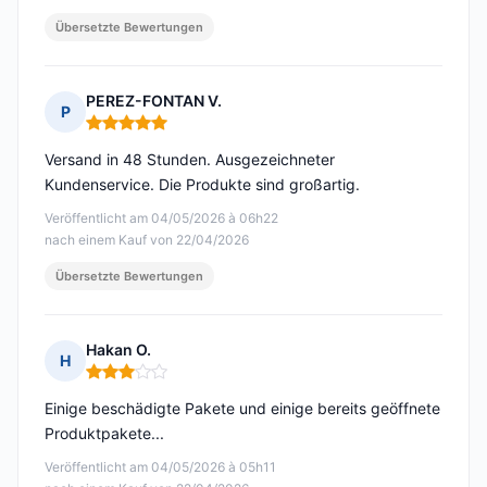
Übersetzte Bewertungen
PEREZ-FONTAN V.
P
Hinweis: 5 von 5
Versand in 48 Stunden. Ausgezeichneter
Kundenservice. Die Produkte sind großartig.
Veröffentlicht am 04/05/2026 à 06h22
nach einem Kauf von 22/04/2026
Übersetzte Bewertungen
Hakan O.
H
Hinweis: 3 von 5
Einige beschädigte Pakete und einige bereits geöffnete
Produktpakete...
Veröffentlicht am 04/05/2026 à 05h11