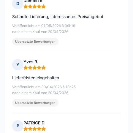
Damien R.
D
Hinweis: 5 von 5
Schnelle Lieferung, interessantes Preisangebot
Veröffentlicht am 01/05/2026 à 09h19
nach einem Kauf von 20/04/2026
Übersetzte Bewertungen
Yves R.
Y
Hinweis: 5 von 5
Lieferfristen eingehalten
Veröffentlicht am 30/04/2026 à 18h25
nach einem Kauf von 20/04/2026
Übersetzte Bewertungen
PATRICE D.
P
Hinweis: 5 von 5