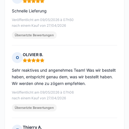
Hinweis: 5 von 5
Schnelle Lieferung
Veröffentlicht am 09/05/2026 à 07h50
nach einem Kauf von 27/04/2026
Übersetzte Bewertungen
OLIVIER B.
O
Hinweis: 5 von 5
Sehr reaktives und angenehmes Team! Was wir bestellt
haben, entspricht genau dem, was wir bestellt haben.
Wir werden ohne zu zögern empfehlen.
Veröffentlicht am 09/05/2026 à 07h06
nach einem Kauf von 27/04/2026
Übersetzte Bewertungen
Thierry A.