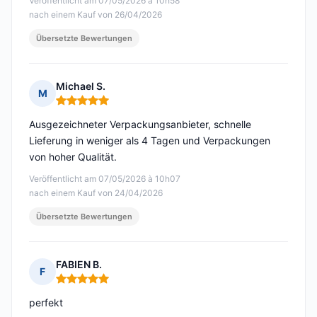
Veröffentlicht am 07/05/2026 à 10h58
nach einem Kauf von 26/04/2026
Übersetzte Bewertungen
Michael S.
M
Hinweis: 5 von 5
Ausgezeichneter Verpackungsanbieter, schnelle
Lieferung in weniger als 4 Tagen und Verpackungen
von hoher Qualität.
Veröffentlicht am 07/05/2026 à 10h07
nach einem Kauf von 24/04/2026
Übersetzte Bewertungen
FABIEN B.
F
Hinweis: 5 von 5
perfekt