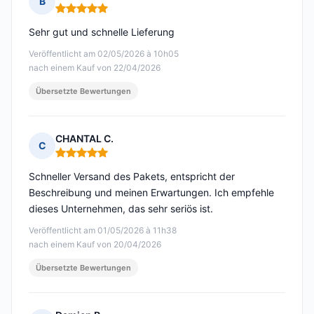
B
Hinweis: 5 von 5
Sehr gut und schnelle Lieferung
Veröffentlicht am 02/05/2026 à 10h05
nach einem Kauf von 22/04/2026
Übersetzte Bewertungen
CHANTAL C.
C
Hinweis: 5 von 5
Schneller Versand des Pakets, entspricht der
Beschreibung und meinen Erwartungen. Ich empfehle
dieses Unternehmen, das sehr seriös ist.
Veröffentlicht am 01/05/2026 à 11h38
nach einem Kauf von 20/04/2026
Übersetzte Bewertungen