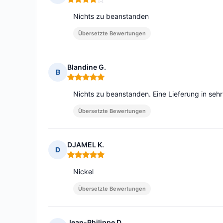
Hinweis: 4 von 5
Nichts zu beanstanden
Übersetzte Bewertungen
Blandine G.
B
Hinweis: 5 von 5
Nichts zu beanstanden. Eine Lieferung in sehr
Übersetzte Bewertungen
DJAMEL K.
D
Hinweis: 5 von 5
Nickel
Übersetzte Bewertungen
Jean-Philippe D.