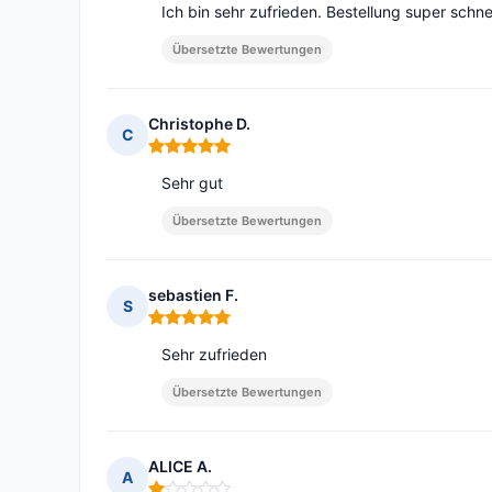
Ich bin sehr zufrieden. Bestellung super schnel
Übersetzte Bewertungen
Christophe D.
C
Hinweis: 5 von 5
Sehr gut
Übersetzte Bewertungen
sebastien F.
S
Hinweis: 5 von 5
Sehr zufrieden
Übersetzte Bewertungen
ALICE A.
A