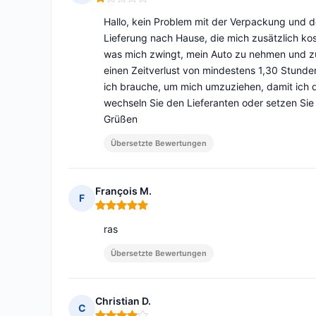
Hinweis: 1 von 5
Hallo, kein Problem mit der Verpackung und de
Lieferung nach Hause, die mich zusätzlich kos
was mich zwingt, mein Auto zu nehmen und zu
einen Zeitverlust von mindestens 1,30 Stunde
ich brauche, um mich umzuziehen, damit ich d
wechseln Sie den Lieferanten oder setzen Sie 
Grüßen
Übersetzte Bewertungen
François M.
F
Hinweis: 5 von 5
ras
Übersetzte Bewertungen
Christian D.
C