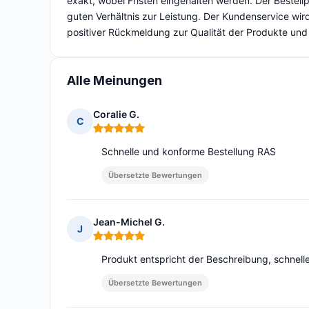
exakt, wobei Fristen eingehalten werden. Der Bestellpr
guten Verhältnis zur Leistung. Der Kundenservice wird
positiver Rückmeldung zur Qualität der Produkte und 
Alle Meinungen
Coralie G.
C
Hinweis: 5 von 5
Schnelle und konforme Bestellung RAS
Übersetzte Bewertungen
Jean-Michel G.
J
Hinweis: 5 von 5
Produkt entspricht der Beschreibung, schnell
Übersetzte Bewertungen