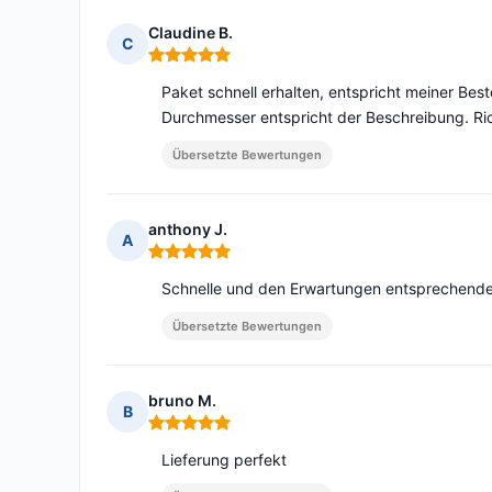
Claudine B.
C
Hinweis: 5 von 5
Paket schnell erhalten, entspricht meiner Best
Durchmesser entspricht der Beschreibung. Ri
Übersetzte Bewertungen
anthony J.
A
Hinweis: 5 von 5
Schnelle und den Erwartungen entsprechende
Übersetzte Bewertungen
bruno M.
B
Hinweis: 5 von 5
Lieferung perfekt