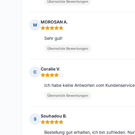
Übersetzte Bewertungen
MOROSAN A.
M
Hinweis: 5 von 5
Sehr gut!
Übersetzte Bewertungen
Coralie V.
C
Hinweis: 4 von 5
Ich habe keine Antworten vom Kundenservice 
Übersetzte Bewertungen
Souhadou B.
S
Hinweis: 5 von 5
Bestellung gut erhalten, ich bin zufrieden. N