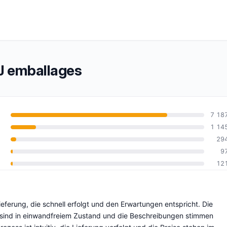
 emballages
7 18
1 14
29
10
9
12
ferung, die schnell erfolgt und den Erwartungen entspricht. Die
, sind in einwandfreiem Zustand und die Beschreibungen stimmen