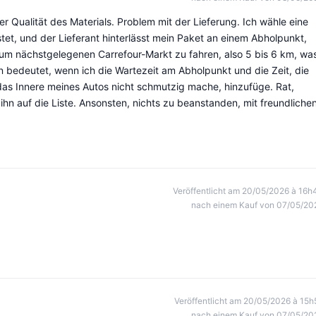
r Qualität des Materials. Problem mit der Lieferung. Ich wähle eine
tet, und der Lieferant hinterlässt mein Paket an einem Abholpunkt,
m nächstgelegenen Carrefour-Markt zu fahren, also 5 bis 6 km, wa
n bedeutet, wenn ich die Wartezeit am Abholpunkt und die Zeit, die
as Innere meines Autos nicht schmutzig mache, hinzufüge. Rat,
ihn auf die Liste. Ansonsten, nichts zu beanstanden, mit freundliche
Veröffentlicht am 20/05/2026 à 16h
nach einem Kauf von 07/05/20
Veröffentlicht am 20/05/2026 à 15h
nach einem Kauf von 07/05/20