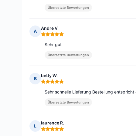
Übersetzte Bewertungen
Andre V.
A
Hinweis: 5 von 5
Sehr gut
Übersetzte Bewertungen
betty W.
B
Hinweis: 5 von 5
Sehr schnelle Lieferung Bestellung entsprich
Übersetzte Bewertungen
laurence R.
L
Hinweis: 5 von 5