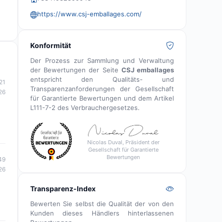
https://www.csj-emballages.com/
Konformität
Der Prozess zur Sammlung und Verwaltung
der Bewertungen der Seite
CSJ emballages
entspricht den Qualitäts- und
21
Transparenzanforderungen der Gesellschaft
26
für Garantierte Bewertungen und dem Artikel
L111-7-2 des Verbrauchergesetzes.
Nicolas Duval, Präsident der
Gesellschaft für Garantierte
Bewertungen
49
26
Transparenz-Index
Bewerten Sie selbst die Qualität der von den
Kunden dieses Händlers hinterlassenen