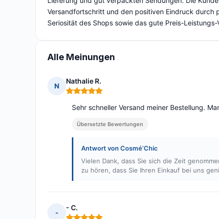
Lieferung und gut verpackten Sendungen. Die Kunden
Versandfortschritt und den positiven Eindruck durch 
Seriosität des Shops sowie das gute Preis-Leistungs
Alle Meinungen
Nathalie R.
N
Hinweis: 5 von 5
Sehr schneller Versand meiner Bestellung. M
Übersetzte Bewertungen
Antwort von Cosmé’Chic
Vielen Dank, dass Sie sich die Zeit genomm
zu hören, dass Sie Ihren Einkauf bei uns gen
- C.
-