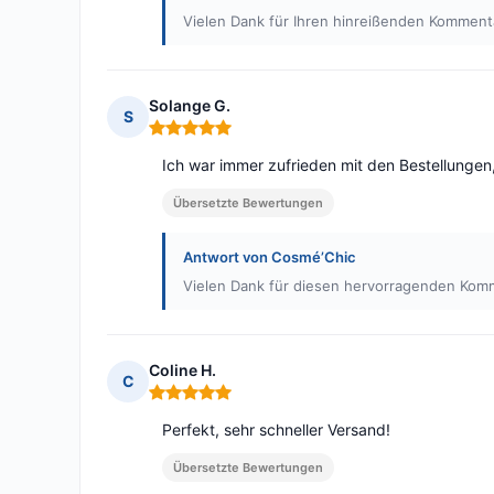
Vielen Dank für Ihren hinreißenden Kommenta
Solange G.
S
Hinweis: 5 von 5
Ich war immer zufrieden mit den Bestellungen,
Übersetzte Bewertungen
Antwort von Cosmé’Chic
Vielen Dank für diesen hervorragenden Komm
Coline H.
C
Hinweis: 5 von 5
Perfekt, sehr schneller Versand!
Übersetzte Bewertungen