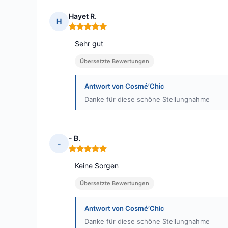
Hayet R.
H
Hinweis: 5 von 5
Sehr gut
Übersetzte Bewertungen
Antwort von Cosmé’Chic
Danke für diese schöne Stellungnahme
- B.
-
Hinweis: 5 von 5
Keine Sorgen
Übersetzte Bewertungen
Antwort von Cosmé’Chic
Danke für diese schöne Stellungnahme