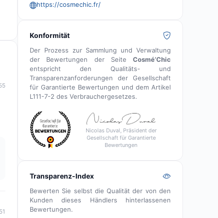
https://cosmechic.fr/
Konformität
Der Prozess zur Sammlung und Verwaltung
der Bewertungen der Seite
Cosmé’Chic
entspricht den Qualitäts- und
Transparenzanforderungen der Gesellschaft
55
für Garantierte Bewertungen und dem Artikel
L111-7-2 des Verbrauchergesetzes.
Nicolas Duval, Präsident der
Gesellschaft für Garantierte
Bewertungen
Transparenz-Index
Bewerten Sie selbst die Qualität der von den
Kunden dieses Händlers hinterlassenen
Bewertungen.
51