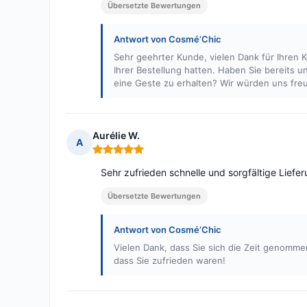
Übersetzte Bewertungen
Antwort von Cosmé’Chic
Sehr geehrter Kunde, vielen Dank für Ihren K
Ihrer Bestellung hatten. Haben Sie bereits
eine Geste zu erhalten? Wir würden uns freu
Aurélie W.
A
Hinweis: 5 von 5
Sehr zufrieden schnelle und sorgfältige Liefe
Übersetzte Bewertungen
Antwort von Cosmé’Chic
Vielen Dank, dass Sie sich die Zeit genomm
dass Sie zufrieden waren!