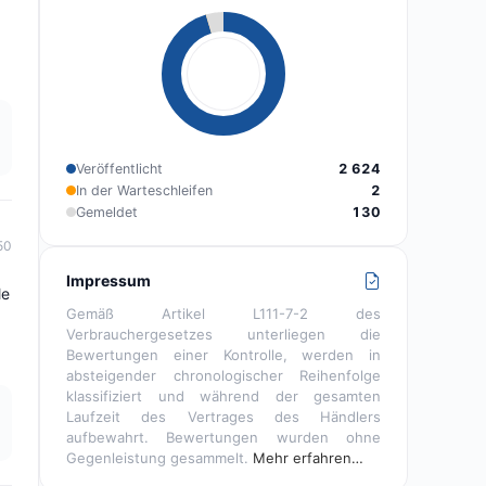
Veröffentlicht
2 624
In der Warteschleifen
2
Gemeldet
130
50
Impressum
le
Gemäß Artikel L111-7-2 des
Verbrauchergesetzes unterliegen die
Bewertungen einer Kontrolle, werden in
absteigender chronologischer Reihenfolge
klassifiziert und während der gesamten
Laufzeit des Vertrages des Händlers
aufbewahrt. Bewertungen wurden ohne
Gegenleistung gesammelt.
Mehr erfahren…