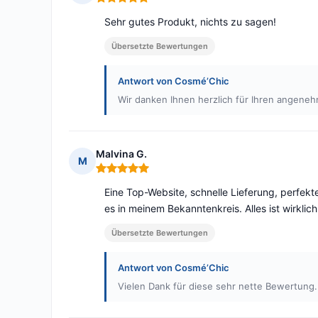
Hinweis: 5 von 5
Sehr gutes Produkt, nichts zu sagen!
Übersetzte Bewertungen
Antwort von Cosmé’Chic
Wir danken Ihnen herzlich für Ihren angen
Malvina G.
M
Hinweis: 5 von 5
Eine Top-Website, schnelle Lieferung, perfek
es in meinem Bekanntenkreis. Alles ist wirklich
Übersetzte Bewertungen
Antwort von Cosmé’Chic
Vielen Dank für diese sehr nette Bewertung.