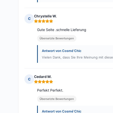
Chrystelle W.
C
Hinweis: 5 von 5
Gute Seite .schnelle Lieferung
Übersetzte Bewertungen
Antwort von Cosmé’Chic
Vielen Dank, dass Sie Ihre Meinung mit die
Cedard M.
C
Hinweis: 5 von 5
Perfekt Perfekt.
Übersetzte Bewertungen
Antwort von Cosmé’Chic