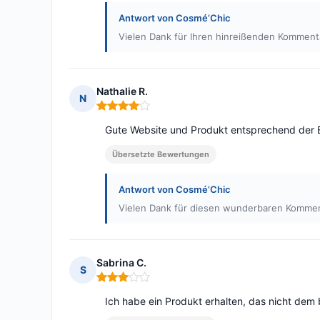
Antwort von Cosmé’Chic
Vielen Dank für Ihren hinreißenden Kommenta
Nathalie R.
N
Hinweis: 4 von 5
Gute Website und Produkt entsprechend der 
Übersetzte Bewertungen
Antwort von Cosmé’Chic
Vielen Dank für diesen wunderbaren Komment
Sabrina C.
S
Hinweis: 3 von 5
Ich habe ein Produkt erhalten, das nicht dem 