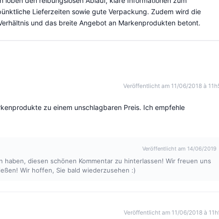
 loben den reibungslosen Ablauf, klare Informationen zum
pünktliche Lieferzeiten sowie gute Verpackung. Zudem wird die
-Verhältnis und das breite Angebot an Markenprodukten betont.
Veröffentlicht am 11/06/2018 à 11h
arkenprodukte zu einem unschlagbaren Preis. Ich empfehle
Veröffentlicht am 14/06/2019
en haben, diesen schönen Kommentar zu hinterlassen! Wir freuen uns
ießen! Wir hoffen, Sie bald wiederzusehen :)
Veröffentlicht am 11/06/2018 à 11h