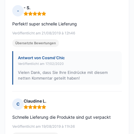
- S.
-
Hinweis: 5 von 5
Perfekt! super schnelle Lieferung
Veröffentlicht am 21/08/2019 à 12h46
Übersetzte Bewertungen
Antwort von Cosmé’Chic
Veröffentlicht am 17/02/2020
Vielen Dank, dass Sie Ihre Eindrücke mit diesem
netten Kommentar geteilt haben!
Claudine L.
C
Hinweis: 5 von 5
Schnelle Lieferung die Produkte sind gut verpackt
Veröffentlicht am 19/08/2019 à 11h36