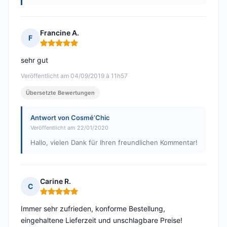
Francine A.
F
Hinweis: 5 von 5
sehr gut
Veröffentlicht am 04/09/2019 à 11h57
Übersetzte Bewertungen
Antwort von Cosmé’Chic
Veröffentlicht am 22/01/2020
Hallo, vielen Dank für Ihren freundlichen Kommentar!
Carine R.
C
Hinweis: 5 von 5
Immer sehr zufrieden, konforme Bestellung,
eingehaltene Lieferzeit und unschlagbare Preise!