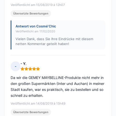
Veröffentlicht am 15/08/2019 à 12h07
Übersetzte Bewertungen
Antwort von Cosmé’Chic
Veröffentlicht am 17/02/2020
Vielen Dank, dass Sie Ihre Eindrücke mit diesem
netten Kommentar geteilt haben!
- Y.
-
Hinweis: 5 von 5
Da wir die GEMEY MAYBELLINE-Produkte nicht mehr in
den großen Supermärkten (Inter und Auchan) in meiner
Stadt kaufen, war es praktisch, sie zu bestellen und so
schnell zu erhalten.
Veröffentlicht am 14/08/2019 à 15h49
Übersetzte Bewertungen