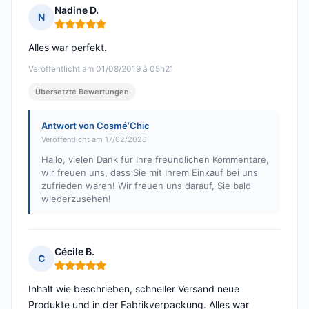
Nadine D.
N
Hinweis: 5 von 5
Alles war perfekt.
Veröffentlicht am 01/08/2019 à 05h21
Übersetzte Bewertungen
Antwort von Cosmé’Chic
Veröffentlicht am 17/02/2020
Hallo, vielen Dank für Ihre freundlichen Kommentare,
wir freuen uns, dass Sie mit Ihrem Einkauf bei uns
zufrieden waren! Wir freuen uns darauf, Sie bald
wiederzusehen!
Cécile B.
C
Hinweis: 5 von 5
Inhalt wie beschrieben, schneller Versand neue
Produkte und in der Fabrikverpackung. Alles war