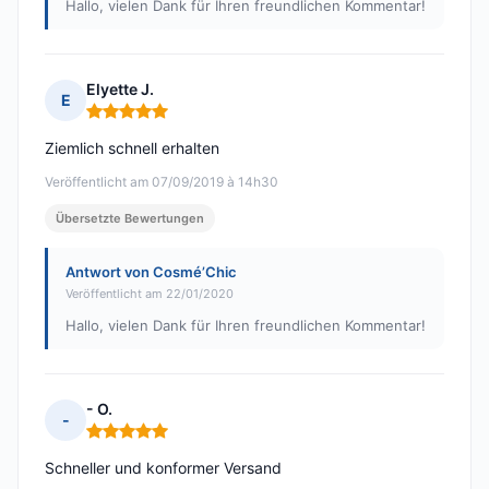
Hallo, vielen Dank für Ihren freundlichen Kommentar!
Elyette J.
E
Hinweis: 5 von 5
Ziemlich schnell erhalten
Veröffentlicht am 07/09/2019 à 14h30
Übersetzte Bewertungen
Antwort von Cosmé’Chic
Veröffentlicht am 22/01/2020
Hallo, vielen Dank für Ihren freundlichen Kommentar!
- O.
-
Hinweis: 5 von 5
Schneller und konformer Versand