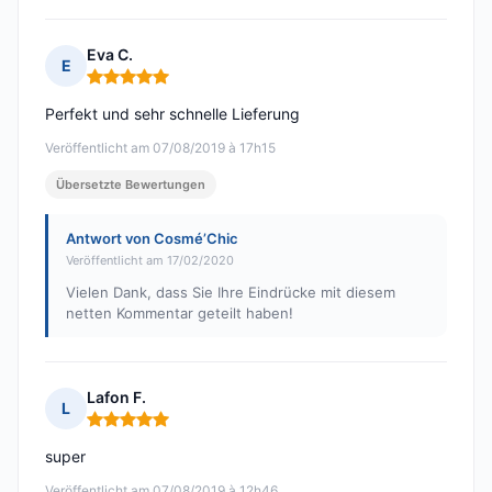
Eva C.
E
Hinweis: 5 von 5
Perfekt und sehr schnelle Lieferung
Veröffentlicht am 07/08/2019 à 17h15
Übersetzte Bewertungen
Antwort von Cosmé’Chic
Veröffentlicht am 17/02/2020
Vielen Dank, dass Sie Ihre Eindrücke mit diesem
netten Kommentar geteilt haben!
Lafon F.
L
Hinweis: 5 von 5
super
Veröffentlicht am 07/08/2019 à 12h46