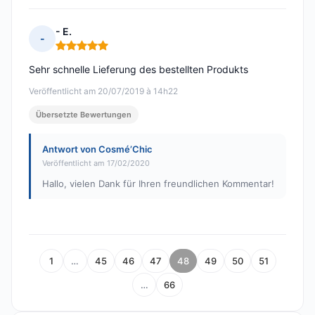
- E.
-
Hinweis: 5 von 5
Sehr schnelle Lieferung des bestellten Produkts
Veröffentlicht am 20/07/2019 à 14h22
Übersetzte Bewertungen
Antwort von Cosmé’Chic
Veröffentlicht am 17/02/2020
Hallo, vielen Dank für Ihren freundlichen Kommentar!
1
…
45
46
47
48
49
50
51
…
66