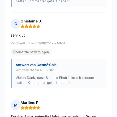
netten Kommentar geteilt haben!
Ghislaine D.
G
Hinweis: 5 von 5
sehr gut
Veröffentlicht am 13/08/2019 à 18h51
Übersetzte Bewertungen
Antwort von Cosmé’Chic
Veröffentlicht am 17/02/2020
Vielen Dank, dass Sie Ihre Eindrücke mit diesem
netten Kommentar geteilt haben!
Marlène P.
M
Hinweis: 5 von 5
Seriöse Seite, schnelle Lieferung, attraktive Preise.