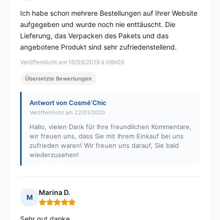
Hinweis: 4 von 5
Ich habe schon mehrere Bestellungen auf Ihrer Website
aufgegeben und wurde noch nie enttäuscht. Die
Lieferung, das Verpacken des Pakets und das
angebotene Produkt sind sehr zufriedenstellend.
Veröffentlicht am 16/09/2019 à 06h05
Übersetzte Bewertungen
Antwort von Cosmé’Chic
Veröffentlicht am 22/01/2020
Hallo, vielen Dank für Ihre freundlichen Kommentare,
wir freuen uns, dass Sie mit Ihrem Einkauf bei uns
zufrieden waren! Wir freuen uns darauf, Sie bald
wiederzusehen!
Marina D.
M
Hinweis: 5 von 5
Sehr gut danke