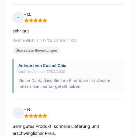
- D.
-
Hinweis: 5 von 5
sehr gut
Veröffentlicht am 17/08/2019 à 11h33
Übersetzte Bewertungen
Antwort von Cosmé’Chic
Veröffentlicht am 17/02/2020
Vielen Dank, dass Sie Ihre Eindrücke mit diesem
netten Kommentar geteilt haben!
- N.
-
Hinweis: 5 von 5
Sehr gutes Produkt, schnelle Lieferung und
erschwinglicher Preis.