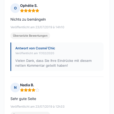
Ophélie S.
O
Hinweis: 5 von 5
Nichts zu bemängeln
Veröffentlicht am 23/07/2019 à 14h10
Übersetzte Bewertungen
Antwort von Cosmé’Chic
Veröffentlicht am 17/02/2020
Vielen Dank, dass Sie Ihre Eindrücke mit diesem
netten Kommentar geteilt haben!
Nadia B.
N
Hinweis: 4 von 5
Sehr gute Seite
Veröffentlicht am 23/07/2019 à 12h33