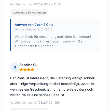
Veröffentlicht am 02/09/2019 à 11h52
Übersetzte Bewertungen
Antwort von Cosmé’Chic
Veröffentlicht am 22/01/2020
Vielen Dank für diesen unglaublichen Kommentar!
Wir würden uns immer freuen, wenn wir Sie
zufriedenstellen könnten!
Sabrina G.
S
Hinweis: 4 von 5
Der Preis ist interessant, die Lieferung erfolgt schnell,
aber einige Verpackungen sind beschädigt...schade,
wenn es ein Geschenk ist. Ich empfehle es dennoch
weiter, da es eine seriöse Seite ist
Veröffentlicht am 31/08/2019 à 11h54