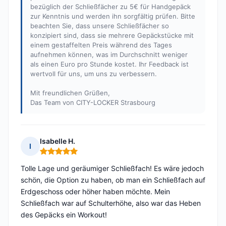
bezüglich der Schließfächer zu 5€ für Handgepäck
zur Kenntnis und werden ihn sorgfältig prüfen. Bitte
beachten Sie, dass unsere Schließfächer so
konzipiert sind, dass sie mehrere Gepäckstücke mit
einem gestaffelten Preis während des Tages
aufnehmen können, was im Durchschnitt weniger
als einen Euro pro Stunde kostet. Ihr Feedback ist
wertvoll für uns, um uns zu verbessern.
Mit freundlichen Grüßen,
Das Team von CITY-LOCKER Strasbourg
Isabelle H.
I
Hinweis: 5 von 5
Tolle Lage und geräumiger Schließfach! Es wäre jedoch
schön, die Option zu haben, ob man ein Schließfach auf
Erdgeschoss oder höher haben möchte. Mein
Schließfach war auf Schulterhöhe, also war das Heben
des Gepäcks ein Workout!