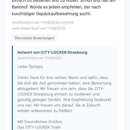
Einfach zu bedienen und zu finden. Schön und nah am
Bahnhof. Würde es jedem empfehlen, der nach
kurzfristiger Gepäckaufbewahrung sucht.
Veröffentlicht am 17/08/2025 à 00h26
nach einem Kauf von 11/08/2025
Übersetzte Bewertungen
Antwort von CITY-LOCKER Strasbourg
Veröffentlicht am 17/08/2025
Liebe Tachara,
Vielen Dank für Ihre netten Worte und dafür, dass
Sie sich die Zeit genommen haben, eine Bewertung
abzugeben! Wir freuen uns sehr, dass Sie CITY-
LOCKER Strasbourg einfach zu bedienen und
günstig gelegen fanden. Ihre Empfehlung bedeutet
uns viel. Wir freuen uns darauf, Sie in Zukunft
wieder willkommen zu heißen!
Mit freundlichen Grüßen,
Das CITY-LOCKER Team