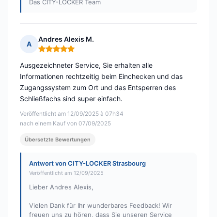
Das CITY-LOCKER Team
Andres Alexis M.
A
Hinweis: 5 von 5
Ausgezeichneter Service, Sie erhalten alle
Informationen rechtzeitig beim Einchecken und das
Zugangssystem zum Ort und das Entsperren des
Schließfachs sind super einfach.
Veröffentlicht am 12/09/2025 à 07h34
nach einem Kauf von 07/09/2025
Übersetzte Bewertungen
Antwort von CITY-LOCKER Strasbourg
Veröffentlicht am 12/09/2025
Lieber Andres Alexis,
Vielen Dank für Ihr wunderbares Feedback! Wir
freuen uns zu hören, dass Sie unseren Service