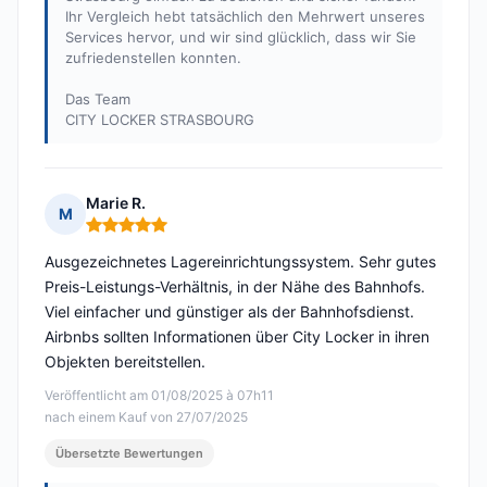
Ihr Vergleich hebt tatsächlich den Mehrwert unseres
Services hervor, und wir sind glücklich, dass wir Sie
zufriedenstellen konnten.
Das Team
CITY LOCKER STRASBOURG
Marie R.
M
Hinweis: 5 von 5
Ausgezeichnetes Lagereinrichtungssystem. Sehr gutes
Preis-Leistungs-Verhältnis, in der Nähe des Bahnhofs.
Viel einfacher und günstiger als der Bahnhofsdienst.
Airbnbs sollten Informationen über City Locker in ihren
Objekten bereitstellen.
Veröffentlicht am 01/08/2025 à 07h11
nach einem Kauf von 27/07/2025
Übersetzte Bewertungen