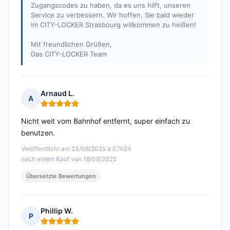
Zugangscodes zu haben, da es uns hilft, unseren
Service zu verbessern. Wir hoffen, Sie bald wieder
im CITY-LOCKER Strasbourg willkommen zu heißen!
Mit freundlichen Grüßen,
Das CITY-LOCKER Team
Arnaud L.
A
Hinweis: 5 von 5
Nicht weit vom Bahnhof entfernt, super einfach zu
benutzen.
Veröffentlicht am 23/08/2025 à 07h24
nach einem Kauf von 18/08/2025
Übersetzte Bewertungen
Phillip W.
P
Hinweis: 5 von 5