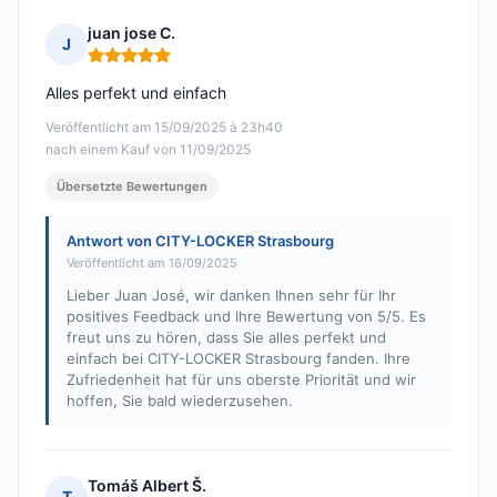
juan jose C.
J
Hinweis: 5 von 5
Alles perfekt und einfach
Veröffentlicht am 15/09/2025 à 23h40
nach einem Kauf von 11/09/2025
Übersetzte Bewertungen
Antwort von CITY-LOCKER Strasbourg
Veröffentlicht am 16/09/2025
Lieber Juan José, wir danken Ihnen sehr für Ihr
positives Feedback und Ihre Bewertung von 5/5. Es
freut uns zu hören, dass Sie alles perfekt und
einfach bei CITY-LOCKER Strasbourg fanden. Ihre
Zufriedenheit hat für uns oberste Priorität und wir
hoffen, Sie bald wiederzusehen.
Tomáš Albert Š.
T