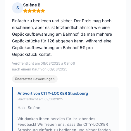
Solène B.
S
Hinweis: 5 von 5
Einfach zu bedienen und sicher. Der Preis mag hoch
erscheinen, aber es ist letztendlich ähnlich wie eine
Gepäckaufbewahrung am Bahnhof, da man mehrere
Gepäckstücke für 12€ abgeben kann, während eine
Gepäckaufbewahrung am Bahnhof 5€ pro
Gepäckstück kostet.
Veröffentlicht am 08/08/2025 à 09h06
nach einem Kauf von 03/08/2025
Übersetzte Bewertungen
Antwort von CITY-LOCKER Strasbourg
Veröffentlicht am 09/08/2025
Hallo Solène,
Wir danken Ihnen herzlich für Ihr lobendes
Feedback! Wir freuen uns, dass Sie CITY-LOCKER
Strasbourg einfach zu bedienen und sicher fanden.