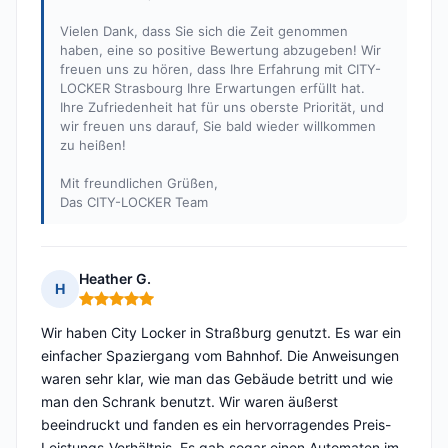
Vielen Dank, dass Sie sich die Zeit genommen
haben, eine so positive Bewertung abzugeben! Wir
freuen uns zu hören, dass Ihre Erfahrung mit CITY-
LOCKER Strasbourg Ihre Erwartungen erfüllt hat.
Ihre Zufriedenheit hat für uns oberste Priorität, und
wir freuen uns darauf, Sie bald wieder willkommen
zu heißen!
Mit freundlichen Grüßen,
Das CITY-LOCKER Team
Heather G.
H
Hinweis: 5 von 5
Wir haben City Locker in Straßburg genutzt. Es war ein
einfacher Spaziergang vom Bahnhof. Die Anweisungen
waren sehr klar, wie man das Gebäude betritt und wie
man den Schrank benutzt. Wir waren äußerst
beeindruckt und fanden es ein hervorragendes Preis-
Leistungs-Verhältnis. Es gab sogar einen Automaten im