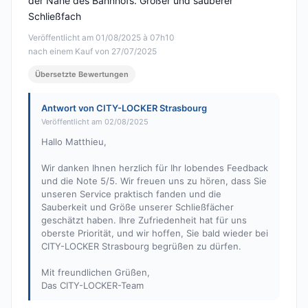
der Nähe des Bahnhofs. Großer und sauberer
Schließfach
Veröffentlicht am 01/08/2025 à 07h10
nach einem Kauf von 27/07/2025
Übersetzte Bewertungen
Antwort von CITY-LOCKER Strasbourg
Veröffentlicht am 02/08/2025
Hallo Matthieu,
Wir danken Ihnen herzlich für Ihr lobendes Feedback
und die Note 5/5. Wir freuen uns zu hören, dass Sie
unseren Service praktisch fanden und die
Sauberkeit und Größe unserer Schließfächer
geschätzt haben. Ihre Zufriedenheit hat für uns
oberste Priorität, und wir hoffen, Sie bald wieder bei
CITY-LOCKER Strasbourg begrüßen zu dürfen.
Mit freundlichen Grüßen,
Das CITY-LOCKER-Team