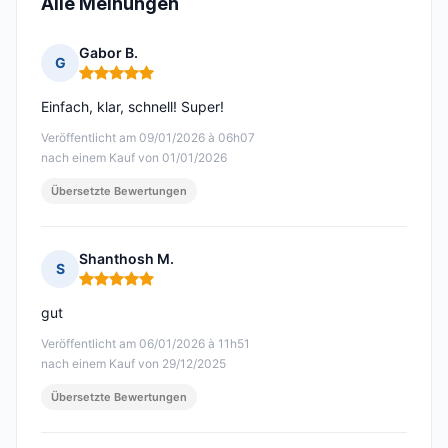
Alle Meinungen
Gabor B.
G
Hinweis: 5 von 5
Einfach, klar, schnell! Super!
Veröffentlicht am 09/01/2026 à 06h07
nach einem Kauf von 01/01/2026
Übersetzte Bewertungen
Shanthosh M.
S
Hinweis: 5 von 5
gut
Veröffentlicht am 06/01/2026 à 11h51
nach einem Kauf von 29/12/2025
Übersetzte Bewertungen