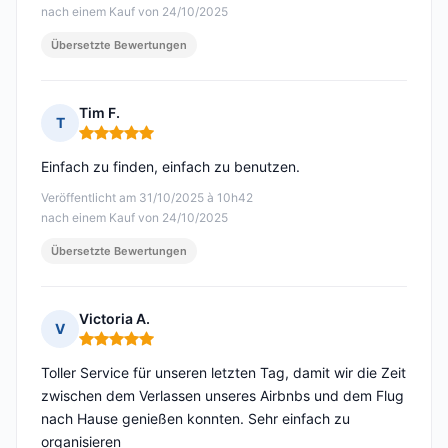
nach einem Kauf von 24/10/2025
Übersetzte Bewertungen
Tim F.
T
Hinweis: 5 von 5
Einfach zu finden, einfach zu benutzen.
Veröffentlicht am 31/10/2025 à 10h42
nach einem Kauf von 24/10/2025
Übersetzte Bewertungen
Victoria A.
V
Hinweis: 5 von 5
Toller Service für unseren letzten Tag, damit wir die Zeit
zwischen dem Verlassen unseres Airbnbs und dem Flug
nach Hause genießen konnten. Sehr einfach zu
organisieren