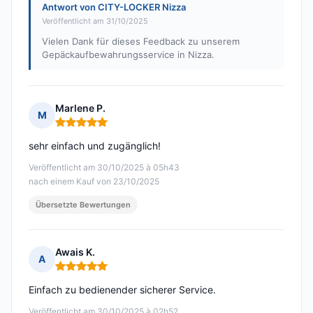
Antwort von CITY-LOCKER Nizza
Veröffentlicht am 31/10/2025
Vielen Dank für dieses Feedback zu unserem
Gepäckaufbewahrungsservice in Nizza.
Marlene P.
M
Hinweis: 5 von 5
sehr einfach und zugänglich!
Veröffentlicht am 30/10/2025 à 05h43
nach einem Kauf von 23/10/2025
Übersetzte Bewertungen
Awais K.
A
Hinweis: 5 von 5
Einfach zu bedienender sicherer Service.
Veröffentlicht am 30/10/2025 à 02h52