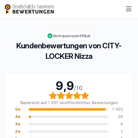
CITY-LOCKER Nizza
9,9/10
Gesamtbewertung: 9,9 von 10
Vertrauenszertifikat
Kundenbewertungen von CITY-
LOCKER Nizza
9,9
/10
Gesamtbewertung: 9,9 
Basierend auf 1 037 veröffentlichten Bewertungen
5
1 003
4
26
3
4
2
1