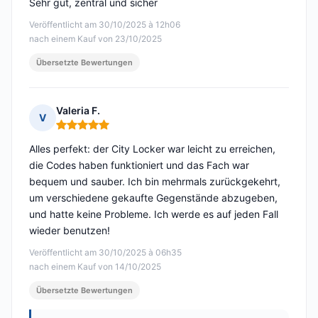
Sehr gut, zentral und sicher
Veröffentlicht am 30/10/2025 à 12h06
nach einem Kauf von 23/10/2025
Übersetzte Bewertungen
Valeria F.
V
Hinweis: 5 von 5
Alles perfekt: der City Locker war leicht zu erreichen,
die Codes haben funktioniert und das Fach war
bequem und sauber. Ich bin mehrmals zurückgekehrt,
um verschiedene gekaufte Gegenstände abzugeben,
und hatte keine Probleme. Ich werde es auf jeden Fall
wieder benutzen!
Veröffentlicht am 30/10/2025 à 06h35
nach einem Kauf von 14/10/2025
Übersetzte Bewertungen