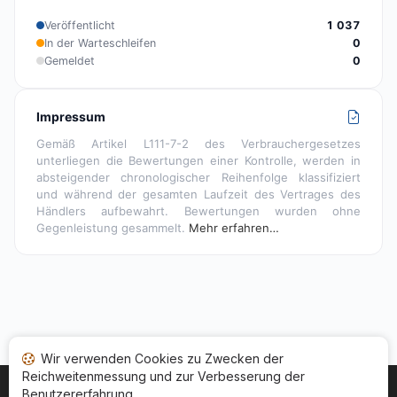
Veröffentlicht
1 037
In der Warteschleifen
0
Gemeldet
0
Impressum
Gemäß Artikel L111-7-2 des Verbrauchergesetzes
unterliegen die Bewertungen einer Kontrolle, werden in
absteigender chronologischer Reihenfolge klassifiziert
und während der gesamten Laufzeit des Vertrages des
Händlers aufbewahrt. Bewertungen wurden ohne
Gegenleistung gesammelt.
Mehr erfahren…
Wir verwenden Cookies zu Zwecken der
Reichweitenmessung und zur Verbesserung der
Benutzererfahrung.