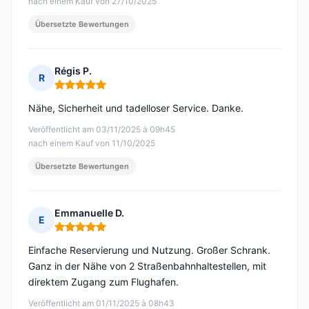
nach einem Kauf von 27/10/2025
Übersetzte Bewertungen
Régis P.
R
Hinweis: 5 von 5
Nähe, Sicherheit und tadelloser Service. Danke.
Veröffentlicht am 03/11/2025 à 09h45
nach einem Kauf von 11/10/2025
Übersetzte Bewertungen
Emmanuelle D.
E
Hinweis: 5 von 5
Einfache Reservierung und Nutzung. Großer Schrank.
Ganz in der Nähe von 2 Straßenbahnhaltestellen, mit
direktem Zugang zum Flughafen.
Veröffentlicht am 01/11/2025 à 08h43