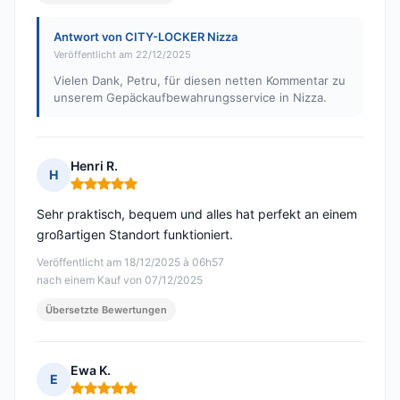
Antwort von CITY-LOCKER Nizza
Veröffentlicht am 22/12/2025
Vielen Dank, Petru, für diesen netten Kommentar zu
unserem Gepäckaufbewahrungsservice in Nizza.
Henri R.
H
Hinweis: 5 von 5
Sehr praktisch, bequem und alles hat perfekt an einem
großartigen Standort funktioniert.
Veröffentlicht am 18/12/2025 à 06h57
nach einem Kauf von 07/12/2025
Übersetzte Bewertungen
Ewa K.
E
Hinweis: 5 von 5