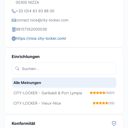
00300 NIZZA
+33 (0)4 83 93 88 00
contact.nice@city-locker.com
98157352000039
https://nice.city-locker.com/
Einrichtungen
Alle Meinungen
CITY-LOCKER - Garibaldi & Port Lympia
(1001)
CITY-LOCKER - Vieux-Nice
(35)
Konformität