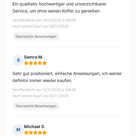
Ein qualitativ hochwertiger und unverzichtbarer
Service, um ohne seinen Koffer zu genießen
Veröffentlicht am 14/11/2025 à 08h15
nach einem Kauf von 06/11/2025
Übersetzte Bewertungen
Semra M.
S
Hinweis: 5 von 5
Sehr gut positioniert, einfache Anweisungen, ich werde
definitiv immer wieder kaufen.
Veröffentlicht am 12/11/2025 à 09h18
nach einem Kauf von 05/11/2025
Übersetzte Bewertungen
Michael S.
M
Hinweis: 5 von 5