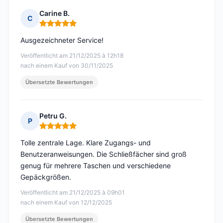
Carine B.
C
Hinweis: 5 von 5
Ausgezeichneter Service!
Veröffentlicht am 21/12/2025 à 12h18
nach einem Kauf von 30/11/2025
Übersetzte Bewertungen
Petru G.
P
Hinweis: 5 von 5
Tolle zentrale Lage. Klare Zugangs- und
Benutzeranweisungen. Die Schließfächer sind groß
genug für mehrere Taschen und verschiedene
Gepäckgrößen.
Veröffentlicht am 21/12/2025 à 09h01
nach einem Kauf von 12/12/2025
Übersetzte Bewertungen