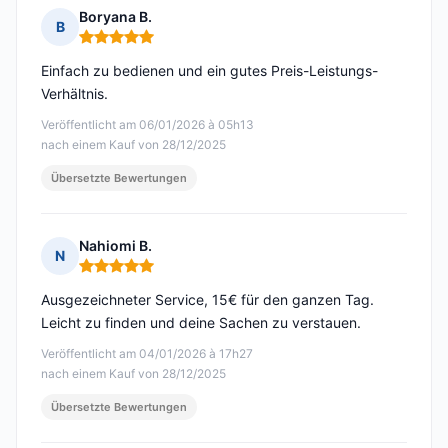
Boryana B.
B
Hinweis: 5 von 5
Einfach zu bedienen und ein gutes Preis-Leistungs-
Verhältnis.
Veröffentlicht am 06/01/2026 à 05h13
nach einem Kauf von 28/12/2025
Übersetzte Bewertungen
Nahiomi B.
N
Hinweis: 5 von 5
Ausgezeichneter Service, 15€ für den ganzen Tag.
Leicht zu finden und deine Sachen zu verstauen.
Veröffentlicht am 04/01/2026 à 17h27
nach einem Kauf von 28/12/2025
Übersetzte Bewertungen