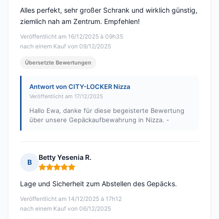
Alles perfekt, sehr großer Schrank und wirklich günstig,
ziemlich nah am Zentrum. Empfehlen!
Veröffentlicht am 16/12/2025 à 09h35
nach einem Kauf von 09/12/2025
Übersetzte Bewertungen
Antwort von CITY-LOCKER Nizza
Veröffentlicht am 17/12/2025
Hallo Ewa, danke für diese begeisterte Bewertung
über unsere Gepäckaufbewahrung in Nizza. -
Betty Yesenia R.
B
Hinweis: 5 von 5
Lage und Sicherheit zum Abstellen des Gepäcks.
Veröffentlicht am 14/12/2025 à 17h12
nach einem Kauf von 06/12/2025