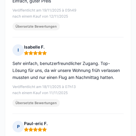
Einfach, guter Preis
Veröffentlicht am 19/11/2025 à 05h49
nach einem Kauf von 12/11/2025
Übersetzte Bewertungen
Isabelle F.
I
Hinweis: 5 von 5
Sehr einfach, benutzerfreundlicher Zugang. Top-
Lösung für uns, da wir unsere Wohnung früh verlassen
mussten und nur einen Flug am Nachmittag hatten.
Veröffentlicht am 18/11/2025 à 07h13
nach einem Kauf von 11/11/2025
Übersetzte Bewertungen
Paul-eric F.
P
Hinweis: 5 von 5