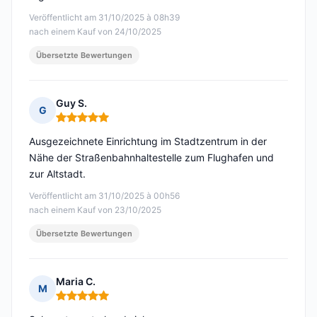
Veröffentlicht am 31/10/2025 à 08h39
nach einem Kauf von 24/10/2025
Übersetzte Bewertungen
Guy S.
G
Hinweis: 5 von 5
Ausgezeichnete Einrichtung im Stadtzentrum in der
Nähe der Straßenbahnhaltestelle zum Flughafen und
zur Altstadt.
Veröffentlicht am 31/10/2025 à 00h56
nach einem Kauf von 23/10/2025
Übersetzte Bewertungen
Maria C.
M
Hinweis: 5 von 5