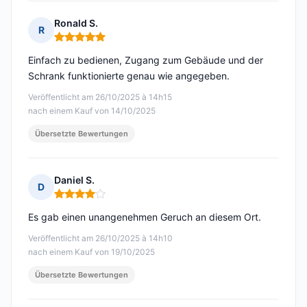
Ronald S.
R
Hinweis: 5 von 5
Einfach zu bedienen, Zugang zum Gebäude und der
Schrank funktionierte genau wie angegeben.
Veröffentlicht am 26/10/2025 à 14h15
nach einem Kauf von 14/10/2025
Übersetzte Bewertungen
Daniel S.
D
Hinweis: 4 von 5
Es gab einen unangenehmen Geruch an diesem Ort.
Veröffentlicht am 26/10/2025 à 14h10
nach einem Kauf von 19/10/2025
Übersetzte Bewertungen