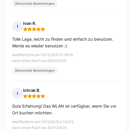
Übersetzte Bewertungen
Ivan R.
I
Hinweis: 5 von 5
Tolle Lage, leicht zu finden und einfach zu benutzen.
Werde es wieder benutzen :)
Veröffentlicht am 14/12/2025 à 12h18
nach einem Kauf von 06/12/2025
Übersetzte Bewertungen
Ichrak B.
I
Hinweis: 5 von 5
Gute Erfahrung! Das WLAN ist verfügbar, wenn Sie vor
Ort buchen möchten.
Veröffentlicht am 12/12/2025 à 13h33
nach einem Kauf von 30/11/2025