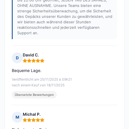
bis 22:00 Uhr geöffnet, JEDEN TAG DES JAHRES,
OHNE AUSNAHME. Unsere Teams bieten eine
strenge Sicherheitsüberwachung, um die Sicherheit
des Gepäcks unserer Kunden zu gewährleisten, und
wir bieten auch während dieser Stunden
reaktionsschnellen und jederzeit verfügbaren
Support an.
David C.
D
Hinweis: 5 von 5
Bequeme Lage.
Veröffentlicht am 25/11/2025 à 09h21
nach einem Kauf von 18/11/2025
Übersetzte Bewertungen
Michal P.
M
Hinweis: 5 von 5