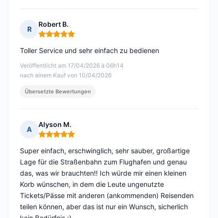
Robert B.
R
Hinweis: 5 von 5
Toller Service und sehr einfach zu bedienen
Veröffentlicht am 17/04/2026 à 06h14
nach einem Kauf von 10/04/2026
Übersetzte Bewertungen
Alyson M.
A
Hinweis: 5 von 5
Super einfach, erschwinglich, sehr sauber, großartige
Lage für die Straßenbahn zum Flughafen und genau
das, was wir brauchten!! Ich würde mir einen kleinen
Korb wünschen, in dem die Leute ungenutzte
Tickets/Pässe mit anderen (ankommenden) Reisenden
teilen können, aber das ist nur ein Wunsch, sicherlich
kein Bedürfnis :)