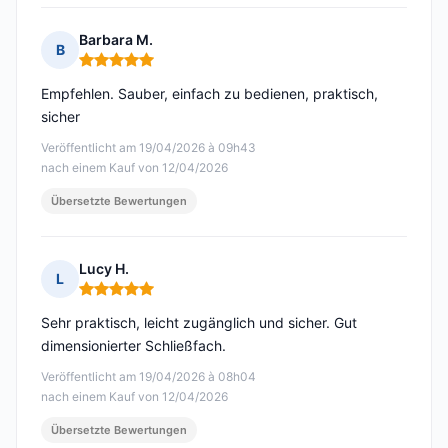
Barbara M.
B
Hinweis: 5 von 5
Empfehlen. Sauber, einfach zu bedienen, praktisch,
sicher
Veröffentlicht am 19/04/2026 à 09h43
nach einem Kauf von 12/04/2026
Übersetzte Bewertungen
Lucy H.
L
Hinweis: 5 von 5
Sehr praktisch, leicht zugänglich und sicher. Gut
dimensionierter Schließfach.
Veröffentlicht am 19/04/2026 à 08h04
nach einem Kauf von 12/04/2026
Übersetzte Bewertungen