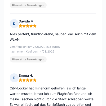
Übersetzte Bewertungen
Davide M.
D
Hinweis: 5 von 5
Alles perfekt, funktionierend, sauber, klar. Auch mit dem
WLAN.
Veröffentlicht am 26/03/2026 à 10h15
nach einem Kauf von 14/03/2026
Übersetzte Bewertungen
Emma H.
E
Hinweis: 5 von 5
City-Locker hat mir enorm geholfen, als ich lange
warten musste, bevor ich zum Flughafen fuhr und ich
meine Taschen nicht durch die Stadt schleppen wollte.
Es war einfach, auf das Schließfach zuzugreifen und