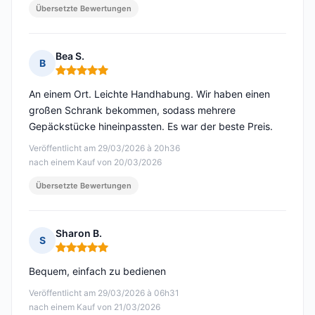
Übersetzte Bewertungen
Bea S.
B
Hinweis: 5 von 5
An einem Ort. Leichte Handhabung. Wir haben einen
großen Schrank bekommen, sodass mehrere
Gepäckstücke hineinpassten. Es war der beste Preis.
Veröffentlicht am 29/03/2026 à 20h36
nach einem Kauf von 20/03/2026
Übersetzte Bewertungen
Sharon B.
S
Hinweis: 5 von 5
Bequem, einfach zu bedienen
Veröffentlicht am 29/03/2026 à 06h31
nach einem Kauf von 21/03/2026