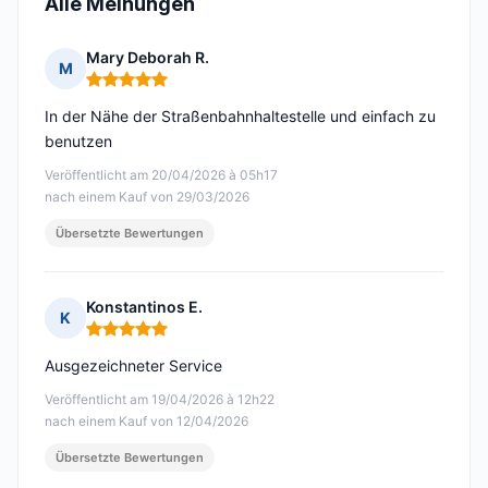
Alle Meinungen
Mary Deborah R.
M
Hinweis: 5 von 5
In der Nähe der Straßenbahnhaltestelle und einfach zu
benutzen
Veröffentlicht am 20/04/2026 à 05h17
nach einem Kauf von 29/03/2026
Übersetzte Bewertungen
Konstantinos E.
K
Hinweis: 5 von 5
Ausgezeichneter Service
Veröffentlicht am 19/04/2026 à 12h22
nach einem Kauf von 12/04/2026
Übersetzte Bewertungen