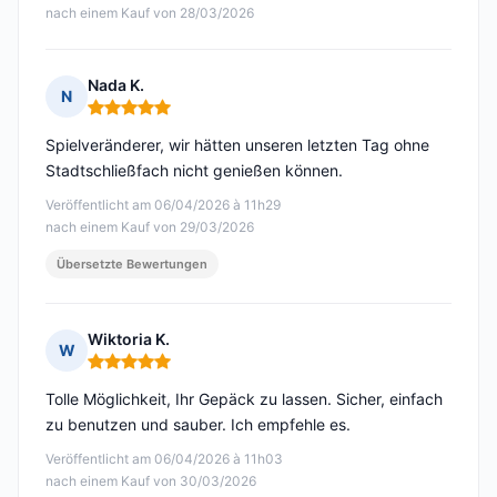
nach einem Kauf von 28/03/2026
Nada K.
N
Hinweis: 5 von 5
Spielveränderer, wir hätten unseren letzten Tag ohne
Stadtschließfach nicht genießen können.
Veröffentlicht am 06/04/2026 à 11h29
nach einem Kauf von 29/03/2026
Übersetzte Bewertungen
Wiktoria K.
W
Hinweis: 5 von 5
Tolle Möglichkeit, Ihr Gepäck zu lassen. Sicher, einfach
zu benutzen und sauber. Ich empfehle es.
Veröffentlicht am 06/04/2026 à 11h03
nach einem Kauf von 30/03/2026