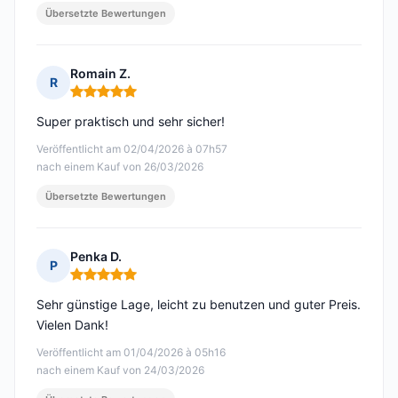
Übersetzte Bewertungen
Romain Z.
R
Hinweis: 5 von 5
Super praktisch und sehr sicher!
Veröffentlicht am 02/04/2026 à 07h57
nach einem Kauf von 26/03/2026
Übersetzte Bewertungen
Penka D.
P
Hinweis: 5 von 5
Sehr günstige Lage, leicht zu benutzen und guter Preis.
Vielen Dank!
Veröffentlicht am 01/04/2026 à 05h16
nach einem Kauf von 24/03/2026