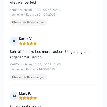
Alles war perfekt
Veröffentlicht am 10/04/2026 à 23h39
nach einem Kauf von 04/04/2026
Übersetzte Bewertungen
Karim V.
K
Hinweis: 5 von 5
Sehr einfach zu bedienen, saubere Umgebung und
angenehmer Geruch
Veröffentlicht am 10/04/2026 à 15h05
nach einem Kauf von 14/03/2026
Übersetzte Bewertungen
Marc P.
M
Hinweis: 5 von 5
Einfach und günstig