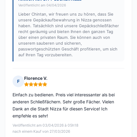
Veröffentlicht am 04/04/2026
Lieber Chintan, wir freuen uns zu hören, dass Sie
unsere Gepäckaufbewahrung in Nizza genossen
haben. Tatsächlich sind unsere Gepäckschließfächer
recht geräumig und bieten Ihnen den ganzen Tag
über einen privaten Raum. Sie können auch von
unserem sauberen und sicheren,
passwortgeschützten Geschäft profitieren, um sich
auf Ihren Tag vorzubereiten.
Florence V.
F
Hinweis: 5 von 5
Einfach zu bedienen. Preis viel interessanter als bei
anderen Schließfächern. Sehr große Fächer. Vielen
Dank an die Stadt Nizza für diesen Service! Ich
empfehle es sehr!
Veröffentlicht am 03/04/2026 à 05h18
nach einem Kauf von 27/03/2026