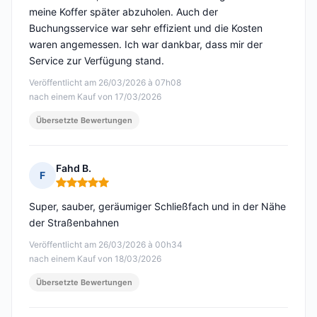
meine Koffer später abzuholen. Auch der
Buchungsservice war sehr effizient und die Kosten
waren angemessen. Ich war dankbar, dass mir der
Service zur Verfügung stand.
Veröffentlicht am 26/03/2026 à 07h08
nach einem Kauf von 17/03/2026
Übersetzte Bewertungen
Fahd B.
F
Hinweis: 5 von 5
Super, sauber, geräumiger Schließfach und in der Nähe
der Straßenbahnen
Veröffentlicht am 26/03/2026 à 00h34
nach einem Kauf von 18/03/2026
Übersetzte Bewertungen