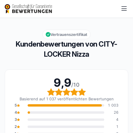
CITY-LOCKER Nizza
9,9/10
Gesamtbewertung: 9,9 von 10
Vertrauenszertifikat
Kundenbewertungen von CITY-
LOCKER Nizza
9,9
/10
Gesamtbewertung: 9,9 
Basierend auf 1 037 veröffentlichten Bewertungen
5
1 003
4
26
3
4
2
1