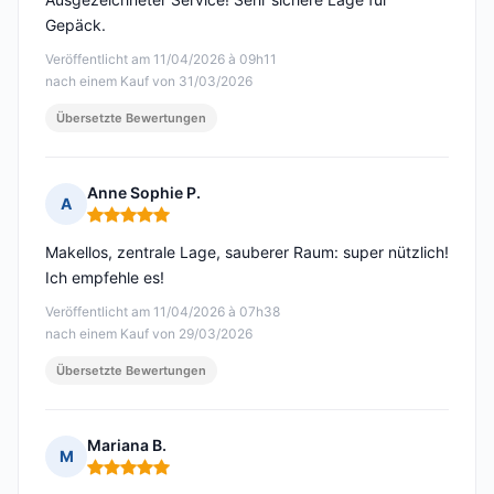
Gepäck.
Veröffentlicht am 11/04/2026 à 09h11
nach einem Kauf von 31/03/2026
Übersetzte Bewertungen
Anne Sophie P.
A
Hinweis: 5 von 5
Makellos, zentrale Lage, sauberer Raum: super nützlich!
Ich empfehle es!
Veröffentlicht am 11/04/2026 à 07h38
nach einem Kauf von 29/03/2026
Übersetzte Bewertungen
Mariana B.
M
Hinweis: 5 von 5