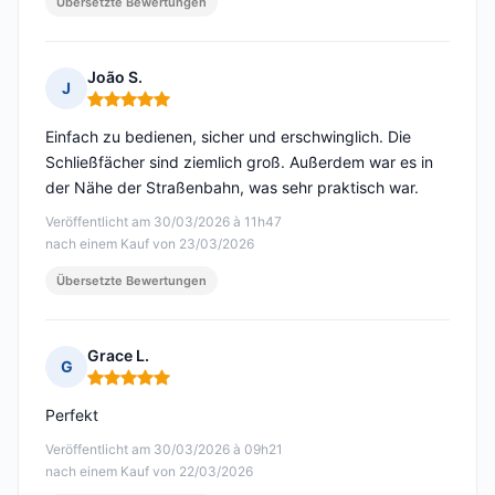
Übersetzte Bewertungen
João S.
J
Hinweis: 5 von 5
Einfach zu bedienen, sicher und erschwinglich. Die
Schließfächer sind ziemlich groß. Außerdem war es in
der Nähe der Straßenbahn, was sehr praktisch war.
Veröffentlicht am 30/03/2026 à 11h47
nach einem Kauf von 23/03/2026
Übersetzte Bewertungen
Grace L.
G
Hinweis: 5 von 5
Perfekt
Veröffentlicht am 30/03/2026 à 09h21
nach einem Kauf von 22/03/2026