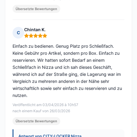
Übersetzte Bewertungen
Chintan K.
C
Hinweis: 5 von 5
Einfach zu bedienen. Genug Platz pro Schließfach.
Keine Gebühr pro Artikel, sondern pro Box. Einfach zu
reservieren. Wir hatten sofort Bedarf an einem
Schließfach in Nizza und ich sah dieses Geschäft,
während ich auf der Straße ging, die Lagerung war im
Vergleich zu mehreren anderen in der Nähe sehr
wirtschaftlich sowie sehr einfach zu reservieren und zu
nutzen.
Veröffentlicht am 03/04/2026 à 10h57
nach einem Kauf von 26/03/2026
Übersetzte Bewertungen
Antwort von CITY-LOCKER Nizza