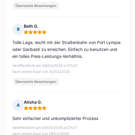
Übersetzte Bewertungen
Beth G.
B
Hinweis: 5 von 5
Tolle Lage, leicht mit der Straßenbahn von Port Lympia
oder Garibaldi zu erreichen. Einfach zu benutzen und
ein tolles Preis-Leistungs-Verhältnis.
Veröffentlicht am 06/04/2026 à 07h23
nach einem Kauf von 30/03/2026
Übersetzte Bewertungen
Alisha G.
A
Hinweis: 5 von 5
Sehr einfacher und unkomplizierter Prozess
Veröffentlicht am 05/04/2026 à 07h37
nach einem Kauf von 29/03/2026