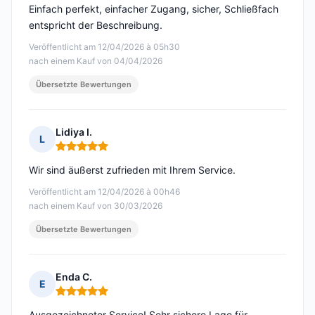
Einfach perfekt, einfacher Zugang, sicher, Schließfach
entspricht der Beschreibung.
Veröffentlicht am 12/04/2026 à 05h30
nach einem Kauf von 04/04/2026
Übersetzte Bewertungen
Lidiya I.
L
Hinweis: 5 von 5
Wir sind äußerst zufrieden mit Ihrem Service.
Veröffentlicht am 12/04/2026 à 00h46
nach einem Kauf von 30/03/2026
Übersetzte Bewertungen
Enda C.
E
Hinweis: 5 von 5
Ausgezeichneter Service! Sehr sichere Lage für