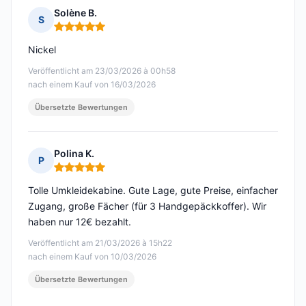
Solène B.
S
Hinweis: 5 von 5
Nickel
Veröffentlicht am 23/03/2026 à 00h58
nach einem Kauf von 16/03/2026
Übersetzte Bewertungen
Polina K.
P
Hinweis: 5 von 5
Tolle Umkleidekabine. Gute Lage, gute Preise, einfacher
Zugang, große Fächer (für 3 Handgepäckkoffer). Wir
haben nur 12€ bezahlt.
Veröffentlicht am 21/03/2026 à 15h22
nach einem Kauf von 10/03/2026
Übersetzte Bewertungen