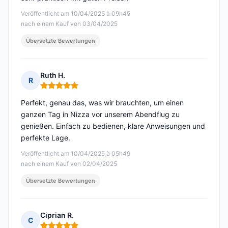
Veröffentlicht am 10/04/2025 à 09h45
nach einem Kauf von 03/04/2025
Übersetzte Bewertungen
Ruth H.
R
Hinweis: 5 von 5
Perfekt, genau das, was wir brauchten, um einen
ganzen Tag in Nizza vor unserem Abendflug zu
genießen. Einfach zu bedienen, klare Anweisungen und
perfekte Lage.
Veröffentlicht am 10/04/2025 à 05h49
nach einem Kauf von 02/04/2025
Übersetzte Bewertungen
Ciprian R.
C