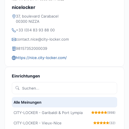
nicelocker
37, boulevard Carabacel
00300 NIZZA
+33 (0)4 83 93 88 00
contact.nice@city-locker.com
98157352000039
https://nice.city-locker.com/
Einrichtungen
Alle Meinungen
CITY-LOCKER - Garibaldi & Port Lympia
(998)
CITY-LOCKER - Vieux-Nice
(32)