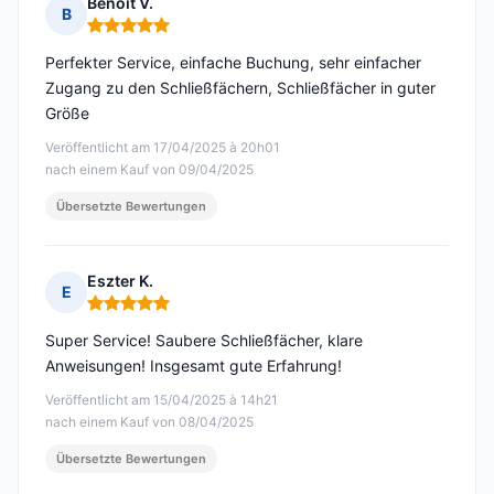
Benoit V.
B
Hinweis: 5 von 5
Perfekter Service, einfache Buchung, sehr einfacher
Zugang zu den Schließfächern, Schließfächer in guter
Größe
Veröffentlicht am 17/04/2025 à 20h01
nach einem Kauf von 09/04/2025
Übersetzte Bewertungen
Eszter K.
E
Hinweis: 5 von 5
Super Service! Saubere Schließfächer, klare
Anweisungen! Insgesamt gute Erfahrung!
Veröffentlicht am 15/04/2025 à 14h21
nach einem Kauf von 08/04/2025
Übersetzte Bewertungen