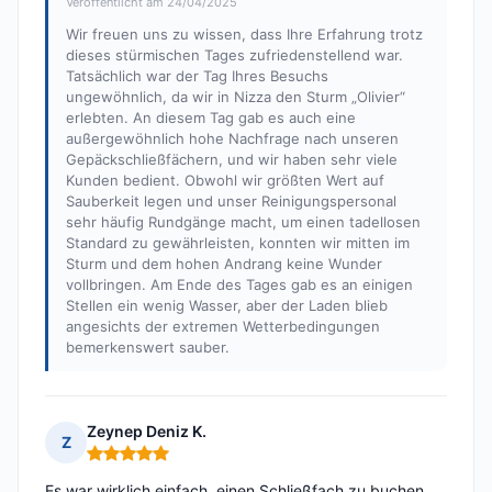
Veröffentlicht am 24/04/2025
Wir freuen uns zu wissen, dass Ihre Erfahrung trotz
dieses stürmischen Tages zufriedenstellend war.
Tatsächlich war der Tag Ihres Besuchs
ungewöhnlich, da wir in Nizza den Sturm „Olivier“
erlebten. An diesem Tag gab es auch eine
außergewöhnlich hohe Nachfrage nach unseren
Gepäckschließfächern, und wir haben sehr viele
Kunden bedient. Obwohl wir größten Wert auf
Sauberkeit legen und unser Reinigungspersonal
sehr häufig Rundgänge macht, um einen tadellosen
Standard zu gewährleisten, konnten wir mitten im
Sturm und dem hohen Andrang keine Wunder
vollbringen. Am Ende des Tages gab es an einigen
Stellen ein wenig Wasser, aber der Laden blieb
angesichts der extremen Wetterbedingungen
bemerkenswert sauber.
Zeynep Deniz K.
Z
Hinweis: 5 von 5
Es war wirklich einfach, einen Schließfach zu buchen