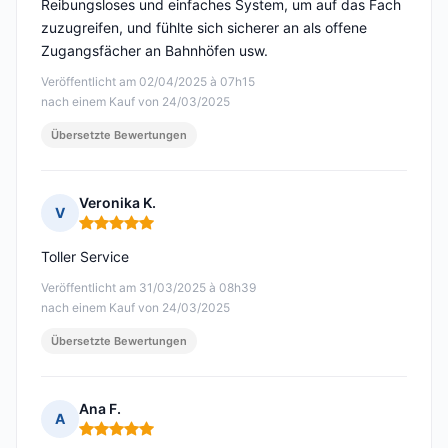
Reibungsloses und einfaches System, um auf das Fach
zuzugreifen, und fühlte sich sicherer an als offene
Zugangsfächer an Bahnhöfen usw.
Veröffentlicht am 02/04/2025 à 07h15
nach einem Kauf von 24/03/2025
Übersetzte Bewertungen
Veronika K.
V
Hinweis: 5 von 5
Toller Service
Veröffentlicht am 31/03/2025 à 08h39
nach einem Kauf von 24/03/2025
Übersetzte Bewertungen
Ana F.
A
Hinweis: 5 von 5