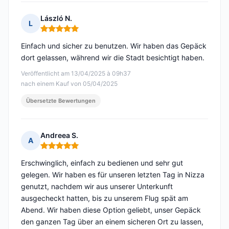
László N.
L
Hinweis: 5 von 5
Einfach und sicher zu benutzen. Wir haben das Gepäck
dort gelassen, während wir die Stadt besichtigt haben.
Veröffentlicht am 13/04/2025 à 09h37
nach einem Kauf von 05/04/2025
Übersetzte Bewertungen
Andreea S.
A
Hinweis: 5 von 5
Erschwinglich, einfach zu bedienen und sehr gut
gelegen. Wir haben es für unseren letzten Tag in Nizza
genutzt, nachdem wir aus unserer Unterkunft
ausgecheckt hatten, bis zu unserem Flug spät am
Abend. Wir haben diese Option geliebt, unser Gepäck
den ganzen Tag über an einem sicheren Ort zu lassen,