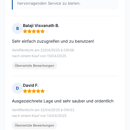
hervorragenden Service zu bieten.
Balaji Visvanath B.
B
Hinweis: 5 von 5
Sehr einfach zuzugreifen und zu benutzen!
Veröffentlicht am 22/04/2025 à 05h56
nach einem Kauf von 15/04/2025
Übersetzte Bewertungen
David F.
D
Hinweis: 5 von 5
Ausgezeichnete Lage und sehr sauber und ordentlich
Veröffentlicht am 22/04/2025 à 05h32
nach einem Kauf von 14/04/2025
Übersetzte Bewertungen