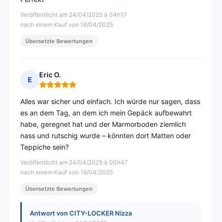
Veröffentlicht am 24/04/2025 à 04h17
nach einem Kauf von 16/04/2025
Übersetzte Bewertungen
Eric O.
E
Hinweis: 5 von 5
Alles war sicher und einfach. Ich würde nur sagen, dass
es an dem Tag, an dem ich mein Gepäck aufbewahrt
habe, geregnet hat und der Marmorboden ziemlich
nass und rutschig wurde – könnten dort Matten oder
Teppiche sein?
Veröffentlicht am 24/04/2025 à 00h47
nach einem Kauf von 16/04/2025
Übersetzte Bewertungen
Antwort von CITY-LOCKER Nizza