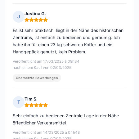
Justina G.
J
Hinweis: 5 von 5
Es ist sehr praktisch, liegt in der Nähe des historischen
Zentrums, ist einfach zu bedienen und geräumig. Ich
habe ihn für einen 23 kg schweren Koffer und ein
Handgepäck genutzt, kein Problem.
Veröffentlicht am 17/03/2025 à 09h34
nach einem Kauf von 02/03/2025
Übersetzte Bewertungen
Tim S.
T
Hinweis: 5 von 5
Sehr einfach zu bedienen Zentrale Lage in der Nähe
öffentlicher Verkehrsmittel
Veröffentlicht am 14/03/2025 à 04h48
nach einem Kauf von 07/03/2025