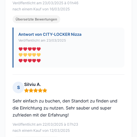
Veröffentlicht am 23/03/2025 à 01h46
nach einem Kauf von 16/03/2025
Übersetzte Bewertungen
Antwort von CITY-LOCKER Nizza
Veröffentlicht am 23/03/2025
Silviu A.
S
Hinweis: 5 von 5
Sehr einfach zu buchen, den Standort zu finden und
die Einrichtung zu nutzen. Sehr sauber und super
zufrieden mit der Erfahrung!
Veröffentlicht am 22/03/2025 à 07h23
nach einem Kauf von 12/03/2025