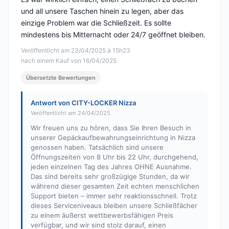
und all unsere Taschen hinein zu legen, aber das
einzige Problem war die Schließzeit. Es sollte
mindestens bis Mitternacht oder 24/7 geöffnet bleiben.
Veröffentlicht am 23/04/2025 à 15h23
nach einem Kauf von 16/04/2025
Übersetzte Bewertungen
Antwort von CITY-LOCKER Nizza
Veröffentlicht am 24/04/2025
Wir freuen uns zu hören, dass Sie Ihren Besuch in
unserer Gepäckaufbewahrungseinrichtung in Nizza
genossen haben. Tatsächlich sind unsere
Öffnungszeiten von 8 Uhr bis 22 Uhr, durchgehend,
jeden einzelnen Tag des Jahres OHNE Ausnahme.
Das sind bereits sehr großzügige Stunden, da wir
während dieser gesamten Zeit echten menschlichen
Support bieten – immer sehr reaktionsschnell. Trotz
dieses Serviceniveaus bleiben unsere Schließfächer
zu einem äußerst wettbewerbsfähigen Preis
verfügbar, und wir sind stolz darauf, einen