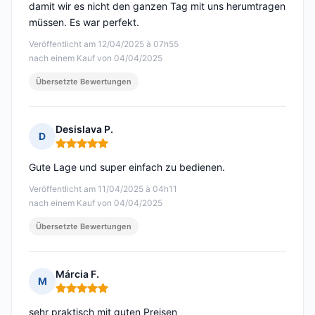
damit wir es nicht den ganzen Tag mit uns herumtragen
müssen. Es war perfekt.
Veröffentlicht am 12/04/2025 à 07h55
nach einem Kauf von 04/04/2025
Übersetzte Bewertungen
Desislava P.
D
Hinweis: 5 von 5
Gute Lage und super einfach zu bedienen.
Veröffentlicht am 11/04/2025 à 04h11
nach einem Kauf von 04/04/2025
Übersetzte Bewertungen
Márcia F.
M
Hinweis: 5 von 5
sehr praktisch mit guten Preisen