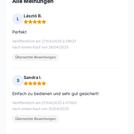
Alle Meinungen
László B.
L
Hinweis: 5 von 5
Perfekt
Veröffentlicht am 27/04/2025 à 09h27
nach einem Kauf von 26/04/2025
Übersetzte Bewertungen
Sandra I.
S
Hinweis: 5 von 5
Einfach zu bedienen und sehr gut gesichert!
Veröffentlicht am 27/04/2025 à 07h00
nach einem Kauf von 20/04/2025
Übersetzte Bewertungen