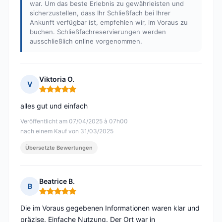
war. Um das beste Erlebnis zu gewährleisten und
sicherzustellen, dass Ihr Schließfach bei Ihrer
Ankunft verfügbar ist, empfehlen wir, im Voraus zu
buchen. Schließfachreservierungen werden
ausschließlich online vorgenommen.
Viktoria O.
V
Hinweis: 5 von 5
alles gut und einfach
Veröffentlicht am 07/04/2025 à 07h00
nach einem Kauf von 31/03/2025
Übersetzte Bewertungen
Beatrice B.
B
Hinweis: 5 von 5
Die im Voraus gegebenen Informationen waren klar und
präzise. Einfache Nutzung. Der Ort war in