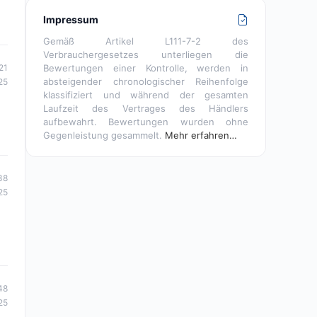
Impressum
Gemäß Artikel L111-7-2 des
Verbrauchergesetzes unterliegen die
Bewertungen einer Kontrolle, werden in
21
absteigender chronologischer Reihenfolge
25
klassifiziert und während der gesamten
Laufzeit des Vertrages des Händlers
aufbewahrt. Bewertungen wurden ohne
Gegenleistung gesammelt.
Mehr erfahren…
38
25
48
25