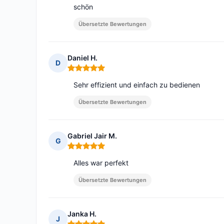
schön
Übersetzte Bewertungen
Daniel H.
D
Hinweis: 5 von 5
Sehr effizient und einfach zu bedienen
Übersetzte Bewertungen
Gabriel Jair M.
G
Hinweis: 5 von 5
Alles war perfekt
Übersetzte Bewertungen
Janka H.
J