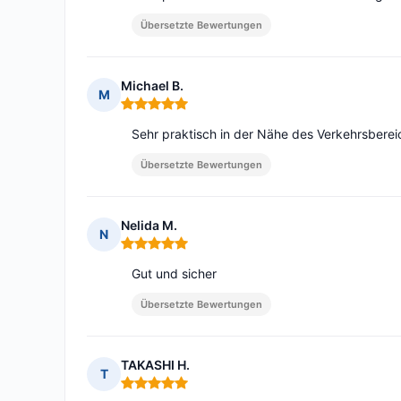
Übersetzte Bewertungen
Michael B.
M
Hinweis: 5 von 5
Sehr praktisch in der Nähe des Verkehrsberei
Übersetzte Bewertungen
Nelida M.
N
Hinweis: 5 von 5
Gut und sicher
Übersetzte Bewertungen
TAKASHI H.
T
Hinweis: 5 von 5