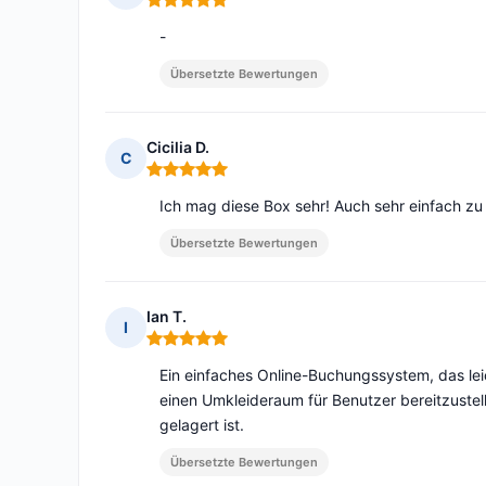
Hinweis: 5 von 5
-
Übersetzte Bewertungen
Cicilia D.
C
Hinweis: 5 von 5
Ich mag diese Box sehr! Auch sehr einfach z
Übersetzte Bewertungen
Ian T.
I
Hinweis: 5 von 5
Ein einfaches Online-Buchungssystem, das lei
einen Umkleideraum für Benutzer bereitzuste
gelagert ist.
Übersetzte Bewertungen