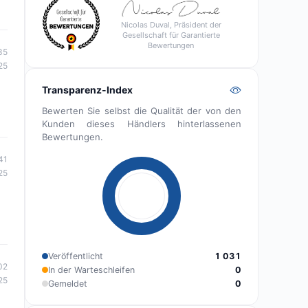
Nicolas Duval, Präsident der
Gesellschaft für Garantierte
Bewertungen
35
25
Transparenz-Index
Bewerten Sie selbst die Qualität der von den
Kunden dieses Händlers hinterlassenen
Bewertungen.
41
25
Veröffentlicht
1 031
02
In der Warteschleifen
0
25
Gemeldet
0