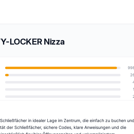
TY-LOCKER Nizza
99
2
10
chließfächer in idealer Lage im Zentrum, die einfach zu buchen un
tät der Schließfächer, sichere Codes, klare Anweisungen und die