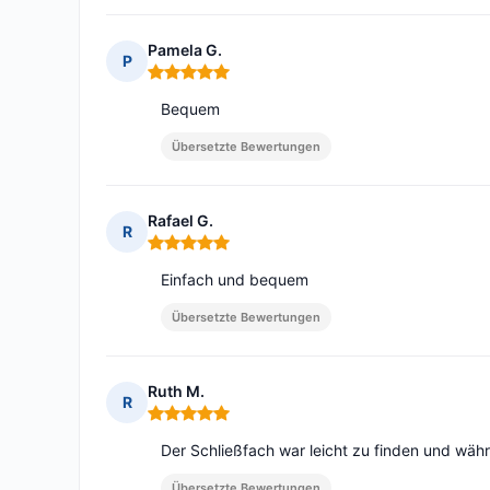
Pamela G.
P
Hinweis: 5 von 5
Bequem
Übersetzte Bewertungen
Rafael G.
R
Hinweis: 5 von 5
Einfach und bequem
Übersetzte Bewertungen
Ruth M.
R
Hinweis: 5 von 5
Der Schließfach war leicht zu finden und wäh
Übersetzte Bewertungen