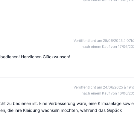
Veröffentlicht am 25/06/2025 à 07h
nach einem Kauf von 17/06/20
u bedienen! Herzlichen Glückwunsch!
Veröffentlicht am 24/06/2025 à 19h
nach einem Kauf von 16/06/20
cht zu bedienen ist. Eine Verbesserung wäre, eine Klimaanlage sowie
llen, die ihre Kleidung wechseln möchten, während das Gepäck