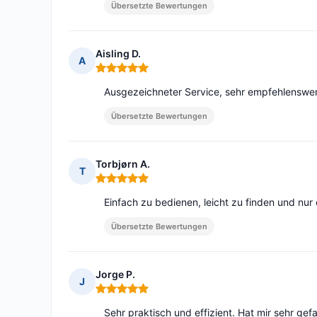
Übersetzte Bewertungen
Aisling D.
A
Hinweis: 5 von 5
Ausgezeichneter Service, sehr empfehlenswert
Übersetzte Bewertungen
Torbjørn A.
T
Hinweis: 5 von 5
Einfach zu bedienen, leicht zu finden und nu
Übersetzte Bewertungen
Jorge P.
J
Hinweis: 5 von 5
Sehr praktisch und effizient. Hat mir sehr gefa