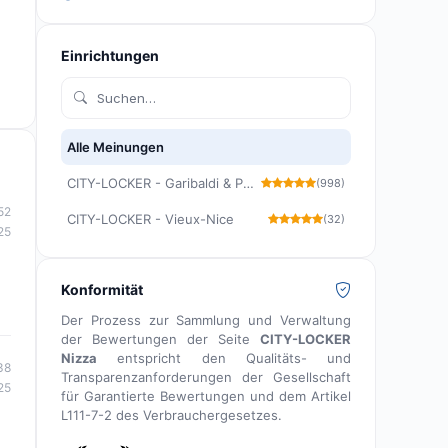
Einrichtungen
Alle Meinungen
CITY-LOCKER - Garibaldi & Port Lympia
(998)
52
CITY-LOCKER - Vieux-Nice
(32)
25
Konformität
Der Prozess zur Sammlung und Verwaltung
der Bewertungen der Seite
CITY-LOCKER
Nizza
entspricht den Qualitäts- und
38
Transparenzanforderungen der Gesellschaft
25
für Garantierte Bewertungen und dem Artikel
L111-7-2 des Verbrauchergesetzes.